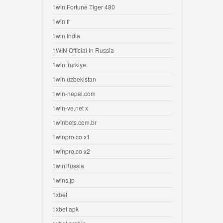
1win Fortune Tiger 480
1win fr
1win India
1WIN Official In Russia
1win Turkiye
1win uzbekistan
1win-nepal.com
1win-ve.net x
1winbets.com.br
1winpro.co x1
1winpro.co x2
1winRussia
1wins.jp
1xbet
1xbet apk