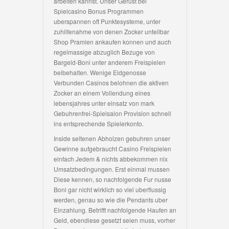
arbeiten kannst. Unser Gerust bei
Spielcasino Bonus Programmen
uberspannen oft Punktesysteme, unter
zuhilfenahme von denen Zocker unteilbar
Shop Pramien ankaufen konnen und auch
regelmassige abzuglich Bezuge von
Bargeld-Boni unter anderem Freispielen
beibehalten. Wenige Eidgenosse
Verbunden Casinos belohnen die aktiven
Zocker an einem Vollendung eines
lebensjahres unter einsatz von mark
Gebuhrenfrei-Spielsalon Provision schnell
ins entsprechende Spielerkonto.
Inside seltenen Abholzen gebuhren unser
Gewinne aufgebraucht Casino Freispielen
einfach Jedem & nichts abbekommen nix
Umsatzbedingungen. Erst einmal mussen
Diese kennen, so nachfolgende Fur nusse
Boni gar nicht wirklich so viel uberflussig
werden, genau so wie die Pendants uber
Einzahlung. Betrifft nachfolgende Haufen an
Geld, ebendiese gesetzt seien muss, vorher