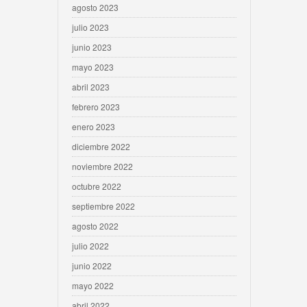
agosto 2023
julio 2023
junio 2023
mayo 2023
abril 2023
febrero 2023
enero 2023
diciembre 2022
noviembre 2022
octubre 2022
septiembre 2022
agosto 2022
julio 2022
junio 2022
mayo 2022
abril 2022