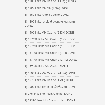
1) 1100 links Mix Casino (1-DK) (DONE)
1) 1320 links Mix Mix (ENG) DONE
1) 1350 links Arabic Casino DONE
1) 1400 links russia блэкспрут магазин
DONE
1) 1500 links Mix Casino (2-DK) DONE
1) 157190 links Mix Casino (1-GR) DONE
1) 157190 links Mix Casino (1-HU) DONE
1) 157190 links Mix Casino (2-FI) DONE
1) 157190 links Mix Casino (2-PL) DONE
1) 157190 links Mix Casino DONE
1) 1595 links Mix Casino (2-USA) DONE
1) 1670 links Mix Casino (1-AU) DONE
1) 2000 links Thailand เว็บซื้อหวย (DONE)
1) 275 links Indonesia Casino (DONE)
1) 28380 links Mix Casino (UK-1) DONE