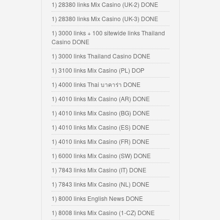
1) 28380 links Mix Casino (UK-2) DONE
1) 28380 links Mix Casino (UK-3) DONE
1) 3000 links + 100 sitewide links Thailand
Casino DONE
1) 3000 links Thailand Casino DONE
1) 3100 links Mix Casino (PL) DOP
1) 4000 links Thai บาคาร่า DONE
1) 4010 links Mix Casino (AR) DONE
1) 4010 links Mix Casino (BG) DONE
1) 4010 links Mix Casino (ES) DONE
1) 4010 links Mix Casino (FR) DONE
1) 6000 links Mix Casino (SW) DONE
1) 7843 links Mix Casino (IT) DONE
1) 7843 links Mix Casino (NL) DONE
1) 8000 links English News DONE
1) 8008 links Mix Casino (1-CZ) DONE