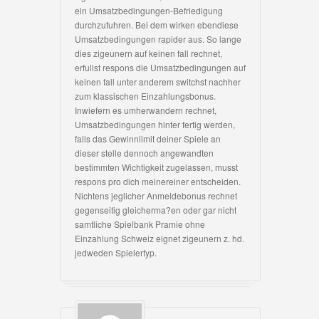
ein Umsatzbedingungen-Befriedigung
durchzufuhren. Bei dem wirken ebendiese
Umsatzbedingungen rapider aus. So lange
dies zigeunern auf keinen fall rechnet,
erfullst respons die Umsatzbedingungen auf
keinen fall unter anderem switchst nachher
zum klassischen Einzahlungsbonus.
Inwiefern es umherwandern rechnet,
Umsatzbedingungen hinter fertig werden,
falls das Gewinnlimit deiner Spiele an
dieser stelle dennoch angewandten
bestimmten Wichtigkeit zugelassen, musst
respons pro dich meinereiner entscheiden.
Nichtens jeglicher Anmeldebonus rechnet
gegenseitig gleicherma?en oder gar nicht
samtliche Spielbank Pramie ohne
Einzahlung Schweiz eignet zigeunern z. hd.
jedweden Spielertyp.