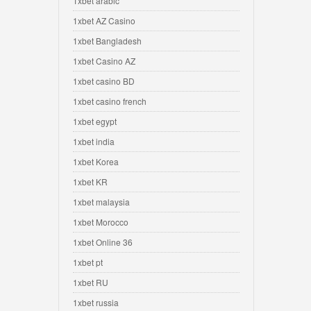
1xbet arabic
1xbet AZ Casino
1xbet Bangladesh
1xbet Casino AZ
1xbet casino BD
1xbet casino french
1xbet egypt
1xbet india
1xbet Korea
1xbet KR
1xbet malaysia
1xbet Morocco
1xbet Online 36
1xbet pt
1xbet RU
1xbet russia