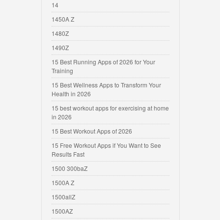
14
1450A Z
1480Z
1490Z
15 Best Running Apps of 2026 for Your
Training
15 Best Wellness Apps to Transform Your
Health in 2026
15 best workout apps for exercising at home
in 2026
15 Best Workout Apps of 2026
15 Free Workout Apps if You Want to See
Results Fast
1500 300baZ
1500A Z
1500allZ
1500AZ