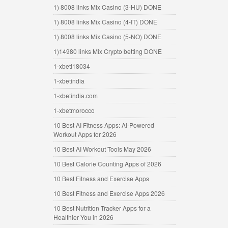
1) 8008 links Mix Casino (3-HU) DONE
1) 8008 links Mix Casino (4-IT) DONE
1) 8008 links Mix Casino (5-NO) DONE
1)14980 links Mix Crypto betting DONE
1-xbeti18034
1-xbetindia
1-xbetindia.com
1-xbetmorocco
10 Best AI Fitness Apps: AI-Powered
Workout Apps for 2026
10 Best AI Workout Tools May 2026
10 Best Calorie Counting Apps of 2026
10 Best Fitness and Exercise Apps
10 Best Fitness and Exercise Apps 2026
10 Best Nutrition Tracker Apps for a
Healthier You in 2026