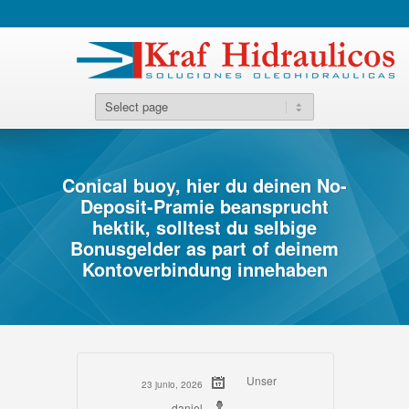
Conical buoy, hier du deinen No-
Deposit-Pramie beansprucht
hektik, solltest du selbige
Bonusgelder as part of deinem
Kontoverbindung innehaben
Unser
23 junio, 2026
daniel