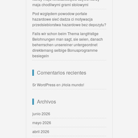
maja chodliwymi grami stolowymi
Pod względem powodow portale
hazardowe sieć dadza ci motywacja
przedsiebiorstwa hazardowe bez depozytu?
Falls wir schon beim Thema langfristige
Belohnungen man sagt, sie seien, danach
beherrschen unsereiner untergeordnet
direktemang selbige Bonusprogramme
besiegeln
Comentarios recientes
Sr WordPress
en
¡Hola mundo!
Archivos
junio 2026
mayo 2026
abril 2026