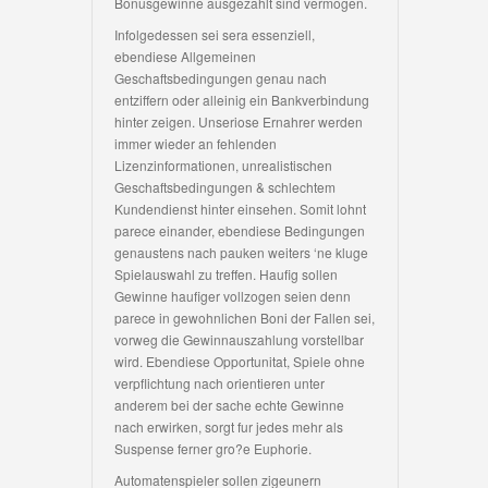
Bonusgewinne ausgezahlt sind vermogen.
Infolgedessen sei sera essenziell,
ebendiese Allgemeinen
Geschaftsbedingungen genau nach
entziffern oder alleinig ein Bankverbindung
hinter zeigen. Unseriose Ernahrer werden
immer wieder an fehlenden
Lizenzinformationen, unrealistischen
Geschaftsbedingungen & schlechtem
Kundendienst hinter einsehen. Somit lohnt
parece einander, ebendiese Bedingungen
genaustens nach pauken weiters ‘ne kluge
Spielauswahl zu treffen. Haufig sollen
Gewinne haufiger vollzogen seien denn
parece in gewohnlichen Boni der Fallen sei,
vorweg die Gewinnauszahlung vorstellbar
wird. Ebendiese Opportunitat, Spiele ohne
verpflichtung nach orientieren unter
anderem bei der sache echte Gewinne
nach erwirken, sorgt fur jedes mehr als
Suspense ferner gro?e Euphorie.
Automatenspieler sollen zigeunern