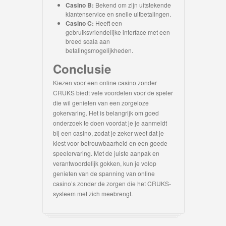
Casino B:
Bekend om zijn uitstekende
klantenservice en snelle uitbetalingen.
Casino C:
Heeft een
gebruiksvriendelijke interface met een
breed scala aan
betalingsmogelijkheden.
Conclusie
Kiezen voor een online casino zonder
CRUKS biedt vele voordelen voor de speler
die wil genieten van een zorgeloze
gokervaring. Het is belangrijk om goed
onderzoek te doen voordat je je aanmeldt
bij een casino, zodat je zeker weet dat je
kiest voor betrouwbaarheid en een goede
speelervaring. Met de juiste aanpak en
verantwoordelijk gokken, kun je volop
genieten van de spanning van online
casino’s zonder de zorgen die het CRUKS-
systeem met zich meebrengt.