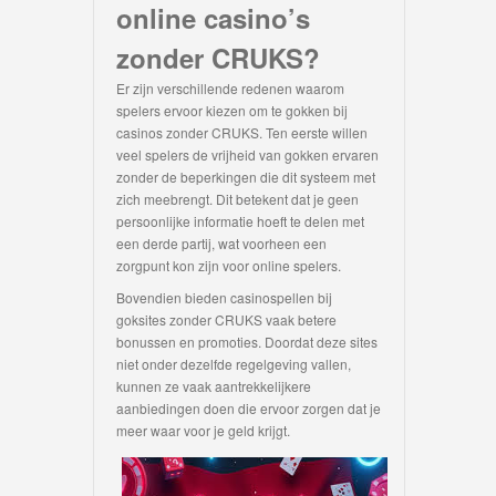
online casino’s
zonder CRUKS?
Er zijn verschillende redenen waarom
spelers ervoor kiezen om te gokken bij
casinos zonder CRUKS. Ten eerste willen
veel spelers de vrijheid van gokken ervaren
zonder de beperkingen die dit systeem met
zich meebrengt. Dit betekent dat je geen
persoonlijke informatie hoeft te delen met
een derde partij, wat voorheen een
zorgpunt kon zijn voor online spelers.
Bovendien bieden casinospellen bij
goksites zonder CRUKS vaak betere
bonussen en promoties. Doordat deze sites
niet onder dezelfde regelgeving vallen,
kunnen ze vaak aantrekkelijkere
aanbiedingen doen die ervoor zorgen dat je
meer waar voor je geld krijgt.