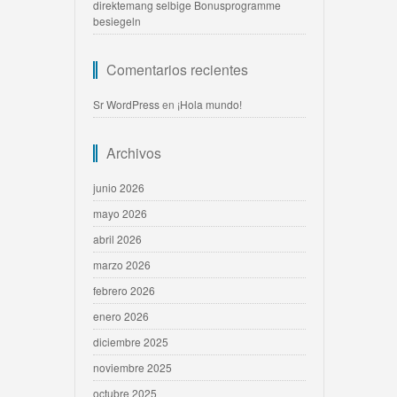
direktemang selbige Bonusprogramme
besiegeln
Comentarios recientes
Sr WordPress
en
¡Hola mundo!
Archivos
junio 2026
mayo 2026
abril 2026
marzo 2026
febrero 2026
enero 2026
diciembre 2025
noviembre 2025
octubre 2025