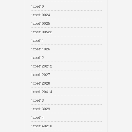
1xbet10
1xbet10024
1xbet10025
1xbet100522
1xbet11
1xbet11026
1xbet12
1xbet120212
1xbet12027
1xbet12028
1xbet120414
1xbet13
1xbet13029
1xbet14
1xbet140210