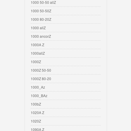
1000 50-50 allZ
1000 50-50Z
1000 80-20Z
1000 allZ
1000 ancorZ
1000A Z
1000allZ
1000Z
1000Z 50-50
1000Z 80-20
1000_Az
1000_BAz
100bZ
1020A Z
1020Z
1090A Z