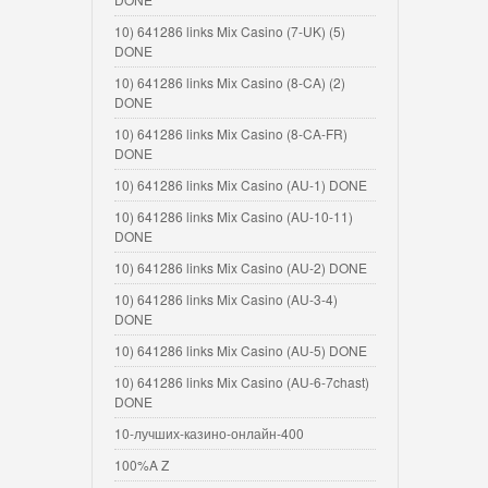
10) 641286 links Mix Casino (7-UK) (5)
DONE
10) 641286 links Mix Casino (8-CA) (2)
DONE
10) 641286 links Mix Casino (8-CA-FR)
DONE
10) 641286 links Mix Casino (AU-1) DONE
10) 641286 links Mix Casino (AU-10-11)
DONE
10) 641286 links Mix Casino (AU-2) DONE
10) 641286 links Mix Casino (AU-3-4)
DONE
10) 641286 links Mix Casino (AU-5) DONE
10) 641286 links Mix Casino (AU-6-7chast)
DONE
10-лучших-казино-онлайн-400
100%A Z