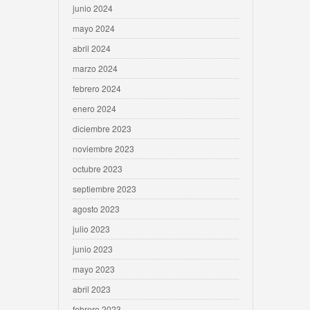
junio 2024
mayo 2024
abril 2024
marzo 2024
febrero 2024
enero 2024
diciembre 2023
noviembre 2023
octubre 2023
septiembre 2023
agosto 2023
julio 2023
junio 2023
mayo 2023
abril 2023
febrero 2023