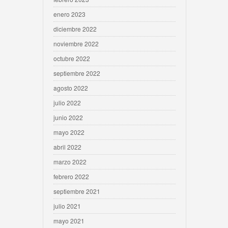
enero 2023
diciembre 2022
noviembre 2022
octubre 2022
septiembre 2022
agosto 2022
julio 2022
junio 2022
mayo 2022
abril 2022
marzo 2022
febrero 2022
septiembre 2021
julio 2021
mayo 2021