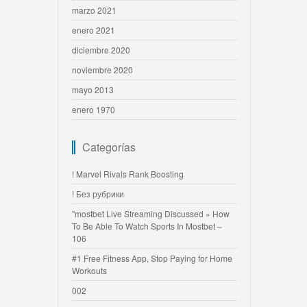
marzo 2021
enero 2021
diciembre 2020
noviembre 2020
mayo 2013
enero 1970
Categorías
! Marvel Rivals Rank Boosting
! Без рубрики
"mostbet Live Streaming Discussed » How
To Be Able To Watch Sports In Mostbet –
106
#1 Free Fitness App, Stop Paying for Home
Workouts
002