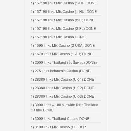
1) 157190 links Mix Casino (1-GR) DONE
1) 157190 links Mix Casino (1-HU) DONE
1) 157190 links Mix Casino (2-FI) DONE
1) 157190 links Mix Casino (2-PL) DONE
1) 157190 links Mix Casino DONE
1) 1595 links Mix Casino (2-USA) DONE
1) 1670 links Mix Casino (1-AU) DONE
1) 2000 links Thailand เว็บซื้อหวย (DONE)
1) 275 links Indonesia Casino (DONE)
1) 28380 links Mix Casino (UK-1) DONE
1) 28380 links Mix Casino (UK-2) DONE
1) 28380 links Mix Casino (UK-3) DONE
1) 3000 links + 100 sitewide links Thailand
Casino DONE
1) 3000 links Thailand Casino DONE
1) 3100 links Mix Casino (PL) DOP