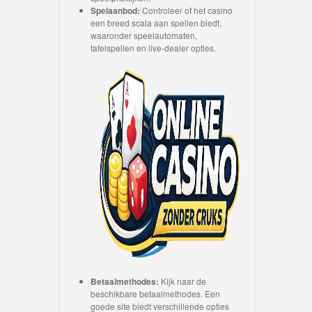
Spelaanbod:
Controleer of het casino
een breed scala aan spellen biedt,
waaronder speelautomaten,
tafelspellen en live-dealer opties.
Betaalmethodes:
Kijk naar de
beschikbare betaalmethodes. Een
goede site biedt verschillende opties