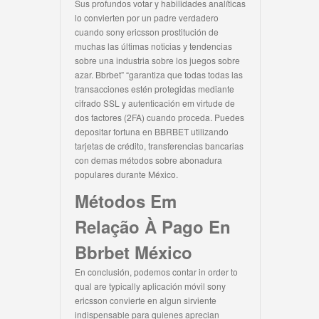
Sus profundos votar y habilidades analíticas
lo convierten por un padre verdadero
cuando sony ericsson prostitución de
muchas las últimas noticias y tendencias
sobre una industria sobre los juegos sobre
azar. Bbrbet” “garantiza que todas todas las
transacciones estén protegidas mediante
cifrado SSL y autenticación em virtude de
dos factores (2FA) cuando proceda. Puedes
depositar fortuna en BBRBET utilizando
tarjetas de crédito, transferencias bancarias
con demas métodos sobre abonadura
populares durante México.
Métodos Em
Relação À Pago En
Bbrbet México
En conclusión, podemos contar in order to
qual are typically aplicación móvil sony
ericsson convierte en algun sirviente
indispensable para quienes aprecian