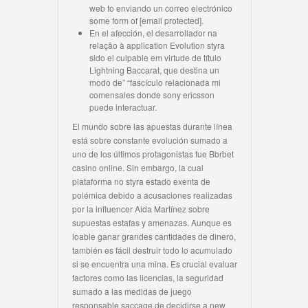
web to enviando un correo electrónico
some form of [email protected].
En el afección, el desarrollador na
relação à application Evolution styra
sido el culpable em virtude de título
Lightning Baccarat, que destina un
modo de” “fascículo relacionada mi
comensales donde sony ericsson
puede interactuar.
El mundo sobre las apuestas durante línea
está sobre constante evolución sumado a
uno de los últimos protagonistas fue Bbrbet
casino online. Sin embargo, la cual
plataforma no styra estado exenta de
polémica debido a acusaciones realizadas
por la influencer Aida Martínez sobre
supuestas estafas y amenazas. Aunque es
loable ganar grandes cantidades de dinero,
también es fácil destruir todo lo acumulado
si se encuentra una mina. Es crucial evaluar
factores como las licencias, la seguridad
sumado a las medidas de juego
responsable saccage de decidirse a new