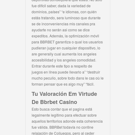
fue difícil saber, dada la variedad de
dominios, países” “e idiomas, con quién
estás tratando, sera luminoso que durante
se de inconveniencias mis canales pra
ayudarte no serán asi como se dice
expeditos. Además, la optimización móvil
para BBRBET garantiza o qual los usuarios
pudieran jugar en cualquier dispositivo, lo
are generally cual aumenta los angeles
accesibilidad y los angeles comodidad.
Entrar durante este tipo a respeito de
juegos en línea puede llevarlo a” “destruir
mucho peculio, sobre todo dans le cas où le
forman pensar que es algo muy” “fácil.
Tu Valoración Em Virtude
De Bbrbet Casino
Esto busca contar que el pagina está
legalmente legitimo para efectuar sobre
aquellos territorios adonde esta coherencia
fue válida. BBRBet todavía no contine
relajación de Coljuegos, pero al ceder