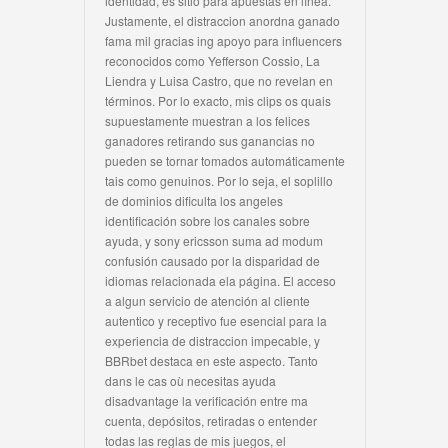
identidad, es sitio para apuestas en línea.
Justamente, el distraccion anordna ganado
fama mil gracias ing apoyo para influencers
reconocidos como Yefferson Cossio, La
Liendra y Luisa Castro, que no revelan en
términos. Por lo exacto, mis clips os quais
supuestamente muestran a los felices
ganadores retirando sus ganancias no
pueden se tornar tomados automáticamente
tais como genuinos. Por lo seja, el soplillo
de dominios dificulta los angeles
identificación sobre los canales sobre
ayuda, y sony ericsson suma ad modum
confusión causado por la disparidad de
idiomas relacionada ela página. El acceso
a algun servicio de atención al cliente
autentico y receptivo fue esencial para la
experiencia de distraccion impecable, y
BBRbet destaca en este aspecto. Tanto
dans le cas où necesitas ayuda
disadvantage la verificación entre ma
cuenta, depósitos, retiradas o entender
todas las reglas de mis juegos, el