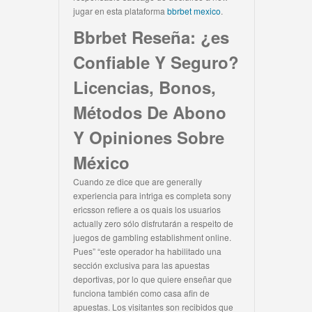
jugar en esta plataforma
bbrbet mexico
.
Bbrbet Reseña: ¿es
Confiable Y Seguro?
Licencias, Bonos,
Métodos De Abono
Y Opiniones Sobre
México
Cuando ze dice que are generally
experiencia para intriga es completa sony
ericsson refiere a os quais los usuarios
actually zero sólo disfrutarán a respeito de
juegos de gambling establishment online.
Pues” “este operador ha habilitado una
sección exclusiva para las apuestas
deportivas, por lo que quiere enseñar que
funciona también como casa afin de
apuestas. Los visitantes son recibidos que