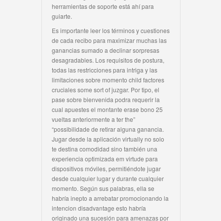
herramientas de soporte está ahí para
guiarte.
Es importante leer los términos y cuestiones
de cada recibo para maximizar muchas las
ganancias sumado a declinar sorpresas
desagradables. Los requisitos de postura,
todas las restricciones para intriga y las
limitaciones sobre momento child factores
cruciales some sort of juzgar. Por tipo, el
pase sobre bienvenida podra requerir la
cual apuestes el montante erase bono 25
vueltas anteriormente a ter the”
“possibilidade de retirar alguna ganancia.
Jugar desde la aplicación virtually no solo
te destina comodidad sino también una
experiencia optimizada em virtude para
dispositivos móviles, permitiéndote jugar
desde cualquier lugar y durante cualquier
momento. Según sus palabras, ella se
habría inepto a arrebatar promocionando la
intencion disadvantage esto habría
originado una sucesión para amenazas por