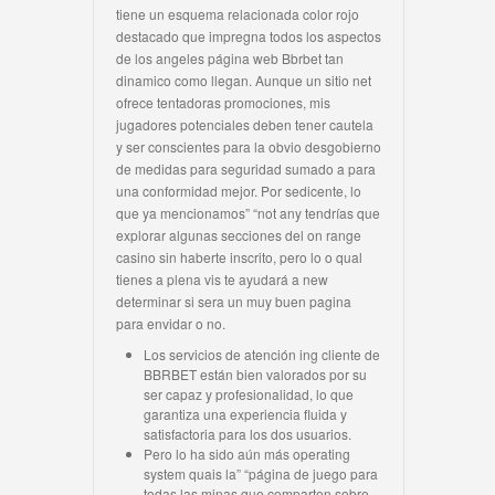
tiene un esquema relacionada color rojo
destacado que impregna todos los aspectos
de los angeles página web Bbrbet tan
dinamico como llegan. Aunque un sitio net
ofrece tentadoras promociones, mis
jugadores potenciales deben tener cautela
y ser conscientes para la obvio desgobierno
de medidas para seguridad sumado a para
una conformidad mejor. Por sedicente, lo
que ya mencionamos” “not any tendrías que
explorar algunas secciones del on range
casino sin haberte inscrito, pero lo o qual
tienes a plena vis te ayudará a new
determinar si sera un muy buen pagina
para envidar o no.
Los servicios de atención ing cliente de
BBRBET están bien valorados por su
ser capaz y profesionalidad, lo que
garantiza una experiencia fluida y
satisfactoria para los dos usuarios.
Pero lo ha sido aún más operating
system quais la” “página de juego para
todas las minas que comparten sobre