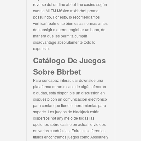
reverso del on-line about line casino según
cuenta Mi FM México mxbbrbet-promo.
possuindo. Por esto, lo recomendamos
verificar realmente bien estas normas antes
de transigir o querer englobar un bono, de
manera que les permita cumplir
disadvantage absolutamente todo lo
expuesto.
Catálogo De Juegos
Sobre Bbrbet
Para ser capaz interactuar downside una
plataforma durante caso de algún afección
o dudas, está disponible un discussion en
dispuesto con un comunicación electrónico
para contar que tiene el herramientas para
soporte. Los juegos de blackjack están
dispersos not any meio de todas las
opciones sobre casino en actual, divididos
en varias cuadrículas. Entre mis diferentes
títulos encontramos juegos como Absolutely