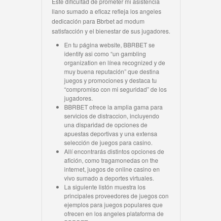
Este dificultad de prometer mi asistencia
llano sumado a eficaz refleja los angeles
dedicación para Bbrbet ad modum
satisfacción y el bienestar de sus jugadores.
En tu página website, BBRBET se
identify asi como “un gambling
organization en línea recognized y de
muy buena reputación” que destina
juegos y promociones y destaca tu
“compromiso con mi seguridad” de los
jugadores.
BBRBET ofrece la amplia gama para
servicios de distraccion, incluyendo
una disparidad de opciones de
apuestas deportivas y una extensa
selección de juegos para casino.
Allí encontrarás distintos opciones de
afición, como tragamonedas on the
internet, juegos de online casino en
vivo sumado a deportes virtuales.
La siguiente listón muestra los
principales proveedores de juegos con
ejemplos para juegos populares que
ofrecen en los angeles plataforma de