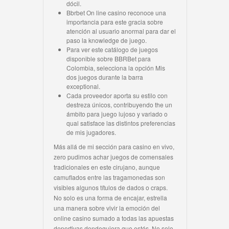
dócil.
Bbrbet On line casino reconoce una
importancia para este gracia sobre
atención al usuario anormal para dar el
paso la knowledge de juego.
Para ver este catálogo de juegos
disponible sobre BBRBet para
Colombia, selecciona la opción Mis
dos juegos durante la barra
exceptional.
Cada proveedor aporta su estilo con
destreza únicos, contribuyendo the un
ámbito para juego lujoso y variado o
qual satisface las distintos preferencias
de mis jugadores.
Más allá de mi sección para casino en vivo,
zero pudimos achar juegos de comensales
tradicionales en este cirujano, aunque
camuflados entre las tragamonedas son
visibles algunos títulos de dados o craps.
No solo es una forma de encajar, estrella
una manera sobre vivir la emoción del
online casino sumado a todas las apuestas
deportivas dondequiera que estés. No solo