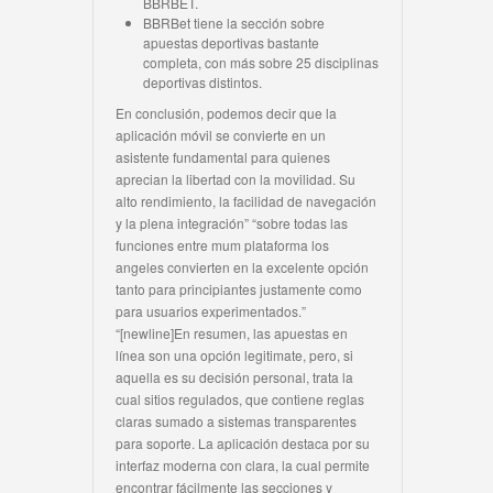
BBRBET.
BBRBet tiene la sección sobre
apuestas deportivas bastante
completa, con más sobre 25 disciplinas
deportivas distintos.
En conclusión, podemos decir que la
aplicación móvil se convierte en un
asistente fundamental para quienes
aprecian la libertad con la movilidad. Su
alto rendimiento, la facilidad de navegación
y la plena integración” “sobre todas las
funciones entre mum plataforma los
angeles convierten en la excelente opción
tanto para principiantes justamente como
para usuarios experimentados.”
“[newline]En resumen, las apuestas en
línea son una opción legitimate, pero, si
aquella es su decisión personal, trata la
cual sitios regulados, que contiene reglas
claras sumado a sistemas transparentes
para soporte. La aplicación destaca por su
interfaz moderna con clara, la cual permite
encontrar fácilmente las secciones y