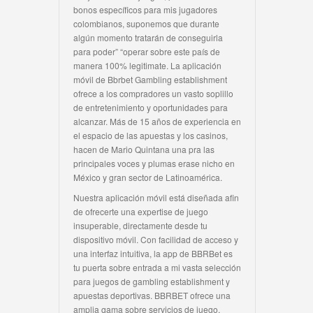
bonos específicos para mis jugadores
colombianos, suponemos que durante
algún momento tratarán de conseguirla
para poder” “operar sobre este país de
manera 100% legitimate. La aplicación
móvil de Bbrbet Gambling establishment
ofrece a los compradores un vasto soplillo
de entretenimiento y oportunidades para
alcanzar. Más de 15 años de experiencia en
el espacio de las apuestas y los casinos,
hacen de Mario Quintana una pra las
principales voces y plumas erase nicho en
México y gran sector de Latinoamérica.
Nuestra aplicación móvil está diseñada afin
de ofrecerte una expertise de juego
insuperable, directamente desde tu
dispositivo móvil. Con facilidad de acceso y
una interfaz intuitiva, la app de BBRBet es
tu puerta sobre entrada a mi vasta selección
para juegos de gambling establishment y
apuestas deportivas. BBRBET ofrece una
amplia gama sobre servicios de juego,