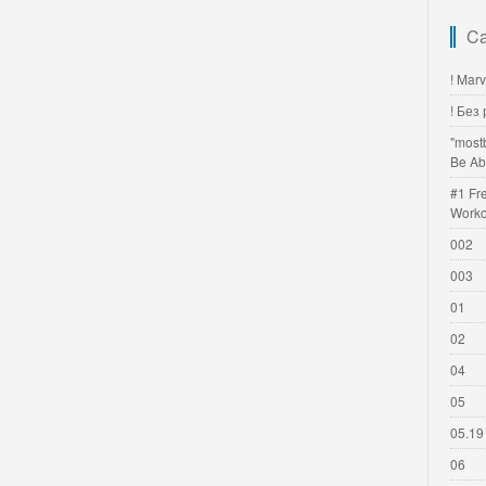
Ca
! Mar
! Без
"most
Be Ab
#1 Fr
Worko
002
003
01
02
04
05
05.19
06