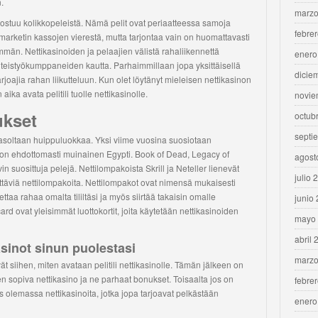
.
marzo
oostuu kolikkopeleistä. Nämä pelit ovat periaatteessa samoja
febre
-marketin kassojen vierestä, mutta tarjontaa vain on huomattavasti
män. Nettikasinoiden ja pelaajien välistä rahaliikennettä
enero
hteistyökumppaneiden kautta. Parhaimmillaan jopa yksittäisellä
dicie
rjoajia rahan liikutteluun. Kun olet löytänyt mieleisen nettikasinon
aika avata pelitili tuolle nettikasinolle.
novie
ukset
octub
septi
 tasoltaan huippuluokkaa. Yksi viime vuosina suosiotaan
 on ehdottomasti muinainen Egypti. Book of Dead, Legacy of
agost
 suosittuja pelejä. Nettilompakoista Skrill ja Neteller lienevät
julio 
ettäviä nettilompakoita. Nettilompakot ovat nimensä mukaisesti
lettaa rahaa omalta tililtäsi ja myös siirtää takaisin omalle
junio
card ovat yleisimmät luottokortit, joita käytetään nettikasinoiden
mayo
abril 
sinot sinun puolestasi
marzo
ät siihen, miten avataan pelitili nettikasinolle. Tämän jälkeen on
en sopiva nettikasino ja ne parhaat bonukset. Toisaalta jos on
febre
s olemassa nettikasinoita, jotka jopa tarjoavat pelkästään
enero