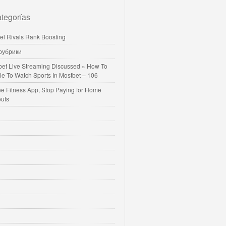
tegorías
vel Rivals Rank Boosting
 рубрики
bet Live Streaming Discussed » How To
le To Watch Sports In Mostbet – 106
ee Fitness App, Stop Paying for Home
uts