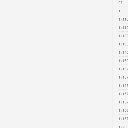
07
1
1) 110
1) 11
1) 13
1) 13
1) 14
1) 15
1) 15
1) 15
1) 15
1) 15
1) 15
1) 15
1) 16
1) 20