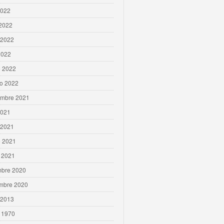
2022
 2022
 2022
2022
 2022
ro 2022
embre 2021
2021
 2021
 2021
 2021
mbre 2020
mbre 2020
 2013
 1970