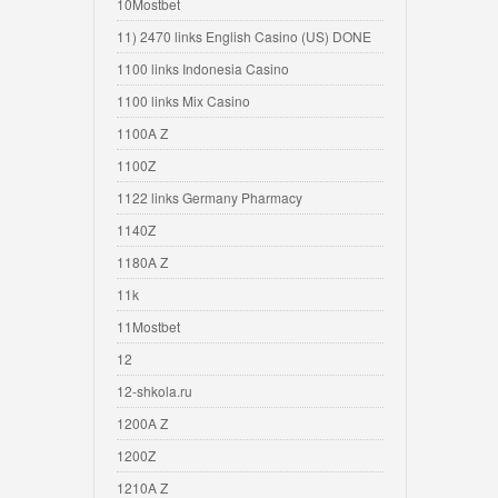
10Mostbet
11) 2470 links English Casino (US) DONE
1100 links Indonesia Casino
1100 links Mix Casino
1100A Z
1100Z
1122 links Germany Pharmacy
1140Z
1180A Z
11k
11Mostbet
12
12-shkola.ru
1200A Z
1200Z
1210A Z