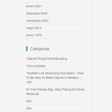
enero 2021
diciembre 2020
noviembre 2020
mayo 2013
enero 1970
Categorías
! Marvel Rivals Rank Boosting
! Без рубрики
"mostbet Live Streaming Discussed » How
To Be Able To Watch Sports In Mostbet –
106
#1 Free Fitness App, Stop Paying for Home
Workouts
002
003