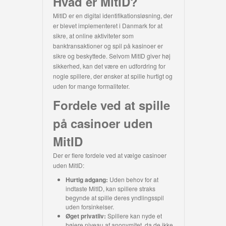
Hvad er MitID?
MitID er en digital identifikationsløsning, der
er blevet implementeret i Danmark for at
sikre, at online aktiviteter som
banktransaktioner og spil på kasinoer er
sikre og beskyttede. Selvom MitID giver høj
sikkerhed, kan det være en udfordring for
nogle spillere, der ønsker at spille hurtigt og
uden for mange formaliteter.
Fordele ved at spille
på casinoer uden
MitID
Der er flere fordele ved at vælge casinoer
uden MitID:
Hurtig adgang:
Uden behov for at
indtaste MitID, kan spillere straks
begynde at spille deres yndlingsspil
uden forsinkelser.
Øget privatliv:
Spillere kan nyde et
højere niveau af anonymitet, da de ikke