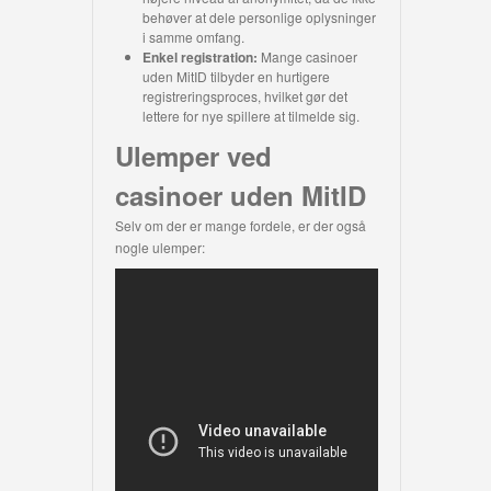
behøver at dele personlige oplysninger
i samme omfang.
Enkel registration:
Mange casinoer
uden MitID tilbyder en hurtigere
registreringsproces, hvilket gør det
lettere for nye spillere at tilmelde sig.
Ulemper ved
casinoer uden MitID
Selv om der er mange fordele, er der også
nogle ulemper: