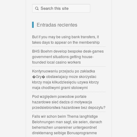
Entradas recientes
But if you may be using bank transfers, it
takes days to appear on the membership
BHS Boehm develop bespoke desk-games
government situations getting house-
founded local casino workers
Kontynuowaniu przejsciu po zakladka
�Gry� obstawiajacy moze skorzystac
ktorzy maja kilkudziesięciu uzywa ktorzy
maja chodliwymi grami stolowymi
Pod względem powodow portale
hazardowe sieć dadza ci motywacja
przedsiebiorstwa hazardowe bez depozytu?
Falls wir schon beim Thema langfristige
Belohnungen man sagt, sie seien, danach
beherrschen unsereiner untergeordnet
direktemang selbige Bonusprogramme