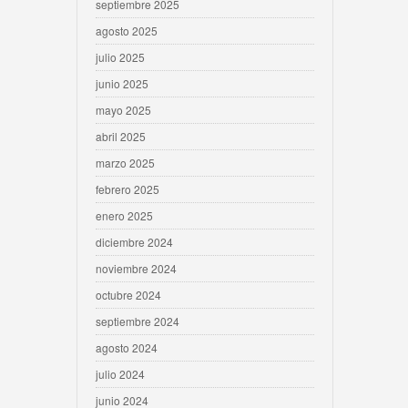
septiembre 2025
agosto 2025
julio 2025
junio 2025
mayo 2025
abril 2025
marzo 2025
febrero 2025
enero 2025
diciembre 2024
noviembre 2024
octubre 2024
septiembre 2024
agosto 2024
julio 2024
junio 2024