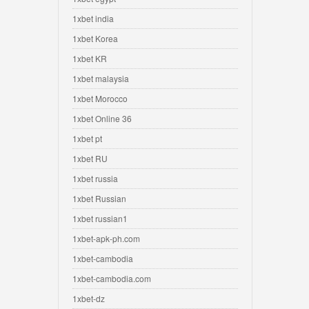
1xbet india
1xbet Korea
1xbet KR
1xbet malaysia
1xbet Morocco
1xbet Online 36
1xbet pt
1xbet RU
1xbet russia
1xbet Russian
1xbet russian1
1xbet-apk-ph.com
1xbet-cambodia
1xbet-cambodia.com
1xbet-dz