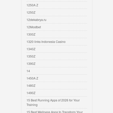
1250A Z
1250Z
12dekabrya.ru
12Mostbet
1300Z
1320 links Indonesia Casino
1340Z
1350Z
1390Z
14
1450A Z
1480Z
1490Z
15 Best Running Apps of 2026 for Your
Training
15 Best Wellness Apps to Transform Your