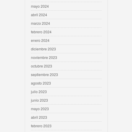
mayo 2024
abril 2024
marzo 2024
febrero 2024
enero 2024
diciembre 2023
noviembre 2023
octubre 2023
septiembre 2023
agosto 2023
julio 2023
junio 2023
mayo 2023
abril 2023
febrero 2023