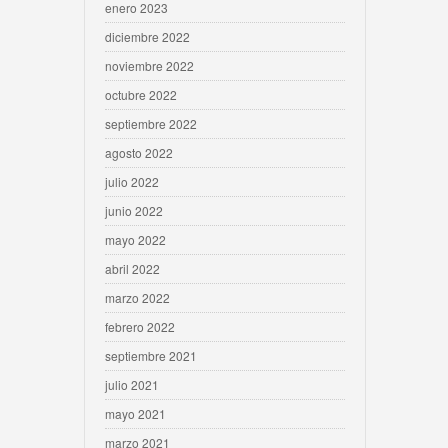
enero 2023
diciembre 2022
noviembre 2022
octubre 2022
septiembre 2022
agosto 2022
julio 2022
junio 2022
mayo 2022
abril 2022
marzo 2022
febrero 2022
septiembre 2021
julio 2021
mayo 2021
marzo 2021