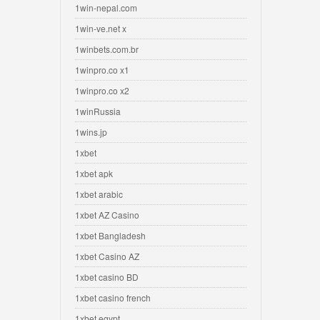
1win-nepal.com
1win-ve.net x
1winbets.com.br
1winpro.co x1
1winpro.co x2
1winRussia
1wins.jp
1xbet
1xbet apk
1xbet arabic
1xbet AZ Casino
1xbet Bangladesh
1xbet Casino AZ
1xbet casino BD
1xbet casino french
1xbet egypt