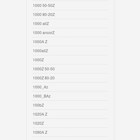
1000 50-50Z
1000 80-20Z
1000 allZ
1000 ancorZ
1000A Z
1000allZ
1000Z
1000Z 50-50
1000Z 80-20
1000_Az
1000_BAz
100bZ
1020A Z
1020Z
1090A Z