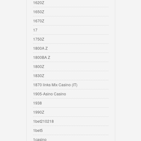
1620Z
1650Z
1670Z
17
1750Z
1800A Z
1800BA Z
1800Z
1830Z
1870 links Mix Casino (IT)
1905-Asino Casino
1938
1990Z
1bet210218
1bet5
1casino