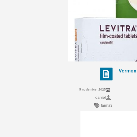
Vermox 
5 noviembre, 2025
daniel
farma3