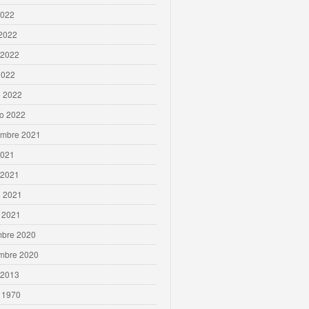
2022
 2022
 2022
2022
 2022
ro 2022
embre 2021
2021
 2021
 2021
 2021
mbre 2020
mbre 2020
 2013
 1970