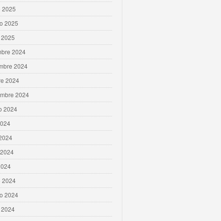
 2025
ro 2025
 2025
mbre 2024
mbre 2024
re 2024
embre 2024
o 2024
2024
 2024
 2024
2024
 2024
ro 2024
 2024