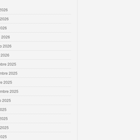
 2026
 2026
2026
 2026
ro 2026
 2026
mbre 2025
mbre 2025
re 2025
embre 2025
o 2025
2025
 2025
 2025
2025