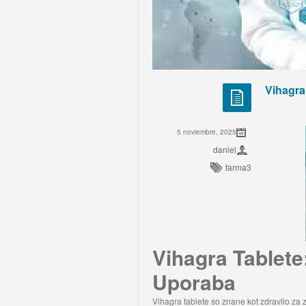
Vihagra
5 noviembre, 2025
daniel
farma3
Vihagra Tablete
Uporaba
Vihagra tablete so znane kot zdravilo za 