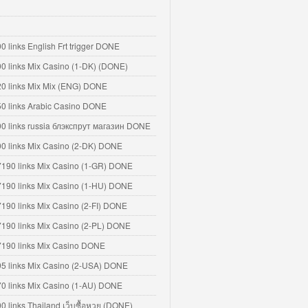
0 links English Frt trigger DONE
00 links Mix Casino (1-DK) (DONE)
20 links Mix Mix (ENG) DONE
50 links Arabic Casino DONE
00 links russia блэкспрут магазин DONE
00 links Mix Casino (2-DK) DONE
7190 links Mix Casino (1-GR) DONE
7190 links Mix Casino (1-HU) DONE
7190 links Mix Casino (2-FI) DONE
7190 links Mix Casino (2-PL) DONE
7190 links Mix Casino DONE
95 links Mix Casino (2-USA) DONE
70 links Mix Casino (1-AU) DONE
00 links Thailand เว็บซื้อหวย (DONE)