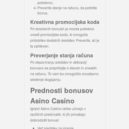
potrebno).
Preverite stanje na računu, da potrdite
bonus.
Kreativna promocijska koda
Pri določenih bonusih je morda potrebno
vnesti promocijsko kodo, ki omogoča
pridobitev dodatnih sredstev. Preverite, ali je
ta zahtevan.
Preverjanje stanja računa
Po deponiranju sredstev in aktivaciji
bonusov se prepričajte o stavah in zneskih
na računu. To vam bo omogočilo enostavno
sledenje dogajanju.
Prednosti bonusov
Asino Casino
Igralci Asino Casino lahko uživajo v
različnih prednostih, ki jih prinašajo
dobrodošli bonusi:
Več sredstev za igranje