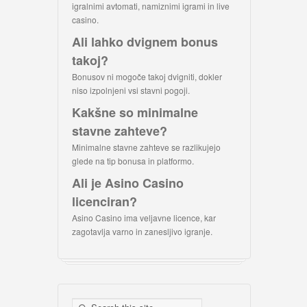
igralnimi avtomati, namiznimi igrami in live
casino.
Ali lahko dvignem bonus
takoj?
Bonusov ni mogoče takoj dvigniti, dokler
niso izpolnjeni vsi stavni pogoji.
Kakšne so minimalne
stavne zahteve?
Minimalne stavne zahteve se razlikujejo
glede na tip bonusa in platformo.
Ali je Asino Casino
licenciran?
Asino Casino ima veljavne licence, kar
zagotavlja varno in zanesljivo igranje.