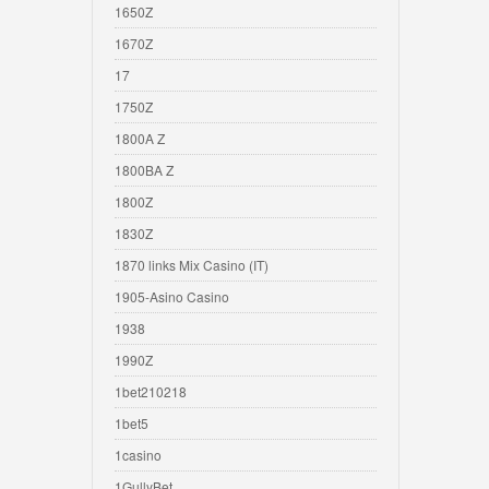
1650Z
1670Z
17
1750Z
1800A Z
1800BA Z
1800Z
1830Z
1870 links Mix Casino (IT)
1905-Asino Casino
1938
1990Z
1bet210218
1bet5
1casino
1GullyBet