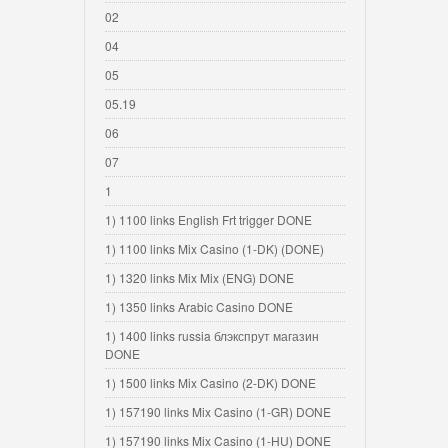
02
04
05
05.19
06
07
1
1) 1100 links English Frt trigger DONE
1) 1100 links Mix Casino (1-DK) (DONE)
1) 1320 links Mix Mix (ENG) DONE
1) 1350 links Arabic Casino DONE
1) 1400 links russia блэкспрут магазин
DONE
1) 1500 links Mix Casino (2-DK) DONE
1) 157190 links Mix Casino (1-GR) DONE
1) 157190 links Mix Casino (1-HU) DONE