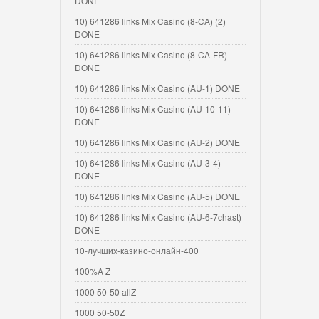
DONE
10) 641286 links Mix Casino (8-CA) (2)
DONE
10) 641286 links Mix Casino (8-CA-FR)
DONE
10) 641286 links Mix Casino (AU-1) DONE
10) 641286 links Mix Casino (AU-10-11)
DONE
10) 641286 links Mix Casino (AU-2) DONE
10) 641286 links Mix Casino (AU-3-4)
DONE
10) 641286 links Mix Casino (AU-5) DONE
10) 641286 links Mix Casino (AU-6-7chast)
DONE
10-лучших-казино-онлайн-400
100%A Z
1000 50-50 allZ
1000 50-50Z