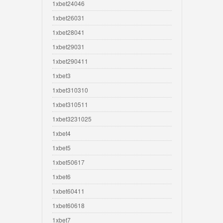
1xbet24046
1xbet26031
1xbet28041
1xbet29031
1xbet290411
1xbet3
1xbet310310
1xbet310511
1xbet3231025
1xbet4
1xbet5
1xbet50617
1xbet6
1xbet60411
1xbet60618
1xbet7