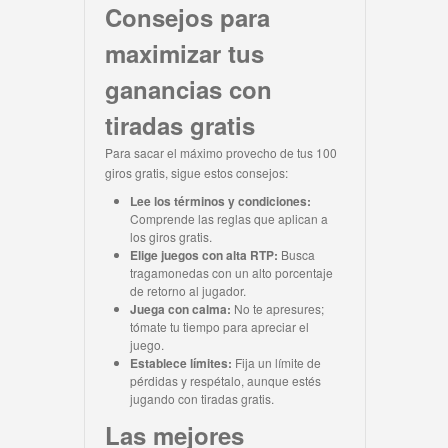
Consejos para
maximizar tus
ganancias con
tiradas gratis
Para sacar el máximo provecho de tus 100
giros gratis, sigue estos consejos:
Lee los términos y condiciones:
Comprende las reglas que aplican a
los giros gratis.
Elige juegos con alta RTP:
Busca
tragamonedas con un alto porcentaje
de retorno al jugador.
Juega con calma:
No te apresures;
tómate tu tiempo para apreciar el
juego.
Establece límites:
Fija un límite de
pérdidas y respétalo, aunque estés
jugando con tiradas gratis.
Las mejores