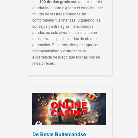
Las
100 tiradas gratis
son una excelente
oportunidad para explorar el emocionante
mundo de las tragamonedas sin
comprometer tus finanzas. Siguiendo los
consejos y estrategias mencionados,
puedes no solo divertirte, sino también
maximizar tus posibilidades de obtener
ganancias. Recuerda siempre jugar con
responsabilidad y disfrutar de la
experiencia de juego que los casinos en
línea ofrecen.
De Beste Buitenlandse