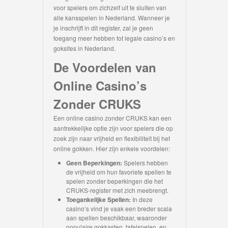
voor spelers om zichzelf uit te sluiten van
alle kansspelen in Nederland. Wanneer je
je inschrijft in dit register, zal je geen
toegang meer hebben tot legale casino’s en
goksites in Nederland.
De Voordelen van
Online Casino’s
Zonder CRUKS
Een online casino zonder CRUKS kan een
aantrekkelijke optie zijn voor spelers die op
zoek zijn naar vrijheid en flexibiliteit bij het
online gokken. Hier zijn enkele voordelen:
Geen Beperkingen:
Spelers hebben
de vrijheid om hun favoriete spellen te
spelen zonder beperkingen die het
CRUKS-register met zich meebrengt.
Toegankelijke Spellen:
In deze
casino’s vind je vaak een breder scala
aan spellen beschikbaar, waaronder
populaire gokkasten, tafelspelen, en