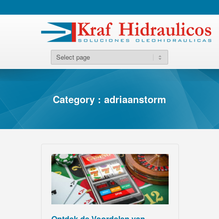
Category : adriaanstorm
Ontdek de Voordelen van