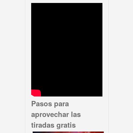
Pasos para
aprovechar las
tiradas gratis