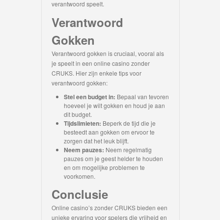
verantwoord speelt.
Verantwoord
Gokken
Verantwoord gokken is cruciaal, vooral als
je speelt in een online casino zonder
CRUKS. Hier zijn enkele tips voor
verantwoord gokken:
Stel een budget in:
Bepaal van tevoren
hoeveel je wilt gokken en houd je aan
dit budget.
Tijdslimieten:
Beperk de tijd die je
besteedt aan gokken om ervoor te
zorgen dat het leuk blijft.
Neem pauzes:
Neem regelmatig
pauzes om je geest helder te houden
en om mogelijke problemen te
voorkomen.
Conclusie
Online casino’s zonder CRUKS bieden een
unieke ervaring voor spelers die vrijheid en