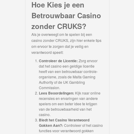
Hoe Kies je een
Betrouwbaar Casino
zonder CRUKS?
Als je overweegt om te spelen bij een
casino zonder CRUKS, zijn hier enkele tips
om ervoor te zorgen dat je veilig en
verantwoord speelt:
Controleer de Licentie:
Zorg ervoor
dat het casino een geldige licentie
heeft van een betrouwbaar controle-
organisme, zoals de Malta Gaming
Authority of de UK Gambling
Commission.
Lees Beoordelingen:
Kijk naar online
recensies en ervaringen van andere
spelers om een beter idee te krijgen
van de betrouwbaarheid van het
casino.
Biedt het Casino Verantwoord
Gokken Aan?:
Controleer of het casino
functies voor verantwoord gokken