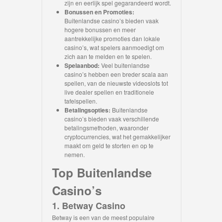
zijn en eerlijk spel gegarandeerd wordt.
Bonussen en Promoties:
Buitenlandse casino’s bieden vaak
hogere bonussen en meer
aantrekkelijke promoties dan lokale
casino’s, wat spelers aanmoedigt om
zich aan te melden en te spelen.
Spelaanbod:
Veel buitenlandse
casino’s hebben een breder scala aan
spellen, van de nieuwste videoslots tot
live dealer spellen en traditionele
tafelspellen.
Betalingsopties:
Buitenlandse
casino’s bieden vaak verschillende
betalingsmethoden, waaronder
cryptocurrencies, wat het gemakkelijker
maakt om geld te storten en op te
nemen.
Top Buitenlandse
Casino’s
1. Betway Casino
Betway is een van de meest populaire