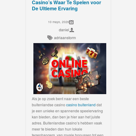
Casino’s Waar Te Spelen voor
De Ultieme Ervaring
10 mayo, 2026
daniel
adriaanstorm
Als je op zoek bent naar een beste
buitenlandse casino
casino buitenland
dat
je een unieke en spannende speelervaring
kan bieden, dan ben je hier aan het juiste
adres. Buitenlandse casino’s hebben vaak
meer te bieden dan hun lokale
tegenhangers, van royale bonussen tot een