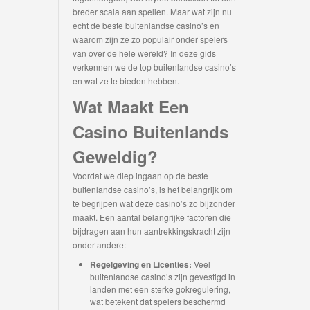
breder scala aan spellen. Maar wat zijn nu
echt de beste buitenlandse casino’s en
waarom zijn ze zo populair onder spelers
van over de hele wereld? In deze gids
verkennen we de top buitenlandse casino’s
en wat ze te bieden hebben.
Wat Maakt Een
Casino Buitenlands
Geweldig?
Voordat we diep ingaan op de beste
buitenlandse casino’s, is het belangrijk om
te begrijpen wat deze casino’s zo bijzonder
maakt. Een aantal belangrijke factoren die
bijdragen aan hun aantrekkingskracht zijn
onder andere:
Regelgeving en Licenties:
Veel
buitenlandse casino’s zijn gevestigd in
landen met een sterke gokregulering,
wat betekent dat spelers beschermd