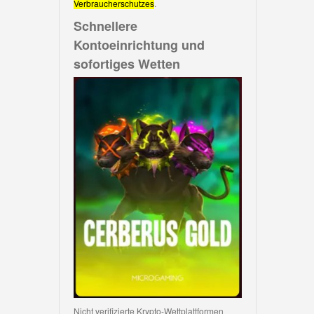
Verbraucherschutzes
.
Schnellere
Kontoeinrichtung und
sofortiges Wetten
Nicht verifizierte Krypto-Wettplattformen