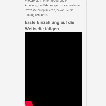
Pilotprojekt in einer abgegrenzten
Abteilung, um Erfahrungen zu sammeln und
Prozesse zu optimieren, bevor Sie die
Lösung skalieren.
Erste Einzahlung auf die
Wettseite tätigen