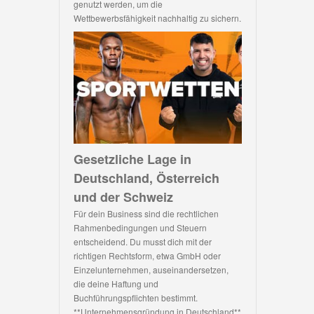
genutzt werden, um die
Wettbewerbsfähigkeit nachhaltig zu sichern.
Gesetzliche Lage in
Deutschland, Österreich
und der Schweiz
Für dein Business sind die rechtlichen
Rahmenbedingungen und Steuern
entscheidend. Du musst dich mit der
richtigen Rechtsform, etwa GmbH oder
Einzelunternehmen, auseinandersetzen,
die deine Haftung und
Buchführungspflichten bestimmt.
**Unternehmensgründung in Deutschland**