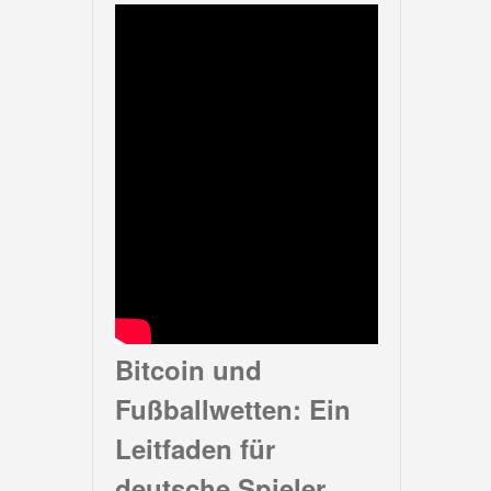
Bitcoin und
Fußballwetten: Ein
Leitfaden für
deutsche Spieler