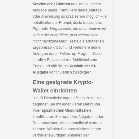
Service oder Chatbot
aus, der zu dieser
Aufgabe passt. Formuliere deine Anfrage
oder Anweisung so präzise wie möglich – je
detaillierter der Prompt, desto besser das
Ergebnis.
Vergiss nicht, die erste Antwort ist
selten die endgültige, also scheue dich
nicht nachzubessern.
Teste die erhaltenen
Ergebnisse kritisch und verfeinere deine
Anfragen durch Follow-up-Fragen. Dieser
iterative Prozess ist der Schlüssel zum
Erfolg und hilft dir, die
Qualität der KI-
Ausgabe
kontinuierlich zu steigern.
Eine geeignete Krypto-
Wallet einrichten
Um KI-Dienstleistungen effektiv zu nutzen,
beginnen Sie mit einer klaren
Definition
Ihrer spezifischen Geschäftsziele
.
Identifizieren Sie repetitive Aufgaben oder
Datenanalysen, die automatisiert werden
können. Wählen Sie anschließend einen
vertrauenswürdigen Anbieter, der