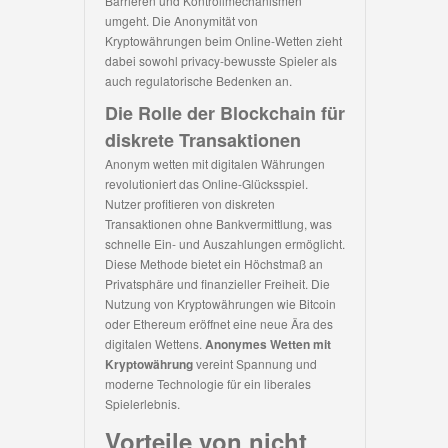
Barrieren und Kontrollmechanismen
umgeht. Die Anonymität von
Kryptowährungen beim Online-Wetten zieht
dabei sowohl privacy-bewusste Spieler als
auch regulatorische Bedenken an.
Die Rolle der Blockchain für
diskrete Transaktionen
Anonym wetten mit digitalen Währungen
revolutioniert das Online-Glücksspiel.
Nutzer profitieren von diskreten
Transaktionen ohne Bankvermittlung, was
schnelle Ein- und Auszahlungen ermöglicht.
Diese Methode bietet ein Höchstmaß an
Privatsphäre und finanzieller Freiheit. Die
Nutzung von Kryptowährungen wie Bitcoin
oder Ethereum eröffnet eine neue Ära des
digitalen Wettens.
Anonymes Wetten mit
Kryptowährung
vereint Spannung und
moderne Technologie für ein liberales
Spielerlebnis.
Vorteile von nicht