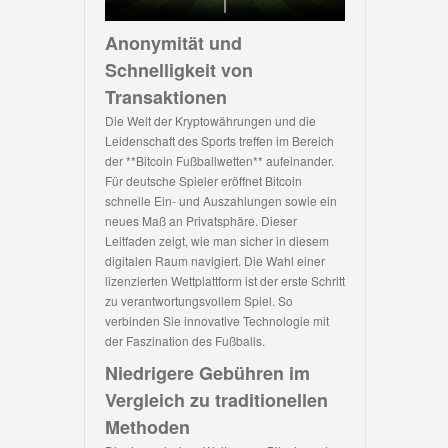
Anonymität und
Schnelligkeit von
Transaktionen
Die Welt der Kryptowährungen und die
Leidenschaft des Sports treffen im Bereich
der **Bitcoin Fußballwetten** aufeinander.
Für deutsche Spieler eröffnet Bitcoin
schnelle Ein- und Auszahlungen sowie ein
neues Maß an Privatsphäre. Dieser
Leitfaden zeigt, wie man sicher in diesem
digitalen Raum navigiert. Die Wahl einer
lizenzierten Wettplattform ist der erste Schritt
zu verantwortungsvollem Spiel. So
verbinden Sie innovative Technologie mit
der Faszination des Fußballs.
Niedrigere Gebühren im
Vergleich zu traditionellen
Methoden