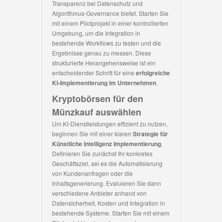
Transparenz bei Datenschutz und
Algorithmus-Governance bietet. Starten Sie
mit einem Pilotprojekt in einer kontrollierten
Umgebung, um die Integration in
bestehende Workflows zu testen und die
Ergebnisse genau zu messen. Diese
strukturierte Herangehensweise ist ein
entscheidender Schritt für eine
erfolgreiche
KI-Implementierung im Unternehmen
.
Kryptobörsen für den
Münzkauf auswählen
Um KI-Dienstleistungen effizient zu nutzen,
beginnen Sie mit einer klaren
Strategie für
Künstliche Intelligenz Implementierung
.
Definieren Sie zunächst Ihr konkretes
Geschäftsziel, sei es die Automatisierung
von Kundenanfragen oder die
Inhaltsgenerierung. Evaluieren Sie dann
verschiedene Anbieter anhand von
Datensicherheit, Kosten und Integration in
bestehende Systeme. Starten Sie mit einem