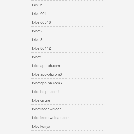
1xbet6
1xbet60411
1xbet60618
1xbet7
1xbet8
1xbet80412
1xbet9
1xbetapp-ph.com
1xbetapp-ph.com3
1xbetapp-ph.com6
1xbetbetph.com4
1xbetcm.net
1xbetinddownload
1xbetinddownload.com
1xbetkenya