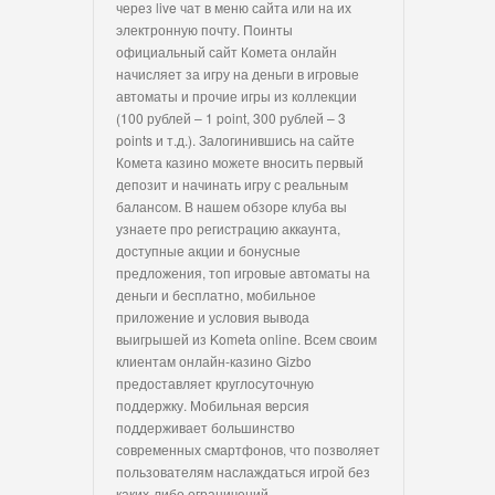
через live чат в меню сайта или на их
электронную почту. Поинты
официальный сайт Комета онлайн
начисляет за игру на деньги в игровые
автоматы и прочие игры из коллекции
(100 рублей – 1 point, 300 рублей – 3
points и т.д.). Залогинившись на сайте
Комета казино можете вносить первый
депозит и начинать игру с реальным
балансом. В нашем обзоре клуба вы
узнаете про регистрацию аккаунта,
доступные акции и бонусные
предложения, топ игровые автоматы на
деньги и бесплатно, мобильное
приложение и условия вывода
выигрышей из Kometa online. Всем своим
клиентам онлайн-казино Gizbo
предоставляет круглосуточную
поддержку. Мобильная версия
поддерживает большинство
современных смартфонов, что позволяет
пользователям наслаждаться игрой без
каких-либо ограничений.