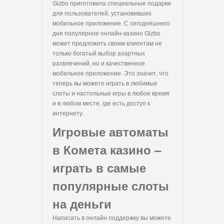
Gizbo приготовила специальные подарки
для пользователей, установивших
мобильное приложение. С сегодняшнего
дня популярное онлайн-казино Gizbo
может предложить своим клиентам не
только богатый выбор азартных
развлечений, но и качественное
мобильное приложение. Это значит, что
теперь вы можете играть в любимые
слоты и настольные игры в любое время
и в любом месте, где есть доступ к
интернету.
Игровые автоматы
в Комета казино –
играть в самые
популярные слоты
на деньги
Написать в онлайн поддержку вы можете