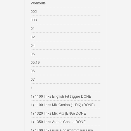
Workouts
002
003
01
02
04
05
05.19
06
07
1
1) 1100 links English Frt trigger DONE
1) 1100 links Mix Casino (1-DK) (DONE)
1) 1320 links Mix Mix (ENG) DONE
1) 1350 links Arabic Casino DONE
1) 1400 links russia блэкспрут магазин