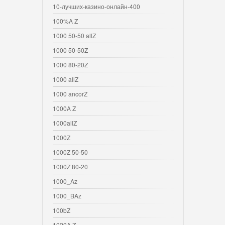
10-лучших-казино-онлайн-400
100%A Z
1000 50-50 allZ
1000 50-50Z
1000 80-20Z
1000 allZ
1000 ancorZ
1000A Z
1000allZ
1000Z
1000Z 50-50
1000Z 80-20
1000_Az
1000_BAz
100bZ
1020A Z