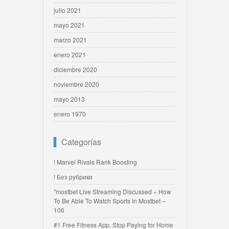
julio 2021
mayo 2021
marzo 2021
enero 2021
diciembre 2020
noviembre 2020
mayo 2013
enero 1970
Categorías
! Marvel Rivals Rank Boosting
! Без рубрики
"mostbet Live Streaming Discussed » How
To Be Able To Watch Sports In Mostbet –
106
#1 Free Fitness App, Stop Paying for Home