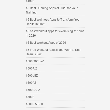
1490Z
15 Best Running Apps of 2026 for Your
Training
15 Best Wellness Apps to Transform Your
Health in 2026
15 best workout apps for exercising at home
in 2026
15 Best Workout Apps of 2026
15 Free Workout Apps if You Want to See
Results Fast
1500 300baZ
1500A Z
1500allZ
1500AZ
1500BA_Z
1500Z
1500Z 50-50