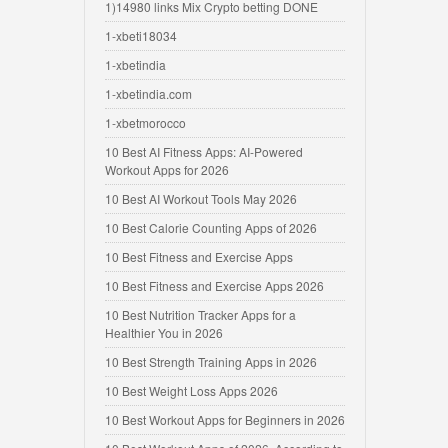
1)14980 links Mix Crypto betting DONE
1-xbeti18034
1-xbetindia
1-xbetindia.com
1-xbetmorocco
10 Best AI Fitness Apps: AI-Powered
Workout Apps for 2026
10 Best AI Workout Tools May 2026
10 Best Calorie Counting Apps of 2026
10 Best Fitness and Exercise Apps
10 Best Fitness and Exercise Apps 2026
10 Best Nutrition Tracker Apps for a
Healthier You in 2026
10 Best Strength Training Apps in 2026
10 Best Weight Loss Apps 2026
10 Best Workout Apps for Beginners in 2026