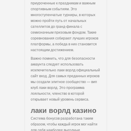
приуроченные к праздникам и важным
спортивным событиям. Это
многоступенчатые турниры, в которых
можно пройти путь от начальных
сателлитов до гранд-финала с
семизначным призовым фондом. Такие
соревнования собирают лучших игроков
платформы, а победа в них становится
настоящим достижением.
Важно помнить, что для безопасности
аккаунта следует использовать
исключительно лаки ворлд официальный
сайт вход. Для самых преданных игроков
мы создали элитное сообщество — вип
клуб лаки ворлд. Это программа
лояльности, членство в которой
открывает новый уровень сервиса.
лаки ворлд казино
Система бонусов разработана таким
образом, чтобы каждый игрок мог найти
для себя наиболее выгодные