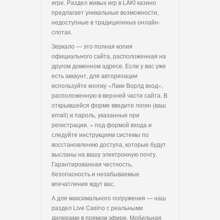
игре. Раздел живых игр в LAKI казино
предлагает уникальные возможности,
недоступные в традиционных онлайн-
слотах.
Зеркало — это полная копия
официального сайта, расположенная на
другом доменном адресе. Если у вас уже
есть аккаунт, для авторизации
используйте кнопку «Лаки Ворлд вход»,
расположенную в верхней части сайта. В
открывшейся форме введите логин (ваш
email) и пароль, указанные при
регистрации. » под формой входа и
следуйте инструкциям системы по
восстановлению доступа, которые будут
высланы на вашу электронную почту.
Гарантированная честность,
безопасность и незабываемые
впечатления ждут вас.
А для максимального погружения — наш
раздел Live Casino с реальными
дилерами в прямом эфире. Мобильная