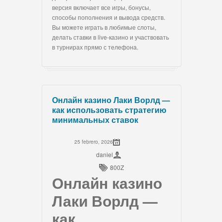
версия включает все игры, бонусы,
способы пополнения и вывода средств.
Вы можете играть в любимые слоты,
делать ставки в live-казино и участвовать
в турнирах прямо с телефона.
Онлайн казино Лаки Ворлд —
как использовать стратегию
минимальных ставок
25 febrero, 2026
daniel
800Z
Онлайн казино
Лаки Ворлд —
как