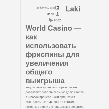
Laki
25 febrero, 2026
daniel
800Z
World Casino —
как
использовать
фриспины для
увеличения
общего
выигрыша
Регулярные турниры и соревнования
добавляют дополнительную долю азарта
в игровой процесс. Лаки организует
еженедельные турниры по слотам,
покерные серии и специальные события,