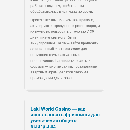
работает над тем, чтобы заявки
обрабатывались в кратчайшие сроки.
Приветственные бонусы, как правило,
активируются сразу после регистрации, и
их нужно использовать в течение 7-30
дней, иначе они могут быть
аннулированы. Не забывайте проверять
официальный сайт Laki World для
получения самых актуальных
предложений. Партнерские сайты и
форумы — многие сайты, посвященные
азартным играм, делятся свежими
промокодами для игроков.
Laki World Casino — как
использовать фриспины для
увеличения общего
выигрыша