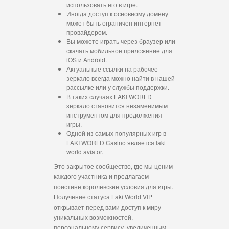
использовать его в игре.
Иногда доступ к основному домену
может быть ограничен интернет-
провайдером.
Вы можете играть через браузер или
скачать мобильное приложение для
iOS и Android.
Актуальные ссылки на рабочее
зеркало всегда можно найти в нашей
рассылке или у службы поддержки.
В таких случаях LAKI WORLD
зеркало становится незаменимым
инструментом для продолжения
игры.
Одной из самых популярных игр в
LAKI WORLD Casino является laki
world aviator.
Это закрытое сообщество, где мы ценим
каждого участника и предлагаем
поистине королевские условия для игры.
Получение статуса Laki World VIP
открывает перед вами доступ к миру
уникальных возможностей,
персональному сервису, увеличенным