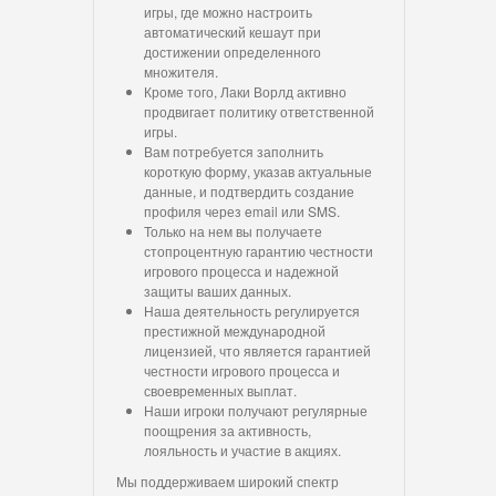
игры, где можно настроить
автоматический кешаут при
достижении определенного
множителя.
Кроме того, Лаки Ворлд активно
продвигает политику ответственной
игры.
Вам потребуется заполнить
короткую форму, указав актуальные
данные, и подтвердить создание
профиля через email или SMS.
Только на нем вы получаете
стопроцентную гарантию честности
игрового процесса и надежной
защиты ваших данных.
Наша деятельность регулируется
престижной международной
лицензией, что является гарантией
честности игрового процесса и
своевременных выплат.
Наши игроки получают регулярные
поощрения за активность,
лояльность и участие в акциях.
Мы поддерживаем широкий спектр