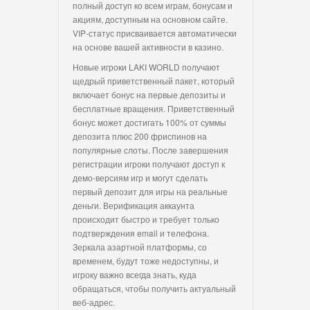
полный доступ ко всем играм, бонусам и
акциям, доступным на основном сайте.
VIP-статус присваивается автоматически
на основе вашей активности в казино.
Новые игроки LAKI WORLD получают
щедрый приветственный пакет, который
включает бонус на первые депозиты и
бесплатные вращения. Приветственный
бонус может достигать 100% от суммы
депозита плюс 200 фриспинов на
популярные слоты. После завершения
регистрации игроки получают доступ к
демо-версиям игр и могут сделать
первый депозит для игры на реальные
деньги. Верификация аккаунта
происходит быстро и требует только
подтверждения email и телефона.
Зеркала азартной платформы, со
временем, будут тоже недоступны, и
игроку важно всегда знать, куда
обращаться, чтобы получить актуальный
веб-адрес.