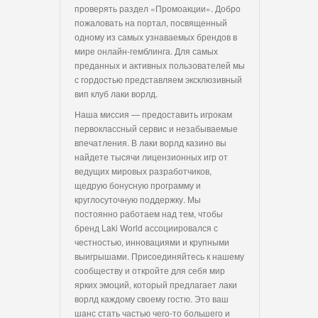
проверять раздел «Промоакции». Добро
пожаловать на портал, посвященный
одному из самых узнаваемых брендов в
мире онлайн-гемблинга. Для самых
преданных и активных пользователей мы
с гордостью представляем эксклюзивный
вип клуб лаки ворлд.
Наша миссия — предоставить игрокам
первоклассный сервис и незабываемые
впечатления. В лаки ворлд казино вы
найдете тысячи лицензионных игр от
ведущих мировых разработчиков,
щедрую бонусную программу и
круглосуточную поддержку. Мы
постоянно работаем над тем, чтобы
бренд Laki World ассоциировался с
честностью, инновациями и крупными
выигрышами. Присоединяйтесь к нашему
сообществу и откройте для себя мир
ярких эмоций, который предлагает лаки
ворлд каждому своему гостю. Это ваш
шанс стать частью чего-то большего и