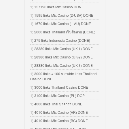
1) 157190 links Mix Casino DONE
1) 1595 links Mix Casino (2-USA) DONE
1) 1670 links Mix Casino (1-AU) DONE
1) 2000 links Thailand เว็บซื้อหวย (DONE)
1) 275 links Indonesia Casino (DONE)
1) 28380 links Mix Casino (UK-1) DONE
1) 28380 links Mix Casino (UK-2) DONE
1) 28380 links Mix Casino (UK-3) DONE
1) 3000 links + 100 sitewide links Thailand
Casino DONE
1) 3000 links Thailand Casino DONE
1) 3100 links Mix Casino (PL) DOP
1) 4000 links Thai บาคาร่า DONE
1) 4010 links Mix Casino (AR) DONE
1) 4010 links Mix Casino (BG) DONE
1) 4010 links Mix Casino (ES) DONE