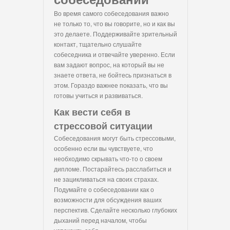
Во время самого собеседования важно
не только то, что вы говорите, но и как вы
это делаете. Поддерживайте зрительный
контакт, тщательно слушайте
собеседника и отвечайте уверенно. Если
вам задают вопрос, на который вы не
знаете ответа, не бойтесь признаться в
этом. Гораздо важнее показать, что вы
готовы учиться и развиваться.
Как вести себя в
стрессовой ситуации
Собеседования могут быть стрессовыми,
особенно если вы чувствуете, что
необходимо скрывать что-то о своем
дипломе. Постарайтесь расслабиться и
не зацикливаться на своих страхах.
Подумайте о собеседовании как о
возможности для обсуждения ваших
перспектив. Сделайте несколько глубоких
дыханий перед началом, чтобы