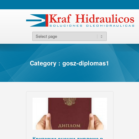
Category : gosz-diplomas1
Критерии оценки диплома в