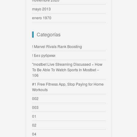
mayo 2013
enero 1970
Categorías
! Marvel Rivals Rank Boosting
! Без рубрики
"mostbet Live Streaming Discussed » How
To Be Able To Watch Sports In Mostbet –
106
#1 Free Fitness App, Stop Paying for Home
Workouts
002
003
01
02
04