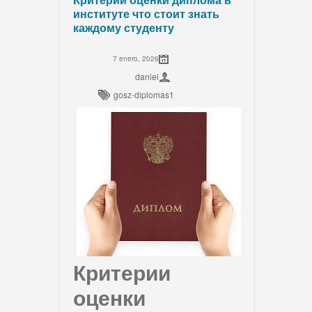
институте что стоит знать
каждому студенту
7 enero, 2026
daniel
gosz-diplomas1
Критерии
оценки