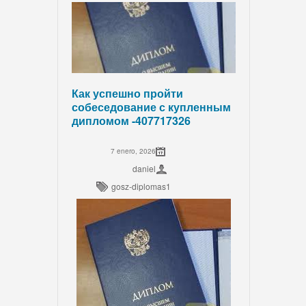
Как успешно пройти
собеседование с купленным
дипломом -407717326
7 enero, 2026
daniel
gosz-diplomas1