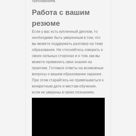
требованиям.
Работа с вашим
резюме
Если у вас есть купленный диплом, то
необходимо быть уверенным в том, что
вы можете поддержать разговор на тему
образования. Не стесняйтесь говорить о
своих сильных сторонах и о том, как вы
можете применить свои знания на
практике. Готовьте ответы на возможные
вопросы о вашем образовании заранее.
При этом старайтесь не привязываться к
конкретным дате и местам обучения,
если не уверены в своих познаниях.