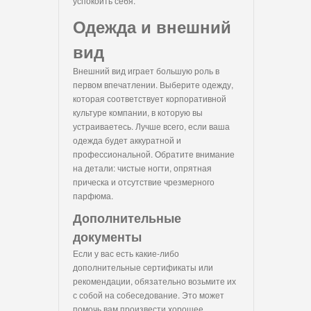
успокоить себя.
Одежда и внешний
вид
Внешний вид играет большую роль в
первом впечатлении. Выберите одежду,
которая соответствует корпоративной
культуре компании, в которую вы
устраиваетесь. Лучше всего, если ваша
одежда будет аккуратной и
профессиональной. Обратите внимание
на детали: чистые ногти, опрятная
прическа и отсутствие чрезмерного
парфюма.
Дополнительные
документы
Если у вас есть какие-либо
дополнительные сертификаты или
рекомендации, обязательно возьмите их
с собой на собеседование. Это может
помочь вам произвести хорошее