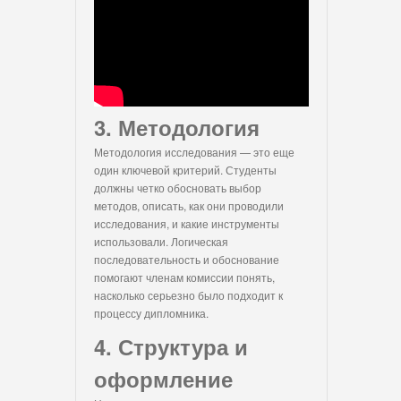
3. Методология
Методология исследования — это еще
один ключевой критерий. Студенты
должны четко обосновать выбор
методов, описать, как они проводили
исследования, и какие инструменты
использовали. Логическая
последовательность и обоснование
помогают членам комиссии понять,
насколько серьезно было подходит к
процессу дипломника.
4. Структура и
оформление