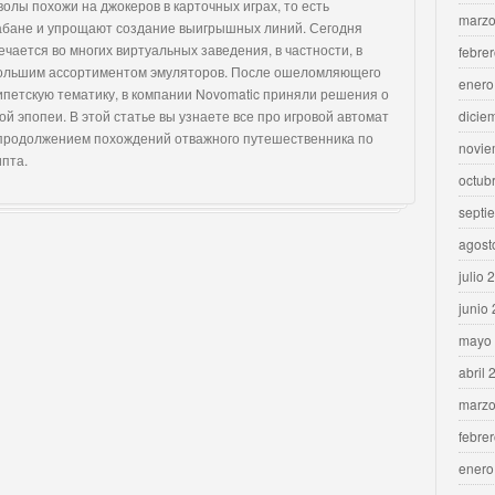
волы похожи на джокеров в карточных играх, то есть
marzo
рабане и упрощают создание выигрышных линий. Сегодня
ечается во многих виртуальных заведения, в частности, в
febre
я большим ассортиментом эмуляторов. После ошеломляющего
enero
ипетскую тематику, в компании Novomatic приняли решения о
 эпопеи. В этой статье вы узнаете все про игровой автомат
dicie
 продолжением похождений отважного путешественника по
novie
пта.
octub
septi
agost
julio 
junio
mayo
abril 
marzo
febre
enero