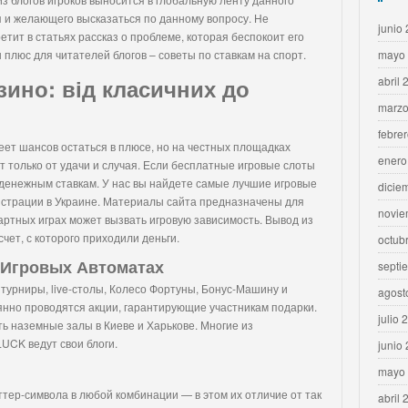
ля и желающего высказаться по данному вопросу. Не
junio
тит в статьях рассказ о проблеме, которая беспокоит его
 плюс для читателей блогов – советы по ставкам на спорт.
mayo
зино: від класичних до
abril 
marzo
febre
меет шансов остаться в плюсе, но на честных площадках
enero
т только от удачи и случая. Если бесплатные игровые слоты
 денежным ставкам. У нас вы найдете самые лучшие игровые
dicie
гистрации в Украине. Материалы сайта предназначены для
novie
зартных играх может вызвать игровую зависимость. Вывод из
чет, с которого приходили деньги.
octub
а Игровых Автоматах
septi
турниры, live-столы, Колесо Фортуны, Бонус-Машину и
agost
янно проводятся акции, гарантирующие участникам подарки.
julio 
ть наземные залы в Киеве и Харькове. Многие из
UCK ведут свои блоги.
junio
mayo
тер-символа в любой комбинации — в этом их отличие от так
abril 