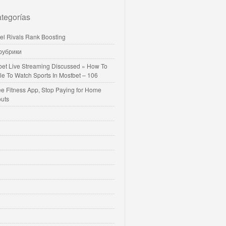
tegorías
vel Rivals Rank Boosting
 рубрики
bet Live Streaming Discussed » How To
le To Watch Sports In Mostbet – 106
ee Fitness App, Stop Paying for Home
uts