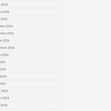
 2025
ro 2025
 2025
mbre 2024
mbre 2024
re 2024
embre 2024
o 2024
2024
 2024
 2024
2024
 2024
ro 2024
 2024