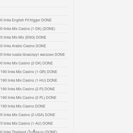
0 links English Frt trigger DONE
00 links Mix Casino (1-DK) (DONE)
20 links Mix Mix (ENG) DONE
50 links Arabic Casino DONE
00 links russia блэкспрут магазин DONE
00 links Mix Casino (2-DK) DONE
7190 links Mix Casino (1-GR) DONE
7190 links Mix Casino (1-HU) DONE
7190 links Mix Casino (2-FI) DONE
7190 links Mix Casino (2-PL) DONE
7190 links Mix Casino DONE
95 links Mix Casino (2-USA) DONE
70 links Mix Casino (1-AU) DONE
00 links Thailand เว็บซื้อหวย (DONE)