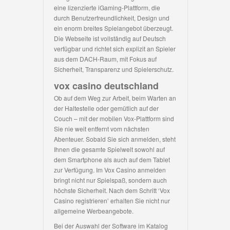
eine lizenzierte iGaming-Plattform, die
durch Benutzerfreundlichkeit, Design und
ein enorm breites Spielangebot überzeugt.
Die Webseite ist vollständig auf Deutsch
verfügbar und richtet sich explizit an Spieler
aus dem DACH-Raum, mit Fokus auf
Sicherheit, Transparenz und Spielerschutz.
vox casino deutschland
Ob auf dem Weg zur Arbeit, beim Warten an
der Haltestelle oder gemütlich auf der
Couch – mit der mobilen Vox-Plattform sind
Sie nie weit entfernt vom nächsten
Abenteuer. Sobald Sie sich anmelden, steht
Ihnen die gesamte Spielwelt sowohl auf
dem Smartphone als auch auf dem Tablet
zur Verfügung. Im Vox Casino anmelden
bringt nicht nur Spielspaß, sondern auch
höchste Sicherheit. Nach dem Schritt ‘Vox
Casino registrieren’ erhalten Sie nicht nur
allgemeine Werbeangebote.
Bei der Auswahl der Software im Katalog