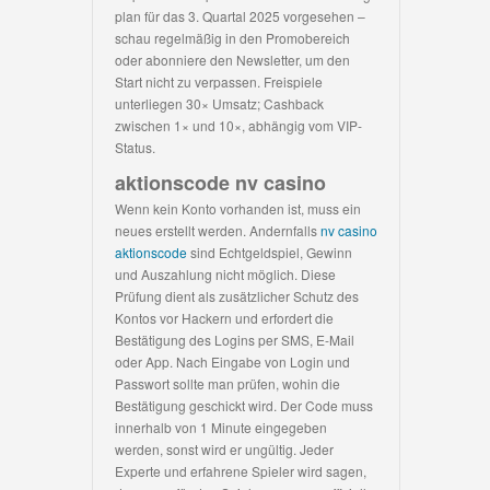
plan für das 3. Quartal 2025 vorgesehen –
schau regelmäßig in den Promo­bereich
oder abonniere den Newsletter, um den
Start nicht zu verpassen. Freispiele
unterliegen 30× Umsatz; Cashback
zwischen 1× und 10×, abhängig vom VIP-
Status.
aktionscode nv casino
Wenn kein Konto vorhanden ist, muss ein
neues erstellt werden. Andernfalls
nv casino
aktionscode
sind Echtgeldspiel, Gewinn
und Auszahlung nicht möglich. Diese
Prüfung dient als zusätzlicher Schutz des
Kontos vor Hackern und erfordert die
Bestätigung des Logins per SMS, E-Mail
oder App. Nach Eingabe von Login und
Passwort sollte man prüfen, wohin die
Bestätigung geschickt wird. Der Code muss
innerhalb von 1 Minute eingegeben
werden, sonst wird er ungültig. Jeder
Experte und erfahrene Spieler wird sagen,