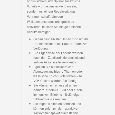
bonus sichern sich Spieler zusätzliche
Vorteile – ohne versteckte Klauseln,
sondern mit einem Regelwerk, das
Vertrauen schafft. Um den
Willkommensbonus erfolgreich zu
aktivieren, müssen Sie einige einfache
Schritte befolgen.
Genau deshalb steht Ihnen rund um die
Uhr ein hilfsbereites Support-Team zur
Verfügung.
Die Ergebnisse der Lotterie werden
nach dem Zufallsprinzip ermittelt und
auf der Aktionsseite veröffentlicht.
Egal, ob Sie auf actionreiche
Abenteuer, mythische Themen oder
klassische Frucht-Slots stehen – bei
VOX Casino werden Sie fündig.
Sie können mit einer statischen
Kamera, einem 3D-Bild oder einem
immersiven Erlebnis mit ständigen
Bildwechseln streamen.
Sie folgen 5 simplen Schritten und
können sofort mit dem attraktiven
Willkommenspaket durchstarten.