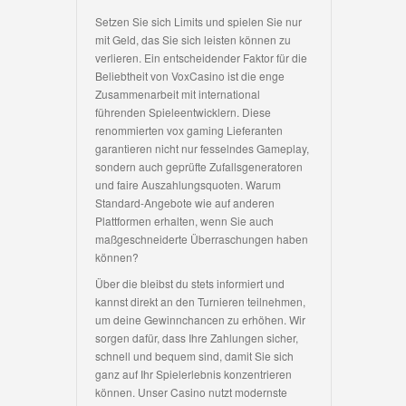
Setzen Sie sich Limits und spielen Sie nur
mit Geld, das Sie sich leisten können zu
verlieren. Ein entscheidender Faktor für die
Beliebtheit von VoxCasino ist die enge
Zusammenarbeit mit international
führenden Spieleentwicklern. Diese
renommierten vox gaming Lieferanten
garantieren nicht nur fesselndes Gameplay,
sondern auch geprüfte Zufallsgeneratoren
und faire Auszahlungsquoten. Warum
Standard-Angebote wie auf anderen
Plattformen erhalten, wenn Sie auch
maßgeschneiderte Überraschungen haben
können?
Über die bleibst du stets informiert und
kannst direkt an den Turnieren teilnehmen,
um deine Gewinnchancen zu erhöhen. Wir
sorgen dafür, dass Ihre Zahlungen sicher,
schnell und bequem sind, damit Sie sich
ganz auf Ihr Spielerlebnis konzentrieren
können. Unser Casino nutzt modernste