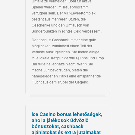
Unfälle zu vermeiden. Boni für aktive
Spieler werden im Treueprogramm
verfügbar sein. Der VIP-Level-Komplex
besteht aus mehreren Stufen, die
Geschenke und den Umtausch von
Sonderpunkten in echtes Geld verbessern.
Dennoch ist Cashback immer eine gute
Möglichkeit, zumindest einen Teil der
Verluste auszugleichen. Sie finden einige
tolle lokale Treffpunkte wie Quinns und Drop
Bar für eine lebhafte Nacht. Wenn Sie
frische Luft bevorzugen, bieten die
nahegelegenen Parks eine entspannende
Flucht aus dem Trubel der Gegend.
Ice Casino bonus lehetőségek,
ahol a játékosok üdvözlő
bónuszokat, cashback
ajánlatokat és extra jutalmakat