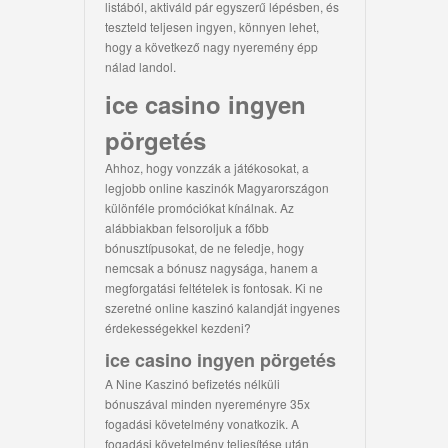
listából, aktiváld pár egyszerű lépésben, és
teszteld teljesen ingyen, könnyen lehet,
hogy a következő nagy nyeremény épp
nálad landol.
ice casino ingyen
pörgetés
Ahhoz, hogy vonzzák a játékosokat, a
legjobb online kaszinók Magyarországon
különféle promóciókat kínálnak. Az
alábbiakban felsoroljuk a főbb
bónusztípusokat, de ne feledje, hogy
nemcsak a bónusz nagysága, hanem a
megforgatási feltételek is fontosak. Ki ne
szeretné online kaszinó kalandját ingyenes
érdekességekkel kezdeni?
ice casino ingyen pörgetés
A Nine Kaszinó befizetés nélküli
bónuszával minden nyereményre 35x
fogadási követelmény vonatkozik. A
fogadási követelmény teljesítése után