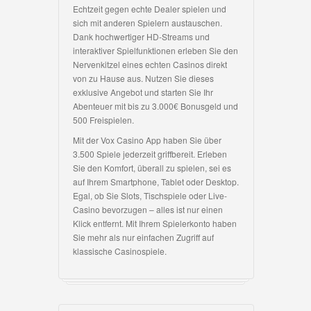
Echtzeit gegen echte Dealer spielen und
sich mit anderen Spielern austauschen.
Dank hochwertiger HD-Streams und
interaktiver Spielfunktionen erleben Sie den
Nervenkitzel eines echten Casinos direkt
von zu Hause aus. Nutzen Sie dieses
exklusive Angebot und starten Sie Ihr
Abenteuer mit bis zu 3.000€ Bonusgeld und
500 Freispielen.
Mit der Vox Casino App haben Sie über
3.500 Spiele jederzeit griffbereit. Erleben
Sie den Komfort, überall zu spielen, sei es
auf Ihrem Smartphone, Tablet oder Desktop.
Egal, ob Sie Slots, Tischspiele oder Live-
Casino bevorzugen – alles ist nur einen
Klick entfernt. Mit Ihrem Spielerkonto haben
Sie mehr als nur einfachen Zugriff auf
klassische Casinospiele.