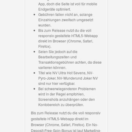
App, doch die Seite ist voll für mobile
Endgeräte optimiert.
Gebühren fallen nicht an, solange
Einzahlungen zweifach umgesetzt
wurden.
Bis zum Release nutzt du die voll
responsiv gestaltete HTML5-Web­app
direkt im Browser (Chrome, Safari,
Firefox).
Seien Sie jedoch auf die
Bearbeitungszeiten und
Transaktionsgebühren achten, da diese
variieren können.
Titel wie NV Ultra Hot Sevens, NV-
Pyro-Joker, NV-Wunderund Joker NV
sind nur hier verfügbar.
Bei schwerwiegenderen Problemen
wird in der Regel empfohlen,
Screenshots anzuhängen oder den
Kontobereich zu überprüfen.
Bis zum Release nutzt du die voll responsiv
gestaltete HTML5-Web­app direkt im
Browser (Chrome, Safari, Firefox). Ein No-
Deposit-Free-Spin-Bonus ist laut Marketing­