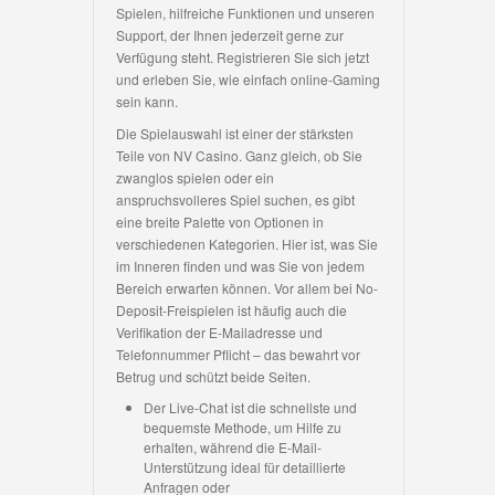
Spielen, hilfreiche Funktionen und unseren
Support, der Ihnen jederzeit gerne zur
Verfügung steht. Registrieren Sie sich jetzt
und erleben Sie, wie einfach online-Gaming
sein kann.
Die Spielauswahl ist einer der stärksten
Teile von NV Casino. Ganz gleich, ob Sie
zwanglos spielen oder ein
anspruchsvolleres Spiel suchen, es gibt
eine breite Palette von Optionen in
verschiedenen Kategorien. Hier ist, was Sie
im Inneren finden und was Sie von jedem
Bereich erwarten können. Vor allem bei No-
Deposit-Freispielen ist häufig auch die
Verifikation der E-Mailadresse und
Telefonnummer Pflicht – das bewahrt vor
Betrug und schützt beide Seiten.
Der Live-Chat ist die schnellste und
bequemste Methode, um Hilfe zu
erhalten, während die E-Mail-
Unterstützung ideal für detaillierte
Anfragen oder