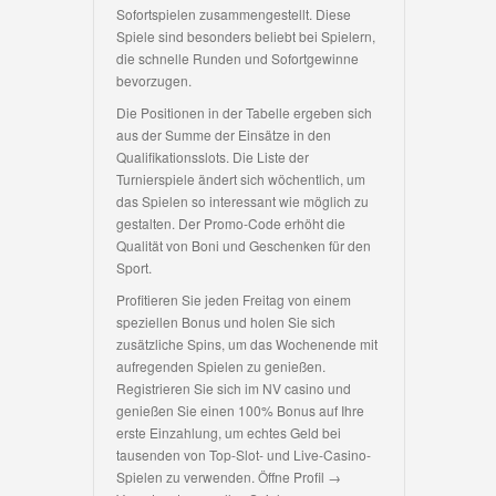
Sofortspielen zusammengestellt. Diese
Spiele sind besonders beliebt bei Spielern,
die schnelle Runden und Sofortgewinne
bevorzugen.
Die Positionen in der Tabelle ergeben sich
aus der Summe der Einsätze in den
Qualifikationsslots. Die Liste der
Turnierspiele ändert sich wöchentlich, um
das Spielen so interessant wie möglich zu
gestalten. Der Promo-Code erhöht die
Qualität von Boni und Geschenken für den
Sport.
Profitieren Sie jeden Freitag von einem
speziellen Bonus und holen Sie sich
zusätzliche Spins, um das Wochenende mit
aufregenden Spielen zu genießen.
Registrieren Sie sich im NV casino und
genießen Sie einen 100% Bonus auf Ihre
erste Einzahlung, um echtes Geld bei
tausenden von Top-Slot- und Live-Casino-
Spielen zu verwenden. Öffne Profil →