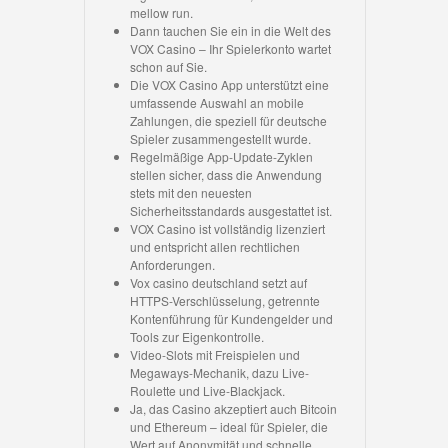
mellow run.
Dann tauchen Sie ein in die Welt des
VOX Casino – Ihr Spielerkonto wartet
schon auf Sie.
Die VOX Casino App unterstützt eine
umfassende Auswahl an mobile
Zahlungen, die speziell für deutsche
Spieler zusammengestellt wurde.
Regelmäßige App-Update-Zyklen
stellen sicher, dass die Anwendung
stets mit den neuesten
Sicherheitsstandards ausgestattet ist.
VOX Casino ist vollständig lizenziert
und entspricht allen rechtlichen
Anforderungen.
Vox casino deutschland setzt auf
HTTPS-Verschlüsselung, getrennte
Kontenführung für Kundengelder und
Tools zur Eigenkontrolle.
Video-Slots mit Freispielen und
Megaways-Mechanik, dazu Live-
Roulette und Live-Blackjack.
Ja, das Casino akzeptiert auch Bitcoin
und Ethereum – ideal für Spieler, die
Wert auf Anonymität und schnelle