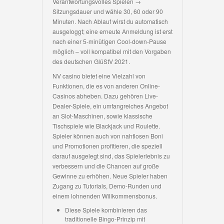
Verantwortungs­volles Spielen →
Sitzungsdauer und wähle 30, 60 oder 90
Minuten. Nach Ablauf wirst du automatisch
ausgeloggt; eine erneute Anmeldung ist erst
nach einer 5-minütigen Cool-down-Pause
möglich – voll kompatibel mit den Vorgaben
des deutschen GlüStV 2021.
NV casino bietet eine Vielzahl von
Funktionen, die es von anderen Online-
Casinos abheben. Dazu gehören Live-
Dealer-Spiele, ein umfangreiches Angebot
an Slot-Maschinen, sowie klassische
Tischspiele wie Blackjack und Roulette.
Spieler können auch von nahtlosen Boni
und Promotionen profitieren, die speziell
darauf ausgelegt sind, das Spielerlebnis zu
verbessern und die Chancen auf große
Gewinne zu erhöhen. Neue Spieler haben
Zugang zu Tutorials, Demo-Runden und
einem lohnenden Willkommensbonus.
Diese Spiele kombinieren das
traditionelle Bingo-Prinzip mit