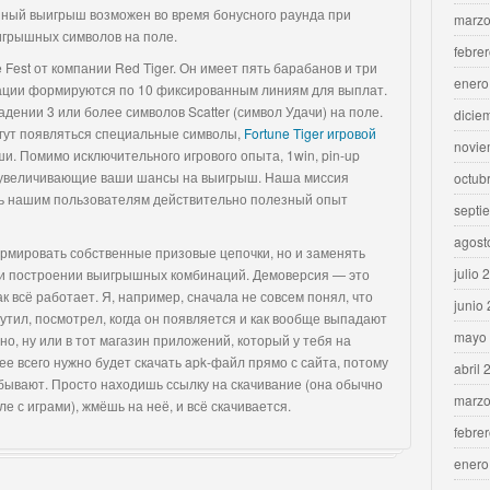
упный выигрыш возможен во время бонусного раунда при
marzo
игрышных символов на поле.
febre
Fest от компании Red Tiger. Он имеет пять барабанов и три
enero
ации формируются по 10 фиксированным линиям для выплат.
дении 3 или более символов Scatter (символ Удачи) на поле.
dicie
огут появляться специальные символы,
Fortune Tiger игровой
novie
. Помимо исключительного игрового опыта, 1win, pin-up
, увеличивающие ваши шансы на выигрыш. Наша миссия
octub
ть нашим пользователям действительно полезный опыт
septi
agost
рмировать собственные призовые цепочки, но и заменять
julio 
и построении выигрышных комбинаций. Демоверсия — это
ак всё работает. Я, например, сначала не совсем понял, что
junio
рутил, посмотрел, когда он появляется и как вообще выпадают
mayo
но, ну или в тот магазин приложений, который у тебя на
рее всего нужно будет скачать apk-файл прямо с сайта, потому
abril 
а бывают. Просто находишь ссылку на скачивание (она обычно
marzo
е с играми), жмёшь на неё, и всё скачивается.
febre
enero