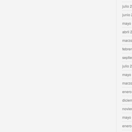
julio 
junio
mayo
abril 
marzo
febre
septi
julio 
mayo
marzo
enero
dicie
novie
mayo
enero