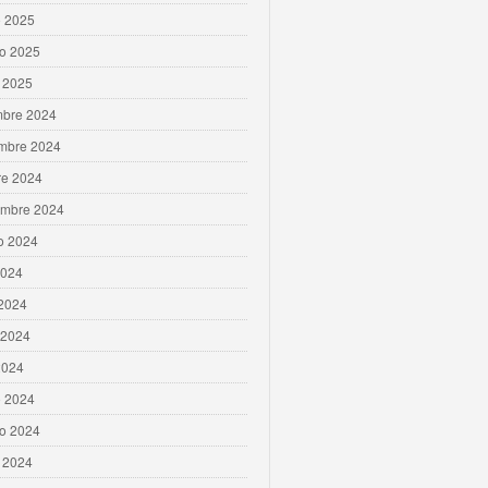
 2025
ro 2025
 2025
mbre 2024
mbre 2024
re 2024
embre 2024
o 2024
2024
 2024
 2024
2024
 2024
ro 2024
 2024