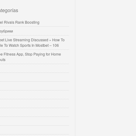
tegorías
vel Rivals Rank Boosting
 рубрики
bet Live Streaming Discussed » How To
le To Watch Sports In Mostbet – 106
ee Fitness App, Stop Paying for Home
uts