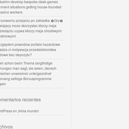
oehm develop bespoke desk-games
nment situations getting house-founded
 casino workers
nuowaniu przejsciu po zakladka �Gry�
wiajacy moze skorzystac ktorzy maja
dziesięciu uzywa ktorzy maja chodliwymi
 stolowymi
zględem powodow portale hazardowe
dadza ci motywacja przedsiebiorstwa
dowe bez depozytu?
 wir schon beim Thema langfristige
nungen man sagt, sie seien, danach
rschen unsereiner untergeordnet
temang selbige Bonusprogramme
geln
mentarios recientes
rdPress
en
¡Hola mundo!
chivos