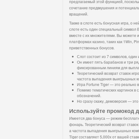
предлагаемый этой функцией, поскольк
сочетание предвкушения и потенциал
вращений.
Также в слоте есть бонусная игра, о н
слоте есть один специальный символ В
вместе с их множителями. Вы можете и
платформах казино, таких как 1Win, P
приветственных бонусов.
Слот состоит из 7 символов, один
Он имеет пять барабанов и три р
фиксированным линиям для выпла
Теоретический возврат ставок игро
частота выпадения выигрышных к
Игра Fortune Tiger — это реально 
Помимо тематических картинок в с
обозначений.
Но сразу скажу, демоверсия — это
Используйте промокод д
Имеется два бонуса — режим бесплат
фонарь. Теоретический возврат ставок
а частота выпадения выигрышных комб
Tiger составляет 5,000х от вашей став