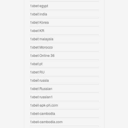
1xbet egypt
1xbet india
1xbet Korea
1xbet KR
1xbet malaysia
1xbet Morocco
1xbet Online 36
1xbet pt
1xbet RU
1xbet russia
1xbet Russian
1xbet russian1
1xbet-apk-ph.com
1xbet-cambodia
1xbet-cambodia.com