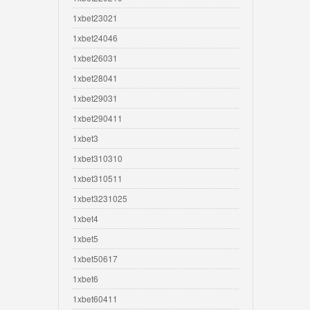
1xbet23021
1xbet24046
1xbet26031
1xbet28041
1xbet29031
1xbet290411
1xbet3
1xbet310310
1xbet310511
1xbet3231025
1xbet4
1xbet5
1xbet50617
1xbet6
1xbet60411