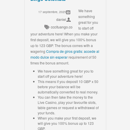
We have
17 septiembre, 2025
something
daniel
great for you
cccituango.co
to start off
your adventure here! When you make your
first deposit, we will give you 100% bonus
up to 123 GBP. The bonus comes with a
wagering
Compra de giros gratis: accede al
modo dulce sin esperar
requirement of 50
times the bonus amount.
We have something great for you to
start off your adventure here!
This means if you deposit 10 GBP x 50
before your balance will be
automatically converted to real money.
You can then take the money to the
Live Casino, play your favourite slots,
table games or request a withdrawal of
your funds.
When you make your first deposit, we
will give you 100% bonus up to 123
GBP.