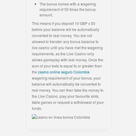
The bonus comes with a wagering
requirement of 50 times the bonus
amount.
This means if you deposit 10 GBP x 50
before your balance will be automatically
converted to real money. You are not
allowed to transfer any bonus balance to
live casino until you have met the wagering
requirements, as the Live Casino only
allows gameplay with real money. Once the
sum of your bets is equal to or greater than
the
casino online seguro Colombia
wagering requirement of your bonus, your
balance will automatically be converted to
real money. You can then take the money to
the Live Casino, play your favourite slots,
table games or request a withdrawal of your
funds.