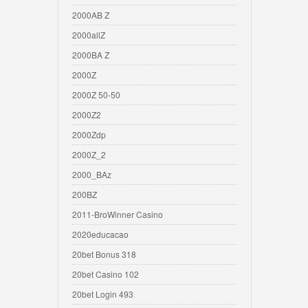
2000AB Z
2000allZ
2000BA Z
2000Z
2000Z 50-50
2000Z2
2000Zdp
2000Z_2
2000_BAz
200BZ
2011-BroWinner Casino
2020educacao
20bet Bonus 318
20bet Casino 102
20bet Login 493