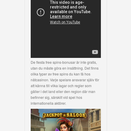
De flesta free spins-bonusar är inte gratis,
utan du måste göra en insättning. Det finns
olika typer av free spins du kan få hos
nätcasinon. Varje spelare ansvarar själv för
att känna till vilka lagar och regler som
gäller i det land eller den region där man
befinner sig, särskilt vid spel hos
internationella aktörer.