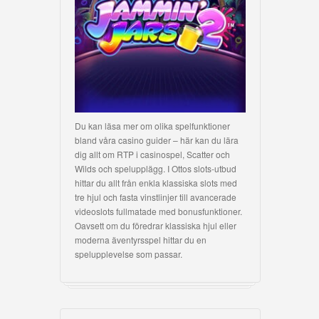
Du kan läsa mer om olika spelfunktioner
bland våra casino guider – här kan du lära
dig allt om RTP i casinospel, Scatter och
Wilds och spelupplägg. I Ottos slots-utbud
hittar du allt från enkla klassiska slots med
tre hjul och fasta vinstlinjer till avancerade
videoslots fullmatade med bonusfunktioner.
Oavsett om du föredrar klassiska hjul eller
moderna äventyrsspel hittar du en
spelupplevelse som passar.