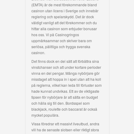
(EMTA) är de mest förekommande bland
casinon utan licens i Sverige och innebär
reglering och spelarskydd. Det är dock
väldigt vanligt att det förekommer och du
hittar alla casinon som erbjuder bonusar
hos oss. Vi på Casinogringos
uppmärksammar och skriver bara om
seriösa, pålitliga och trygga svenska
casinon.
Det finns dock en del sätt att förbättra sina
vinstchanser och att under kortare perioder
vinna en del pengar. Många nybörjare gör
misstaget att hoppa in i spel utan att ha koll
på reglerna, vilket kan leda till förluster som
hade kunnat undvikas. Ett av de viktigaste
tipsen för nybörjare är att sätta en budget
och hålla sig till den. Bordsspel som
blackjack, roulette och baccarat är också
mycket populära.
Vissa föredrar ett massivt liveutbud, andra
vill ha de senaste slotsen eller riktigt stora