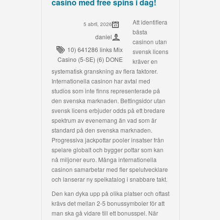
casino med free spins i dag!
Att identifiera
5 abril, 2026
bästa
daniel
casinon utan
10) 641286 links Mix
svensk licens
Casino (5-SE) (6) DONE
kräver en
systematisk granskning av flera faktorer.
Internationella casinon har avtal med
studios som inte finns representerade på
den svenska marknaden. Bettingsidor utan
svensk licens erbjuder odds på ett bredare
spektrum av evenemang än vad som är
standard på den svenska marknaden.
Progressiva jackpottar pooler insatser från
spelare globalt och bygger pottar som kan
nå miljoner euro. Många internationella
casinon samarbetar med fler spelutvecklare
och lanserar ny spelkatalog i snabbare takt.
Den kan dyka upp på olika platser och oftast
krävs det mellan 2-5 bonussymboler för att
man ska gå vidare till ett bonusspel. När