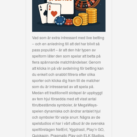
Vad som är extra intressant med live betting
– och en anledning till att det har blivit så
pass populärt – är att den här typen av
spelform låter den som spelar att betta på
flera spännande matchhändelser. Genom
att klicka in på vår avdelning för betting kan
du enkelt och snabbt filtrera efter olika
sporter och klicka dig fram till de matcher
som du är intresserad av att spela på.
Medan ett traditionellt slotspel är uppbyggt
av fem hjul försedda med ett visst antal
förutbestämda symboler, är MegaWays-
spelen dynamiska och ändrar antalet hjul
och symboler för varje snurr. Några av de
spelstudios vi har i vårt utbud är de svenska
spelföretagen NetEnt, Yggdrasil, Play’n GO,
Quickspin, Pragmatic Play och ELK Studios.