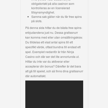
obligatoriskt på alla casinon som
kontrolleras av en licensierad
tillsynsmyndighet.
Samma sak gäller när du får free spins
på slots.
På denna sida hittar du de bästa free spins-
erbjudandena just nu. Dessa gratissnurr
kan komma med eller utan omsättningskrav.
Du tilldelas ett visst antal spins till ett
specifikt värde, oftast bundna till endast ett
spel. Exemplet nedanför är från Ninja
Casino och där ser det lite annorlunda ut.
Hittar du inte var du aktiverar eller
accepterar din bonus? Därefter är det bara
att gå till spelet, och så finns dina gratissnurr
där automatiskt.