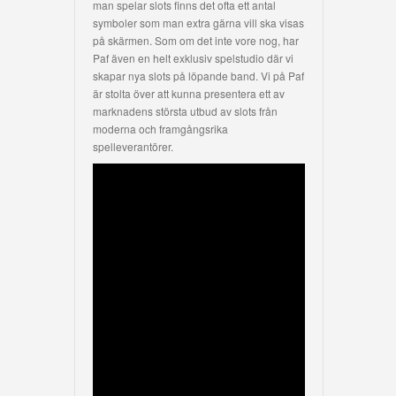
man spelar slots finns det ofta ett antal
symboler som man extra gärna vill ska visas
på skärmen. Som om det inte vore nog, har
Paf även en helt exklusiv spelstudio där vi
skapar nya slots på löpande band. Vi på Paf
är stolta över att kunna presentera ett av
marknadens största utbud av slots från
moderna och framgångsrika
spelleverantörer.