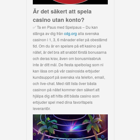
Är det säkert att spela
casino utan konto?
✅ Ta en Paus med Spelpaus – Du kan
stänga av dig från
cdg.org
alla svenska
casinon i 1, 3, 6 månader eller på obestämd
tid. Om du är en spelare på ett kasino på
nätet, är det bra att snabbt förstå bonusarna
och deras krav, även om bonusmissbruk
inte är ditt mål. De flesta spelbolag som ni
kan läsa om på vår casinosida erbjuder
kundsupport på svenska via telefon, email,
och live-chat. Med rätt lista över bästa
casinon på nätet kommer den säkert att
hjälpa dig att hitta ditt bästa casino som
erbjuder spel med dina favoritspels
leverantör.