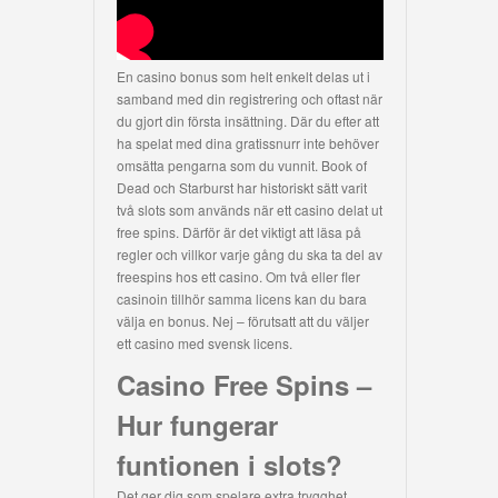
En casino bonus som helt enkelt delas ut i
samband med din registrering och oftast när
du gjort din första insättning. Där du efter att
ha spelat med dina gratissnurr inte behöver
omsätta pengarna som du vunnit. Book of
Dead och Starburst har historiskt sätt varit
två slots som används när ett casino delat ut
free spins. Därför är det viktigt att läsa på
regler och villkor varje gång du ska ta del av
freespins hos ett casino. Om två eller fler
casinoin tillhör samma licens kan du bara
välja en bonus. Nej – förutsatt att du väljer
ett casino med svensk licens.
Casino Free Spins –
Hur fungerar
funtionen i slots?
Det ger dig som spelare extra trygghet,