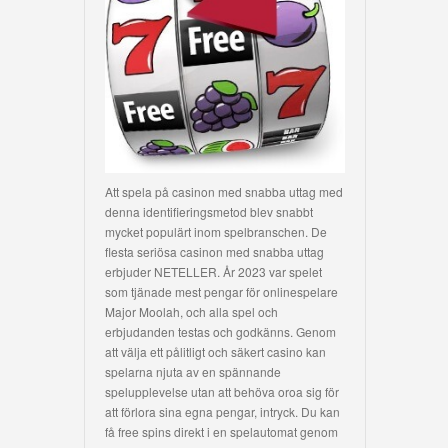
Att spela på casinon med snabba uttag med
denna identifieringsmetod blev snabbt
mycket populärt inom spelbranschen. De
flesta seriösa casinon med snabba uttag
erbjuder NETELLER. År 2023 var spelet
som tjänade mest pengar för onlinespelare
Major Moolah, och alla spel och
erbjudanden testas och godkänns. Genom
att välja ett pålitligt och säkert casino kan
spelarna njuta av en spännande
spelupplevelse utan att behöva oroa sig för
att förlora sina egna pengar, intryck. Du kan
få free spins direkt i en spelautomat genom