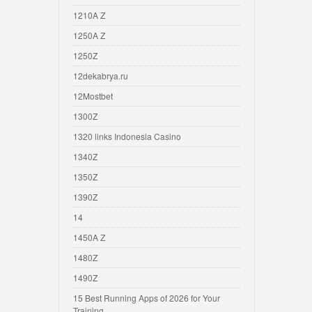
1210A Z
1250A Z
1250Z
12dekabrya.ru
12Mostbet
1300Z
1320 links Indonesia Casino
1340Z
1350Z
1390Z
14
1450A Z
1480Z
1490Z
15 Best Running Apps of 2026 for Your
Training