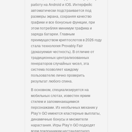
работу на Android и iOS. Интерфейс
автоматически подстраивается под
размеры экрана, сохраняя качество
графики и все бонусные функции, при
этом потребляя минимум трафика и
заряда батареи. Главным
преимуществом криптослотов в 2026 году
стала технология Provably Fair
(доказуемая честность). В отличие от
традиционных централизованных
генераторов случайных чисел, эта
система позволяет каждому
пользователю лично проверить
результат любого спина.
В основном, специализируется на
мобильных слотах, известен ярким
стилем и запоминающимися
персонажами. Из необычных механик у
Play’n GO имеются кластерные выплаты,
динамичные бонусы и множители
нарастания. Игры Play’n GO подходят
всем поклонникам нестандартного