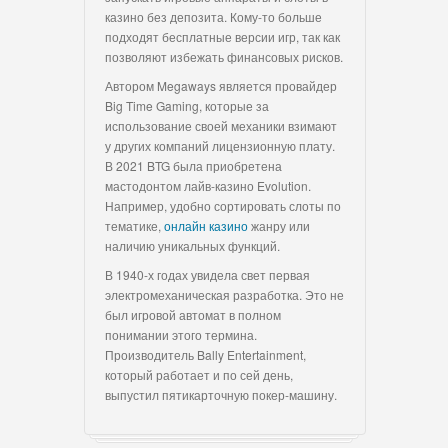
казино без депозита. Кому-то больше
подходят бесплатные версии игр, так как
позволяют избежать финансовых рисков.
Автором Megaways является провайдер
Big Time Gaming, которые за
использование своей механики взимают
у других компаний лицензионную плату.
В 2021 BTG была приобретена
мастодонтом лайв-казино Evolution.
Например, удобно сортировать слоты по
тематике,
онлайн казино
жанру или
наличию уникальных функций.
В 1940-х годах увидела свет первая
электромеханическая разработка. Это не
был игровой автомат в полном
понимании этого термина.
Производитель Bally Entertainment,
который работает и по сей день,
выпустил пятикарточную покер-машину.