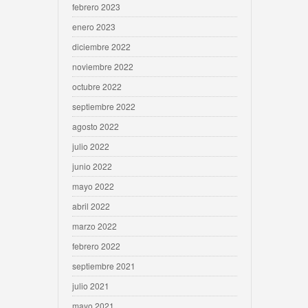
febrero 2023
enero 2023
diciembre 2022
noviembre 2022
octubre 2022
septiembre 2022
agosto 2022
julio 2022
junio 2022
mayo 2022
abril 2022
marzo 2022
febrero 2022
septiembre 2021
julio 2021
mayo 2021