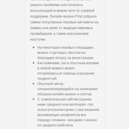
решить проблемы или получить
консультацию в живом чате со службой
поддержки. Онлайн казино First собрало
самые популярные игровые автоматы на
гривны или демо от ведущих мировых
провайдеров, а также классические
настолки.
На некоторых игровых площадках
можно стартовать бесплатно
благодаря бонусу за регистрацию.
Как новичкам, так и опытным игрокам
в любой момент может
потребоваться помощь в решении
трудностей.
Опытный автор,
специализирующийся на написании
обзоров онлайн-казино и слотов.
С сомнительным сайтом (оценка
ниже среднего или категория «На
испытательном сроке») при решении
возникающих конфликтов все
гораздо сложнее, чем даже с казино
из среднего рейтинга.