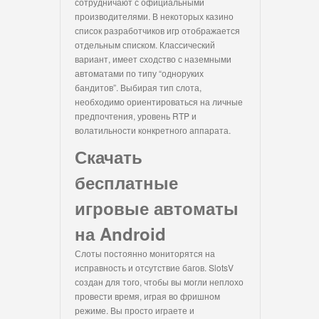
сотрудничают с официальными
производителями. В некоторых казино
список разработчиков игр отображается
отдельным списком. Классический
вариант, имеет сходство с наземными
автоматами по типу “одноруких
бандитов”. Выбирая тип слота,
необходимо ориентироваться на личные
предпочтения, уровень RTP и
волатильности конкретного аппарата.
Скачать
бесплатные
игровые автоматы
на Android
Слоты постоянно мониторятся на
исправность и отсутствие багов. SlotsV
создан для того, чтобы вы могли неплохо
провести время, играя во фришном
режиме. Вы просто играете и