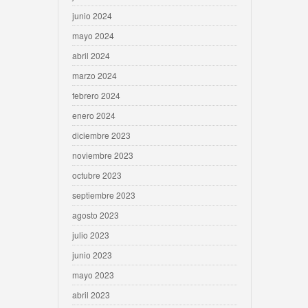
junio 2024
mayo 2024
abril 2024
marzo 2024
febrero 2024
enero 2024
diciembre 2023
noviembre 2023
octubre 2023
septiembre 2023
agosto 2023
julio 2023
junio 2023
mayo 2023
abril 2023