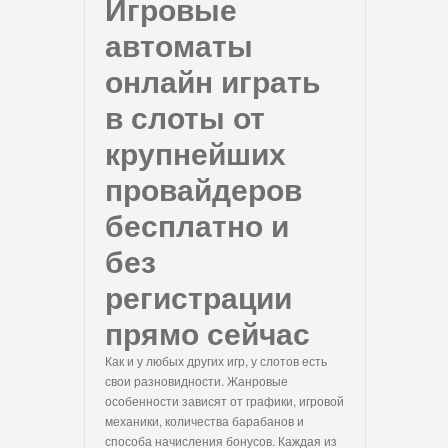
Игровые
автоматы
онлайн играть
в слоты от
крупнейших
провайдеров
бесплатно и
без
регистрации
прямо сейчас
Как и у любых других игр, у слотов есть
свои разновидности. Жанровые
особенности зависят от графики, игровой
механики, количества барабанов и
способа начисления бонусов. Каждая из