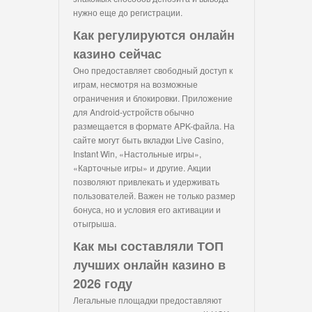
нужно еще до регистрации.
Как регулируются онлайн
казино сейчас
Оно предоставляет свободный доступ к
играм, несмотря на возможные
ограничения и блокировки. Приложение
для Android-устройств обычно
размещается в формате APK-файла. На
сайте могут быть вкладки Live Casino,
Instant Win, «Настольные игры»,
«Карточные игры» и другие. Акции
позволяют привлекать и удерживать
пользователей. Важен не только размер
бонуса, но и условия его активации и
отыгрыша.
Как мы составляли ТОП
лучших онлайн казино в
2026 году
Легальные площадки предоставляют