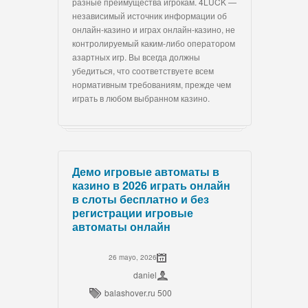
разные преимущества игрокам. 4LUCK —
независимый источник информации об
онлайн-казино и играх онлайн-казино, не
контролируемый каким-либо оператором
азартных игр. Вы всегда должны
убедиться, что соответствуете всем
нормативным требованиям, прежде чем
играть в любом выбранном казино.
Демо игровые автоматы в
казино в 2026 играть онлайн
в слоты бесплатно и без
регистрации игровые
автоматы онлайн
26 mayo, 2026
daniel
balashover.ru 500