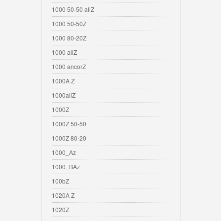
1000 50-50 allZ
1000 50-50Z
1000 80-20Z
1000 allZ
1000 ancorZ
1000A Z
1000allZ
1000Z
1000Z 50-50
1000Z 80-20
1000_Az
1000_BAz
100bZ
1020A Z
1020Z