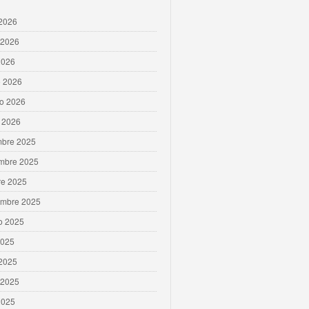
 2026
 2026
2026
 2026
ro 2026
 2026
mbre 2025
mbre 2025
re 2025
embre 2025
o 2025
2025
 2025
 2025
2025