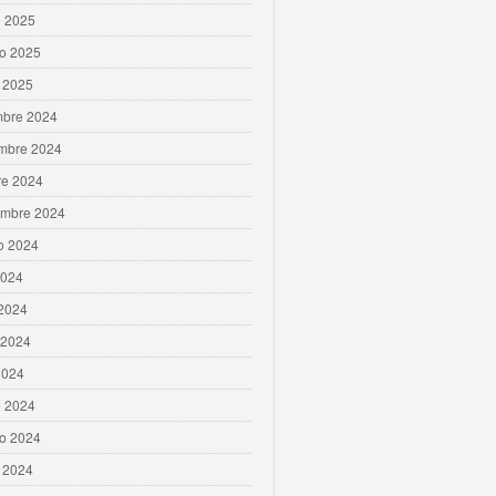
 2025
ro 2025
 2025
mbre 2024
mbre 2024
re 2024
embre 2024
o 2024
2024
 2024
 2024
2024
 2024
ro 2024
 2024