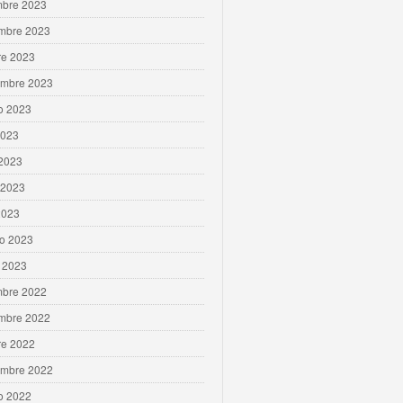
mbre 2023
mbre 2023
re 2023
embre 2023
o 2023
2023
 2023
 2023
2023
ro 2023
 2023
mbre 2022
mbre 2022
re 2022
embre 2022
o 2022