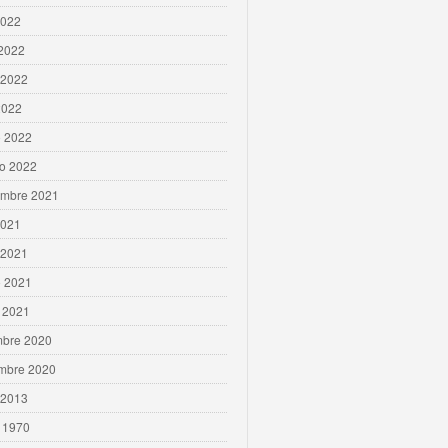
2022
 2022
 2022
2022
 2022
ro 2022
embre 2021
2021
 2021
 2021
 2021
mbre 2020
mbre 2020
 2013
 1970