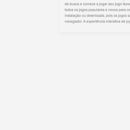
de busca e comece a jogar seu jogo favor
todos os jogos populares e novos para o
instalação ou downloads, pois os jogos 
navegador. A experiência interativa de j