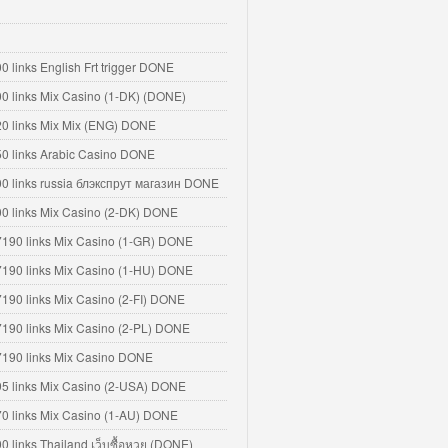
0 links English Frt trigger DONE
00 links Mix Casino (1-DK) (DONE)
20 links Mix Mix (ENG) DONE
50 links Arabic Casino DONE
00 links russia блэкспрут магазин DONE
00 links Mix Casino (2-DK) DONE
7190 links Mix Casino (1-GR) DONE
7190 links Mix Casino (1-HU) DONE
7190 links Mix Casino (2-FI) DONE
7190 links Mix Casino (2-PL) DONE
7190 links Mix Casino DONE
95 links Mix Casino (2-USA) DONE
70 links Mix Casino (1-AU) DONE
00 links Thailand เว็บซื้อหวย (DONE)