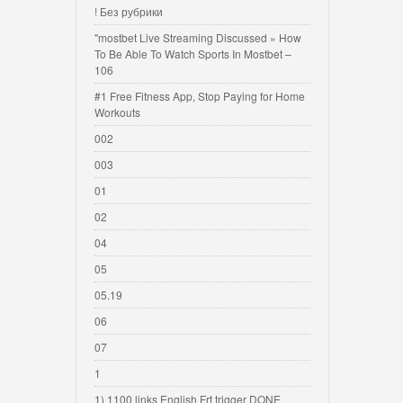
! Без рубрики
"mostbet Live Streaming Discussed » How
To Be Able To Watch Sports In Mostbet –
106
#1 Free Fitness App, Stop Paying for Home
Workouts
002
003
01
02
04
05
05.19
06
07
1
1) 1100 links English Frt trigger DONE