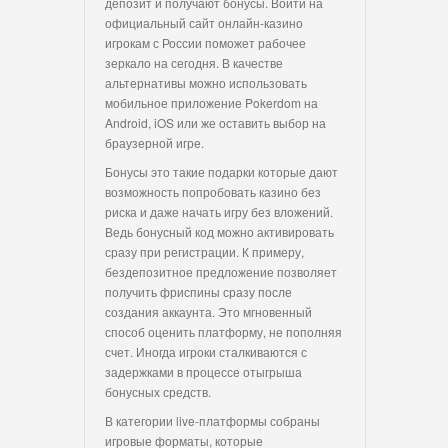
депозит и получают бонусы. Войти на
официальный сайт онлайн-казино
игрокам с России поможет рабочее
зеркало на сегодня. В качестве
альтернативы можно использовать
мобильное приложение Pokerdom на
Android, iOS или же оставить выбор на
браузерной игре.
Бонусы это такие подарки которые дают
возможность попробовать казино без
риска и даже начать игру без вложений.
Ведь бонусный код можно активировать
сразу при регистрации. К примеру,
бездепозитное предложение позволяет
получить фриспины сразу после
создания аккаунта. Это мгновенный
способ оценить платформу, не пополняя
счет. Иногда игроки сталкиваются с
задержками в процессе отыгрыша
бонусных средств.
В категории live-платформы собраны
игровые форматы, которые