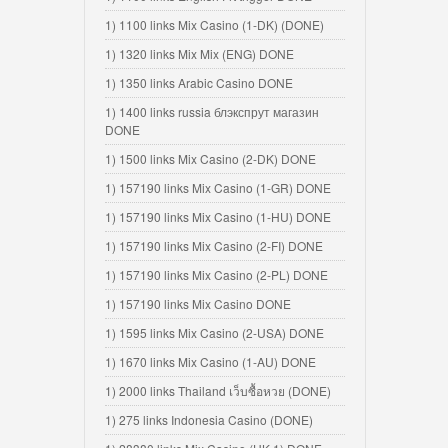
1) 1100 links Mix Casino (1-DK) (DONE)
1) 1320 links Mix Mix (ENG) DONE
1) 1350 links Arabic Casino DONE
1) 1400 links russia блэкспрут магазин
DONE
1) 1500 links Mix Casino (2-DK) DONE
1) 157190 links Mix Casino (1-GR) DONE
1) 157190 links Mix Casino (1-HU) DONE
1) 157190 links Mix Casino (2-FI) DONE
1) 157190 links Mix Casino (2-PL) DONE
1) 157190 links Mix Casino DONE
1) 1595 links Mix Casino (2-USA) DONE
1) 1670 links Mix Casino (1-AU) DONE
1) 2000 links Thailand เว็บซื้อหวย (DONE)
1) 275 links Indonesia Casino (DONE)