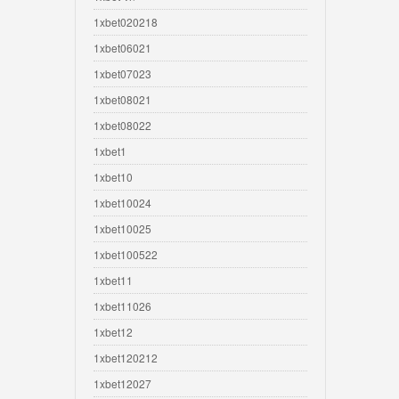
1xbet020218
1xbet06021
1xbet07023
1xbet08021
1xbet08022
1xbet1
1xbet10
1xbet10024
1xbet10025
1xbet100522
1xbet11
1xbet11026
1xbet12
1xbet120212
1xbet12027