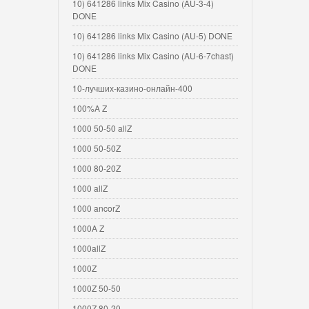
10) 641286 links Mix Casino (AU-3-4)
DONE
10) 641286 links Mix Casino (AU-5) DONE
10) 641286 links Mix Casino (AU-6-7chast)
DONE
10-лучших-казино-онлайн-400
100%A Z
1000 50-50 allZ
1000 50-50Z
1000 80-20Z
1000 allZ
1000 ancorZ
1000A Z
1000allZ
1000Z
1000Z 50-50
1000Z 80-20