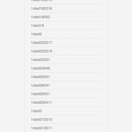
1xbet180216
1xbet18063
1xbet19
1xbet2
1xbet200217
1xbet220219
1xbet23021
1xbet24046
1xbet26031
1xbet28041
1xbet29031
1xbet290411
1xbet3
1xbet310310
1xbet310511