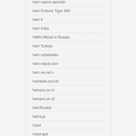
1win casino spanish
1win Fortune Tiger 480
1win fr
1win India
1WIN Official In Russia
1win Turkiye
1win uzbekistan
1win-nepal.com
1win-ve.net x
1winbets.com.br
1winpro.co x1
1winpro.co x2
1winRussia
1wins.jp
1xbet
1xbet apk