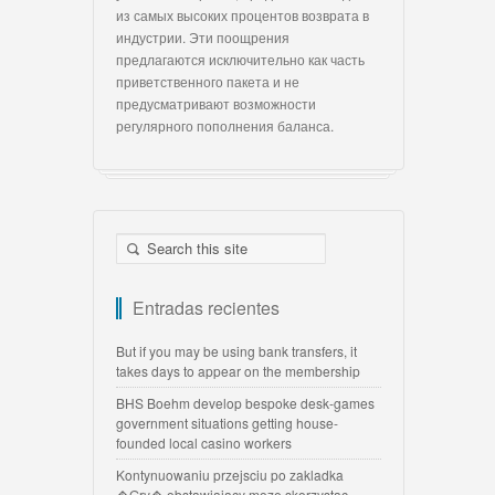
из самых высоких процентов возврата в
индустрии. Эти поощрения
предлагаются исключительно как часть
приветственного пакета и не
предусматривают возможности
регулярного пополнения баланса.
Entradas recientes
But if you may be using bank transfers, it
takes days to appear on the membership
BHS Boehm develop bespoke desk-games
government situations getting house-
founded local casino workers
Kontynuowaniu przejsciu po zakladka
�Gry� obstawiajacy moze skorzystac