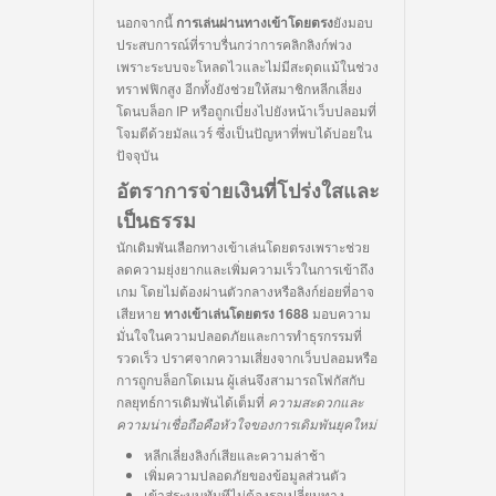
นอกจากนี้
การเล่นผ่านทางเข้าโดยตรง
ยังมอบ
ประสบการณ์ที่ราบรื่นกว่าการคลิกลิงก์พ่วง
เพราะระบบจะโหลดไวและไม่มีสะดุดแม้ในช่วง
ทราฟฟิกสูง อีกทั้งยังช่วยให้สมาชิกหลีกเลี่ยง
โดนบล็อก IP หรือถูกเบี่ยงไปยังหน้าเว็บปลอมที่
โจมตีด้วยมัลแวร์ ซึ่งเป็นปัญหาที่พบได้บ่อยใน
ปัจจุบัน
อัตราการจ่ายเงินที่โปร่งใสและ
เป็นธรรม
นักเดิมพันเลือกทางเข้าเล่นโดยตรงเพราะช่วย
ลดความยุ่งยากและเพิ่มความเร็วในการเข้าถึง
เกม โดยไม่ต้องผ่านตัวกลางหรือลิงก์ย่อยที่อาจ
เสียหาย
ทางเข้าเล่นโดยตรง 1688
มอบความ
มั่นใจในความปลอดภัยและการทำธุรกรรมที่
รวดเร็ว ปราศจากความเสี่ยงจากเว็บปลอมหรือ
การถูกบล็อกโดเมน ผู้เล่นจึงสามารถโฟกัสกับ
กลยุทธ์การเดิมพันได้เต็มที่
ความสะดวกและ
ความน่าเชื่อถือคือหัวใจของการเดิมพันยุคใหม่
หลีกเลี่ยงลิงก์เสียและความล่าช้า
เพิ่มความปลอดภัยของข้อมูลส่วนตัว
เข้าสู่ระบบทันทีไม่ต้องรอเปลี่ยนทาง