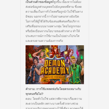
เป็นส่วนตัวของข้อมูล
ที่สูงขึ้น เนื่องจากไม่ต้อง
ส่งต่อข้อมูลส่วนบุคคลไปยังบุคคลที่สาม ซึ่งลด
ความเสี่ยงในการรั่วไหลหรือถูกนำไปใช้ในทาง
มิชอบ นอกจากนี้ การไม่ผ่านคนกลางยังเปิด
โอกาสให้ผู้ใช้ได้รับข้อเสนอพิเศษหรือบริการ
เสริมที่ออกแบบมาเฉพาะกลุ่ม โดยไม่ถูกกรอง
หรือบิดเบือนจากนโยบายของตัวกลาง ทำให้
ประสบการณ์การใช้งานเป็นไปอย่างโปร่งใส
และตรงตามความต้องการจริง
คำถาม: การใช้แพลตฟอร์มโดยตรงเหมาะกับ
ทุกคนหรือไม่?
ตอบ: โดยทั่วไปใช่ แต่ควรพิจารณาเรื่องความ
สะดวกเป็นหลัก เพราะบางครั้งตัวกลางช่วย
รวบรวมบริการหลายอย่างไว้ที่เดียว หากคุณให้