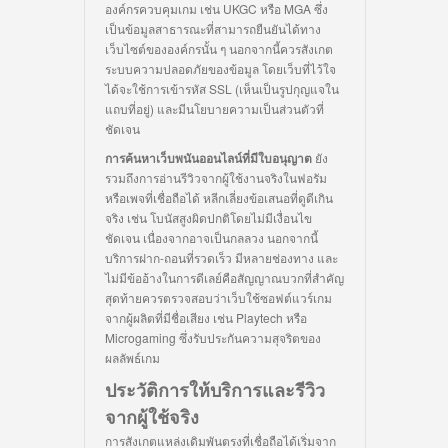
องค์กรควบคุมเกม เช่น UKGC หรือ MGA ซึ่ง
เป็นข้อมูลสาธารณะที่สามารถยืนยันได้ทาง
เว็บไซต์ขององค์กรนั้น ๆ นอกจากนี้ควรสังเกต
ระบบความปลอดภัยของข้อมูล โดยเว็บที่ไว้ใจ
ได้จะใช้การเข้ารหัส SSL (เห็นเป็นรูปกุญแจใน
แถบที่อยู่) และมีนโยบายความเป็นส่วนตัวที่
ชัดเจน
การค้นหาเว็บพนันออนไลน์ที่มีใบอนุญาต
ยัง
รวมถึงการอ่านรีวิวจากผู้ใช้งานจริงในฟอรัม
หรือเพจที่เชื่อถือได้ หลีกเลี่ยงข้อเสนอที่ดูดีเกิน
จริง เช่น โบนัสสูงผิดปกติโดยไม่มีเงื่อนไข
ชัดเจน เนื่องจากอาจเป็นกลลวง นอกจากนี้
บริการฝาก-ถอนที่รวดเร็ว มีหลายช่องทาง และ
ไม่มีข้ออ้างในการดีเลย์คือสัญญาณบวกที่สำคัญ
สุดท้ายควรตรวจสอบว่าเว็บใช้ซอฟต์แวร์เกม
จากผู้ผลิตที่มีชื่อเสียง เช่น Playtech หรือ
Microgaming ซึ่งรับประกันความสุจริตของ
ผลลัพธ์เกม
ประวัติการให้บริการและรีวิว
จากผู้ใช้จริง
การสังเกตแหล่งเดิมพันตรงที่เชื่อถือได้เริ่มจาก