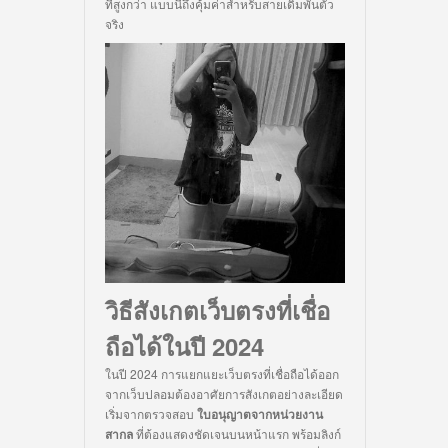
ที่สูงกว่า แบบนี้ถึงคุ้มค่าสำหรับสายเดิมพันตัว
จริง
วิธีสังเกตเว็บตรงที่เชื่อ
ถือได้ในปี 2024
ในปี 2024 การแยกแยะเว็บตรงที่เชื่อถือได้ออก
จากเว็บปลอมต้องอาศัยการสังเกตอย่างละเอียด
เริ่มจากตรวจสอบ
ใบอนุญาตจากหน่วยงาน
สากล
ที่ต้องแสดงชัดเจนบนหน้าแรก พร้อมลิงก์