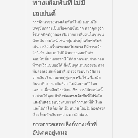
ทางเดิมพันที่ไม่มี
เอเย่นต์
การค้นหาช่องทางเดิมพันที่ไม่มีเอเย่นต์ใน
ปัจจุบันกลายเป็นเรื่องง่ายขึ้นมาก หากคุณรู้จัก
ใช้เทคนิคที่ถูกต้อง เริ่มจากการสืบค้นในชุมชน
นักพนันออนไลน์ เช่น กลุ่มเฟซบุ๊กหรือฟอรัมที่
เน้นการรีวิว
เว็บแทงบอลโดยตรง
ที่มีการแจ้ง
ลิงก์เข้าเล่นแบบไม่มีตัวกลางคอยหักค่า
คอมมิชชั่น นอกจากนี้ ให้สังเกตระบบฝาก-ถอน
ที่รวดเร็วแบบออโต้ ซึ่งเป็นจุดเด่นของช่องทาง
ที่ปลอดเอเย่นต์ อย่าลืมตรวจสอบประวัติการ
จ่ายเงินจริงผ่านกระทู้พูดคุย หรือใช้เครื่องมือ
ค้นหาที่กรองผลลัพธ์ว่า “ไม่มีเอเย่นต์” โดย
เฉพาะ เพื่อหลีกเลี่ยงมิจฉาชีพ การใช้เทคนิคนี้
จะช่วยให้คุณเข้าถึง
ช่องทางเดิมพันที่โปร่งใส
และมั่นคง
มอบประสบการณ์การเล่นที่ลื่นไหล
และได้กำไรเต็มเม็ดเต็มหน่วย โดยไม่ต้องกังวล
เรื่องโดนหักเงินระหว่างทางอีกต่อไป
การตรวจสอบลิงก์ทางเข้าที่
อัปเดตอยู่เสมอ