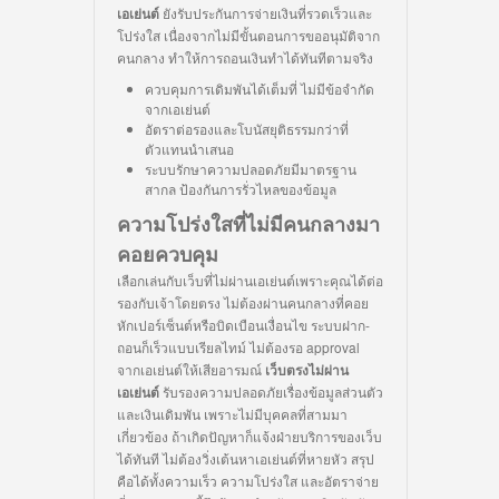
เอเย่นต์
ยังรับประกันการจ่ายเงินที่รวดเร็วและ
โปร่งใส เนื่องจากไม่มีขั้นตอนการขออนุมัติจาก
คนกลาง ทำให้การถอนเงินทำได้ทันทีตามจริง
ควบคุมการเดิมพันได้เต็มที่ ไม่มีข้อจำกัด
จากเอเย่นต์
อัตราต่อรองและโบนัสยุติธรรมกว่าที่
ตัวแทนนำเสนอ
ระบบรักษาความปลอดภัยมีมาตรฐาน
สากล ป้องกันการรั่วไหลของข้อมูล
ความโปร่งใสที่ไม่มีคนกลางมา
คอยควบคุม
เลือกเล่นกับเว็บที่ไม่ผ่านเอเย่นต์เพราะคุณได้ต่อ
รองกับเจ้าโดยตรง ไม่ต้องผ่านคนกลางที่คอย
หักเปอร์เซ็นต์หรือบิดเบือนเงื่อนไข ระบบฝาก-
ถอนก็เร็วแบบเรียลไทม์ ไม่ต้องรอ approval
จากเอเย่นต์ให้เสียอารมณ์
เว็บตรงไม่ผ่าน
เอเย่นต์
รับรองความปลอดภัยเรื่องข้อมูลส่วนตัว
และเงินเดิมพัน เพราะไม่มีบุคคลที่สามมา
เกี่ยวข้อง ถ้าเกิดปัญหาก็แจ้งฝ่ายบริการของเว็บ
ได้ทันที ไม่ต้องวิ่งเต้นหาเอเย่นต์ที่หายหัว สรุป
คือได้ทั้งความเร็ว ความโปร่งใส และอัตราจ่าย