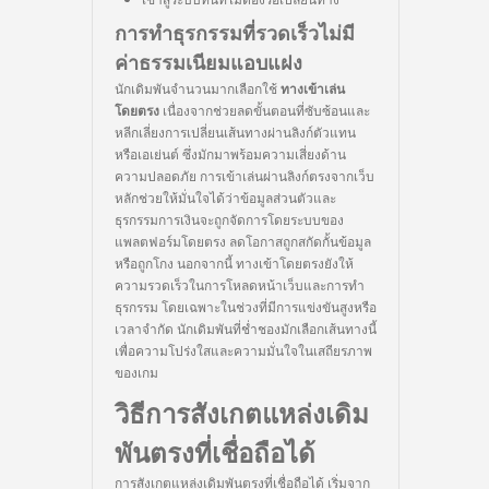
การทำธุรกรรมที่รวดเร็วไม่มี
ค่าธรรมเนียมแอบแฝง
นักเดิมพันจำนวนมากเลือกใช้
ทางเข้าเล่น
โดยตรง
เนื่องจากช่วยลดขั้นตอนที่ซับซ้อนและ
หลีกเลี่ยงการเปลี่ยนเส้นทางผ่านลิงก์ตัวแทน
หรือเอเย่นต์ ซึ่งมักมาพร้อมความเสี่ยงด้าน
ความปลอดภัย การเข้าเล่นผ่านลิงก์ตรงจากเว็บ
หลักช่วยให้มั่นใจได้ว่าข้อมูลส่วนตัวและ
ธุรกรรมการเงินจะถูกจัดการโดยระบบของ
แพลตฟอร์มโดยตรง ลดโอกาสถูกสกัดกั้นข้อมูล
หรือถูกโกง นอกจากนี้ ทางเข้าโดยตรงยังให้
ความรวดเร็วในการโหลดหน้าเว็บและการทำ
ธุรกรรม โดยเฉพาะในช่วงที่มีการแข่งขันสูงหรือ
เวลาจำกัด นักเดิมพันที่ช่ำชองมักเลือกเส้นทางนี้
เพื่อความโปร่งใสและความมั่นใจในเสถียรภาพ
ของเกม
วิธีการสังเกตแหล่งเดิม
พันตรงที่เชื่อถือได้
การสังเกตแหล่งเดิมพันตรงที่เชื่อถือได้ เริ่มจาก