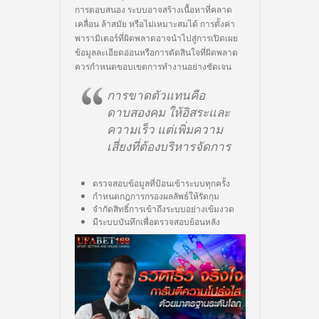
การตอบสนอง ระบบอาจสร้างเนื้อหาที่คลาด
เคลื่อน ล้าสมัย หรือไม่เหมาะสมได้ การตั้งค่า
พารามิเตอร์ที่ผิดพลาดอาจนำไปสู่การเปิดเผย
ข้อมูลละเอียดอ่อนหรือการตัดสินใจที่ผิดพลาด
ควรกำหนดขอบเขตการทำงานอย่างชัดเจน
การขาดตัวแทนคือ
ดาบสองคม ให้อิสระและ
ความเร็ว แต่เพิ่มความ
เสี่ยงที่ต้องบริหารจัดการ
ตรวจสอบข้อมูลที่ป้อนเข้าระบบทุกครั้ง
กำหนดกฎการกรองผลลัพธ์ให้รัดกุม
จำกัดสิทธิ์การเข้าถึงระบบอย่างเข้มงวด
มีระบบบันทึกเพื่อตรวจสอบย้อนหลัง