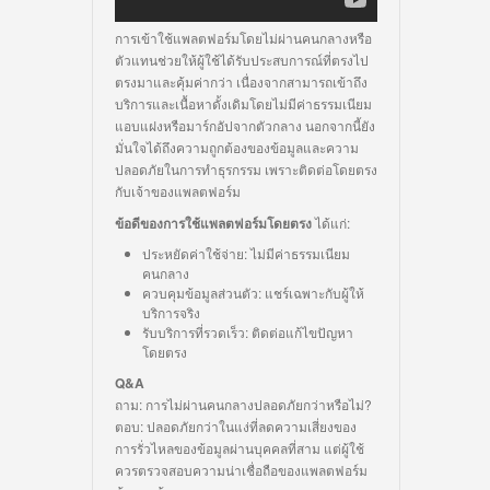
การเข้าใช้แพลตฟอร์มโดยไม่ผ่านคนกลางหรือ
ตัวแทนช่วยให้ผู้ใช้ได้รับประสบการณ์ที่ตรงไป
ตรงมาและคุ้มค่ากว่า เนื่องจากสามารถเข้าถึง
บริการและเนื้อหาดั้งเดิมโดยไม่มีค่าธรรมเนียม
แอบแฝงหรือมาร์กอัปจากตัวกลาง นอกจากนี้ยัง
มั่นใจได้ถึงความถูกต้องของข้อมูลและความ
ปลอดภัยในการทำธุรกรรม เพราะติดต่อโดยตรง
กับเจ้าของแพลตฟอร์ม
ข้อดีของการใช้แพลตฟอร์มโดยตรง
ได้แก่:
ประหยัดค่าใช้จ่าย: ไม่มีค่าธรรมเนียม
คนกลาง
ควบคุมข้อมูลส่วนตัว: แชร์เฉพาะกับผู้ให้
บริการจริง
รับบริการที่รวดเร็ว: ติดต่อแก้ไขปัญหา
โดยตรง
Q&A
ถาม: การไม่ผ่านคนกลางปลอดภัยกว่าหรือไม่?
ตอบ: ปลอดภัยกว่าในแง่ที่ลดความเสี่ยงของ
การรั่วไหลของข้อมูลผ่านบุคคลที่สาม แต่ผู้ใช้
ควรตรวจสอบความน่าเชื่อถือของแพลตฟอร์ม