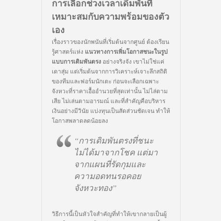
การเลือกช่วงเวลาเดิมพันที่
เหมาะสมกับความพร้อมของตัว
เอง
เรื่องราวของนักพนันที่เริ่มต้นจากศูนย์ ต้องเรียน
รู้ศาสตร์แห่ง
แนวทางการเพิ่มโอกาสชนะในรูป
แบบการเดิมพันตรง
อย่างจริงจัง เขาไม่ใช่แค่
เดาสุ่ม แต่เริ่มต้นจากการวิเคราะห์เจาะลึกสถิติ
ของทีมและฟอร์มนักเตะ ก่อนจะเลือกเฉพาะ
จังหวะที่ราคาเอื้ออำนวยที่สุดเท่านั้น ไม่ไล่ตาม
เสีย ไม่เล่นตามอารมณ์ และที่สำคัญคือบริหาร
เงินอย่างมีวินัย แบ่งทุนเป็นสัดส่วนชัดเจน ทำให้
โอกาสพลาดลดน้อยลง
“การเดิมพันตรงที่ชนะ
ไม่ได้มาจากโชค แต่มา
จากแผนที่รัดกุมและ
ความอดทนรอคอย
จังหวะทอง”
วิธีการนี้เป็นหัวใจสำคัญที่ทำให้เขากลายเป็นผู้