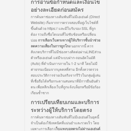
การอ่านข้อกำหนดและเงื่อนไข
อย่างละเอียดก่อนสมัคร
การค้นหาช่องทางเดิมพันที่ไม่มีเอเย่นต์ (Direct
Website) เริ่มจากการตรวจสอบที่อยู่เว็บไซต์ที่
ขึ้นต้นด้วย https:// และมีใบรับรอง SSL ที่ถูก
ต้อง รวมถึงชื่อโดเมนที่ไม่ซับซ้อนหรือเปลี่ยน
บ่อย
การเลือกเว็บตรงจากผู้ให้บริการชั้นนำช่วย
ลดความเสี่ยงในการถูกโกง
นอกจากนี้ ควร
สังเกตบริการที่ไม่มีช่องทางติดต่อผ่านLINEส่วน
ตัวหรือเอเย่นต์ แต่มีระบบฝาก-ถอนอัตโนมัติ
(Auto) ที่ดำเนินการภายใน 1-2 นาที โดยไม่มี
ค่าธรรมเนียมจากบุคคลที่สาม อีกทั้งควรตรวจ
สอบประวัติการจ่ายเงินจริงจากรีวิวในกลุ่มผู้เล่น
ที่เชื่อถือได้หรือกระดานสนทนาที่มีการยืนยันตัว
ตน เพื่อหลีกเลี่ยงเว็บที่ถูกแจ้งบล็อกหรือมีข้อร้อง
เรียนซ้ำซาก
การเปรียบเทียบเกมและบริการ
ระหว่างผู้ให้บริการโดยตรง
การค้นหาช่องทางเดิมพันที่ไม่มีเอเย่นต์ในยุคนี้
จำเป็นต้องใช้เทคนิคที่แม่นยำและรวดเร็ว โดย
เฉพาะการเลือก
เว็บแทงบอลตรงไม่ผ่านเอเย่นต์