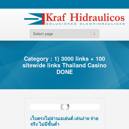
Category : 1) 3000 links + 100
sitewide links Thailand Casino
DONE
เว็บตรงไม่ผ่านเอเย่นต์ เล่นง่าย จ่าย
จริง ไม่มีขั้นต่ำ