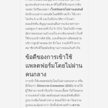
ดูแลระดับสากล เช่น คาสิโนที่ได้รับรองจากยิบ
รอลตาร์หรือมอลตา
เว็บพนันตรงไม่ผ่านเอเย่นต์
มักมีระบบฝาก-ถอนอัตโนมัติที่รวดเร็ว ใช้เวลา
ไม่เกิน 5 นาที และไม่มีประวัติการโกงค่า
คอมมิชชั่น สัญญาณเด่นคือการแจ้งเรทราคา
บอลสูงกว่าตลาดทั่วไป 5-10% โดยไม่มีการลด
อัตราต่อรองตามอำเภอใจ ควรสังเกตหน้าเว็บที่
ใช้ระบบเข้ารหัส SSL และมีช่องทางติดต่อฝ่าย
บริการลูกค้าตลอด 24 ชั่วโมง รวมถึงรีวิวจาก
สมาชิกจริงที่โพสต์หลักฐานการถอนเงินสำเร็จ
ข้อดีของการเข้าใช้
แพลตฟอร์มโดยไม่ผ่าน
คนกลาง
การเข้าใช้แพลตฟอร์มโดยไม่ผ่านคนกลาง หรือ
ที่เรียกว่า
Direct-to-Consumer (D2C)
ช่วยให้
ผู้ใช้สามารถเข้าถึงบริการและเนื้อหาได้โดยตรง
จากแหล่งกำเนิด ลดต้นทุนค่าคอมมิชชั่นที่มัก
ถูกบวกเพิ่มโดยตัวกลาง ส่งผลให้ราคาโดยรวม
ถูกลงและคุ้มค่ากว่า อีกทั้งยังช่วยสร้าง
ความ