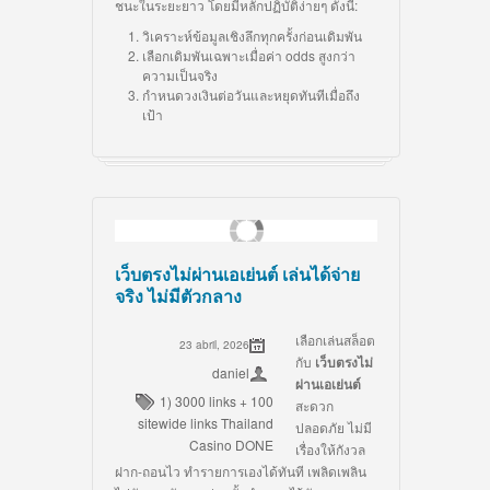
ชนะในระยะยาว โดยมีหลักปฏิบัติง่ายๆ ดังนี้:
วิเคราะห์ข้อมูลเชิงลึกทุกครั้งก่อนเดิมพัน
เลือกเดิมพันเฉพาะเมื่อค่า odds สูงกว่า
ความเป็นจริง
กำหนดวงเงินต่อวันและหยุดทันทีเมื่อถึง
เป้า
เว็บตรงไม่ผ่านเอเย่นต์ เล่นได้จ่าย
จริง ไม่มีตัวกลาง
เลือกเล่นสล็อต
23 abril, 2026
กับ
เว็บตรงไม่
daniel
ผ่านเอเย่นต์
1) 3000 links + 100
สะดวก
sitewide links Thailand
ปลอดภัย ไม่มี
Casino DONE
เรื่องให้กังวล
ฝาก-ถอนไว ทำรายการเองได้ทันที เพลิดเพลิน