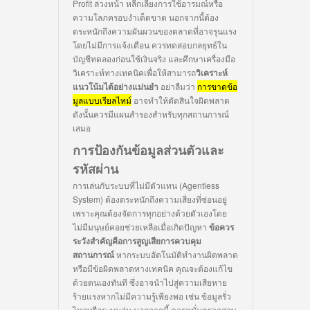
Profit ล่วงหน้า หลีกเลี่ยงการใช้อารมณ์หรือ
ความโลภครอบงำเด็ดขาด นอกจากนี้ต้อง
ตระหนักถึงความผันผวนของตลาดที่อาจรุนแรง
โดยไม่มีการแจ้งเตือน ควรทดสอบกลยุทธ์ใน
บัญชีทดลองก่อนใช้เงินจริง และศึกษาเครื่องมือ
วิเคราะห์ทางเทคนิคเพื่อให้สามารถ
วิเคราะห์
แนวโน้มได้อย่างแม่นยำ
อย่าลืมว่า
การขาดข้อ
มูลแบบเรียลไทม์
อาจทำให้ตัดสินใจผิดพลาด
ดังนั้นควรมีแผนสำรองสำหรับทุกสถานการณ์
เสมอ
การป้องกันข้อมูลส่วนตัวและ
รหัสผ่าน
การเล่นกับระบบที่ไม่มีตัวแทน (Agentless
System) ต้องตระหนักถึงความเสี่ยงที่ซ่อนอยู่
เพราะคุณต้องจัดการทุกอย่างด้วยตัวเองโดย
ไม่มีมนุษย์คอยช่วยเหลือเมื่อเกิดปัญหา
ข้อควร
ระวังสำคัญคือการสูญเสียการควบคุม
สถานการณ์
หากระบบอัตโนมัติทำงานผิดพลาด
หรือมีข้อผิดพลาดทางเทคนิค คุณจะต้องแก้ไข
ด้วยตนเองทันที ซึ่งอาจนำไปสู่ความเสียหาย
ร้ายแรงหากไม่มีความรู้เพียงพอ เช่น ข้อมูลรั่ว
ไหลหรือระบบล่ม นอกจากนี้ ควรหมั่นตรวจสอบ