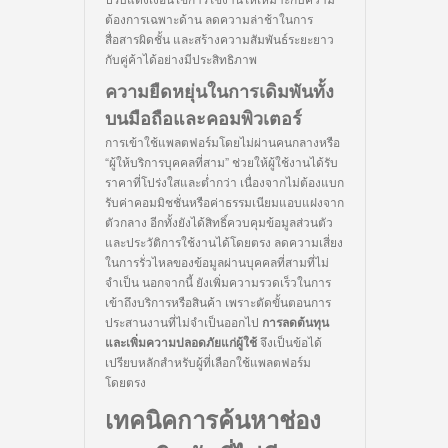
ต้องการเฉพาะด้าน ลดความล่าช้าในการ
สื่อสารผิดชั้น และสร้างความสัมพันธ์ระยะยาว
กับคู่ค้าได้อย่างมีประสิทธิภาพ
ความยืดหยุ่นในการเดิมพันทั้ง
บนมือถือและคอมพิวเตอร์
การเข้าใช้แพลตฟอร์มโดยไม่ผ่านคนกลางหรือ
“ผู้ให้บริการบุคคลที่สาม” ช่วยให้ผู้ใช้งานได้รับ
ราคาที่โปร่งใสและต่ำกว่า เนื่องจากไม่ต้องแบก
รับค่าคอมมิชชั่นหรือค่าธรรมเนียมแอบแฝงจาก
ตัวกลาง อีกทั้งยังได้สิทธิ์ควบคุมข้อมูลส่วนตัว
และประวัติการใช้งานได้โดยตรง ลดความเสี่ยง
ในการรั่วไหลของข้อมูลผ่านบุคคลที่สามที่ไม่
จำเป็น นอกจากนี้ ยังเพิ่มความรวดเร็วในการ
เข้าถึงบริการหรือสินค้า เพราะตัดขั้นตอนการ
ประสานงานที่ไม่จำเป็นออกไป
การลดต้นทุน
และเพิ่มความปลอดภัยแก่ผู้ใช้
จึงเป็นข้อได้
เปรียบหลักสำหรับผู้ที่เลือกใช้แพลตฟอร์ม
โดยตรง
เทคนิคการค้นหาช่อง