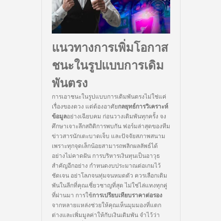
แนวทางการเพิ่มโอกาส
ชนะในรูปแบบการเดิม
พันตรง
การเอาชนะในรูปแบบการเดิมพันตรงไม่ใช่แค่
เรื่องของดวง แต่ต้องอาศัย
กลยุทธ์การวิเคราะห์
ข้อมูล
อย่างเฉียบคม ก่อนวางเดิมพันทุกครั้ง จง
ศึกษาเจาะลึกสถิติการพบกัน ฟอร์มล่าสุดของทีม
ข่าวสารนักเตะบาดเจ็บ และปัจจัยสภาพสนาม
เพราะทุกจุดเล็กน้อยสามารถพลิกผลลัพธ์ได้
อย่างไม่คาดฝัน การบริหารเงินทุนเป็นอาวุธ
สำคัญอีกอย่าง กำหนดงบประมาณต่อเกมไว้
ชัดเจน อย่าโลภจนทุ่มจนหมดตัว ควรเลือกเดิม
พันในลีกที่คุณเชี่ยวชาญที่สุด ไม่ใช่ไล่แทงทุกคู่
ที่ผ่านมา การใช้
การเปรียบเทียบราคาต่อรอง
จากหลายแหล่งช่วยให้คุณเห็นมุมมองที่แตก
ต่างและเพิ่มมูลค่าให้กับเงินเดิมพัน จำไว้ว่า