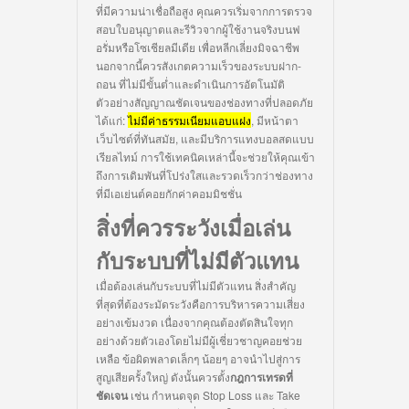
ที่มีความน่าเชื่อถือสูง คุณควรเริ่มจากการตรวจ
สอบใบอนุญาตและรีวิวจากผู้ใช้งานจริงบนฟ
อรั่มหรือโซเชียลมีเดีย เพื่อหลีกเลี่ยงมิจฉาชีพ
นอกจากนี้ควรสังเกตความเร็วของระบบฝาก-
ถอน ที่ไม่มีขั้นต่ำและดำเนินการอัตโนมัติ
ตัวอย่างสัญญาณชัดเจนของช่องทางที่ปลอดภัย
ได้แก่:
ไม่มีค่าธรรมเนียมแอบแฝง
, มีหน้าตา
เว็บไซต์ที่ทันสมัย, และมีบริการแทงบอลสดแบบ
เรียลไทม์ การใช้เทคนิคเหล่านี้จะช่วยให้คุณเข้า
ถึงการเดิมพันที่โปร่งใสและรวดเร็วกว่าช่องทาง
ที่มีเอเย่นต์คอยกักค่าคอมมิชชั่น
สิ่งที่ควรระวังเมื่อเล่น
กับระบบที่ไม่มีตัวแทน
เมื่อต้องเล่นกับระบบที่ไม่มีตัวแทน สิ่งสำคัญ
ที่สุดที่ต้องระมัดระวังคือการบริหารความเสี่ยง
อย่างเข้มงวด เนื่องจากคุณต้องตัดสินใจทุก
อย่างด้วยตัวเองโดยไม่มีผู้เชี่ยวชาญคอยช่วย
เหลือ ข้อผิดพลาดเล็กๆ น้อยๆ อาจนำไปสู่การ
สูญเสียครั้งใหญ่ ดังนั้นควรตั้ง
กฎการเทรดที่
ชัดเจน
เช่น กำหนดจุด Stop Loss และ Take