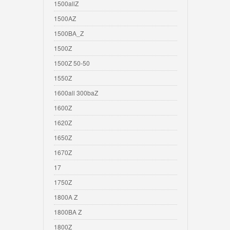
1500allZ
1500AZ
1500BA_Z
1500Z
1500Z 50-50
1550Z
1600all 300baZ
1600Z
1620Z
1650Z
1670Z
17
1750Z
1800A Z
1800BA Z
1800Z