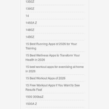
1350Z
1390Z
14
1450A Z
1480Z
1490Z
15 Best Running Apps of 2026 for Your
Training
15 Best Wellness Apps to Transform Your
Health in 2026
15 best workout apps for exercising at home
in 2026
15 Best Workout Apps of 2026
15 Free Workout Apps if You Want to See
Results Fast
1500 300baZ
1500A Z