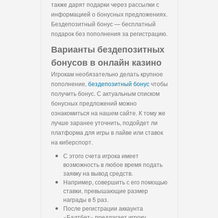
также дарят подарки через рассылки с
информацией о бонусных предложениях.
Бездепозитный бонус — бесплатный
подарок без пополнения за регистрацию.
Варианты бездепозитных
бонусов в онлайн казино
Игрокам необязательно делать крупное
пополнение,
бездепозитный бонус
чтобы
получить бонус. С актуальным списком
бонусных предложений можно
ознакомиться на нашем сайте. К тому же
лучше заранее уточнить, подойдет ли
платформа для игры в лайве или ставок
на киберспорт.
С этого счета игрока имеет
возможность в любое время подать
заявку на вывод средств.
Например, совершить с его помощью
ставки, превышающие размер
награды в 5 раз.
После регистрации аккаунта
«Балтбет» предлагает игроку