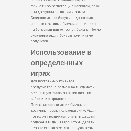
фрибеты за регистрацию новичкам, реже
они доступны активным игрокам.
Бездепозитные бонусы — денежные
средства, которые букмекер начисляет
на бонусный или основной баланс. После
окончания акции бонусы получить не
получится.
Использование в
определенных
играх
Для постоянных клиентов
предусмотрена возможность сделать
бесплатную ставку за активность на
сайте или в приложении.
Приветственные акции букмекера
доступны новым пользователям. Акция
позволяет новичкам получить щедрый
подарок в виде 50 евро, чтобы делать
первые ставки бесплатно. Букмекеры