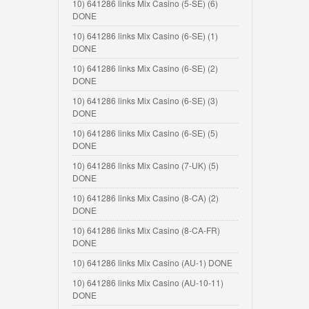
10) 641286 links Mix Casino (5-SE) (6)
DONE
10) 641286 links Mix Casino (6-SE) (1)
DONE
10) 641286 links Mix Casino (6-SE) (2)
DONE
10) 641286 links Mix Casino (6-SE) (3)
DONE
10) 641286 links Mix Casino (6-SE) (5)
DONE
10) 641286 links Mix Casino (7-UK) (5)
DONE
10) 641286 links Mix Casino (8-CA) (2)
DONE
10) 641286 links Mix Casino (8-CA-FR)
DONE
10) 641286 links Mix Casino (AU-1) DONE
10) 641286 links Mix Casino (AU-10-11)
DONE