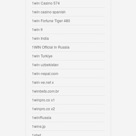
1win Casino 574
1win casino spanish
1win Fortune Tiger 480
1win fr
1win India
1WIN Official In Russia
1win Turkiye
1win uzbekistan
1win-nepal.com
1win-ve.net x
1winbets.com.br
1winpro.co x1
1winpro.co x2
1winRussia
1wins.jp
1xbet