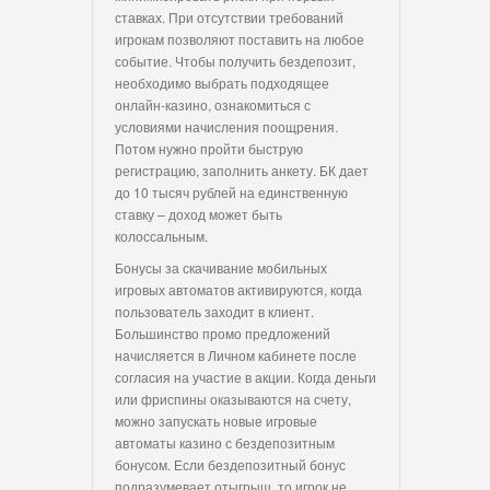
ставках. При отсутствии требований
игрокам позволяют поставить на любое
событие. Чтобы получить бездепозит,
необходимо выбрать подходящее
онлайн-казино, ознакомиться с
условиями начисления поощрения.
Потом нужно пройти быструю
регистрацию, заполнить анкету. БК дает
до 10 тысяч рублей на единственную
ставку – доход может быть
колоссальным.
Бонусы за скачивание мобильных
игровых автоматов активируются, когда
пользователь заходит в клиент.
Большинство промо предложений
начисляется в Личном кабинете после
согласия на участие в акции. Когда деньги
или фриспины оказываются на счету,
можно запускать новые игровые
автоматы казино с бездепозитным
бонусом. Если бездепозитный бонус
подразумевает отыгрыш, то игрок не