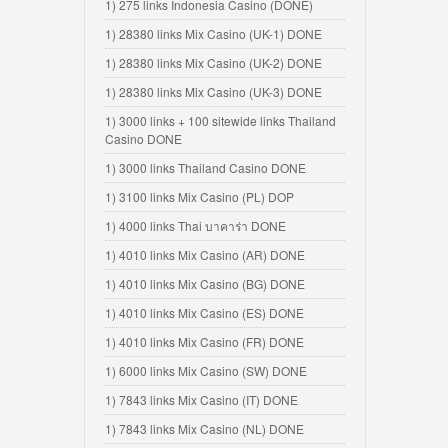
1) 275 links Indonesia Casino (DONE)
1) 28380 links Mix Casino (UK-1) DONE
1) 28380 links Mix Casino (UK-2) DONE
1) 28380 links Mix Casino (UK-3) DONE
1) 3000 links + 100 sitewide links Thailand
Casino DONE
1) 3000 links Thailand Casino DONE
1) 3100 links Mix Casino (PL) DOP
1) 4000 links Thai บาคาร่า DONE
1) 4010 links Mix Casino (AR) DONE
1) 4010 links Mix Casino (BG) DONE
1) 4010 links Mix Casino (ES) DONE
1) 4010 links Mix Casino (FR) DONE
1) 6000 links Mix Casino (SW) DONE
1) 7843 links Mix Casino (IT) DONE
1) 7843 links Mix Casino (NL) DONE