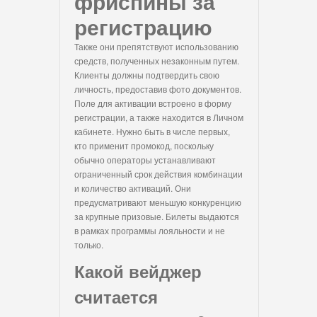
фриспины за
регистрацию
Также они препятствуют использованию
средств, полученных незаконным путем.
Клиенты должны подтвердить свою
личность, предоставив фото документов.
Поле для активации встроено в форму
регистрации, а также находится в Личном
кабинете. Нужно быть в числе первых,
кто применит промокод, поскольку
обычно операторы устанавливают
ограниченный срок действия комбинации
и количество активаций. Они
предусматривают меньшую конкуренцию
за крупные призовые. Билеты выдаются
в рамках программы лояльности и не
только.
Какой вейджер
считается