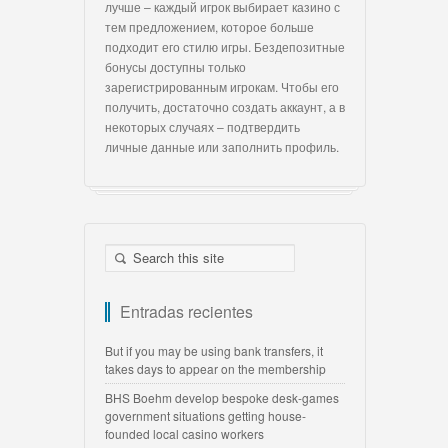
лучше – каждый игрок выбирает казино с
тем предложением, которое больше
подходит его стилю игры. Бездепозитные
бонусы доступны только
зарегистрированным игрокам. Чтобы его
получить, достаточно создать аккаунт, а в
некоторых случаях – подтвердить
личные данные или заполнить профиль.
Entradas recientes
But if you may be using bank transfers, it
takes days to appear on the membership
BHS Boehm develop bespoke desk-games
government situations getting house-
founded local casino workers