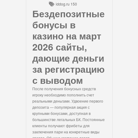
iddog.ru 150
Бездепозитные
бонусы в
казино на март
2026 сайты,
дающие деньги
за регистрацию
с выводом
После получения бонусных средств
игроку необходимо пополнить счет
реальными деньгами. Удвоение первого
депозита — популярная акция с
крупными бонусами, доступная в
большинстве легальных БК. Постоянные
клиенты получают фрибеты для
заключения пари на конкретные виды
спорта. Обычно компании дарят