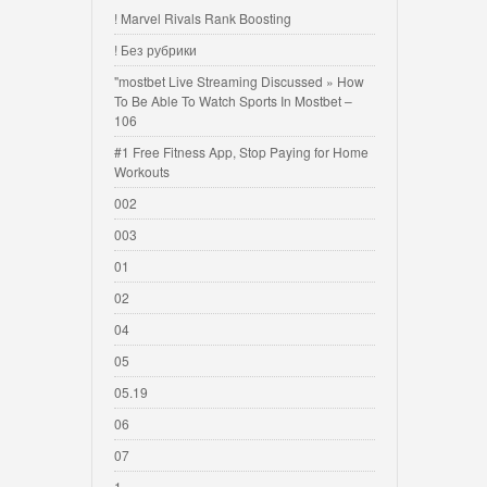
! Marvel Rivals Rank Boosting
! Без рубрики
"mostbet Live Streaming Discussed » How
To Be Able To Watch Sports In Mostbet –
106
#1 Free Fitness App, Stop Paying for Home
Workouts
002
003
01
02
04
05
05.19
06
07
1