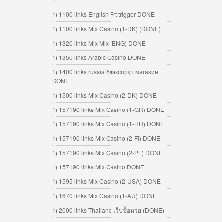
1) 1100 links English Frt trigger DONE
1) 1100 links Mix Casino (1-DK) (DONE)
1) 1320 links Mix Mix (ENG) DONE
1) 1350 links Arabic Casino DONE
1) 1400 links russia блэкспрут магазин
DONE
1) 1500 links Mix Casino (2-DK) DONE
1) 157190 links Mix Casino (1-GR) DONE
1) 157190 links Mix Casino (1-HU) DONE
1) 157190 links Mix Casino (2-FI) DONE
1) 157190 links Mix Casino (2-PL) DONE
1) 157190 links Mix Casino DONE
1) 1595 links Mix Casino (2-USA) DONE
1) 1670 links Mix Casino (1-AU) DONE
1) 2000 links Thailand เว็บซื้อหวย (DONE)