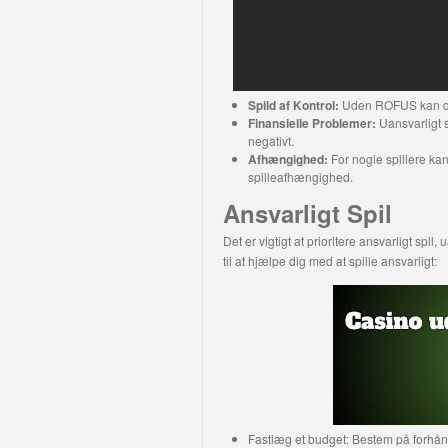
Spild af Kontrol:
Uden ROFUS kan det 
Finansielle Problemer:
Uansvarligt s
negativt.
Afhængighed:
For nogle spillere kan
spilleafhængighed.
Ansvarligt Spil
Det er vigtigt at prioritere ansvarligt spil
til at hjælpe dig med at spille ansvarligt:
Fastlæg et budget: Bestem på forhånd, 