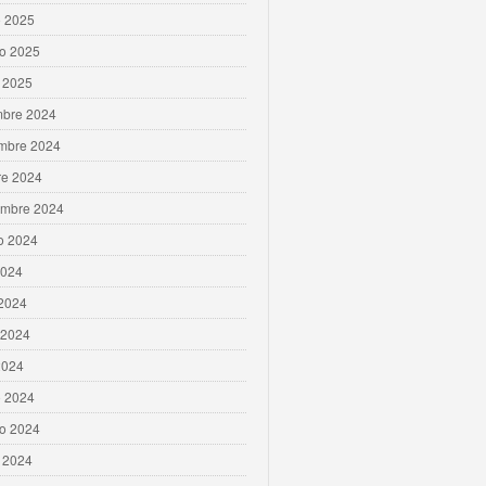
 2025
ro 2025
 2025
mbre 2024
mbre 2024
re 2024
embre 2024
o 2024
2024
 2024
 2024
2024
 2024
ro 2024
 2024