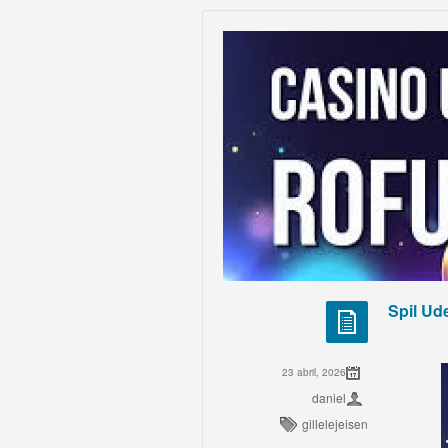
Spil Ud
23 abril, 2026
daniel
gillelejeisen