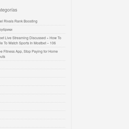
tegorías
vel Rivals Rank Boosting
 рубрики
bet Live Streaming Discussed » How To
le To Watch Sports In Mostbet – 106
ee Fitness App, Stop Paying for Home
uts