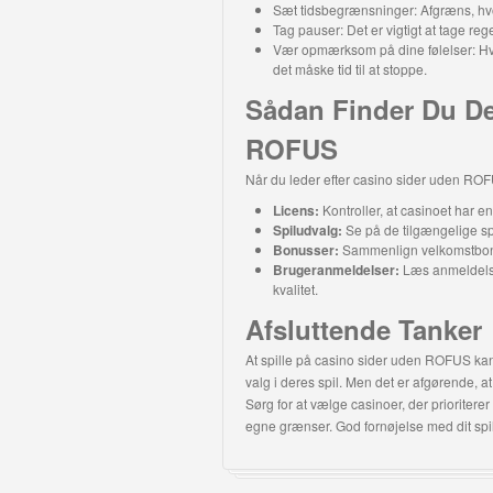
Sæt tidsbegrænsninger: Afgræns, hvor l
Tag pauser: Det er vigtigt at tage reg
Vær opmærksom på dine følelser: Hvis 
det måske tid til at stoppe.
Sådan Finder Du De
ROFUS
Når du leder efter casino sider uden ROFUS
Licens:
Kontroller, at casinoet har e
Spiludvalg:
Se på de tilgængelige spi
Bonusser:
Sammenlign velkomstbonus
Brugeranmeldelser:
Læs anmeldelser
kvalitet.
Afsluttende Tanker
At spille på casino sider uden ROFUS kan
valg i deres spil. Men det er afgørende, at
Sørg for at vælge casinoer, der prioriter
egne grænser. God fornøjelse med dit spil,