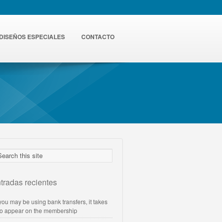
DISEÑOS ESPECIALES
CONTACTO
tradas recientes
 you may be using bank transfers, it takes
to appear on the membership