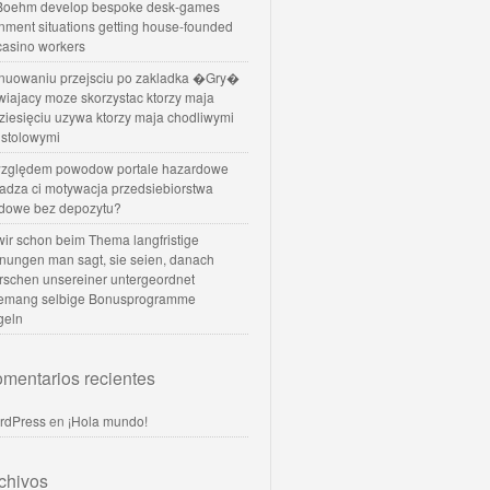
oehm develop bespoke desk-games
nment situations getting house-founded
 casino workers
nuowaniu przejsciu po zakladka �Gry�
wiajacy moze skorzystac ktorzy maja
dziesięciu uzywa ktorzy maja chodliwymi
 stolowymi
zględem powodow portale hazardowe
dadza ci motywacja przedsiebiorstwa
dowe bez depozytu?
 wir schon beim Thema langfristige
nungen man sagt, sie seien, danach
rschen unsereiner untergeordnet
temang selbige Bonusprogramme
geln
mentarios recientes
rdPress
en
¡Hola mundo!
chivos