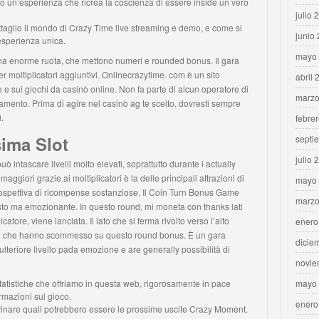
do un’esperienza che ricrea la coscienza di essere inside un vero
julio 
ttaglio il mondo di Crazy Time live streaming e demo, e come si
junio
 esperienza unica.
mayo
na enorme ruota, che mettono numeri e rounded bonus. Il gara
 moltiplicatori aggiuntivi. Onlinecrazytime. com è un sito
abril 
 e sui giochi da casinò online. Non fa parte di alcun operatore di
marzo
mento. Prima di agire nel casinò ag te scelto, dovresti sempre
i.
febre
sima Slot
septi
julio 
ò intascare livelli molto elevati, soprattutto durante i actually
aggiori grazie ai moltiplicatori è la delle principali attrazioni di
mayo
prospettiva di ricompense sostanziose. Il Coin Turn Bonus Game
marzo
to ma emozionante. In questo round, mi moneta con thanks lati
atore, viene lanciata. Il lato che si ferma rivolto verso l’alto
enero
tori che hanno scommesso su questo round bonus. È un gara
dicie
teriore livello pada emozione e are generally possibilità di
novie
 statistiche che offriamo in questa web, rigorosamente in pace
mayo
rmazioni sul gioco.
enero
vinare quali potrebbero essere le prossime uscite Crazy Moment.