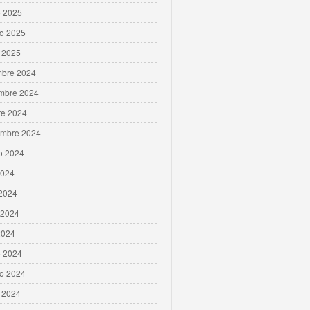
 2025
ro 2025
 2025
mbre 2024
mbre 2024
re 2024
embre 2024
o 2024
2024
 2024
 2024
2024
 2024
ro 2024
 2024