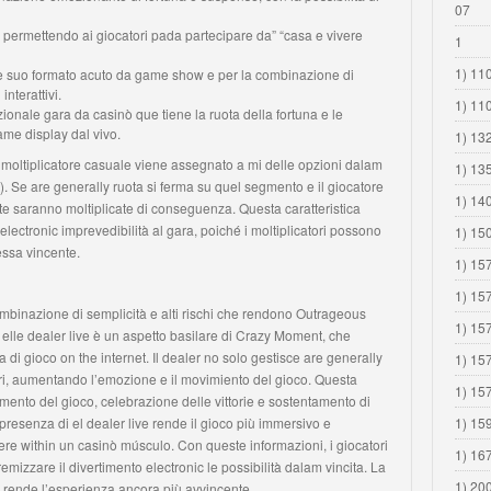
07
, permettendo ai giocatori pada partecipare da” “casa e vivere
1
1) 110
e suo formato acuto da game show e per la combinazione di
nterattivi.
1) 11
onale gara da casinò que tiene la ruota della fortuna e le
ame display dal vivo.
1) 13
 moltiplicatore casuale viene assegnato a mi delle opzioni dalam
1) 13
Se are generally ruota si ferma su quel segmento e il giocatore
1) 14
e saranno moltiplicate di conseguenza. Questa caratteristica
electronic imprevedibilità al gara, poiché i moltiplicatori possono
1) 15
ssa vincente.
1) 15
1) 15
mbinazione di semplicità e alti rischi che rendono Outrageous
1) 15
elle dealer live è un aspetto basilare di Crazy Moment, che
di gioco on the internet. Il dealer no solo gestisce are generally
1) 15
ori, aumentando l’emozione e il movimiento del gioco. Questa
1) 15
mento del gioco, celebrazione delle vittorie e sostentamento di
presenza di el dealer live rende il gioco più immersivo e
1) 15
ere within un casinò músculo. Con queste informazioni, i giocatori
1) 16
emizzare il divertimento electronic le possibilità dalam vincita. La
1) 20
ta rende l’esperienza ancora più avvincente.