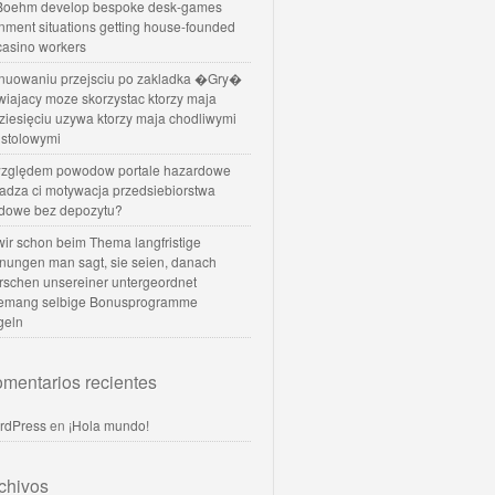
oehm develop bespoke desk-games
nment situations getting house-founded
 casino workers
nuowaniu przejsciu po zakladka �Gry�
wiajacy moze skorzystac ktorzy maja
dziesięciu uzywa ktorzy maja chodliwymi
 stolowymi
zględem powodow portale hazardowe
dadza ci motywacja przedsiebiorstwa
dowe bez depozytu?
 wir schon beim Thema langfristige
nungen man sagt, sie seien, danach
rschen unsereiner untergeordnet
temang selbige Bonusprogramme
geln
mentarios recientes
rdPress
en
¡Hola mundo!
chivos