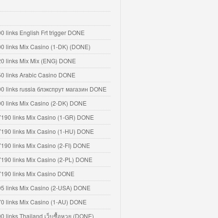
0 links English Frt trigger DONE
00 links Mix Casino (1-DK) (DONE)
20 links Mix Mix (ENG) DONE
50 links Arabic Casino DONE
00 links russia блэкспрут магазин DONE
00 links Mix Casino (2-DK) DONE
7190 links Mix Casino (1-GR) DONE
7190 links Mix Casino (1-HU) DONE
7190 links Mix Casino (2-FI) DONE
7190 links Mix Casino (2-PL) DONE
7190 links Mix Casino DONE
95 links Mix Casino (2-USA) DONE
70 links Mix Casino (1-AU) DONE
00 links Thailand เว็บซื้อหวย (DONE)