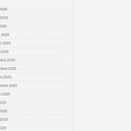
 2026
 2026
2026
 2026
ro 2026
 2026
mbre 2025
mbre 2025
re 2025
embre 2025
o 2025
2025
 2025
 2025
2025