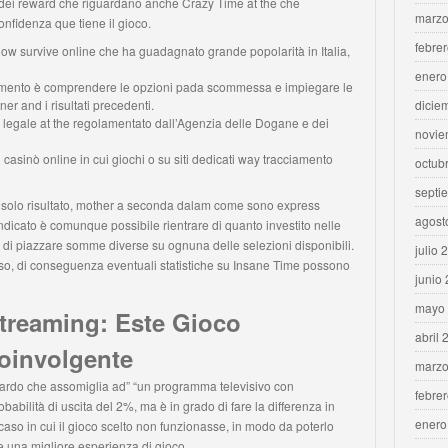
dei reward che riguardano anche Crazy Time at the che
marzo
onfidenza que tiene il gioco.
febre
ow survive online che ha guadagnato grande popolarità in Italia,
enero
timento è comprendere le opzioni pada scommessa e impiegare le
ner and i risultati precedenti.
dicie
e è legale at the regolamentato dall’Agenzia delle Dogane e dei
novie
il casinò online in cui giochi o su siti dedicati way tracciamento
octub
septi
gun solo risultato, mother a seconda dalam come sono express
agost
 indicato è comunque possibile rientrare di quanto investito nelle
eri di piazzare somme diverse su ognuna delle selezioni disponibili.
julio 
caso, di conseguenza eventuali statistiche su Insane Time possono
junio
mayo
Streaming: Este Gioco
abril 
Coinvolgente
marzo
rdo che assomiglia ad” “un programma televisivo con
febre
babilità di uscita del 2%, ma è in grado di fare la differenza in
enero
caso in cui il gioco scelto non funzionasse, in modo da poterlo
ire una migliore esperienza di gioco.