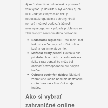
Aj keď zahraničné online kasína ponúkajú
veľa výhod, je dôležité si byť vedomý aj ich
rizík. Jedným z najväčších rizík je
nedostatok regulácie a ochrany. Hráči
nemajú možnosť podávať sťažnosti
miestnym orgánom v prípade problémov so
zákazníckym servisom alebo podvodmi.
Nedostatok regulácie:
Hráči môžu mať
ťažkosti s určením, či sú určité online
kasína legitímne alebo nie.
Možnosť straty peňazí:
Rovnako ako
pri všetkých formách hazardu, existuje
riziko straty peňazí, čo môže byť
obzvlášť pravdepodobné pre nových
hráčov.
Ochrana osobných údajov:
Niektoré
zahraničné kasína nemusia dostatočne
chrániť osobné a finančné údaje
hráčov.
Ako si vybrať
zahraničné online