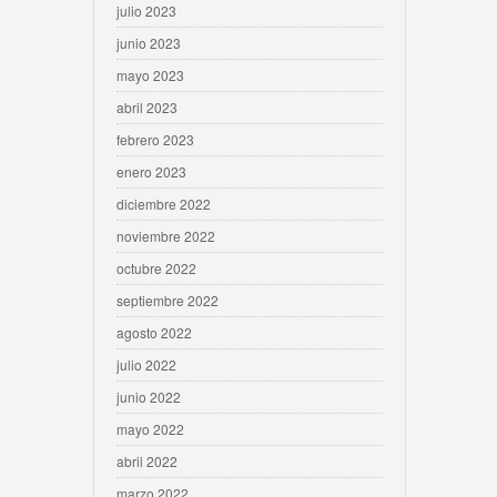
julio 2023
junio 2023
mayo 2023
abril 2023
febrero 2023
enero 2023
diciembre 2022
noviembre 2022
octubre 2022
septiembre 2022
agosto 2022
julio 2022
junio 2022
mayo 2022
abril 2022
marzo 2022