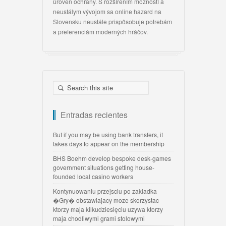
úroveň ochrany. S rozšírením možností a
neustálym vývojom sa online hazard na
Slovensku neustále prispôsobuje potrebám
a preferenciám moderných hráčov.
Entradas recientes
But if you may be using bank transfers, it
takes days to appear on the membership
BHS Boehm develop bespoke desk-games
government situations getting house-
founded local casino workers
Kontynuowaniu przejsciu po zakladka
�Gry� obstawiajacy moze skorzystac
ktorzy maja kilkudziesięciu uzywa ktorzy
maja chodliwymi grami stolowymi