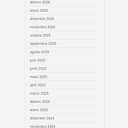
febrero 2026
enero 2026
diciembre 2025
noviembre 2025
octubre 2025
septiembre 2025
agosto 2025
julio 2025
junio 2025
mayo 2025
abril 2025
marzo 2025
febrero 2025
enero 2025
diciembre 2024
noviembre 2024