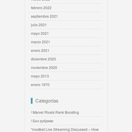
febrero 2022
septiembre 2021
julio 2021
mayo 2021
marzo 2021
enero 2021
diciembre 2020
noviembre 2020
mayo 2013
enero 1970
Categorías
! Marvel Rivals Rank Boosting
! Без рубрики
"mostbet Live Streaming Discussed » How