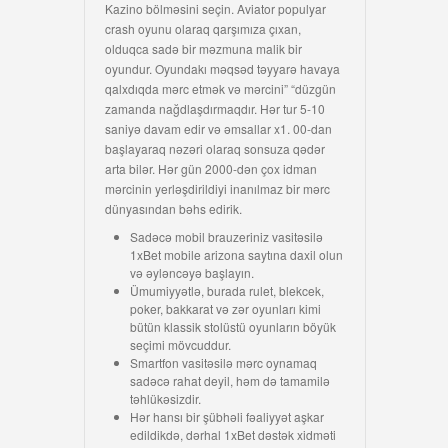
Kazino bölməsini seçin. Aviator populyar
crash oyunu olaraq qarşımıza çıxan,
olduqca sadə bir məzmuna malik bir
oyundur. Oyundakı məqsəd təyyarə havaya
qalxdıqda mərc etmək və mərcini” “düzgün
zamanda nağdlaşdırmaqdır. Hər tur 5-10
saniyə davam edir və əmsallar x1. 00-dan
başlayaraq nəzəri olaraq sonsuza qədər
arta bilər. Hər gün 2000-dən çox idman
mərcinin yerləşdirildiyi inanılmaz bir mərc
dünyasından bəhs edirik.
Sadəcə mobil brauzeriniz vasitəsilə
1xBet mobile arizona saytına daxil olun
və əyləncəyə başlayın.
Ümumiyyətlə, burada rulet, blekcek,
poker, bakkarat və zər oyunları kimi
bütün klassik stolüstü oyunların böyük
seçimi mövcuddur.
Smartfon vasitəsilə mərc oynamaq
sadəcə rahat deyil, həm də tamamilə
təhlükəsizdir.
Hər hansı bir şübhəli fəaliyyət aşkar
edildikdə, dərhal 1xBet dəstək xidməti