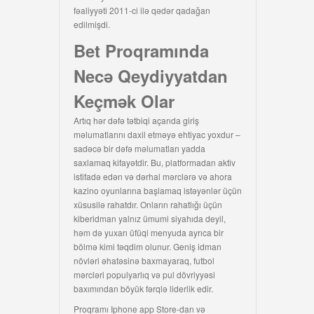
fəaliyyəti 2011-ci ilə qədər qadağan
edilmişdi.
Bet Proqramında
Necə Qeydiyyatdan
Keçmək Olar
Artıq hər dəfə tətbiqi açanda giriş
məlumatlarını daxil etməyə ehtiyac yoxdur –
sadəcə bir dəfə məlumatları yadda
saxlamaq kifayətdir. Bu, platformadan aktiv
istifadə edən və dərhal mərclərə və ahora
kazino oyunlarına başlamaq istəyənlər üçün
xüsusilə rahatdır. Onların rahatlığı üçün
kiberidman yalnız ümumi siyahıda deyil,
həm də yuxarı üfüqi menyuda ayrıca bir
bölmə kimi təqdim olunur. Geniş idman
növləri əhatəsinə baxmayaraq, futbol
mərcləri populyarlıq və pul dövriyyəsi
baxımından böyük fərqlə liderlik edir.
Proqramı Iphone app Store-dan və