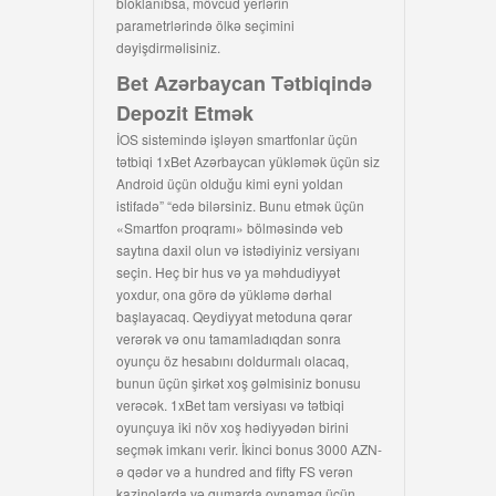
bloklanıbsa, mövcud yerlərin
parametrlərində ölkə seçimini
dəyişdirməlisiniz.
Bet Azərbaycan Tətbiqində
Depozit Etmək
İOS sistemində işləyən smartfonlar üçün
tətbiqi 1xBet Azərbaycan yükləmək üçün siz
Android üçün olduğu kimi eyni yoldan
istifadə” “edə bilərsiniz. Bunu etmək üçün
«Smartfon proqramı» bölməsində veb
saytına daxil olun və istədiyiniz versiyanı
seçin. Heç bir hus və ya məhdudiyyət
yoxdur, ona görə də yükləmə dərhal
başlayacaq. Qeydiyyat metoduna qərar
verərək və onu tamamladıqdan sonra
oyunçu öz hesabını doldurmalı olacaq,
bunun üçün şirkət xoş gəlmisiniz bonusu
verəcək. 1xBet tam versiyası və tətbiqi
oyunçuya iki növ xoş hədiyyədən birini
seçmək imkanı verir. İkinci bonus 3000 AZN-
ə qədər və a hundred and fifty ​​FS verən
kazinolarda və qumarda oynamaq üçün