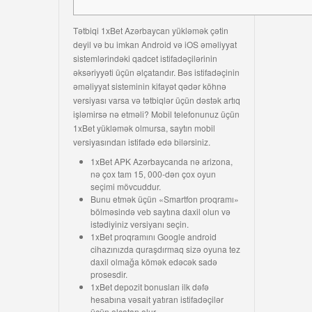
Tətbiqi 1xBet Azərbaycan yükləmək çətin
deyil və bu imkan Android və iOS əməliyyat
sistemlərindəki qadcet istifadəçilərinin
əksəriyyəti üçün əlçatandır. Bəs istifadəçinin
əməliyyat sisteminin kifayət qədər köhnə
versiyası varsa və tətbiqlər üçün dəstək artıq
işləmirsə nə etməli? Mobil telefonunuz üçün
1xBet yükləmək olmursa, saytın mobil
versiyasından istifadə edə bilərsiniz.
1xBet APK Azərbaycanda nə arizona,
nə çox tam 15, 000-dən çox oyun
seçimi mövcuddur.
Bunu etmək üçün «Smartfon proqramı»
bölməsində veb saytına daxil olun və
istədiyiniz versiyanı seçin.
1xBet proqramını Google android
cihazınızda quraşdırmaq sizə oyuna tez
daxil olmağa kömək edəcək sadə
prosesdir.
1xBet depozit bonusları ilk dəfə
hesabına vəsait yatıran istifadəçilər
üçün əlçatan olur.