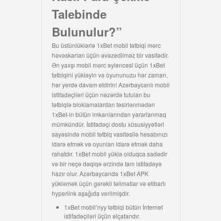
Talebinde
Bulunulur?”
Bu üstünlüklərlə 1xBet mobil tətbiqi mərc
həvəskarları üçün əvəzedilməz bir vasitədir.
Ən yaxşı mobil mərc əyləncəsi üçün 1xBet
tətbiqini yükləyin və oyununuzu hər zaman,
hər yerdə davam etdirin! Azərbaycanlı mobil
istifadəçiləri üçün nəzərdə tutulan bu
tətbiqlə bloklamalardan təsirlənmədən
1xBet-in bütün imkanlarından yararlanmaq
mümkündür. İstifadəçi dostu xüsusiyyətləri
sayəsində mobil tətbiq vasitəsilə hesabınızı
idarə etmək və oyunları idarə etmək daha
rahatdır. 1xBet mobil yüklə olduqca sadədir
və bir neçə dəqiqə ərzində tam istifadəyə
hazır olur. Azərbaycanda 1xBet APK
yükləmək üçün gərəkli təlimatlar və etibarlı
hyperlink aşağıda verilmişdir.
1xBet mobil’nyy tətbiqi bütün İnternet
istifadəçiləri üçün əlçatandır.