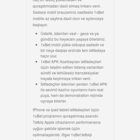
quraşdırmadan daxil olmaq imkanı verir.
Sadəcə mobil brauzeriniz vasitəsilə 1xBet
mobile az saytına daxil olun və əyləncəyə
başlayın.
Üstəlik, istənilən vaxt – gecə və ya
gündüz bu həyəcanı yaşaya bilərsiniz.
1xBet mobil yüklə olduqca sadədir və
bir neçə dəqiqə ərzində tam istifadəyə
hazır olur.
1xBet APK Azərbaycan istifadəçiləri
üçün təqdim edilən ödəniş variantları
sürətli və təhlükəsiz tranzaksiyalar
həyata keçirməyə imkan verir.
İstifadəçilər istənilən yerdən 1xBet APK
ilə sevimli kazino oyunlarını həm real
puya, həm də demonstration rejimdə
oynaya bilərlər.
IPhone və ipad tablet istifadəçiləri üçün
1xBet proqramını quraşdırmaq asandır.
Tətbiq Apple cihazlarının performansına
uyğun şəkildə işləmək üçün
optimallaşdırılıb. Əgər 1xBet tətbiqi