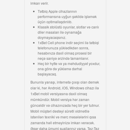
imkan verir.
Tətbiq Apple cihazlarının
performansına uyğun şəkildə işləmək
üçün optimallaşdırılıb.
Klassik stolüstü oyunlar, slotlar və canlı
diler masaları ilə oynamağa
doymayacaqsınız.
1xBet Cell phone indir seçimi ilə tətbiqi
telefonunuza yüklədikdən sonra,
hesabınıza daxil olmaq prosesi bir
neçə saniyə ərzində tamamlanır.
Heç bir hytte və ya məhdudiyyət yoxdur,
ona görə də yükləmə dərhal
başlayacaq.
Bununla yanaşı, internetə çıxışı olan demək
olar ki, hər Android, iOS, Windows cihazı ilə
1xBet mobil versiyasına daxil olmaq
mümkündür. Mobil versiya hər zaman
güncəldir və cihazınızada heç bir yer tutmur.
Mobil müştəri dəstəyi sürətli xidmətilə
istənilən texniki və mərc məsələlərini qısa
zamanda həll etməyinizə imkan verəcək.
Əgər daha ümumi suallarınız varsa, Tez-Tez