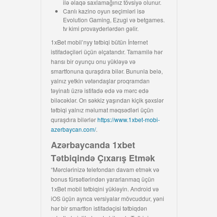
ilə əlaqə saxlamağınız tövsiyə olunur.
Canlı kazino oyun seçimləri isə
Evolution Gaming, Ezugi və betgames.
tv kimi provayderlərdən gəlir.
1xBet mobil’nyy tətbiqi bütün İnternet
istifadəçiləri üçün əlçatandır. Tamamilə hər
hansı bir oyunçu onu yükləyə və
smartfonuna quraşdıra bilər. Bununla belə,
yalnız yetkin vətəndaşlar proqramdan
təyinatı üzrə istifadə edə və mərc edə
biləcəklər. On səkkiz yaşından kiçik şəxslər
tətbiqi yalnız məlumat məqsədləri üçün
quraşdıra bilərlər
https://www.1xbet-mobi-
azerbaycan.com/
.
Azərbaycanda 1xbet
Tətbiqində Çıxarış Etmək
“Mərclərinizə telefondan davam etmək və
bonus fürsətlərindən yararlanmaq üçün
1xBet mobil tətbiqini yükləyin. Android və
iOS üçün ayrıca versiyalar mövcuddur, yəni
hər bir smartfon istifadəçisi tətbiqdən