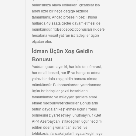
balansınıza əlavə edilərkən, çıxarışlar isə
adəti üzrə bir neçə dəqiqə ərzində
tamamlanır. Ancaq prosesin bəzi istisna
hallarda 48 saata qədər davam etməsi də
mümkündür. 1xBet depozit bonusları ilk dəfə
hesabına vəsait yatıran istifadəçilər üçün
əlçatan olur.
İdman Üçün Xoş Gəldin
Bonusu
Yaddan çıxarmayın ki, hər telefon nömrəsi,
hər email-based, hər İP və hər şəxs adına
yalnız bir dəfə xoş gəldin bonusu almaq
mümkündür. Bu bonuslardan yararlanmaq
üçün istifadəçilər şəxsi hesablarını
tamamlamaq və müəyyən şərtlərə əməl
etmək məcburiyyətindədirlər. Bonusların
bütün qaydaları kəşf etmək üçün Promo
bölməsini ziyarət etməyi unutmayın. 1xBet
APK Azərbaycan istifadəçiləri üçün təqdim
edilən ödəniş variantları sürətli və
təhlükəsiz tranzaksiyalar həyata keçirməyə