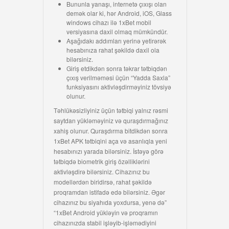
Bununla yanaşı, internetə çıxışı olan
demək olar ki, hər Android, iOS, Glass
windows cihazı ilə 1xBet mobil
versiyasına daxil olmaq mümkündür.
Aşağıdakı addımları yerinə yetirərək
hesabınıza rahat şəkildə daxil ola
bilərsiniz.
Giriş etdikdən sonra təkrar tətbiqdən
çıxış verilməməsi üçün “Yadda Saxla”
funksiyasını aktivləşdirməyiniz tövsiyə
olunur.
Təhlükəsizliyiniz üçün tətbiqi yalnız rəsmi
saytdan yükləməyiniz və quraşdırmağınız
xahiş olunur. Quraşdırma bitdikdən sonra
1xBet APK tətbiqini aça və asanlıqla yeni
hesabınızı yarada bilərsiniz. İstəyə görə
tətbiqdə biometrik giriş özəlliklərini
aktivləşdirə bilərsiniz. Cihazınız bu
modellərdən biridirsə, rahat şəkildə
proqramdan istifadə edə bilərsiniz. Əgər
cihazınız bu siyahıda yoxdursa, yenə də”
“1xBet Android yükləyin və proqramın
cihazınızda stabil işləyib-işləmədiyini