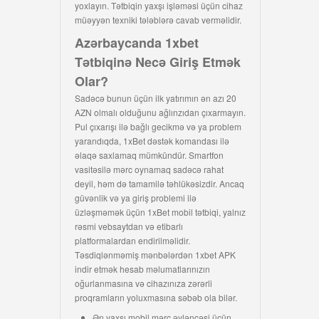
yoxlayın. Tətbiqin yaxşı işləməsi üçün cihaz
müəyyən texniki tələblərə cavab verməlidir.
Azərbaycanda 1xbet
Tətbiqinə Necə Giriş Etmək
Olar?
Sadəcə bunun üçün ilk yatırımın ən azı 20
AZN olmalı olduğunu ağlınzıdan çıxarmayın.
Pul çıxarışı ilə bağlı gecikmə və ya problem
yarandıqda, 1xBet dəstək komandası ilə
əlaqə saxlamaq mümkündür. Smartfon
vasitəsilə mərc oynamaq sadəcə rahat
deyil, həm də tamamilə təhlükəsizdir. Ancaq
güvənlik və ya giriş problemi ilə
üzləşməmək üçün 1xBet mobil tətbiqi, yalnız
rəsmi vebsaytdan və etibarlı
platformalardan endirilməlidir.
Təsdiqlənməmiş mənbələrdən 1xbet APK
indir etmək hesab məlumatlarınızın
oğurlanmasına və cihazınıza zərərli
proqramların yoluxmasına səbəb ola bilər.
Ən yaxşı mobil mərc əyləncəsi üçün