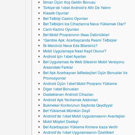
İdman Üçün Xoş Gəldin Bonusu
Türkiye’de 1xbet Android’e Afin De Yatırın
Klassik Oyunlar
Bet Tətbiqi Casino Oyunları
Bet Tətbiqini Ios Cihazlarına Necə Yükləmək Olar?
Canlı Kazino Oyunları
Bet Mobil Proqramının Əsas Üstünlükləri
“Gamble Apk: Azərbaycanda Rəsmi Tətbiqlər
İlk Mərcinizi Necə Edə Bilərsiniz?
Mobil Uygulamaya Nasıl Kayıt Olunur?
Android Için 1xbet Ayarları
Bet Uygulaması Ile Web Sitesinin Mobil Versiyonu
Arasındaki Farklar
Bet Apk Azərbaycan İstifadəçiləri Üçün Bonuslar Və
Promosyonlar
Android Üçün 1xbet Mobil Proqramı Yükləmə
Digər 1xbet Bonusları
Dəstəklənən Android Cihazları
Android Apk Yeniləmək Addımları
Bukmeker Kontorunun Saytında Qeydiyyat
Bet Yükləmək Mümkün Deyil
Android’de 1xbet Mobil Uygulamasının Avantajları
Mobil Müştəri Dəstəyi
Bet Azərbaycan Yükləmə Kimlərə Icazə Verilir
Android’de 1xbet Uygulamasının Özellikleri