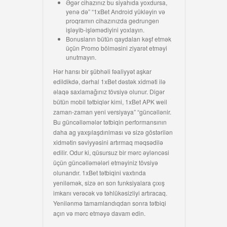
Əgər cihazınız bu siyahıda yoxdursa,
yenə də” “1xBet Android yükləyin və
proqramın cihazınızda gedrungen
işləyib-işləmədiyini yoxlayın.
Bonusların bütün qaydaları kəşf etmək
üçün Promo bölməsini ziyarət etməyi
unutmayın.
Hər hansı bir şübhəli fəaliyyət aşkar
edildikdə, dərhal 1xBet dəstək xidməti ilə
əlaqə saxlamağınız tövsiyə olunur. Digər
bütün mobil tətbiqlər kimi, 1xBet APK weil
zaman-zaman yeni versiyaya” “güncəllənir.
Bu güncəlləmələr tətbiqin performansının
daha ag yaxşılaşdırılması və sizə göstərilən
xidmətin səviyyəsini artırmaq məqsədilə
edilir. Odur ki, qüsursuz bir mərc əyləncəsi
üçün güncəlləmələri etməyiniz tövsiyə
olunandır. 1xBet tətbiqini vaxtında
yeniləmək, sizə ən son funksiyalara çıxış
imkanı verəcək və təhlükəsizliyi artıracaq.
Yenilənmə tamamlandıqdan sonra tətbiqi
açın və mərc etməyə davam edin.