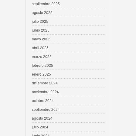
septiembre 2025
agosto 2025
julio 2025
junio 2025
mayo 2025
abril 2025
marzo 2025
febrero 2025
enero 2025
diciembre 2024
noviembre 2024
octubre 2024
septiembre 2024
agosto 2024
julio 2024
junio 2024