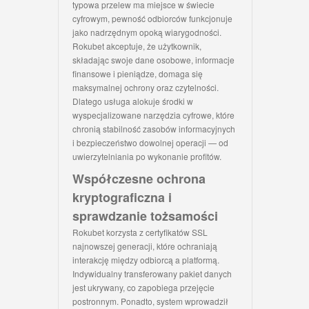
typowa przelew ma miejsce w świecie
cyfrowym, pewność odbiorców funkcjonuje
jako nadrzędnym opoką wiarygodności.
Rokubet akceptuje, że użytkownik,
składając swoje dane osobowe, informacje
finansowe i pieniądze, domaga się
maksymalnej ochrony oraz czytelności.
Dlatego usługa alokuje środki w
wyspecjalizowane narzędzia cyfrowe, które
chronią stabilność zasobów informacyjnych
i bezpieczeństwo dowolnej operacji — od
uwierzytelniania po wykonanie profitów.
Współczesne ochrona
kryptograficzna i
sprawdzanie tożsamości
Rokubet korzysta z certyfikatów SSL
najnowszej generacji, które ochraniają
interakcję między odbiorcą a platformą.
Indywidualny transferowany pakiet danych
jest ukrywany, co zapobiega przejęcie
postronnym. Ponadto, system wprowadził