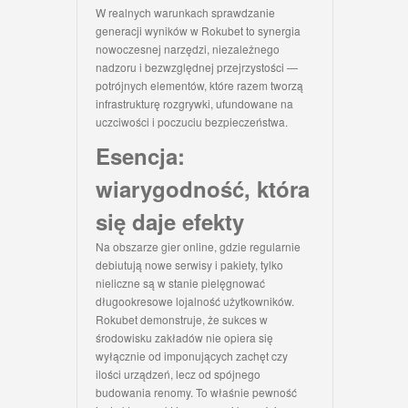
W realnych warunkach sprawdzanie
generacji wyników w Rokubet to synergia
nowoczesnej narzędzi, niezależnego
nadzoru i bezwzględnej przejrzystości —
potrójnych elementów, które razem tworzą
infrastrukturę rozgrywki, ufundowane na
uczciwości i poczuciu bezpieczeństwa.
Esencja:
wiarygodność, która
się daje efekty
Na obszarze gier online, gdzie regularnie
debiutują nowe serwisy i pakiety, tylko
nieliczne są w stanie pielęgnować
długookresowe lojalność użytkowników.
Rokubet demonstruje, że sukces w
środowisku zakładów nie opiera się
wyłącznie od imponujących zachęt czy
ilości urządzeń, lecz od spójnego
budowania renomy. To właśnie pewność