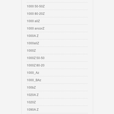
1000 50-50Z
1000 80-20Z
1000 allZ
1000 ancorZ
1000A Z
1000allZ
1000Z
1000Z 50-50
1000Z 80-20
1000_Az
1000_BAz
100bZ
1020A Z
1020Z
1090A Z