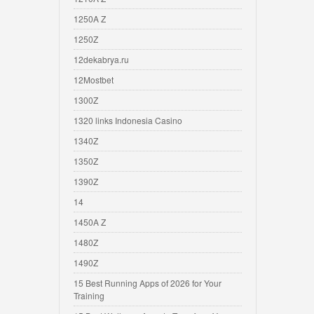
1250A Z
1250Z
12dekabrya.ru
12Mostbet
1300Z
1320 links Indonesia Casino
1340Z
1350Z
1390Z
14
1450A Z
1480Z
1490Z
15 Best Running Apps of 2026 for Your
Training