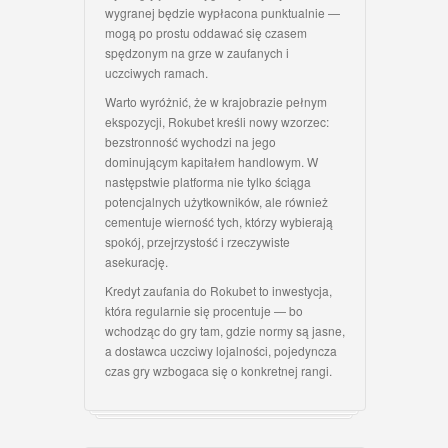
wygranej będzie wypłacona punktualnie —
mogą po prostu oddawać się czasem
spędzonym na grze w zaufanych i
uczciwych ramach.
Warto wyróżnić, że w krajobrazie pełnym
ekspozycji, Rokubet kreśli nowy wzorzec:
bezstronność wychodzi na jego
dominującym kapitałem handlowym. W
następstwie platforma nie tylko ściąga
potencjalnych użytkowników, ale również
cementuje wierność tych, którzy wybierają
spokój, przejrzystość i rzeczywiste
asekurację.
Kredyt zaufania do Rokubet to inwestycja,
która regularnie się procentuje — bo
wchodząc do gry tam, gdzie normy są jasne,
a dostawca uczciwy lojalności, pojedyncza
czas gry wzbogaca się o konkretnej rangi.