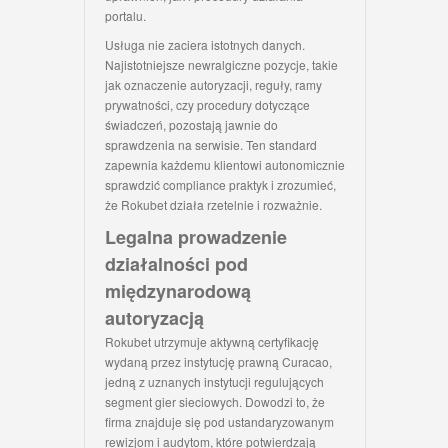
portalu.
Usługa nie zaciera istotnych danych.
Najistotniejsze newralgiczne pozycje, takie
jak oznaczenie autoryzacji, reguły, ramy
prywatności, czy procedury dotyczące
świadczeń, pozostają jawnie do
sprawdzenia na serwisie. Ten standard
zapewnia każdemu klientowi autonomicznie
sprawdzić compliance praktyk i zrozumieć,
że Rokubet działa rzetelnie i rozważnie.
Legalna prowadzenie
działalności pod
międzynarodową
autoryzacją
Rokubet utrzymuje aktywną certyfikację
wydaną przez instytucję prawną Curacao,
jedną z uznanych instytucji regulujących
segment gier sieciowych. Dowodzi to, że
firma znajduje się pod ustandaryzowanym
rewizjom i audytom, które potwierdzają