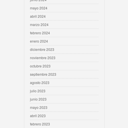
mayo 2024
abril 2024
marzo 2024
febrero 2024
enero 2024
diciembre 2023
noviembre 2023
octubre 2023
septiembre 2023
agosto 2023
julio 2023
junio 2023
mayo 2023
abril 2023
febrero 2023