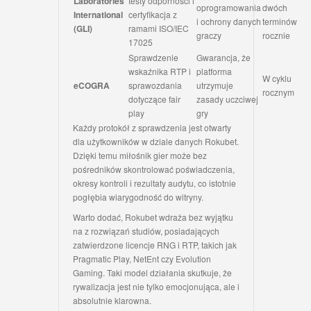
Laboratories
testy odporności i
oprogramowania
dwóch
International
certyfikacja z
i ochrony danych
terminów
(GLI)
ramami ISO/IEC
graczy
rocznie
17025
Sprawdzenie
Gwarancja, że
wskaźnika RTP i
platforma
W cyklu
eCOGRA
sprawozdania
utrzymuje
rocznym
dotyczące fair
zasady uczciwej
play
gry
Każdy protokół z sprawdzenia jest otwarty
dla użytkowników w dziale danych Rokubet.
Dzięki temu miłośnik gier może bez
pośredników skontrolować poświadczenia,
okresy kontroli i rezultaty audytu, co istotnie
pogłębia wiarygodność do witryny.
Warto dodać, Rokubet wdraża bez wyjątku
na z rozwiązań studiów, posiadających
zatwierdzone licencje RNG i RTP, takich jak
Pragmatic Play, NetEnt czy Evolution
Gaming. Taki model działania skutkuje, że
rywalizacja jest nie tylko emocjonująca, ale i
absolutnie klarowna.