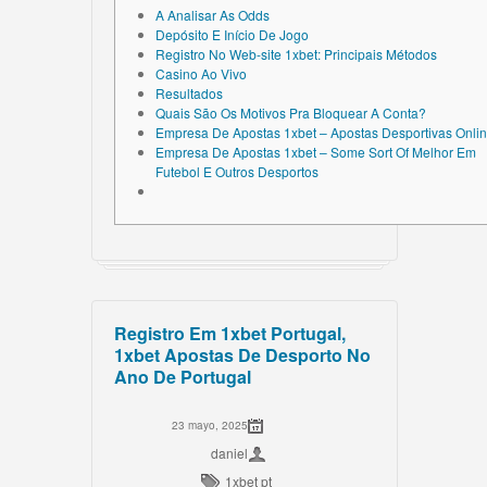
A Analisar As Odds
Depósito E Início De Jogo
Registro No Web-site 1xbet: Principais Métodos
Casino Ao Vivo
Resultados
Quais São Os Motivos Pra Bloquear A Conta?
Empresa De Apostas 1xbet – Apostas Desportivas Onli
Empresa De Apostas 1xbet – Some Sort Of Melhor Em
Futebol E Outros Desportos
Registro Em 1xbet Portugal,
1xbet Apostas De Desporto No
Ano De Portugal
23 mayo, 2025
daniel
1xbet pt