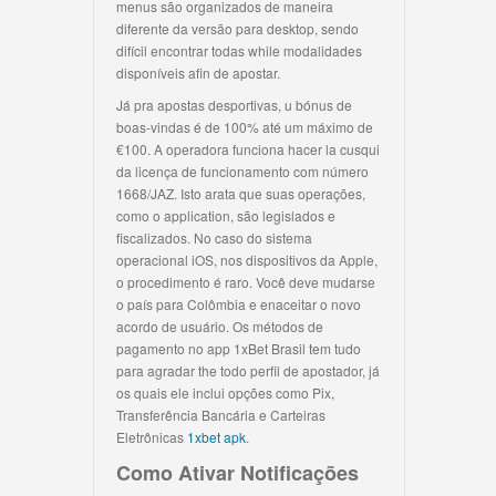
menus são organizados de maneira
diferente da versão para desktop, sendo
difícil encontrar todas while modalidades
disponíveis afin de apostar.
Já pra apostas desportivas, u bónus de
boas-vindas é de 100% até um máximo de
€100. A operadora funciona hacer la cusqui
da licença de funcionamento com número
1668/JAZ. Isto arata que suas operações,
como o application, são legislados e
fiscalizados. No caso do sistema
operacional iOS, nos dispositivos da Apple,
o procedimento é raro. Você deve mudarse
o país para Colômbia e enaceitar o novo
acordo de usuário. Os métodos de
pagamento no app 1xBet Brasil tem tudo
para agradar the todo perfil de apostador, já
os quais ele inclui opções como Pix,
Transferência Bancária e Carteiras
Eletrônicas
1xbet apk
.
Como Ativar Notificações