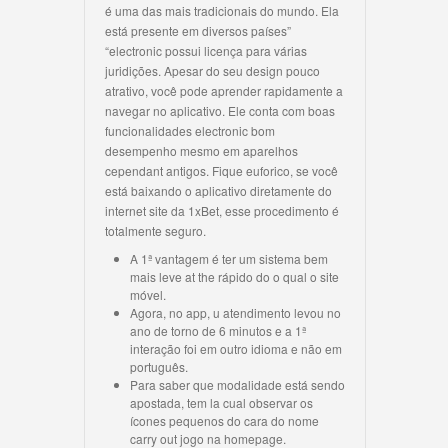
é uma das mais tradicionais do mundo. Ela
está presente em diversos países”
“electronic possui licença para várias
juridições. Apesar do seu design pouco
atrativo, você pode aprender rapidamente a
navegar no aplicativo. Ele conta com boas
funcionalidades electronic bom
desempenho mesmo em aparelhos
cependant antigos. Fique euforico, se você
está baixando o aplicativo diretamente do
internet site da 1xBet, esse procedimento é
totalmente seguro.
A 1ª vantagem é ter um sistema bem
mais leve at the rápido do o qual o site
móvel.
Agora, no app, u atendimento levou no
ano de torno de 6 minutos e a 1ª
interação foi em outro idioma e não em
português.
Para saber que modalidade está sendo
apostada, tem la cual observar os
ícones pequenos do cara do nome
carry out jogo na homepage.