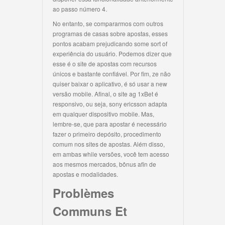
ao passo número 4.
No entanto, se compararmos com outros
programas de casas sobre apostas, esses
pontos acabam prejudicando some sort of
experiência do usuário. Podemos dizer que
esse é o site de apostas com recursos
únicos e bastante confiável. Por fim, ze não
quiser baixar o aplicativo, é só usar a new
versão mobile. Afinal, o site ag 1xBet é
responsivo, ou seja, sony ericsson adapta
em qualquer dispositivo mobile. Mas,
lembre-se, que para apostar é necessário
fazer o primeiro depósito, procedimento
comum nos sites de apostas. Além disso,
em ambas while versões, você tem acesso
aos mesmos mercados, bônus afin de
apostas e modalidades.
Problèmes
Communs Et