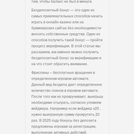
тем, чтобы баланс не был в минусе.
Бездепозитный бонус — это один из
самых привлекательных способов начать
играть в онлайн-казино или на
букмекерских сайтах без необходимости
вносить собственные средства. Один из
способов получить такой бонус — пройти
процесс верификации. В этой статье мы
расскажем, как именно можно получить
бездепозитный бонус за верификацию и
на что стоит обратить внимание.
Фриспины – бесплатные вращения в
определенном игровом автомате.
Данный вид бездепа дает определенное
количество спинов в игровом автомате.
После того как их прокручивают, выигрыш
необходимо отыграть, согласно уловиям
вейджера. Например если вейджер х20 ,
нужно выигранную сумму прокрутить 20
раз. В 2025 году бонусы без депозита
предложены игрокам за регистрацию,
выполнение активных действий.