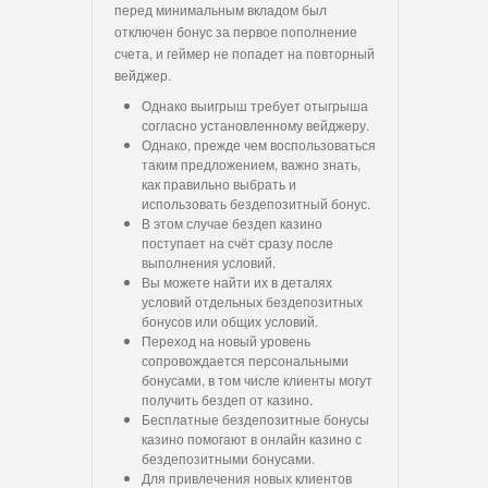
перед минимальным вкладом был
отключен бонус за первое пополнение
счета, и геймер не попадет на повторный
вейджер.
Однако выигрыш требует отыгрыша
согласно установленному вейджеру.
Однако, прежде чем воспользоваться
таким предложением, важно знать,
как правильно выбрать и
использовать бездепозитный бонус.
В этом случае бездеп казино
поступает на счёт сразу после
выполнения условий.
Вы можете найти их в деталях
условий отдельных бездепозитных
бонусов или общих условий.
Переход на новый уровень
сопровождается персональными
бонусами, в том числе клиенты могут
получить бездеп от казино.
Бесплатные бездепозитные бонусы
казино помогают в онлайн казино с
бездепозитными бонусами.
Для привлечения новых клиентов