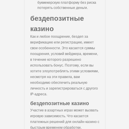
букмекерскую платформу без риска
потерять собственные деньги.
бездепозитные
казино
Как и любое поощрение, бездеп за
верификацию или регистрацию, имеет
свои особенности. Это касается суммы
поощрения, условий вейджера, времени,
в течение которого разрешено
использовать бонус. Поэтому, если вы
хотите злоупотреблять этими условиями,
несмотря на эти правила, вам
необходимо обеспечить реальную
личность и зарегистрироваться с другого
IP-адреса.
бездепозитные казино
Участие в азартных играх может вызвать
игровую зависимость. Что касается
платежных решений для онлайн-казино с
быстрым временем обработки,