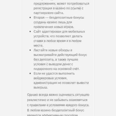
предложениях, может потребоваться
регистрация в казино по ссылке с
партнерского сайта.
Вторая — бездепозитные бонусы
созданы казино лишь для
привлечения новых игрков.
Сайт адаптирован для мобильных
устройств, что позволяет делать
ставки в любое время и в любом
месте.
Листайте новые обзоры и
высматривайте действующий бонус
без депозита, а также лучшие
условия с выводом денег с
подарочного на основной счёт.
Если не удастся выполнить
вейджеровые условия,
администрация не позволит вывести
выигрыш.
Однако всегда важно оценивать ситуацию
реалистично и не забывать знакомиться
с правилами и условиями каждого бонуса.
В любом казино бездепозитный бонус
является эффективным способом