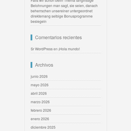
Falls wir schon beim Thema langfristige
Belohnungen man sagt, sie seien, danach
beherrschen unsereiner untergeordnet
direktemang selbige Bonusprogramme
besiegeln
Comentarios recientes
Sr WordPress
en
¡Hola mundo!
Archivos
junio 2026
mayo 2026
abril 2026
marzo 2026
febrero 2026
enero 2026
diciembre 2025