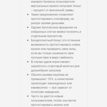
игрового баланса пользователи
виртуальных казино получают бонус
– процент от внесенной суммы.
Такие предложения позволяют
протестировать платформу, не
рискуя своими деньгами.
Однако бесплатные вращения на
избранных слотах можно получить и
отдельным презентом.
Бездепозитный бонус это отличная
возможность протестировать новое
казино или проверить свои силы,
если вы только начинаете свое
путешествие в мире гэмблинга.
В случае удачи игрок сможет
заработать стартовый капитал для
дальнейших запусков.
Обычно размер кэшбэка не
превышает 15%, а начисление
происходит еженедельно или
ежемесячно — все зависит от
политики заведения.
Часто он дается новым
пользователям, чтобы они могли
протестировать казино или