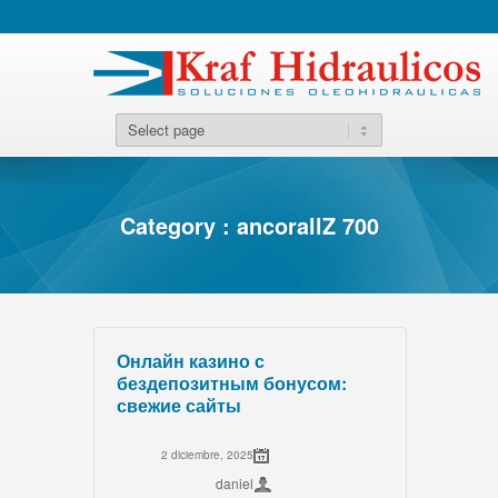
Category : ancorallZ 700
Онлайн казино с
бездепозитным бонусом:
свежие сайты
2 diciembre, 2025
daniel