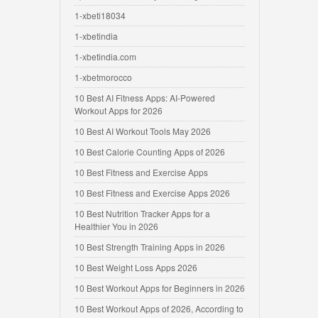
1-xbeti18034
1-xbetindia
1-xbetindia.com
1-xbetmorocco
10 Best AI Fitness Apps: AI-Powered
Workout Apps for 2026
10 Best AI Workout Tools May 2026
10 Best Calorie Counting Apps of 2026
10 Best Fitness and Exercise Apps
10 Best Fitness and Exercise Apps 2026
10 Best Nutrition Tracker Apps for a
Healthier You in 2026
10 Best Strength Training Apps in 2026
10 Best Weight Loss Apps 2026
10 Best Workout Apps for Beginners in 2026
10 Best Workout Apps of 2026, According to