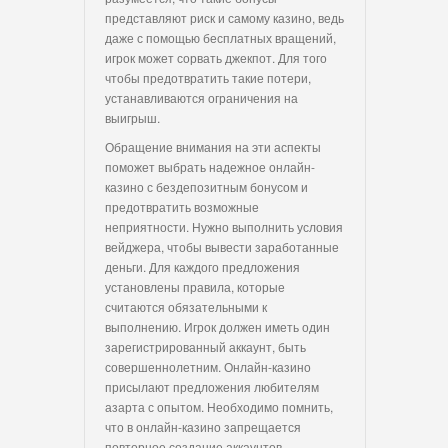
представляют риск и самому казино, ведь
даже с помощью бесплатных вращений,
игрок может сорвать джекпот. Для того
чтобы предотвратить такие потери,
устанавливаются ограничения на
выигрыш.
Обращение внимания на эти аспекты
поможет выбрать надежное онлайн-
казино с бездепозитным бонусом и
предотвратить возможные
неприятности. Нужно выполнить условия
вейджера, чтобы вывести заработанные
деньги. Для каждого предложения
установлены правила, которые
считаются обязательными к
выполнению. Игрок должен иметь один
зарегистрированный аккаунт, быть
совершеннолетним. Онлайн-казино
присылают предложения любителям
азарта с опытом. Необходимо помнить,
что в онлайн-казино запрещается
повторное создание аккаунтов.