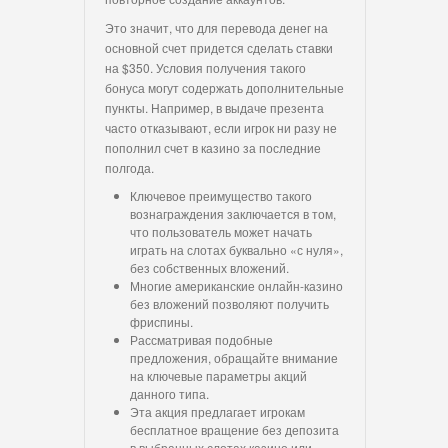
Это значит, что для перевода денег на
основной счет придется сделать ставки
на $350. Условия получения такого
бонуса могут содержать дополнительные
пункты. Например, в выдаче презента
часто отказывают, если игрок ни разу не
пополнил счет в казино за последние
полгода.
Ключевое преимущество такого
вознаграждения заключается в том,
что пользователь может начать
играть на слотах буквально «с нуля»,
без собственных вложений.
Многие американские онлайн-казино
без вложений позволяют получить
фриспины.
Рассматривая подобные
предложения, обращайте внимание
на ключевые параметры акций
данного типа.
Эта акция предлагает игрокам
бесплатное вращение без депозита
в выбранных слотах казино или