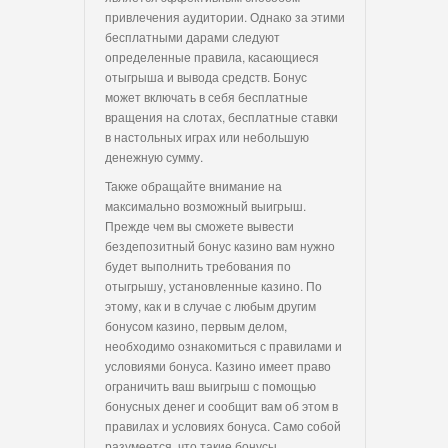
привлечения аудитории. Однако за этими
бесплатными дарами следуют
определенные правила, касающиеся
отыгрыша и вывода средств. Бонус
может включать в себя бесплатные
вращения на слотах, бесплатные ставки
в настольных играх или небольшую
денежную сумму.
Также обращайте внимание на
максимально возможный выигрыш.
Прежде чем вы сможете вывести
бездепозитный бонус казино вам нужно
будет выполнить требования по
отыгрышу, установленные казино. По
этому, как и в случае с любым другим
бонусом казино, первым делом,
необходимо ознакомиться с правилами и
условиями бонуса. Казино имеет право
ограничить ваш выигрыш с помощью
бонусных денег и сообщит вам об этом в
правилах и условиях бонуса. Само собой
разумеется, что такие бонусы