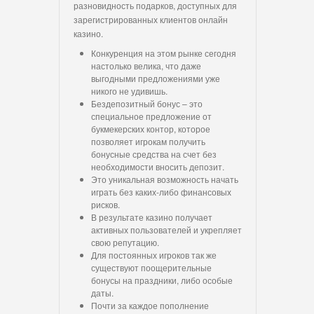
разновидность подарков, доступных для
зарегистрированных клиентов онлайн
казино.
Конкуренция на этом рынке сегодня
настолько велика, что даже
выгодными предложениями уже
никого не удивишь.
Бездепозитный бонус – это
специальное предложение от
букмекерских контор, которое
позволяет игрокам получить
бонусные средства на счет без
необходимости вносить депозит.
Это уникальная возможность начать
играть без каких-либо финансовых
рисков.
В результате казино получает
активных пользователей и укрепляет
свою репутацию.
Для постоянных игроков так же
существуют поощерительные
бонусы на праздники, либо особые
даты.
Почти за каждое пополнение