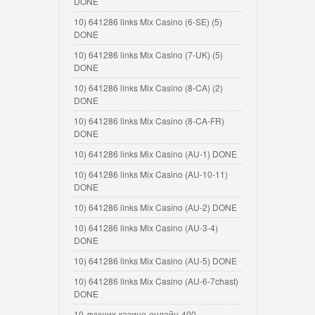
DONE
10) 641286 links Mix Casino (6-SE) (5)
DONE
10) 641286 links Mix Casino (7-UK) (5)
DONE
10) 641286 links Mix Casino (8-CA) (2)
DONE
10) 641286 links Mix Casino (8-CA-FR)
DONE
10) 641286 links Mix Casino (AU-1) DONE
10) 641286 links Mix Casino (AU-10-11)
DONE
10) 641286 links Mix Casino (AU-2) DONE
10) 641286 links Mix Casino (AU-3-4)
DONE
10) 641286 links Mix Casino (AU-5) DONE
10) 641286 links Mix Casino (AU-6-7chast)
DONE
10-лучших-казино-онлайн-400