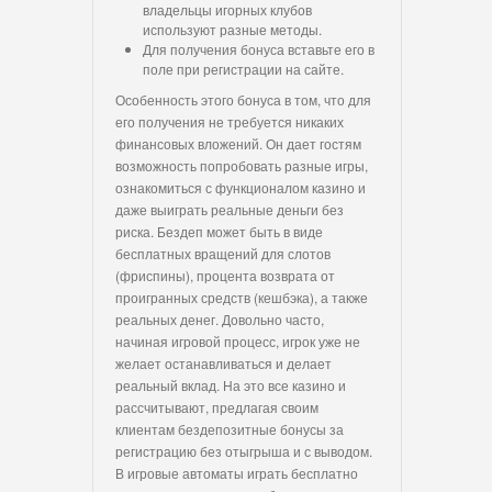
владельцы игорных клубов
используют разные методы.
Для получения бонуса вставьте его в
поле при регистрации на сайте.
Особенность этого бонуса в том, что для
его получения не требуется никаких
финансовых вложений. Он дает гостям
возможность попробовать разные игры,
ознакомиться с функционалом казино и
даже выиграть реальные деньги без
риска. Бездеп может быть в виде
бесплатных вращений для слотов
(фриспины), процента возврата от
проигранных средств (кешбэка), а также
реальных денег. Довольно часто,
начиная игровой процесс, игрок уже не
желает останавливаться и делает
реальный вклад. На это все казино и
рассчитывают, предлагая своим
клиентам бездепозитные бонусы за
регистрацию без отыгрыша и с выводом.
В игровые автоматы играть бесплатно