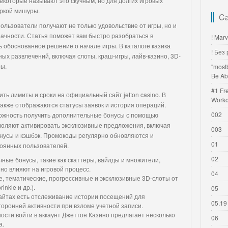
екоторые называют это скучным, но для долгих игровых
яркой мишуры.
Ca
ользователи получают не только удовольствие от игры, но и
рачности. Статья поможет вам быстро разобраться в
! Mar
 обоснованное решение о начале игры. В каталоге казика
! Без
ных развлечений, включая слоты, краш-игры, лайв-казино, 3D-
ры.
"most
Be Ab
#1 Fr
ть лимиты и сроки на официальный сайт jetton casino. В
Worko
 также отображаются статусы заявок и история операций.
002
зможность получить дополнительные бонусы с помощью
воляют активировать эксклюзивные предложения, включая
003
усы и кэшбэк. Промокоды регулярно обновляются и
01
стоянных пользователей.
02
чные бонусы, такие как скаттеры, вайлды и множители,
но влияют на игровой процесс.
04
, тематические, прогрессивные и эксклюзивные 3D-слоты от
inkle и др.).
05
сайтах есть отслеживание истории посещений для
05.19
оронней активности при взломе учетной записи.
ости войти в аккаунт Джеттон Казино предлагает несколько
06
а.