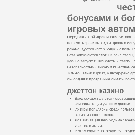
чес
бонусами и б
игровых автом
Перед активной игрой многие читают от
понимать сроки вывода и правила бону
рекомендуются Jetton бонусы с повыш
бота запускаются слоты и лайв-столы,
удобно запускать live-слоты и ставки 
безопасностью и высоким качеством с
TON-кошельки и фиат, а интерфейс д
онбординг и прозрачные лимиты по ст
джеттон казино
Вход осуществляется через защи
компрометации учетных данных.
Их игры популярны среди пользов
вариативности ставок.
Для активации необходимо зареги
участие в акции.
В этом случае потребуется предо