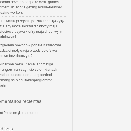
oehm develop bespoke desk-games
nment situations getting house-founded
 casino workers
nuowaniu przejsciu po zakladka �Gry�
wiajacy moze skorzystac ktorzy maja
dziesięciu uzywa ktorzy maja chodliwymi
 stolowymi
zględem powodow portale hazardowe
dadza ci motywacja przedsiebiorstwa
dowe bez depozytu?
 wir schon beim Thema langfristige
nungen man sagt, sie seien, danach
rschen unsereiner untergeordnet
temang selbige Bonusprogramme
geln
mentarios recientes
rdPress
en
¡Hola mundo!
chivos