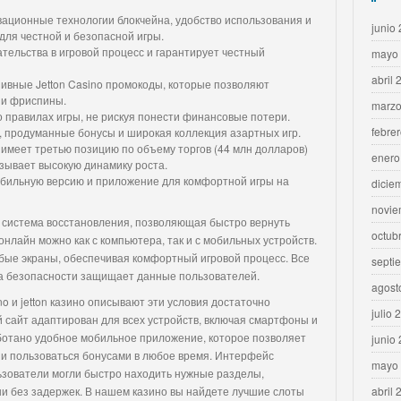
овационные технологии блокчейна, удобство использования и
junio
для честной и безопасной игры.
тельства в игровой процесс и гарантирует честный
mayo
abril 
зивные Jetton Casino промокоды, которые позволяют
 и фриспины.
marzo
о правилах игры, не рискуя понести финансовые потери.
febre
 продуманные бонусы и широкая коллекция азартных игр.
имеет третью позицию по объему торгов (44 млн долларов)
enero
зывает высокую динамику роста.
мобильную версию и приложение для комфортной игры на
dicie
novie
 система восстановления, позволяющая быстро вернуть
octub
ь онлайн можно как с компьютера, так и с мобильных устройств.
ые экраны, обеспечивая комфортный игровой процесс. Все
septi
ма безопасности защищает данные пользователей.
agost
ino и jetton казино описывают эти условия достаточно
julio 
 сайт адаптирован для всех устройств, включая смартфоны и
ботано удобное мобильное приложение, которое позволяет
junio
рт и пользоваться бонусами в любое время. Интерфейс
mayo
ьзователи могли быстро находить нужные разделы,
и без задержек. В нашем казино вы найдете лучшие слоты
abril 