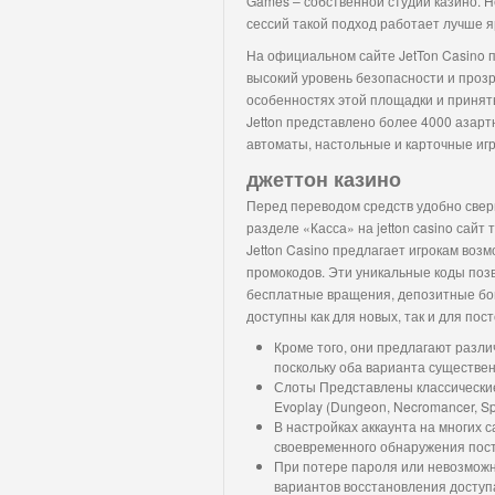
Games – собственной студии казино. Н
сессий такой подход работает лучше 
На официальном сайте JetTon Casino п
высокий уровень безопасности и проз
особенностях этой площадки и принять
Jetton представлено более 4000 азарт
автоматы, настольные и карточные иг
джеттон казино
Перед переводом средств удобно свери
разделе «Касса» на jetton casino сайт
Jetton Casino предлагает игрокам во
промокодов. Эти уникальные коды поз
бесплатные вращения, депозитные бон
доступны как для новых, так и для по
Кроме того, они предлагают разли
поскольку оба варианта существен
Слоты Представлены классические
Evoplay (Dungeon, Necromancer, Spr
В настройках аккаунта на многих 
своевременного обнаружения пост
При потере пароля или невозможн
вариантов восстановления доступ