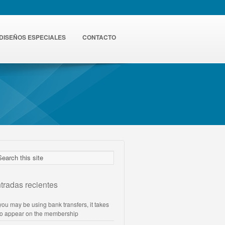
DISEÑOS ESPECIALES
CONTACTO
tradas recientes
 you may be using bank transfers, it takes
to appear on the membership