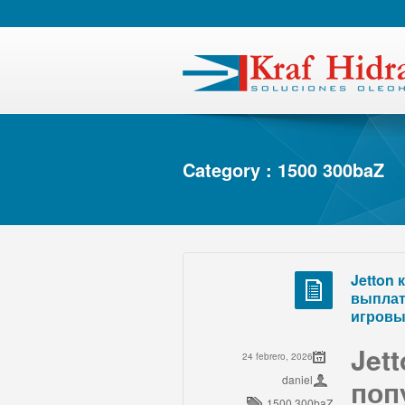
Category : 1500 300baZ
Jetton
выплат
игровы
Jet
24 febrero, 2026
daniel
поп
1500 300baZ