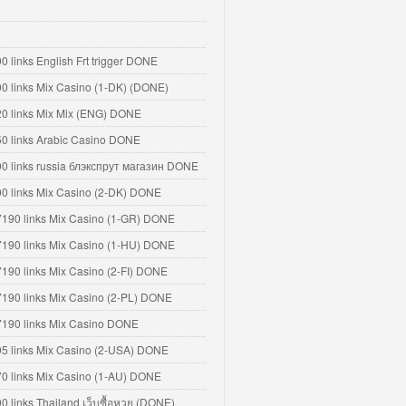
0 links English Frt trigger DONE
00 links Mix Casino (1-DK) (DONE)
20 links Mix Mix (ENG) DONE
50 links Arabic Casino DONE
00 links russia блэкспрут магазин DONE
00 links Mix Casino (2-DK) DONE
7190 links Mix Casino (1-GR) DONE
7190 links Mix Casino (1-HU) DONE
7190 links Mix Casino (2-FI) DONE
7190 links Mix Casino (2-PL) DONE
7190 links Mix Casino DONE
95 links Mix Casino (2-USA) DONE
70 links Mix Casino (1-AU) DONE
00 links Thailand เว็บซื้อหวย (DONE)