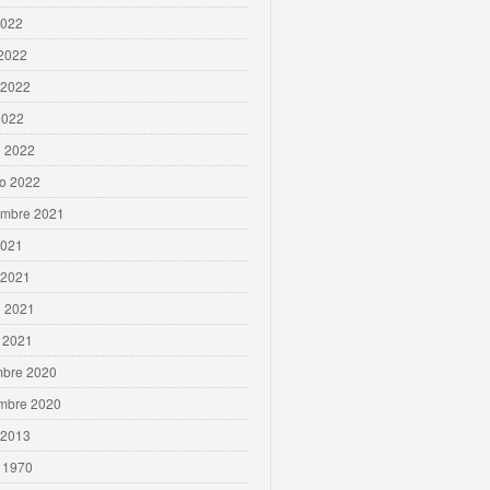
2022
 2022
 2022
2022
 2022
ro 2022
embre 2021
2021
 2021
 2021
 2021
mbre 2020
mbre 2020
 2013
 1970