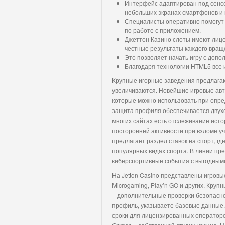
Интерфейс адаптирован под сенсо
небольших экранах смартфонов и
Специалисты оперативно помогут
по работе с приложением.
Джеттон Казино слоты имеют лице
честные результаты каждого вращ
Это позволяет начать игру с доп
Благодаря технологии HTML5 все 
Крупные игорные заведения предлага
увеличиваются. Новейшие игровые авт
которые можно использовать при опр
защита профиля обеспечивается двухф
многих сайтах есть отслеживание ист
посторонней активности при взломе уч
предлагает раздел ставок на спорт, гд
популярных видах спорта. В линии пр
киберспортивные события с выгодным
На Jetton Casino представлены игровые
Microgaming, Play’n GO и других. Круп
– дополнительные проверки безопасно
профиль, указываете базовые данные.
сроки для лицензированных операторов