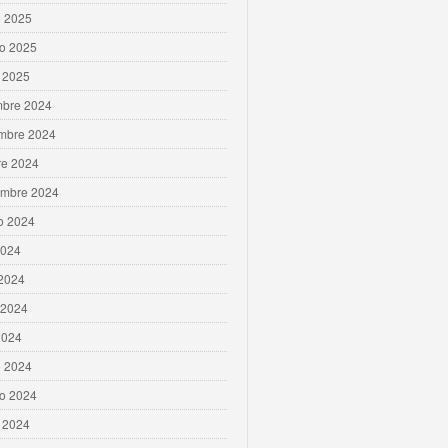
 2025
ro 2025
 2025
mbre 2024
mbre 2024
re 2024
embre 2024
o 2024
2024
 2024
 2024
2024
 2024
ro 2024
 2024