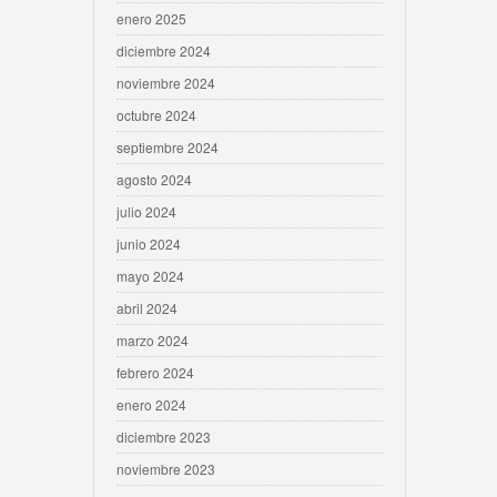
enero 2025
diciembre 2024
noviembre 2024
octubre 2024
septiembre 2024
agosto 2024
julio 2024
junio 2024
mayo 2024
abril 2024
marzo 2024
febrero 2024
enero 2024
diciembre 2023
noviembre 2023