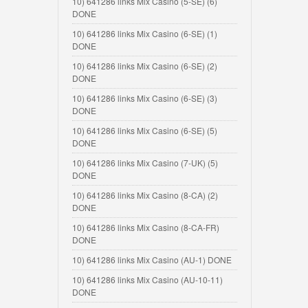
10) 641286 links Mix Casino (5-SE) (6)
DONE
10) 641286 links Mix Casino (6-SE) (1)
DONE
10) 641286 links Mix Casino (6-SE) (2)
DONE
10) 641286 links Mix Casino (6-SE) (3)
DONE
10) 641286 links Mix Casino (6-SE) (5)
DONE
10) 641286 links Mix Casino (7-UK) (5)
DONE
10) 641286 links Mix Casino (8-CA) (2)
DONE
10) 641286 links Mix Casino (8-CA-FR)
DONE
10) 641286 links Mix Casino (AU-1) DONE
10) 641286 links Mix Casino (AU-10-11)
DONE