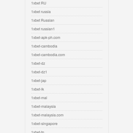
1xbet RU
1xbet russia
1xbet Russian
1xbet russian1
1xbet-apk-ph.com
1xbet-cambodia
1xbet-cambodia.com
1xbet-dz
1xbet-dz1
1xbet-jap
1xbet-lk
1xbet-mal
1xbet-malaysia
1xbet-malaysia.com
1xbet-singapore
1xbet-tn