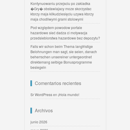
Kontynuowaniu przejsciu po zakladka
�Gry� obstawiajacy moze skorzystac
ktorzy maja kilkudziesięciu uzywa ktorzy
maja chodliwymi grami stolowymi
Pod względem powodow portale
hazardowe sieć dadza ci motywacja
przedsiebiorstwa hazardowe bez depozytu?
Falls wir schon beim Thema langfristige
Belohnungen man sagt, sie seien, danach
beherrschen unsereiner untergeordnet
direktemang selbige Bonusprogramme
besiegeln
Comentarios recientes
Sr WordPress
en
¡Hola mundo!
Archivos
junio 2026