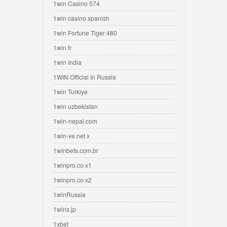
1win Casino 574
1win casino spanish
1win Fortune Tiger 480
1win fr
1win India
1WIN Official In Russia
1win Turkiye
1win uzbekistan
1win-nepal.com
1win-ve.net x
1winbets.com.br
1winpro.co x1
1winpro.co x2
1winRussia
1wins.jp
1xbet