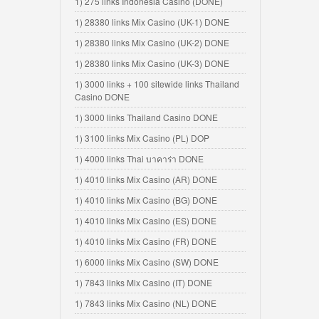
1) 275 links Indonesia Casino (DONE)
1) 28380 links Mix Casino (UK-1) DONE
1) 28380 links Mix Casino (UK-2) DONE
1) 28380 links Mix Casino (UK-3) DONE
1) 3000 links + 100 sitewide links Thailand
Casino DONE
1) 3000 links Thailand Casino DONE
1) 3100 links Mix Casino (PL) DOP
1) 4000 links Thai บาคาร่า DONE
1) 4010 links Mix Casino (AR) DONE
1) 4010 links Mix Casino (BG) DONE
1) 4010 links Mix Casino (ES) DONE
1) 4010 links Mix Casino (FR) DONE
1) 6000 links Mix Casino (SW) DONE
1) 7843 links Mix Casino (IT) DONE
1) 7843 links Mix Casino (NL) DONE