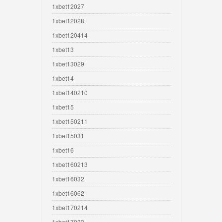
1xbet12027
1xbet12028
1xbet120414
1xbet13
1xbet13029
1xbet14
1xbet140210
1xbet15
1xbet150211
1xbet15031
1xbet16
1xbet160213
1xbet16032
1xbet16062
1xbet170214
1xbet17033