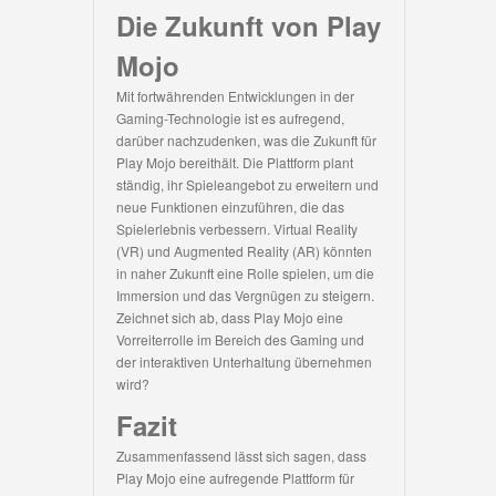
Die Zukunft von Play
Mojo
Mit fortwährenden Entwicklungen in der
Gaming-Technologie ist es aufregend,
darüber nachzudenken, was die Zukunft für
Play Mojo bereithält. Die Plattform plant
ständig, ihr Spieleangebot zu erweitern und
neue Funktionen einzuführen, die das
Spielerlebnis verbessern. Virtual Reality
(VR) und Augmented Reality (AR) könnten
in naher Zukunft eine Rolle spielen, um die
Immersion und das Vergnügen zu steigern.
Zeichnet sich ab, dass Play Mojo eine
Vorreiterrolle im Bereich des Gaming und
der interaktiven Unterhaltung übernehmen
wird?
Fazit
Zusammenfassend lässt sich sagen, dass
Play Mojo eine aufregende Plattform für