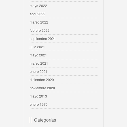
mayo 2022
abril 2022
marzo 2022
febrero 2022
septiembre 2021
julio 2021
mayo 2021
marzo 2021
enero 2021
diciembre 2020
noviembre 2020
mayo 2013
enero 1970
Categorías