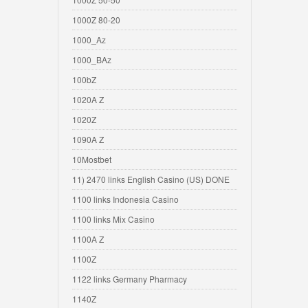
1000Z 80-20
1000_Az
1000_BAz
100bZ
1020A Z
1020Z
1090A Z
10Mostbet
11) 2470 links English Casino (US) DONE
1100 links Indonesia Casino
1100 links Mix Casino
1100A Z
1100Z
1122 links Germany Pharmacy
1140Z