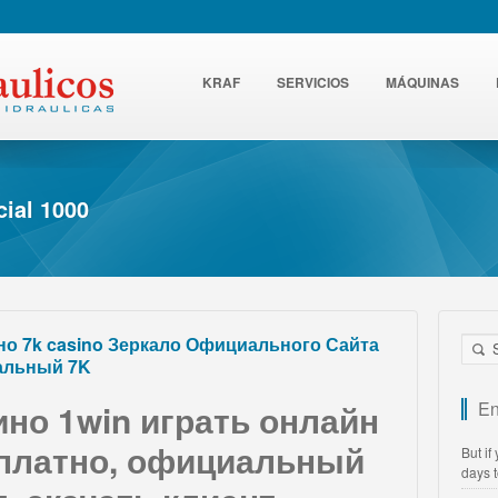
KRAF
SERVICIOS
MÁQUINAS
cial 1000
ино 7k casino Зеркало Официального Сайта
альный 7K
ино 1win играть онлайн
En
платно, официальный
But if
days 