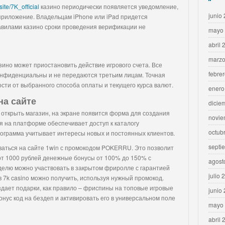
.site/7K_official
казино периодически появляется уведомление,
junio
риложение. Владельцам iPhone или iPad придется
авилами казино сроки проведения верификации не
mayo
abril 
marzo
ино может приостановить действие игрового счета. Все
febre
онфиденциальны и не передаются третьим лицам. Точная
сти от выбранного способа оплаты и текущего курса валют.
enero
на сайте
dicie
открыть магазин, на экране появится форма для создания
novie
я на платформе обеспечивает доступ к каталогу
octub
ограмма учитывает интересы новых и постоянных клиентов.
septi
оваться на сайте 1win с промокодом POKERRU. Это позволит
от 1000 рублей денежные бонусы от 100% до 150% с
agost
еделю можно участвовать в закрытом фриролле с гарантией
julio 
в 7k casino можно получить, используя нужный промокод.
дает подарки, как правило – фриспины на топовые игровые
junio
нус код на бездеп и активировать его в универсальном поле
mayo
abril 