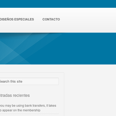
DISEÑOS ESPECIALES
CONTACTO
tradas recientes
 you may be using bank transfers, it takes
to appear on the membership