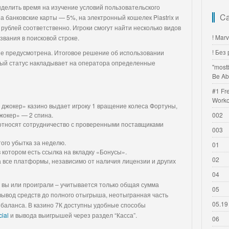
делить время на изучение условий пользовательского
Ca
а банковские карты — 5%, на электронный кошелек Piastrix и
ублей соответственно. Игроки смогут найти несколько видов
! Mar
азвания в поисковой строке.
! Без
не предусмотрена. Итоговое решение об использовании
ьный статус накладывает на оператора определенные
"most
Be Ab
#1 Fr
Worko
 джокер» казино выдает игроку 1 вращение колеса Фортуны,
жокер» — 2 спина.
002
относят сотрудничество с проверенными поставщиками
003
ого убытка за неделю.
01
 котором есть ссылка на вкладку «Бонусы».
02
 все платформы, независимо от наличия лицензии и других
04
 вы или проиграли – учитывается только общая сумма
05
вывод средств до полного отыгрыша, неотыгранная часть
05.19
 баланса. В казино 7К доступны удобные способы
cial
и вывода выигрышей через раздел “Касса”.
06