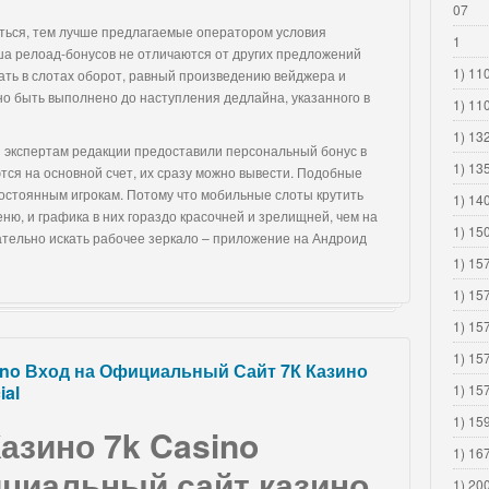
07
ться, тем лучше предлагаемые оператором условия
1
а релоад-бонусов не отличаются от других предложений
1) 110
ть в слотах оборот, равный произведению вейджера и
о быть выполнено до наступления дедлайна, указанного в
1) 11
1) 13
 экспертам редакции предоставили персональный бонус в
1) 13
тся на основной счет, их сразу можно вывести. Подобные
остоянным игрокам. Потому что мобильные слоты крутить
1) 14
ню, и графика в них гораздо красочней и зрелищней, чем на
1) 15
зательно искать рабочее зеркало – приложение на Андроид
1) 15
1) 15
1) 15
1) 15
ino Вход на Официальный Сайт 7К Казино
ial
1) 15
1) 15
Казино 7k Casino
1) 16
циальный сайт казино
1) 20