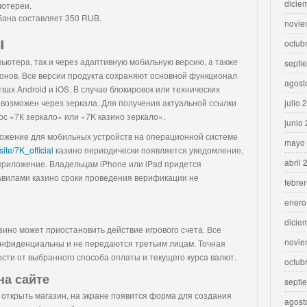
dicie
лотереи.
ана составляет 350 RUB.
novie
ы
octub
ьютера, так и через адаптивную мобильную версию, а также
septi
нов. Все версии продукта сохраняют основной функционал
agost
вах Android и iOS. В случае блокировок или технических
 возможен через зеркала. Для получения актуальной ссылки
julio 
ос «7К зеркало» или «7K казино зеркало».
junio
ложение для мобильных устройств на операционной системе
mayo
.site/7K_official
казино периодически появляется уведомление,
abril 
риложение. Владельцам iPhone или iPad придется
авилами казино сроки проведения верификации не
febre
enero
dicie
ино может приостановить действие игрового счета. Все
novie
онфиденциальны и не передаются третьим лицам. Точная
сти от выбранного способа оплаты и текущего курса валют.
octub
на сайте
septi
открыть магазин, на экране появится форма для создания
agost