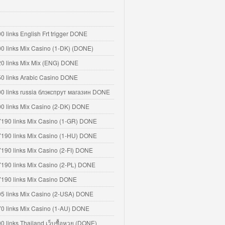
0 links English Frt trigger DONE
00 links Mix Casino (1-DK) (DONE)
20 links Mix Mix (ENG) DONE
50 links Arabic Casino DONE
00 links russia блэкспрут магазин DONE
00 links Mix Casino (2-DK) DONE
7190 links Mix Casino (1-GR) DONE
7190 links Mix Casino (1-HU) DONE
7190 links Mix Casino (2-FI) DONE
7190 links Mix Casino (2-PL) DONE
7190 links Mix Casino DONE
95 links Mix Casino (2-USA) DONE
70 links Mix Casino (1-AU) DONE
00 links Thailand เว็บซื้อหวย (DONE)