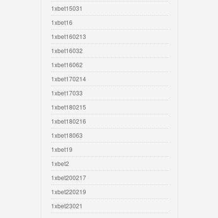
1xbet15031
1xbet16
1xbet160213
1xbet16032
1xbet16062
1xbet170214
1xbet17033
1xbet180215
1xbet180216
1xbet18063
1xbet19
1xbet2
1xbet200217
1xbet220219
1xbet23021