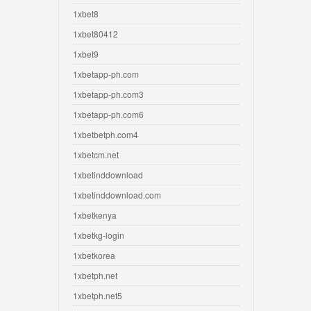
1xbet8
1xbet80412
1xbet9
1xbetapp-ph.com
1xbetapp-ph.com3
1xbetapp-ph.com6
1xbetbetph.com4
1xbetcm.net
1xbetinddownload
1xbetinddownload.com
1xbetkenya
1xbetkg-login
1xbetkorea
1xbetph.net
1xbetph.net5