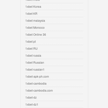
1xbet Korea
1xbet KR
1xbet malaysia
1xbet Morocco
1xbet Online 36
1xbet pt
1xbet RU
1xbet russia
1xbet Russian
1xbet russian1
1xbet-apk-ph.com
1xbet-cambodia
1xbet-cambodia.com
1xbet-dz
1xbet-dz1