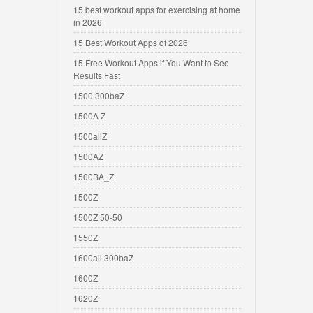
15 best workout apps for exercising at home
in 2026
15 Best Workout Apps of 2026
15 Free Workout Apps if You Want to See
Results Fast
1500 300baZ
1500A Z
1500allZ
1500AZ
1500BA_Z
1500Z
1500Z 50-50
1550Z
1600all 300baZ
1600Z
1620Z