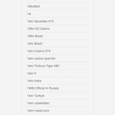
1Mostbet
1w
1win Apuestas 415
1Win AZ Casino
1Win Brasil
1win Brazil
1win Casino 574
1win casino spanish
1win Fortune Tiger 480
1win fr
1win India
1WIN Official In Russia
1win Turkiye
1win uzbekistan
1win-nepal.com