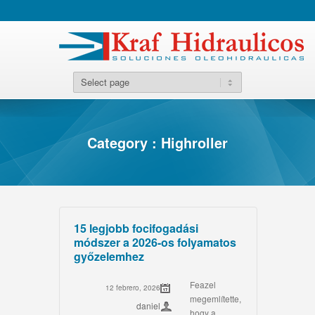
Category : Highroller
15 legjobb focifogadási
módszer a 2026-os folyamatos
győzelemhez
Feazel
12 febrero, 2026
megemlítette,
daniel
hogy a