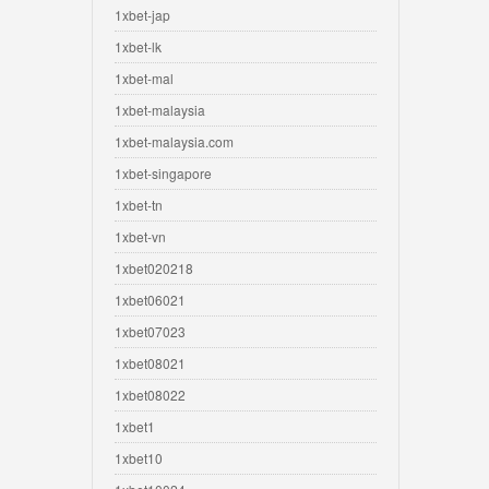
1xbet-jap
1xbet-lk
1xbet-mal
1xbet-malaysia
1xbet-malaysia.com
1xbet-singapore
1xbet-tn
1xbet-vn
1xbet020218
1xbet06021
1xbet07023
1xbet08021
1xbet08022
1xbet1
1xbet10