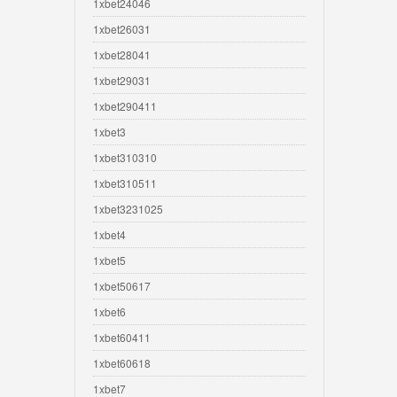
1xbet24046
1xbet26031
1xbet28041
1xbet29031
1xbet290411
1xbet3
1xbet310310
1xbet310511
1xbet3231025
1xbet4
1xbet5
1xbet50617
1xbet6
1xbet60411
1xbet60618
1xbet7