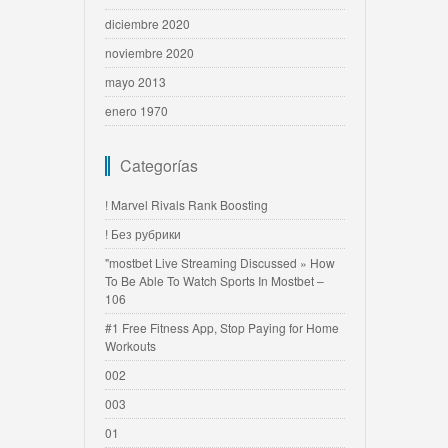
diciembre 2020
noviembre 2020
mayo 2013
enero 1970
Categorías
! Marvel Rivals Rank Boosting
! Без рубрики
"mostbet Live Streaming Discussed » How
To Be Able To Watch Sports In Mostbet –
106
#1 Free Fitness App, Stop Paying for Home
Workouts
002
003
01