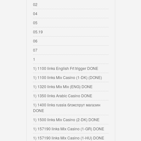
02
04
05
05.19
06
07
1
1) 1100 links English Frt trigger DONE
1) 1100 links Mix Casino (1-DK) (DONE)
1) 1320 links Mix Mix (ENG) DONE
1) 1350 links Arabic Casino DONE
1) 1400 links russia блэкспрут магазин
DONE
1) 1500 links Mix Casino (2-DK) DONE
1) 157190 links Mix Casino (1-GR) DONE
1) 157190 links Mix Casino (1-HU) DONE