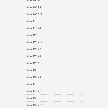
1xbet10024
1xbet10025
1xbet100522
1xbet11
1xbet11026
1xbet12
1xbet120212
1xbet12027
1xbet12028
1xbet120414
1xbet13
1xbet13029
1xbet14
1xbet140210
1xbet15
1xbet150211