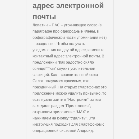
адрес электронной
почты
Лопатин – ПАС – уточняющее слово (в
параграфе про однородные члены, в
орфографической части упоминания нет)
– раздельно. Чтобы получать
уведомления на другой адрес, измените
контактный адрес электронной почты. В
предложении “Как радостно сияло
солнце!” “как” служит усилительной
частицей. Как – сравнительный союз –
Салат получился красивым, как
праздничный. На старых смартфонах это
приложение можно удалить привычно, то
есть нужно зайти в “Настройки”, затем
заходим в раздел “Приложения”,
открываем приложение “MAX” и
нажимаем на кнопку “Удалить”. Эта
инструкция подходит для смартфоном с
операционной системой Андроид.