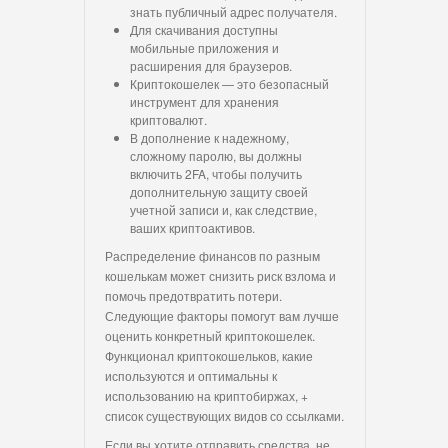
знать публичный адрес получателя.
Для скачивания доступны
мобильные приложения и
расширения для браузеров.
Криптокошелек — это безопасный
инструмент для хранения
криптовалют.
В дополнение к надежному,
сложному паролю, вы должны
включить 2FA, чтобы получить
дополнительную защиту своей
учетной записи и, как следствие,
ваших криптоактивов.
Распределение финансов по разным
кошелькам может снизить риск взлома и
помочь предотвратить потери.
Следующие факторы помогут вам лучше
оценить конкретный криптокошелек.
Функционал криптокошельков, какие
используются и оптимальны к
использованию на криптобиржах, +
список существующих видов со ссылками.
Если вы хотите отправить средства, не