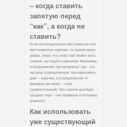
– когда ставить
запятую перед
“как”, а когда не
ставить?
Если неопределенное местоимение или
местоименное наречие, то пишем через
дефис. Знаю, что слово “как” может быть
союзом, частицей и наречием. Например,
в предложении “как прекрасно” как – это
частица, в предложении “как нарисовать
дом” – наречие, а в предложении “я
красивая как мама” – союз
(сравнительный). Чуть короче выглядит
среднее тире – оно примерно в половину
длинного.
Как использовать
уже существующий