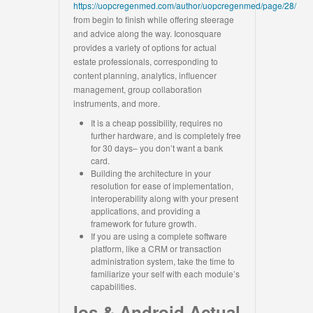
https://uopcregenmed.com/author/uopcregenmed/page/28/
from begin to finish while offering steerage
and advice along the way. Iconosquare
provides a variety of options for actual
estate professionals, corresponding to
content planning, analytics, influencer
management, group collaboration
instruments, and more.
It is a cheap possibility, requires no
further hardware, and is completely free
for 30 days– you don’t want a bank
card.
Building the architecture in your
resolution for ease of implementation,
interoperability along with your present
applications, and providing a
framework for future growth.
If you are using a complete software
platform, like a CRM or transaction
administration system, take the time to
familiarize your self with each module’s
capabilities.
Ios & Android Actual