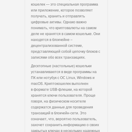
кошелек — это специальная программа
или приложение, которое позволяет
получать, хранить и отправлять
цифровые активы. Однако важно
понимать, что криптовалюты на самом
деле не хранятся в самом кошельке. Они
находятся в блокчейне –
децентрализованной системе,
представляющей собой цепочку блоков с
записями обо всех транзакциях.
Десктопные (настольные) кошельки
устанавливаются в виде программы на
ПК или нотубук с ОС Linux, Windows и
macOS. Криптокошелек выполнен
в формате USB-флешки, на которой
хранятся ключи пользователя. Проще
говоря, на физическом носителе
содержатся данные для проведения
транзакций в блокчейн-сети. Это
означает, что, вероятно пользователь,
захочет сохранить информацию о своих
закрытых ключах в нескольких надежных