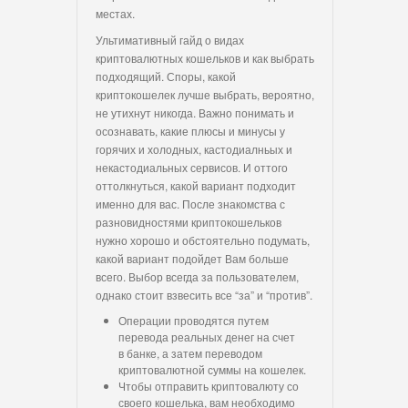
местах.
Ультимативный гайд о видах
криптовалютных кошельков и как выбрать
подходящий. Споры, какой
криптокошелек лучше выбрать, вероятно,
не утихнут никогда. Важно понимать и
осознавать, какие плюсы и минусы у
горячих и холодных, кастодиалньых и
некастодиальных сервисов. И оттого
оттолкнуться, какой вариант подходит
именно для вас. После знакомства с
разновидностями криптокошельков
нужно хорошо и обстоятельно подумать,
какой вариант подойдет Вам больше
всего. Выбор всегда за пользователем,
однако стоит взвесить все “за” и “против”.
Операции проводятся путем
перевода реальных денег на счет
в банке, а затем переводом
криптовалютной суммы на кошелек.
Чтобы отправить криптовалюту со
своего кошелька, вам необходимо