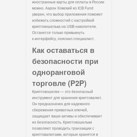
иностранные карты для оплаты в России
можно. Аарон Хомский из ICB Fund
уверен, что выбор приложения поможет
избежать сложностей с настройкой
криптокошелька на USB-накопителе.
Останется только привыкнуть
к интерфейсу, пояснил специалист.
Как оставаться в
безопасности при
одноранговой
торговле (P2P)
Криптокошелек — это безопасный
инструмент для хранения криптовалют.
Он предназначен для надежного
сбережения приватных ключей,
защищает ваши активы и обеспечивает
их безопасность. Криптокошельки
позволяют проводить транзакции с
криптовалютами, которые хранятся в