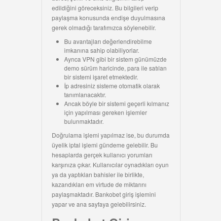
edildiğini göreceksiniz. Bu bilgileri verip
paylaşma konusunda endişe duyulmasına
gerek olmadığı tarafımızca söylenebilir.
Bu avantajları değerlendirebilme
imkanına sahip olabiliyorlar.
Ayrıca VPN gibi bir sistem günümüzde
demo sürüm haricinde, para ile satılan
bir sistemi işaret etmektedir.
İp adresiniz sisteme otomatik olarak
tanımlanacaktır.
Ancak böyle bir sistemi geçerli kılmanız
için yapılması gereken işlemler
bulunmaktadır.
Doğrulama işlemi yapılmaz ise, bu durumda
üyelik iptal işlemi gündeme gelebilir. Bu
hesaplarda gerçek kullanıcı yorumları
karşınıza çıkar. Kullanıcılar oynadıkları oyun
ya da yaptıkları bahisler ile birlikte,
kazandıkları em virtude de miktarını
paylaşmaktadır. Bankobet giriş işlemini
yapar ve ana sayfaya gelebilirsiniz.