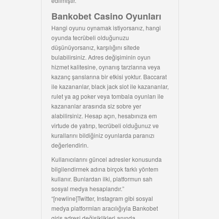
edilmiştir.
Bankobet Casino Oyunları
Hangi oyunu oynamak istiyorsanız, hangi
oyunda tecrübeli olduğunuzu
düşünüyorsanız, karşılığını sitede
bulabilirsiniz. Adres değişiminin oyun
hizmet kalitesine, oynanış tarzlarına veya
kazanç şanslarına bir etkisi yoktur. Baccarat
ile kazananlar, black jack slot ile kazananlar,
rulet ya ag poker veya tombala oyunları ile
kazananlar arasında siz sobre yer
alabilirsiniz. Hesap açın, hesabınıza em
virtude de yatırıp, tecrübeli olduğunuz ve
kurallarını bildiğiniz oyunlarda paranızı
değerlendirin.
Kullanıcılarını güncel adresler konusunda
bilgilendirmek adına birçok farklı yöntem
kullanır. Bunlardan ilki, platformun sah
sosyal medya hesaplarıdır.”
“[newline]Twitter, Instagram gibi sosyal
medya platformları aracılığıyla Bankobet
giriş adresi değişiklikleri anında