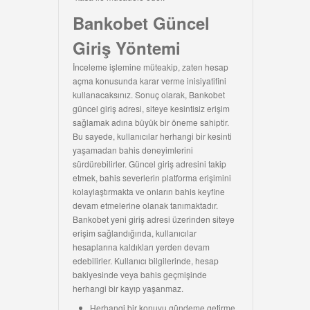
Bankobet Güncel
Giriş Yöntemi
İnceleme işlemine müteakip, zaten hesap
açma konusunda karar verme inisiyatifini
kullanacaksınız. Sonuç olarak, Bankobet
güncel giriş adresi, siteye kesintisiz erişim
sağlamak adına büyük bir öneme sahiptir.
Bu sayede, kullanıcılar herhangi bir kesinti
yaşamadan bahis deneyimlerini
sürdürebilirler. Güncel giriş adresini takip
etmek, bahis severlerin platforma erişimini
kolaylaştırmakta ve onların bahis keyfine
devam etmelerine olanak tanımaktadır.
Bankobet yeni giriş adresi üzerinden siteye
erişim sağlandığında, kullanıcılar
hesaplarına kaldıkları yerden devam
edebilirler. Kullanıcı bilgilerinde, hesap
bakiyesinde veya bahis geçmişinde
herhangi bir kayıp yaşanmaz.
Herhangi bir konuyu gündeme getirme