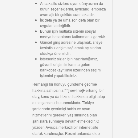
Ancak site sizlere oyun dünyasının da
bütün seçeneklerini, ayrıcalıklı empieza
avantajlı bir şekilde sunmaktadır.
İlk defa ya de uma son defa olan bir
uygulama değildir.
Bunun için mutlaka sitenin sosyal
medya hesaplarını kullanmanız gerekir.
Güncel giriş adresine ulaşmak, siteye
kesintisiz erişim sağlamak açısından
oldukça önemlidir.
İsterseniz sizler için hazırladığımız,
güvenli erişim imkanına gelen
bankobet kayıt linki üzerinden seçim
işlemini yapabilirsiniz.
Herhangi bir konuyu gündeme getirme
hakkına sahipsiniz.” “[newline]Herhangi bir
olay, konu ya da hizmet hakkında bilgi talep
etme şansınız bulunmaktadır. Türkiye
şartlarında çevrimiçi bahis ve oyun
hizmetlerini gereken yaş sınırında olan
şahıslara sunmaya devam etmektedir. O
yüzden Avrupa merkezli bir internet site
olarak kurulmuştur. Resmi anlamda elde