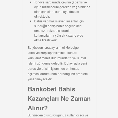
Türkiye şartlarında çevrimiçi bahis ve
oyun hizmetlerini gereken yaş sınırında
olan şahıslara sunmaya devam
etmektedir.
Bahis yapmak isteyen insanlar için
sunduğu geniş bahis seçenekleri
empieza rekabetçi oranlar,
kullanıcılarına yüksek kazanç elde
etme fırsatı verir.
Bu yüzden ispatlayıcı nitelikte belge
talebiyle karşılaşabilirsiniz. Bunları
karşılamamanız durumunda” “üyelik iptal
işlemi gündeme gelebilir. Dolayısıyla yeni
adresiyle erişim işleminde bir hesap
açılması durumunda herhangi bir problem
yaşanmayacaktır.
Bankobet Bahis
Kazançları Ne Zaman
Alınır?
Bu yüzden oluşturduğunuz kullanıcı adı ve