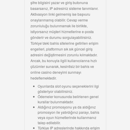
şifre bilgisini yazar ve giriş butonuna
basarsanız, IP adresiniz sisteme tanımlanır.
Aktivasyon linki gelmemiş ise başvuru
onaylanmamış olabilir. Cevap verme
zorunluluğu bulunmamak ile birlikte,
istiyorsanız müşteri hizmetlerine e-posta
gönderir ve durumu sorgulayabilirsiniz.
Türkiye’deki bahis sitelerine getirilen erişim
engelleri, platformun sık sık güncel giriş
adresini değiştirmesini zorunlu kılmaktadır.
Ancak, bu konuyla ilgili kullanıcılarına hızlı
çözümler sunarak, kesintisiz bir bahis ve
online casino deneyimi sunmayı
hedeflemektedir.
Oyunlarda slot oyunu seçeneklerini ilgi
gösteriyor olabilirsiniz.
Ödemeler konusunda belirlenen genel
kurallar bulunmaktadır.
Aldığınız promosyonu ya da aldığınız
promosyon ile yatırdığınız parayı, bahis
veya oyun hizmetlerinde kullanmanız
talep edilebilir.
Türkiye IP adreslerinde hakkında erişim