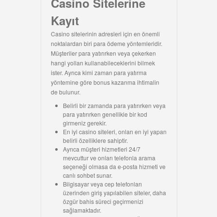
Casino Sitelerine
Kayıt
Casino sitelerinin adresleri için en önemli
noktalardan biri para ödeme yöntemleridir.
Müşteriler para yatırırken veya çekerken
hangi yolları kullanabileceklerini bilmek
ister. Ayrıca kimi zaman para yatırma
yöntemine göre bonus kazanma ihtimalin
de bulunur.
Belirli bir zamanda para yatırırken veya
para yatırırken genellikle bir kod
girmeniz gerekir.
En iyi casino siteleri, onları en iyi yapan
belirli özelliklere sahiptir.
Ayrıca müşteri hizmetleri 24/7
mevcuttur ve onları telefonla arama
seçeneği olmasa da e-posta hizmeti ve
canlı sohbet sunar.
Bilgisayar veya cep telefonları
üzerinden giriş yapılabilen siteler, daha
özgür bahis süreci geçirmenizi
sağlamaktadır.