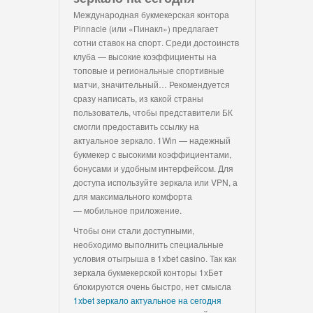
Международная букмекерская контора
Pinnacle (или «Пинакл») предлагает
сотни ставок на спорт. Среди достоинств
клуба ― высокие коэффициенты на
топовые и региональные спортивные
матчи, значительный… Рекомендуется
сразу написать, из какой страны
пользователь, чтобы представители БК
смогли предоставить ссылку на
актуальное зеркало. 1Win — надежный
букмекер с высокими коэффициентами,
бонусами и удобным интерфейсом. Для
доступа используйте зеркала или VPN, а
для максимального комфорта
— мобильное приложение.
Чтобы они стали доступными,
необходимо выполнить специальные
условия отыгрыша в 1xbet casino. Так как
зеркала букмекерской конторы 1хБет
блокируются очень быстро, нет смысла
1xbet зеркало актуальное на сегодня