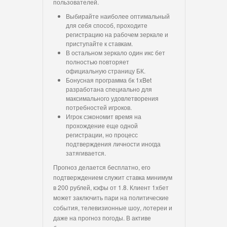
пользователей.
Выбирайте наиболее оптимальный
для себя способ, проходите
регистрацию на рабочем зеркале и
приступайте к ставкам.
В остальном зеркало один икс бет
полностью повторяет
официальную страницу БК.
Бонусная программа бк 1xBet
разработана специально для
максимального удовлетворения
потребностей игроков.
Игрок сэкономит время на
прохождение еще одной
регистрации, но процесс
подтверждения личности иногда
затягивается.
Прогноз делается бесплатно, его
подтверждением служит ставка минимум
в 200 рублей, кэфы от 1.8. Клиент 1хбет
может заключить пари на политические
события, телевизионные шоу, лотереи и
даже на прогноз погоды. В активе