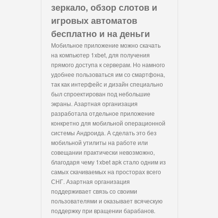
зеркало, обзор слотов и
игровых автоматов
бесплатно и на деньги
Мобильное приложение можно скачать
на компьютер 1xbet, для получения
прямого доступа к серверам. Но намного
удобнее пользоваться им со смартфона,
так как интерфейс и дизайн специально
был спроектирован под небольшие
экраны. Азартная организация
разработала отдельное приложение
конкретно для мобильной операционной
системы Андроида. А сделать это без
мобильной утилиты на работе или
совещании практически невозможно,
благодаря чему 1xbet apk стало одним из
самых скачиваемых на просторах всего
СНГ. Азартная организация
поддерживает связь со своими
пользователями и оказывает всяческую
поддержку при вращении барабанов.