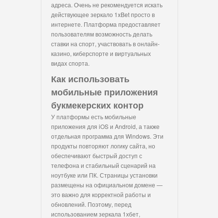
адреса. Очень не рекомендуется искать
действующее зеркало 1xBet просто в
интернете. Платформа предоставляет
пользователям возможность делать
ставки на спорт, участвовать в онлайн-
казино, киберспорте и виртуальных
видах спорта.
Как использовать
мобильные приложения
букмекерских контор
У платформы есть мобильные
приложения для iOS и Android, а также
отдельная программа для Windows. Эти
продукты повторяют логику сайта, но
обеспечивают быстрый доступ с
телефона и стабильный сценарий на
ноутбуке или ПК. Страницы установки
размещены на официальном домене —
это важно для корректной работы и
обновлений. Поэтому, перед
использованием зеркала 1хбет,