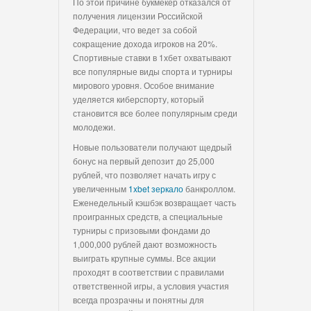
По этой причине букмекер отказался от
получения лицензии Российской
Федерации, что ведет за собой
сокращение дохода игроков на 20%.
Спортивные ставки в 1хбет охватывают
все популярные виды спорта и турниры
мирового уровня. Особое внимание
уделяется киберспорту, который
становится все более популярным среди
молодежи.
Новые пользователи получают щедрый
бонус на первый депозит до 25,000
рублей, что позволяет начать игру с
увеличенным
1xbet зеркало
банкроллом.
Еженедельный кэшбэк возвращает часть
проигранных средств, а специальные
турниры с призовыми фондами до
1,000,000 рублей дают возможность
выиграть крупные суммы. Все акции
проходят в соответствии с правилами
ответственной игры, а условия участия
всегда прозрачны и понятны для