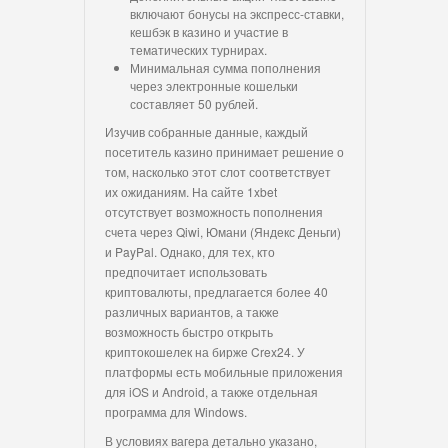
включают бонусы на экспресс-ставки,
кешбэк в казино и участие в
тематических турнирах.
Минимальная сумма пополнения
через электронные кошельки
составляет 50 рублей.
Изучив собранные данные, каждый
посетитель казино принимает решение о
том, насколько этот слот соответствует
их ожиданиям. На сайте 1xbet
отсутствует возможность пополнения
счета через Qiwi, Юмани (Яндекс Деньги)
и PayPal. Однако, для тех, кто
предпочитает использовать
криптовалюты, предлагается более 40
различных вариантов, а также
возможность быстро открыть
криптокошелек на бирже Crex24. У
платформы есть мобильные приложения
для iOS и Android, а также отдельная
программа для Windows.
В условиях вагера детально указано,