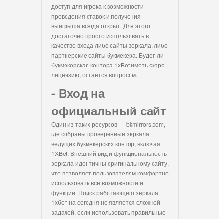
доступ для игрока к возможности
проведения ставок и получения
выигрыша всегда открыт. Для этого
достаточно просто использовать в
качестве входа либо сайты зеркала, либо
партнерские сайты букмекера. Будет ли
букмекерская контора 1xBet иметь скоро
лицензию, остается вопросом.
- Вход на
официальный сайт
Один из таких ресурсов — bkmirrors.com,
где собраны проверенные зеркала
ведущих букмекерских контор, включая
1XBet. Внешний вид и функциональность
зеркала идентичны оригинальному сайту,
что позволяет пользователям комфортно
использовать все возможности и
функции. Поиск работающего зеркала
1хбет на сегодня не является сложной
задачей, если использовать правильные