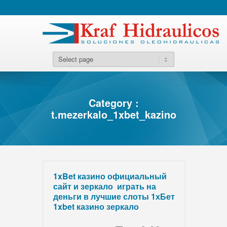
Category :
t.mezerkalo_1xbet_kazino
1xBet казино официальный
сайт и зеркало ️ играть на
деньги в лучшие слоты 1хБет
1xbet казино зеркало