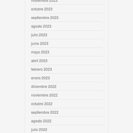
noviembre 2023
octubre 2023
septiembre 2023
agosto 2023
julio 2023
junio 2023
mayo 2023
abril 2023
febrero 2023
enero 2023
diciembre 2022
noviembre 2022
octubre 2022
septiembre 2022
agosto 2022
julio 2022