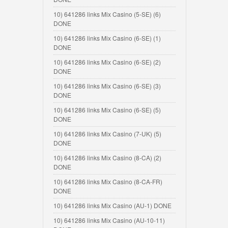
10) 641286 links Mix Casino (5-SE) (6)
DONE
10) 641286 links Mix Casino (6-SE) (1)
DONE
10) 641286 links Mix Casino (6-SE) (2)
DONE
10) 641286 links Mix Casino (6-SE) (3)
DONE
10) 641286 links Mix Casino (6-SE) (5)
DONE
10) 641286 links Mix Casino (7-UK) (5)
DONE
10) 641286 links Mix Casino (8-CA) (2)
DONE
10) 641286 links Mix Casino (8-CA-FR)
DONE
10) 641286 links Mix Casino (AU-1) DONE
10) 641286 links Mix Casino (AU-10-11)