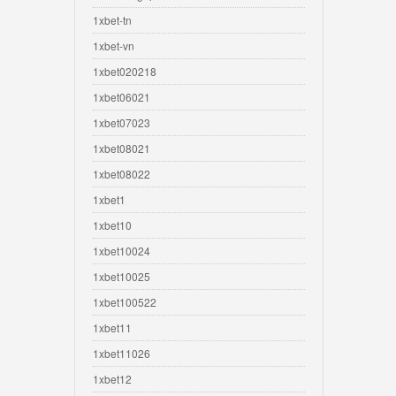
1xbet-tn
1xbet-vn
1xbet020218
1xbet06021
1xbet07023
1xbet08021
1xbet08022
1xbet1
1xbet10
1xbet10024
1xbet10025
1xbet100522
1xbet11
1xbet11026
1xbet12