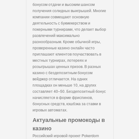
бонусом отдачи и высоким шансом
получения солидных выигрышей. Многие
компании совмещают основную
деятельность с букмекерством и
покерными турнирами, что делает выбор
развлечений максимально
разнообразным. Кроме обычной игры,
проверенные казино онлайн часто
приглашают клиентов поучаствовать в
местных турнирах, лотереях и
розыгрышах ценных призов. В разных
казино с бездепозитным бонусом
вейджер отличается. На одних
площадках он меньше 10, на других
составляет 40–50. Бездепозитный бонус
начисляется в форме фриспинов,
бонусных средств, кэшбэка за ставки в
игровых автоматах.
Актуальные промокоды в
казино
Российский игровой проект Pokerdom