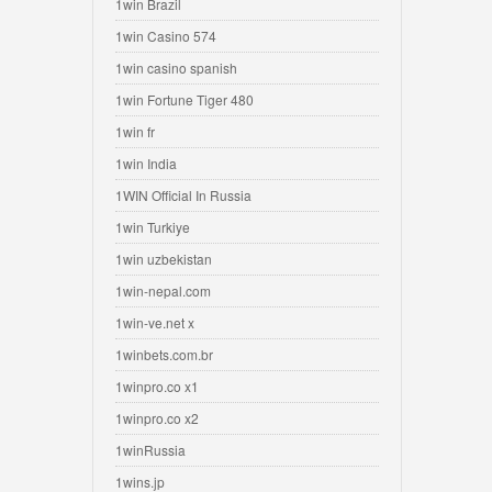
1win Brazil
1win Casino 574
1win casino spanish
1win Fortune Tiger 480
1win fr
1win India
1WIN Official In Russia
1win Turkiye
1win uzbekistan
1win-nepal.com
1win-ve.net x
1winbets.com.br
1winpro.co x1
1winpro.co x2
1winRussia
1wins.jp