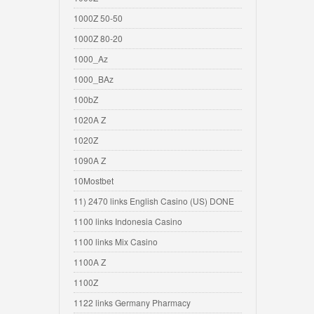
1000Z 50-50
1000Z 80-20
1000_Az
1000_BAz
100bZ
1020A Z
1020Z
1090A Z
10Mostbet
11) 2470 links English Casino (US) DONE
1100 links Indonesia Casino
1100 links Mix Casino
1100A Z
1100Z
1122 links Germany Pharmacy