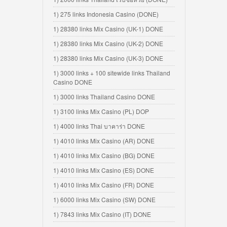
1) 275 links Indonesia Casino (DONE)
1) 28380 links Mix Casino (UK-1) DONE
1) 28380 links Mix Casino (UK-2) DONE
1) 28380 links Mix Casino (UK-3) DONE
1) 3000 links + 100 sitewide links Thailand
Casino DONE
1) 3000 links Thailand Casino DONE
1) 3100 links Mix Casino (PL) DOP
1) 4000 links Thai บาคาร่า DONE
1) 4010 links Mix Casino (AR) DONE
1) 4010 links Mix Casino (BG) DONE
1) 4010 links Mix Casino (ES) DONE
1) 4010 links Mix Casino (FR) DONE
1) 6000 links Mix Casino (SW) DONE
1) 7843 links Mix Casino (IT) DONE