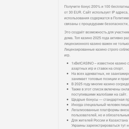
Получите бонус 200% и 100 бесплатн
от 30 EUR. Сайт использует IP адреса
использования содержатся в Политике
связаны с процедурами безопасности,
Это создаёт возможность для участни
дома. Топ казино 2025 года активно р
лицензионного казино важен не только
Лицензированные казино строго соблю
игр.
1хBеtCASINO – известное казино 
азартных игр и ставок на спорт.
На всех адекватных, не заангажир
занимает топовые позиции и практ
В 2025 году многие казино сосред
Также в этот список включены онла
поступившими жалобами на сайт.
Щедрые бонусы — стандартная пр
Иногда специальный человек пише
Легализованные платформы внеза
пользователей, но и обязательным
Для жителей России и Казахстана т
Украины зарегистрироваться тут н