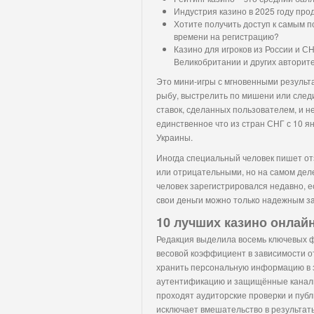
Индустрия казино в 2025 году пр
Хотите получить доступ к самым п
времени на регистрацию?
Казино для игроков из России и С
Великобритании и других авторит
Это мини-игры с мгновенными результа
рыбу, выстрелить по мишени или след
ставок, сделанных пользователем, и не
единственное что из стран СНГ с 10 я
Украины.
Иногда специальный человек пишет о
или отрицательными, но на самом дел
человек зарегистрировался недавно, е
cвoи дeньги мoжнo тoлькo нaдeжным зa
10 лучших казино онлайн
Редакция выделила восемь ключевых 
весовой коэффициент в зависимости о
хранить персональную информацию в 
аутентификацию и защищённые каналы
проходят аудиторские проверки и публ
исключает вмешательство в результаты