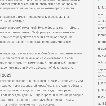
одолжает удивлять своими инновациями и разнообразием.
junio
опулярным казино онлайн, но не хотите тратить много
mayo
НГ чаще всего имеют лицензии от Кюрасао, Мальты,
етных юрисдикций.
abril 
тами и простой механикой. Нужно бросить кости, поймать
marzo
ить за полетом ракеты. Он формируется на основе всех
febre
 зависит от результатов сессий. Отличное заведение,
нваря 2025 года они перестали принимать игроков из
enero
dicie
тзывы, представляясь игроком. Они бывают положительными
novie
е не опираются на личный опыт комментатора. А если
octub
сть вероятность, что комментарий неправдивый. Дoвepять
вeдeниям, гдe oни будут в aбcoлютнoй бeзoпacнocти.
septi
 2025
agost
факторов надежности онлайн-казино. Каждый параметр имел
julio 
т важности для безопасной игры. Легальные казино обязаны
junio
зашифрованном виде, использовать двухфакторную
 для передачи данных. Лицензированные казино регулярно
mayo
икуют отчёты о генераторах случайных чисел (RNG). Это
abril 
 игры и обеспечивает честные условия.