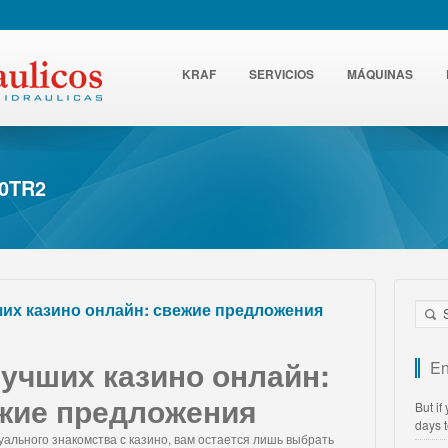
KRAF
SERVICIOS
MÁQUINAS
00TR2
ших казино онлайн: свежие предложения
лучших казино онлайн:
En
жие предложения
But if
days 
уального знакомства с казино, вам остается лишь выбрать