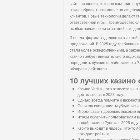
сайт заведения, которое вам пригляну
важно обращать внимание на лицензии
клиентов. Новые технологии делают ге
ответственной игры. Преимущество сло
особых навыков или стратегий, что де
Эти платформы выделяются высокой н
предложений. В 2025 году требования 
стали более осведомленными, а закон
казино требует внимательного подход
определить лучшие онлайн-казино в Ро
обзоров и рейтингов.
10 лучших казино 
Казино Vodka – это относительно 
деятельность в 2023 году.
Однако всегда помните о важности
Сначала специалисты убедились в 
Игроки ставят довольно высокие о
Чтобы облегчить пользователям в
онлайн казино Рунета в 2025 году.
Кто-то выходит в лидеры, кто-то 
покидает рейтинг.
Рейтинг казино – это средний бал