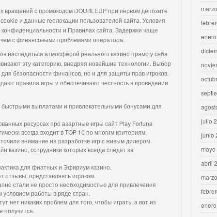
marzo
ых вращений с промокодом DOUBLEUP при первом депозите
, сookie и данные геолокации пользователей сайта. Условия
febre
 конфиденциальности и Правилах сайта. Задержки чаще
enero
 чем с финансовыми проблемами оператора.
dicie
ков насладиться атмосферой реального казино прямо у себя
азвивают эту категорию, внедряя новейшие технологии. Выбор
novie
 для безопасности финансов, но и для защиты прав игроков.
octub
дают правила игры и обеспечивают честность в проведении
septi
с быстрыми выплатами и привлекательными бонусами для
agost
julio 
ованных ресурсах про азартные игры сайт Play Fortuna
ически всегда входит в TOP 10 по многим критериям.
junio
оточили внимание на разработке игр с живым дилером.
mayo
йн казино, сотрудники которых всегда следят за
abril 
актика для фиатных и Эфириум казино.
т отзывы, представляясь игроком.
marzo
пно стали не просто необходимостью для привлечения
febre
 условием работы в ряде стран.
ут нет никаких проблем для того, чтобы играть, а вот из
enero
е получится.