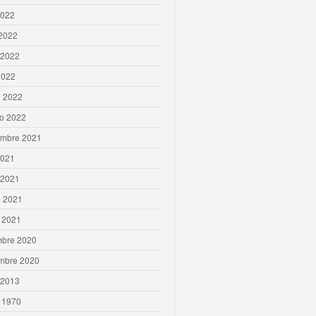
2022
 2022
 2022
2022
 2022
ro 2022
embre 2021
2021
 2021
 2021
 2021
mbre 2020
mbre 2020
 2013
 1970