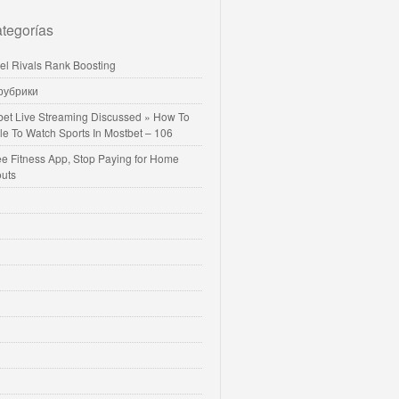
tegorías
vel Rivals Rank Boosting
 рубрики
bet Live Streaming Discussed » How To
le To Watch Sports In Mostbet – 106
ee Fitness App, Stop Paying for Home
uts