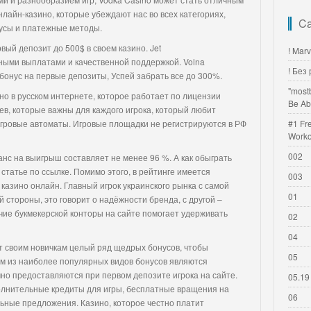
лайн-казино, которые убеждают нас во всех категориях,
Ca
онусы и платежные методы.
ый депозит до 500$ в своем казино. Jet
! Mar
ьными выплатами и качественной поддержкой. Volna
! Без
бонус на первые депозиты, Успей забрать все до 300%.
"most
ино в русском интернете, которое работает по лицензии
Be Ab
ев, которые важны для каждого игрока, который любит
игровые автоматы. Игровые площадки не регистрируются в РФ
#1 Fr
Worko
002
нс на выигрыш составляет не менее 96 %. А как обыграть
статье по ссылке. Помимо этого, в рейтинге имеется
003
казино онлайн. Главный игрок украинского рынка с самой
01
 стороны, это говорит о надёжности бренда, с другой –
чие букмекерской конторы на сайте помогает удерживать
02
04
т своим новичкам целый ряд щедрых бонусов, чтобы
05
им из наиболее популярных видов бонусов являются
но предоставляются при первом депозите игрока на сайте.
05.19
полнительные кредиты для игры, бесплатные вращения на
06
льные предложения. Казино, которое честно платит