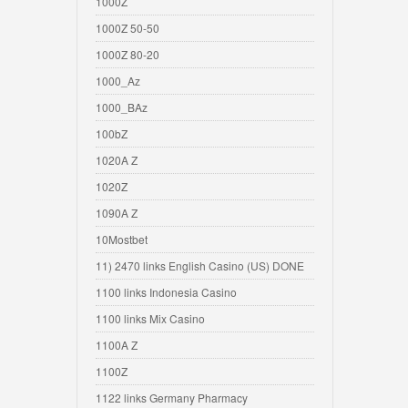
1000Z
1000Z 50-50
1000Z 80-20
1000_Az
1000_BAz
100bZ
1020A Z
1020Z
1090A Z
10Mostbet
11) 2470 links English Casino (US) DONE
1100 links Indonesia Casino
1100 links Mix Casino
1100A Z
1100Z
1122 links Germany Pharmacy