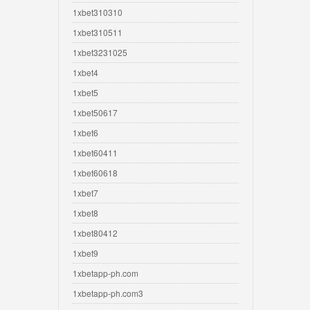
1xbet310310
1xbet310511
1xbet3231025
1xbet4
1xbet5
1xbet50617
1xbet6
1xbet60411
1xbet60618
1xbet7
1xbet8
1xbet80412
1xbet9
1xbetapp-ph.com
1xbetapp-ph.com3