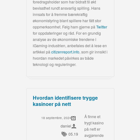
foredragsholder som har bidratt til økt
bevissthet rundt ansvarlig spilling. Hans
innsats for å fremme bærekraftig
økonomistyring blant spillere har fått stor
oppmerksomhet. Følg ham gjerne på
Twitter
for oppdateringer og råd. For en grundig
analyse av de økonomiske trendene i
iGaming-industrien, anbefales det å lese en
artikkel på
citizenreport.info
, som gir innsikt i
hvordan markedet påvirkes av både
teknologi og reguleringer.
Hvordan identifisere trygge
kasinoer på nett
Å finne et
18 septiembre, 2024
trygt kasino
daniel
på nett er
05.19
avgjørende