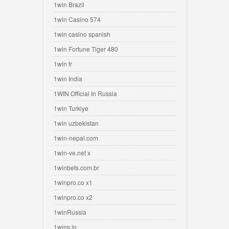
1win Brazil
1win Casino 574
1win casino spanish
1win Fortune Tiger 480
1win fr
1win India
1WIN Official In Russia
1win Turkiye
1win uzbekistan
1win-nepal.com
1win-ve.net x
1winbets.com.br
1winpro.co x1
1winpro.co x2
1winRussia
1wins.jp