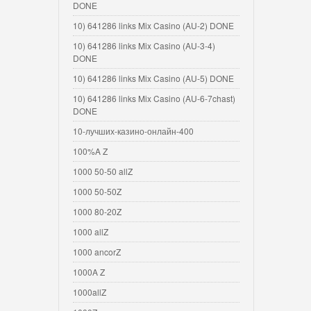
DONE
10) 641286 links Mix Casino (AU-2) DONE
10) 641286 links Mix Casino (AU-3-4)
DONE
10) 641286 links Mix Casino (AU-5) DONE
10) 641286 links Mix Casino (AU-6-7chast)
DONE
10-лучших-казино-онлайн-400
100%A Z
1000 50-50 allZ
1000 50-50Z
1000 80-20Z
1000 allZ
1000 ancorZ
1000A Z
1000allZ