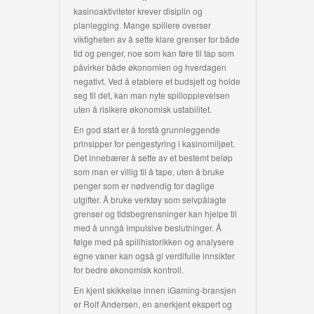
kasinoaktiviteter krever disiplin og
planlegging. Mange spillere overser
viktigheten av å sette klare grenser for både
tid og penger, noe som kan føre til tap som
påvirker både økonomien og hverdagen
negativt. Ved å etablere et budsjett og holde
seg til det, kan man nyte spillopplevelsen
uten å risikere økonomisk ustabilitet.
En god start er å forstå grunnleggende
prinsipper for pengestyring i kasinomiljøet.
Det innebærer å sette av et bestemt beløp
som man er villig til å tape, uten å bruke
penger som er nødvendig for daglige
utgifter. Å bruke verktøy som selvpålagte
grenser og tidsbegrensninger kan hjelpe til
med å unngå impulsive beslutninger. Å
følge med på spillhistorikken og analysere
egne vaner kan også gi verdifulle innsikter
for bedre økonomisk kontroll.
En kjent skikkelse innen iGaming-bransjen
er Rolf Andersen, en anerkjent ekspert og