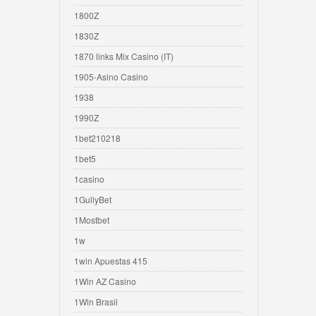
1800Z
1830Z
1870 links Mix Casino (IT)
1905-Asino Casino
1938
1990Z
1bet210218
1bet5
1casino
1GullyBet
1Mostbet
1w
1win Apuestas 415
1Win AZ Casino
1Win Brasil