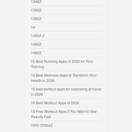
1340Z
1350Z
1390Z
14
1450A Z
1480Z
1490Z
15 Best Running Apps of 2026 for Your
Training
15 Best Wellness Apps to Transform Your
Health in 2026
15 best workout apps for exercising at home
in 2026
15 Best Workout Apps of 2026
15 Free Workout Apps if You Want to See
Results Fast
1500 300baZ