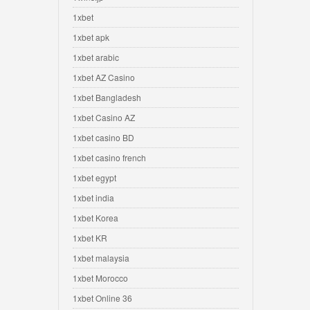
1xbet
1xbet apk
1xbet arabic
1xbet AZ Casino
1xbet Bangladesh
1xbet Casino AZ
1xbet casino BD
1xbet casino french
1xbet egypt
1xbet india
1xbet Korea
1xbet KR
1xbet malaysia
1xbet Morocco
1xbet Online 36