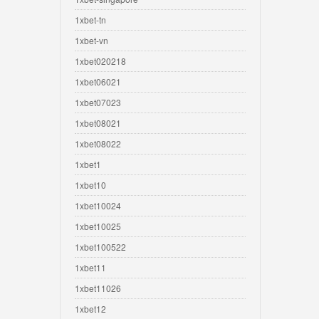
1xbet-tn
1xbet-vn
1xbet020218
1xbet06021
1xbet07023
1xbet08021
1xbet08022
1xbet1
1xbet10
1xbet10024
1xbet10025
1xbet100522
1xbet11
1xbet11026
1xbet12