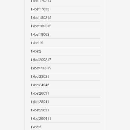
1xbet170214
1xbet17033
1xbet180215
1xbet180216
1xbet18063
1xbet19
1xbet2
1xbet200217
1xbet220219
1xbet23021
1xbet24046
1xbet26031
1xbet28041
1xbet29031
1xbet290411
1xbet3