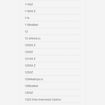
1140Z
1180A Z
11k
11Mostbet
12
12-shkola.ru
1200A Z
1200Z
1210A Z
1250A Z
1250Z
12dekabrya.ru
12Mostbet
1300Z
1320 links Indonesia Casino