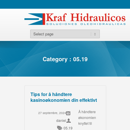
Category : 05.19
Tips for å håndtere
kasinoøkonomien din effektivt
Å håndtere
27 septiembre, 2024
økonomien
daniel
knyttet til
05.19