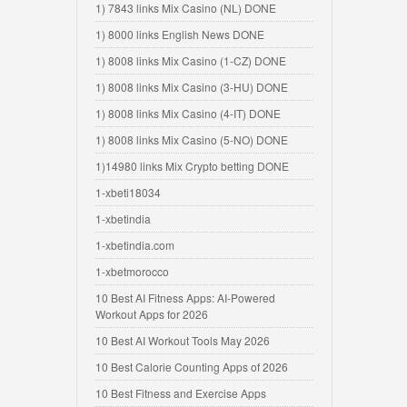
1) 7843 links Mix Casino (NL) DONE
1) 8000 links English News DONE
1) 8008 links Mix Casino (1-CZ) DONE
1) 8008 links Mix Casino (3-HU) DONE
1) 8008 links Mix Casino (4-IT) DONE
1) 8008 links Mix Casino (5-NO) DONE
1)14980 links Mix Crypto betting DONE
1-xbeti18034
1-xbetindia
1-xbetindia.com
1-xbetmorocco
10 Best AI Fitness Apps: AI-Powered
Workout Apps for 2026
10 Best AI Workout Tools May 2026
10 Best Calorie Counting Apps of 2026
10 Best Fitness and Exercise Apps