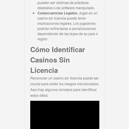
pueden ser víctimas de prácticas
desleales o de software manipulado.
Consecuencias Legales:
Jugar en un
casino sin licencia puede tener
implicaciones legales. Los jugadores
podrían enfrentarse a penalizaciones
dependiendo de las leyes de su país o
región.
Cómo Identificar
Casinos Sin
Licencia
Reconocer un casino sin licencia puede ser
crucial para evitar los riesgos mencionados.
Aquí hay algunos consejos para identificar
estos sitios: