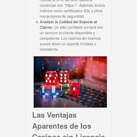
comenzar con “https://”. Además, busca
indicios como certificados SSL y otros
mecanismos de seguridad.
Analizar la Calidad del Soporte al
Cliente:
Un sitio confiable contará con
un servicio al cliente disponible y
competente. Los casinos sin licencia
suelen tener un soporte limitado o
inexistente.
Las Ventajas
Aparentes de los
Casinos sin Licencia