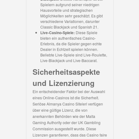
Spielern aufgrund seiner niedrigen
Hausvorteile und strategischen
Möglichkeiten sehr geschätzt. Es gibt
verschiedene Variationen, darunter
Classic Blackjack und Spanish 21.
Live-Casino-Spiele:
Diese Spiele
bieten ein authentisches Casino-
Erlebnis, da die Spieler gegen echte
Dealer in Echtzeit spielen können.
Beliebte Live-Spiele sind Live-Roulette,
Live-Blackjack und Live-Baccarat.
Sicherheitsaspekte
und Lizenzierung
Ein entscheidender Faktor bei der Auswahl
eines Online-Casinos ist die Sicherheit.
Seriöse Almanya Casino Siteleri verfügen
über eine gültige Lizenz, die von
anerkannten Behörden wie der Malta
Gaming Authority oder der UK Gambling
Commission ausgestellt wurde. Diese
Lizenzen garantieren, dass das Casino faire