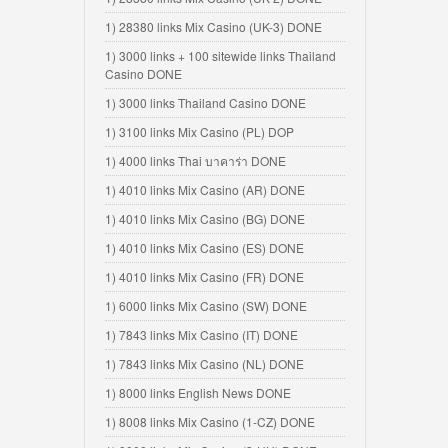
1) 28380 links Mix Casino (UK-3) DONE
1) 3000 links + 100 sitewide links Thailand
Casino DONE
1) 3000 links Thailand Casino DONE
1) 3100 links Mix Casino (PL) DOP
1) 4000 links Thai บาคาร่า DONE
1) 4010 links Mix Casino (AR) DONE
1) 4010 links Mix Casino (BG) DONE
1) 4010 links Mix Casino (ES) DONE
1) 4010 links Mix Casino (FR) DONE
1) 6000 links Mix Casino (SW) DONE
1) 7843 links Mix Casino (IT) DONE
1) 7843 links Mix Casino (NL) DONE
1) 8000 links English News DONE
1) 8008 links Mix Casino (1-CZ) DONE