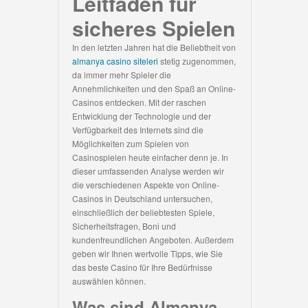
Leitfaden für
sicheres Spielen
In den letzten Jahren hat die Beliebtheit von
almanya casino siteleri
stetig zugenommen,
da immer mehr Spieler die
Annehmlichkeiten und den Spaß an Online-
Casinos entdecken. Mit der raschen
Entwicklung der Technologie und der
Verfügbarkeit des Internets sind die
Möglichkeiten zum Spielen von
Casinospielen heute einfacher denn je. In
dieser umfassenden Analyse werden wir
die verschiedenen Aspekte von Online-
Casinos in Deutschland untersuchen,
einschließlich der beliebtesten Spiele,
Sicherheitsfragen, Boni und
kundenfreundlichen Angeboten. Außerdem
geben wir Ihnen wertvolle Tipps, wie Sie
das beste Casino für Ihre Bedürfnisse
auswählen können.
Was sind Almanya