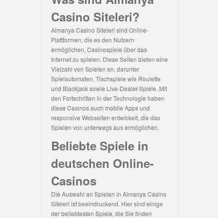
Casino Siteleri?
Almanya Casino Siteleri sind Online-
Plattformen, die es den Nutzern
ermöglichen, Casinospiele über das
Internet zu spielen. Diese Seiten bieten eine
Vielzahl von Spielen an, darunter
Spielautomaten, Tischspiele wie Roulette
und Blackjack sowie Live-Dealer-Spiele. Mit
den Fortschritten in der Technologie haben
diese Casinos auch mobile Apps und
responsive Webseiten entwickelt, die das
Spielen von unterwegs aus ermöglichen.
Beliebte Spiele in
deutschen Online-
Casinos
Die Auswahl an Spielen in Almanya Casino
Siteleri ist beeindruckend. Hier sind einige
der beliebtesten Spiele, die Sie finden