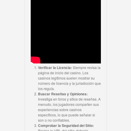
Verificar la Licencia:
Siempre revisa la
página de inicio del casino. Los
casinos legítimos suelen mostrar su
número de licencia y la jurisdicción que
los regula.
Buscar Reseñas y Opiniones:
Investiga en foros y sitios de reseñas. A
menudo, los jugadores comparten sus
experiencias sobre casinos
específicos, lo que puede señalar si
son o no confiables.
Comprobar la Seguridad del Sitio:
Revisa la URL del sitio; debería