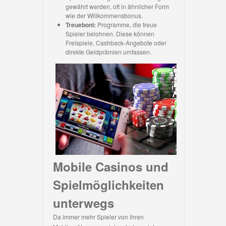
gewährt werden, oft in ähnlicher Form
wie der Willkommensbonus.
Treueboni:
Programme, die treue
Spieler belohnen. Diese können
Freispiele, Cashback-Angebote oder
direkte Geldprämien umfassen.
Mobile Casinos und
Spielmöglichkeiten
unterwegs
Da immer mehr Spieler von ihren