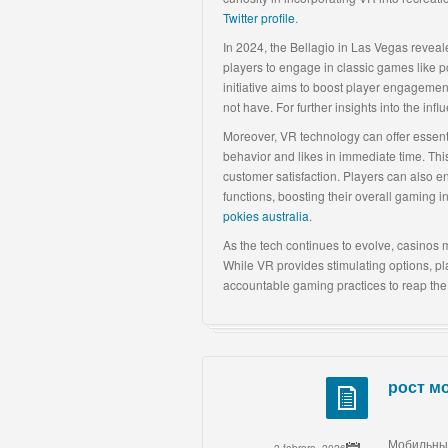
Twitter profile
.
In 2024, the Bellagio in Las Vegas revea
players to engage in classic games like p
initiative aims to boost player engagemen
not have. For further insights into the inf
Moreover, VR technology can offer essenti
behavior and likes in immediate time. Thi
customer satisfaction. Players can also en
functions, boosting their overall gaming
pokies australia
.
As the tech continues to evolve, casinos 
While VR provides stimulating options, pla
accountable gaming practices to reap the
рост м
Мобильные