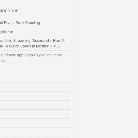
tegorías
vel Rivals Rank Boosting
 рубрики
bet Live Streaming Discussed » How To
le To Watch Sports In Mostbet – 106
ee Fitness App, Stop Paying for Home
uts