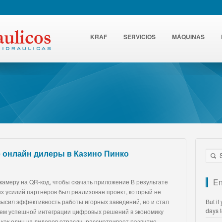
KRAF
SERVICIOS
MÁQUINAS
 онлайн дилеры в Казино Пинко
En
камеру на QR-код, чтобы скачать приложение В результате
х усилий партнёров был реализован проект, который не
высил эффективность работы игорных заведений, но и стал
But if
days 
ем успешной интеграции цифровых решений в экономику
 как один из лидеров отрасли, рассматривает развитие