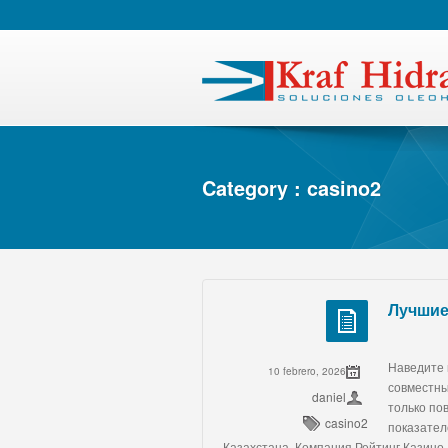
Category : casino2
Лучшие
Наведите 
10 febrero, 2026
совместны
daniel
только по
casino2
показател
Казахстана. Компания Рейтинг Казино,