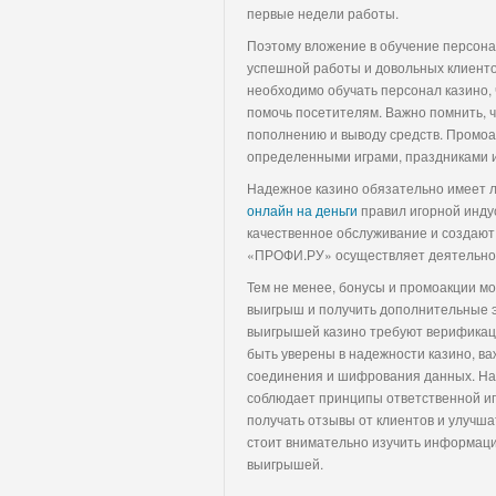
первые недели работы.
Поэтому вложение в обучение персона
успешной работы и довольных клиенто
необходимо обучать персонал казино,
помочь посетителям. Важно помнить, ч
пополнению и выводу средств. Промоак
определенными играми, праздниками 
Надежное казино обязательно имеет л
онлайн на деньги
правил игорной инду
качественное обслуживание и создаю
«ПРОФИ.РУ» осуществляет деятельнос
Тем не менее, бонусы и промоакции м
выигрыш и получить дополнительные э
выигрышей казино требуют верификаци
быть уверены в надежности казино, в
соединения и шифрования данных. На
соблюдает принципы ответственной иг
получать отзывы от клиентов и улучша
стоит внимательно изучить информаци
выигрышей.