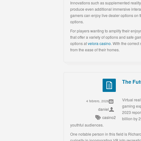
Innovations such as supplemented reality (
produce even additional immersive interac
gamers can enjoy live dealer options on the
options.
For players wanting to amplify their enjoyme
that offer a variety of options and safe g
options at
velora casino
. With the correct
from the ease of their homes.
The Futu
Virtual rea
4 febrero, 2026
gaming expe
daniel
2023 repor
casino2
billion by 
youthful audiences.
One notable person in this field is Richa
curiosity in incorporating VR into recreat