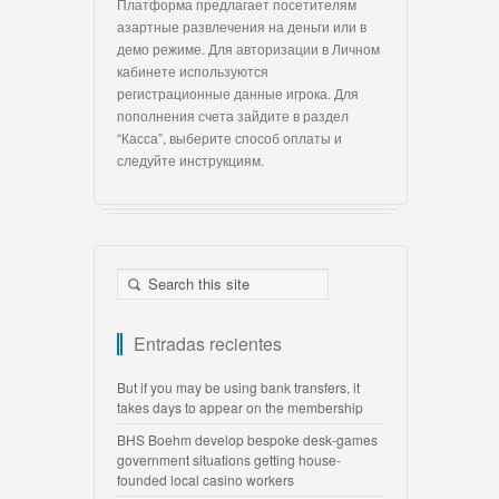
Платформа предлагает посетителям
азартные развлечения на деньги или в
демо режиме. Для авторизации в Личном
кабинете используются
регистрационные данные игрока. Для
пополнения счета зайдите в раздел
“Касса”, выберите способ оплаты и
следуйте инструкциям.
Entradas recientes
But if you may be using bank transfers, it
takes days to appear on the membership
BHS Boehm develop bespoke desk-games
government situations getting house-
founded local casino workers