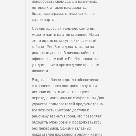
попробовать свою удачу в различных
лотереях, а также наслаждаться
быстрыми играми, такими как кено и
скретч-карты.
Свежий адрес актуального сайта вы
можете найти на этой странице. Из-за
этого игроки не могут войти в личный
кабинет Рио Бет и делать ставки на
реальные деньги. В личном кабинете на
официальном сайте Риобет появится
уведомление о прохождении проверки
личности.
Вход на рабочее зеркало обеспечивает
сохранение всех настроек аккаунта и
истории игр, что делает процесс
перехода максимально комфортным. Для
удобства пользователей предусмотрена
возможность быстрого доступа к
рабочему зеркалу Riobet, что позволяет
обходить блокировки и продолжать игру
без перерывов. Одним из главных
показателей надежности онлайн-казино