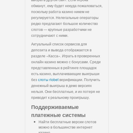
обманут, ему будет некуда пожаловаться,
поскольку работа казино никем не
регулируется. Нелегальные операторы
редко предлагают большое количество
слотов — крупные разработчики не
сотрудничают с ними.
Актуальный список сервисов для
депозита и вывода отображается в
разделе «Касса». Играть в проверенных
онлайн казино можно с бонусами. Среди
представленных в рейтинге площадок
есть казино, выплачивающие выигрыши
без
слоты riobet
верификации. Получить
денежный выигрыш в демо версиях
нельзя. Они бесплатные, и их потеря не
приводит к реальному проигрышу.
Поддерживаемые
платежные системы
Найти бесплатные версии слотов
можно в большинстве интернет
казино.