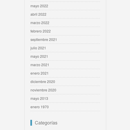
mayo 2022
abril 2022
marzo 2022
febrero 2022
septiembre 2021
julio 2021
mayo 2021
marzo 2021
enero 2021
diciembre 2020
noviembre 2020
mayo 2013
enero 1970
Categorías