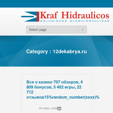
Category : 12dekabrya.ru
Все о казино 707 обзоров, 4
809 бонусов, 5 402 игры, 22
712
отзывов15%random_number(xxxx)%
25 marzo, 2026