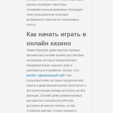
казино снабжают свои игры
ознакомительным режимом, благодаря
чему пользователи получают
возможность бесплатно опробовать
слоты.
Как начать играть в
онлайн казино
Таким образом, демо версии игровых
автоматов в онлайн казино рассчитаны
на игроков, которые предпочитают
предварительно оценить игру и
разобраться в правилах. Более того,
риобет официальный сайт
тем
пользователям, которые предпочитают
играть в демо версии казино бесплатно и
без регистрации иногда доступны не все
функции. Онлайн демо режим игровых
автоматов и аппаратов в России
доступен во многих казино, но мы
отобрали для вас только лучшие и