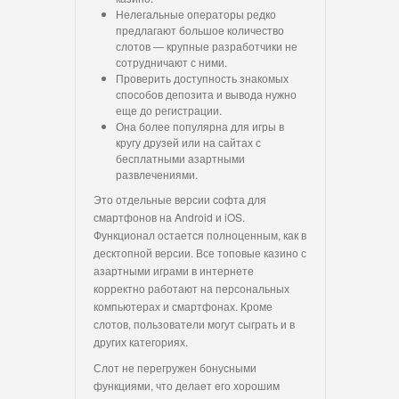
Нелегальные операторы редко
предлагают большое количество
слотов — крупные разработчики не
сотрудничают с ними.
Проверить доступность знакомых
способов депозита и вывода нужно
еще до регистрации.
Она более популярна для игры в
кругу друзей или на сайтах с
бесплатными азартными
развлечениями.
Это отдельные версии софта для
смартфонов на Android и iOS.
Функционал остается полноценным, как в
десктопной версии. Все топовые казино с
азартными играми в интернете
корректно работают на персональных
компьютерах и смартфонах. Кроме
слотов, пользователи могут сыграть и в
других категориях.
Слот не перегружен бонусными
функциями, что делает его хорошим