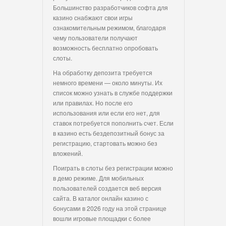
Большинство разработчиков софта для
казино снабжают свои игры
ознакомительным режимом, благодаря
чему пользователи получают
возможность бесплатно опробовать
слоты.
На обработку депозита требуется
немного времени — около минуты. Их
список можно узнать в службе поддержки
или правилах. Но после его
использования или если его нет, для
ставок потребуется пополнить счет. Если
в казино есть бездепозитный бонус за
регистрацию, стартовать можно без
вложений.
Поиграть в слоты без регистрации можно
в демо режиме. Для мобильных
пользователей создается веб версия
сайта. В каталог онлайн казино с
бонусами в 2026 году на этой странице
вошли игровые площадки с более