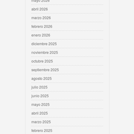
mayo 2026
abril 2026
marzo 2026
febrero 2026
enero 2026
diciembre 2025
noviembre 2025
octubre 2025
septiembre 2025
agosto 2025
julio 2025
junio 2025
mayo 2025
abril 2025
marzo 2025
febrero 2025