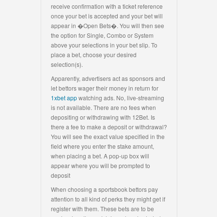
receive confirmation with a ticket reference
once your bet is accepted and your bet will
appear in �Open Bets�. You will then see
the option for Single, Combo or System
above your selections in your bet slip. To
place a bet, choose your desired
selection(s).
Apparently, advertisers act as sponsors and
let bettors wager their money in return for
1xbet app
watching ads. No, live-streaming
is not available. There are no fees when
depositing or withdrawing with 12Bet. Is
there a fee to make a deposit or withdrawal?
You will see the exact value specified in the
field where you enter the stake amount,
when placing a bet. A pop-up box will
appear where you will be prompted to
deposit
When choosing a sportsbook bettors pay
attention to all kind of perks they might get if
register with them. These bets are to be