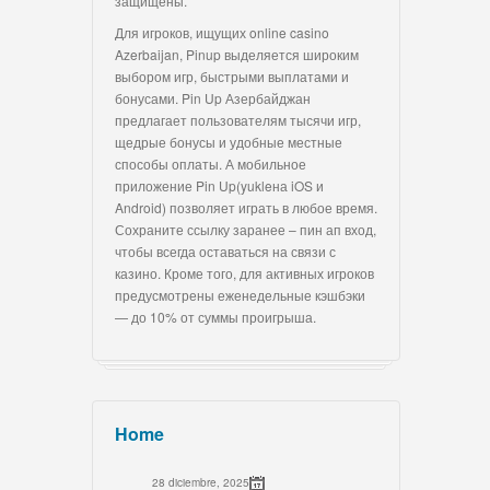
защищены.
Для игроков, ищущих online casino
Azerbaijan, Pinup выделяется широким
выбором игр, быстрыми выплатами и
бонусами. Pin Up Азербайджан
предлагает пользователям тысячи игр,
щедрые бонусы и удобные местные
способы оплаты. А мобильное
приложение Pin Up(yukleна iOS и
Android) позволяет играть в любое время.
Сохраните ссылку заранее – пин ап вход,
чтобы всегда оставаться на связи с
казино. Кроме того, для активных игроков
предусмотрены еженедельные кэшбэки
— до 10% от суммы проигрыша.
Home
28 diciembre, 2025