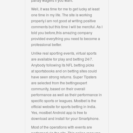
parlay wagers if you want.
Well, it was time for me to get lucky at least
one time in my life. The site is working
properly.I am not good at writing positive
comments but this time I will be merciful. As I
told you before,this amazing company
provided everything you need to become a
professional better.
Unlike real sporting events, virtual sports
are available for play and betting 24/7.
Anybody following its NFL betting picks
at sportsbooks and on betting sites could
have seen strong returns. Super Tipsters
are selected from the bettingexpert
community, based on their overall
performance as well as their performance in
specific sports or leagues. Mostbet is the
official website for sports betting in India.
Yes, mostbet Android app is free to
download and install for your Smartphone.
Most of the operations with events are
performed via the site. This online resource