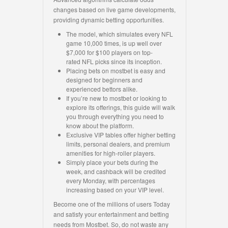
changes based on live game developments,
providing dynamic betting opportunities.
The model, which simulates every NFL
game 10,000 times, is up well over
$7,000 for $100 players on top-
rated NFL picks since its inception.
Placing bets on mostbet is easy and
designed for beginners and
experienced bettors alike.
If you’re new to mostbet or looking to
explore its offerings, this guide will walk
you through everything you need to
know about the platform.
Exclusive VIP tables offer higher betting
limits, personal dealers, and premium
amenities for high-roller players.
Simply place your bets during the
week, and cashback will be credited
every Monday, with percentages
increasing based on your VIP level.
Become one of the millions of users Today
and satisfy your entertainment and betting
needs from Mostbet. So, do not waste any