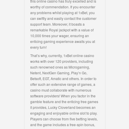
this online casino has truly excelled and is
worthy of commendation. If you encounter
any problems whilst playing at 1xBet, you
can swiftly and easily contact the customer
support team. Moreover, it boasts a
remarkable Royal jackpot with a value of
10,000 times your wager, ensuring an
enticing gaming experience awaits you at
every turn!
That’s why, currently, 1xBet online casino
works with over 120 providers, including
such renowned ones as Microgaming,
Netent, NextGen Gaming, Play’n Go,
Betsoft, EGT, Amatic and others. In order to
offer such an extensive range of games, a
casino must collaborate with numerous
software providers! When you factor in the
gamble feature and the enticing free games
it provides, Lucky Cloverland becomes an
engaging and enjoyable online slot to play.
Players can choose from five betting levels,
and the game includes a free-spin bonus,