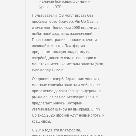
наличие бонусных функций и
уровень RTP.
Пользователи iOS могут играть без
проблем через браузер. Pin Up Casino
впечатляет более чем 5000 играми для
любителей азартных развлечений.
После регистрации пополните счет и
начинайте играть. Платформа
предлагает полную поддержку на
азербайджанском языке, операции в
манатах и местные методы оплаты (Visa,
WebMoney, Bitcoin).
Операции в азербайджанских манатах,
местные способы оплаты и мобильное
приложение делают Pin Up лидером на
рынке online casino Azerbaijan. Pin-Up
предлагает бонусы, которые
увеличивают шансы на выигрыш. С Pin
Up вход 2025 игроков ждут новые слоты и
краш-игры.
С 2016 года эта платформа,
лицензированная Кюрасао, гарантирует