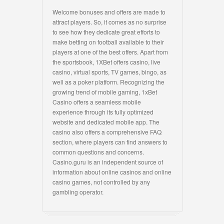
Welcome bonuses and offers are made to
attract players. So, it comes as no surprise
to see how they dedicate great efforts to
make betting on football available to their
players at one of the best offers. Apart from
the sportsbook, 1XBet offers casino, live
casino, virtual sports, TV games, bingo, as
well as a poker platform. Recognizing the
growing trend of mobile gaming, 1xBet
Casino offers a seamless mobile
experience through its fully optimized
website and dedicated mobile app. The
casino also offers a comprehensive FAQ
section, where players can find answers to
common questions and concerns.
Casino.guru is an independent source of
information about online casinos and online
casino games, not controlled by any
gambling operator.