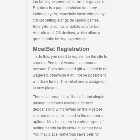
the betting experience for on-the-go users.
Rajabets is a popular choice for many
Indian players, especially those who enjoy
cricket betting alongside casino games.
BateryBet also has a mobile app for both
Android and iOS devices, which offers a
great mobile betting experience.
MostBet Registration
To do this, you need to register on the site to
create a Personal Account, a personal
account. Each bonus and gift will need to be
wagered, otherwise it will not be possible to
withdraw funds. The initial one is assigned
to new players.
There is a broad list of the safe and simple
payment methods available for both
deposits and withdrawals on the Mostbet
site and one is not limited in the number of
options. Mostbet caters to various types of
betting needs for its entire customer base.
You may place numerous saws bets for