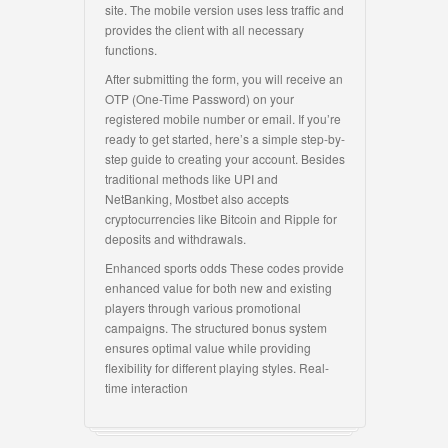
site. The mobile version uses less traffic and
provides the client with all necessary
functions.
After submitting the form, you will receive an
OTP (One-Time Password) on your
registered mobile number or email. If you’re
ready to get started, here’s a simple step-by-
step guide to creating your account. Besides
traditional methods like UPI and
NetBanking, Mostbet also accepts
cryptocurrencies like Bitcoin and Ripple for
deposits and withdrawals.
Enhanced sports odds These codes provide
enhanced value for both new and existing
players through various promotional
campaigns. The structured bonus system
ensures optimal value while providing
flexibility for different playing styles. Real-
time interaction