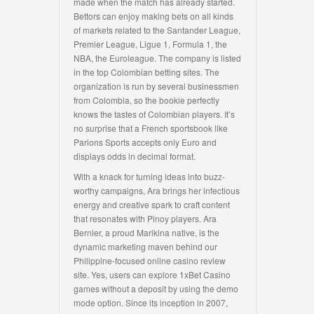
made when the match has already started.
Bettors can enjoy making bets on all kinds
of markets related to the Santander League,
Premier League, Ligue 1, Formula 1, the
NBA, the Euroleague. The company is listed
in the top Colombian betting sites. The
organization is run by several businessmen
from Colombia, so the bookie perfectly
knows the tastes of Colombian players. It’s
no surprise that a French sportsbook like
Parions Sports accepts only Euro and
displays odds in decimal format.
With a knack for turning ideas into buzz-
worthy campaigns, Ara brings her infectious
energy and creative spark to craft content
that resonates with Pinoy players. Ara
Bernier, a proud Marikina native, is the
dynamic marketing maven behind our
Philippine-focused online casino review
site. Yes, users can explore 1xBet Casino
games without a deposit by using the demo
mode option. Since its inception in 2007,