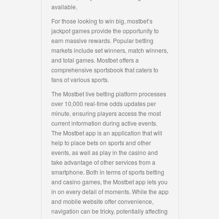
available.
For those looking to win big, mostbet’s
jackpot games provide the opportunity to
earn massive rewards. Popular betting
markets include set winners, match winners,
and total games. Mostbet offers a
comprehensive sportsbook that caters to
fans of various sports.
The Mostbet live betting platform processes
over 10,000 real-time odds updates per
minute, ensuring players access the most
current information during active events.
The Mostbet app is an application that will
help to place bets on sports and other
events, as well as play in the casino and
take advantage of other services from a
smartphone. Both in terms of sports betting
and casino games, the Mostbet app lets you
in on every detail of moments. While the app
and mobile website offer convenience,
navigation can be tricky, potentially affecting