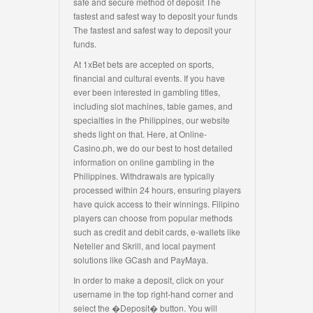
safe and secure method of deposit The
fastest and safest way to deposit your funds
The fastest and safest way to deposit your
funds.
At 1xBet bets are accepted on sports,
financial and cultural events. If you have
ever been interested in gambling titles,
including slot machines, table games, and
specialties in the Philippines, our website
sheds light on that. Here, at Online-
Casino.ph, we do our best to host detailed
information on online gambling in the
Philippines. Withdrawals are typically
processed within 24 hours, ensuring players
have quick access to their winnings. Filipino
players can choose from popular methods
such as credit and debit cards, e-wallets like
Neteller and Skrill, and local payment
solutions like GCash and PayMaya.
In order to make a deposit, click on your
username in the top right-hand corner and
select the �Deposit� button. You will