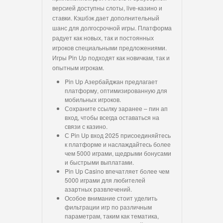
версией доступны слоты, live-казино и
ставки. Кэшбэк дает дополнительный
шанс для долгосрочной игры. Платформа
радует как новых, так и постоянных
игроков специальными предложениями.
Игры Pin Up подходят как новичкам, так и
опытным игрокам.
Pin Up Азербайджан предлагает
платформу, оптимизированную для
мобильных игроков.
Сохраните ссылку заранее – пин ап
вход, чтобы всегда оставаться на
связи с казино.
С Pin Up вход 2025 присоединяйтесь
к платформе и наслаждайтесь более
чем 5000 играми, щедрыми бонусами
и быстрыми выплатами.
Pin Up Casino впечатляет более чем
5000 играми для любителей
азартных развлечений.
Особое внимание стоит уделить
фильтрации игр по различным
параметрам, таким как тематика,