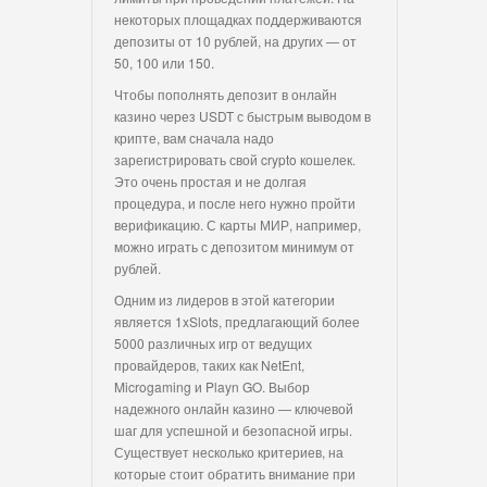
некоторых площадках поддерживаются
депозиты от 10 рублей, на других — от
50, 100 или 150.
Чтобы пополнять депозит в онлайн
казино через USDT с быстрым выводом в
крипте, вам сначала надо
зарегистрировать свой crypto кошелек.
Это очень простая и не долгая
процедура, и после него нужно пройти
верификацию. С карты МИР, например,
можно играть с депозитом минимум от
рублей.
Одним из лидеров в этой категории
является 1xSlots, предлагающий более
5000 различных игр от ведущих
провайдеров, таких как NetEnt,
Microgaming и Playn GO. Выбор
надежного онлайн казино — ключевой
шаг для успешной и безопасной игры.
Существует несколько критериев, на
которые стоит обратить внимание при