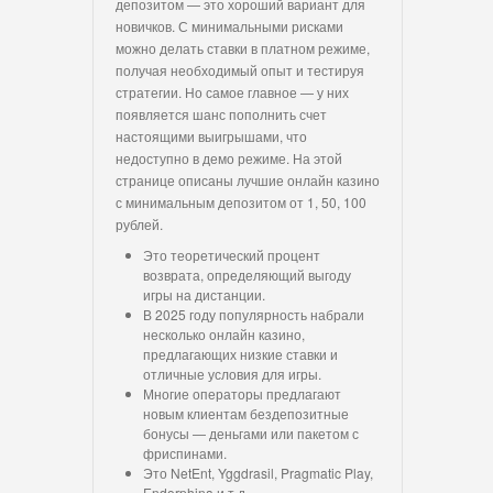
депозитом — это хороший вариант для
новичков. С минимальными рисками
можно делать ставки в платном режиме,
получая необходимый опыт и тестируя
стратегии. Но самое главное — у них
появляется шанс пополнить счет
настоящими выигрышами, что
недоступно в демо режиме. На этой
странице описаны лучшие онлайн казино
с минимальным депозитом от 1, 50, 100
рублей.
Это теоретический процент
возврата, определяющий выгоду
игры на дистанции.
В 2025 году популярность набрали
несколько онлайн казино,
предлагающих низкие ставки и
отличные условия для игры.
Многие операторы предлагают
новым клиентам бездепозитные
бонусы — деньгами или пакетом с
фриспинами.
Это NetEnt, Yggdrasil, Pragmatic Play,
Endorphina и т.д.