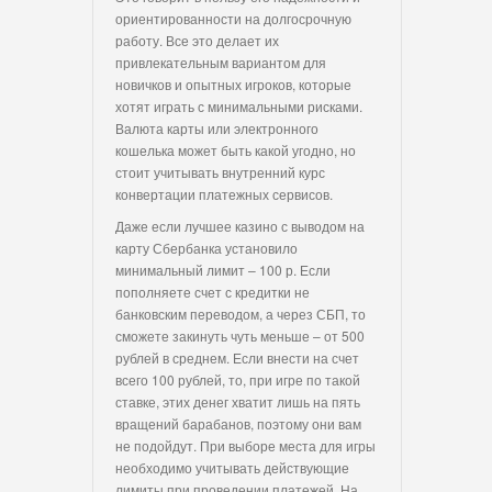
ориентированности на долгосрочную
работу. Все это делает их
привлекательным вариантом для
новичков и опытных игроков, которые
хотят играть с минимальными рисками.
Валюта карты или электронного
кошелька может быть какой угодно, но
стоит учитывать внутренний курс
конвертации платежных сервисов.
Даже если лучшее казино с выводом на
карту Сбербанка установило
минимальный лимит – 100 р. Если
пополняете счет с кредитки не
банковским переводом, а через СБП, то
сможете закинуть чуть меньше – от 500
рублей в среднем. Если внести на счет
всего 100 рублей, то, при игре по такой
ставке, этих денег хватит лишь на пять
вращений барабанов, поэтому они вам
не подойдут. При выборе места для игры
необходимо учитывать действующие
лимиты при проведении платежей. На