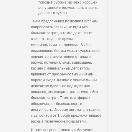
топовые русские казино с хорошей
репутацией и возможность вносить
депозит в рублях.
Такие предложения позволяют игрокам
попробовать различные игры без
больших затрат, а также дают шанс
выиграть крупные призы с
минимальными вложениями. Выбор
подходящего бонуса может существенно
повлиять на впечатления от игры и
размер потенциальных выигрышей.
Казино с минимальным депозитом
привлекают прозрачностью и низким
порогом входа. Казино с минимальным
депозитом идеально подходят для
новичков, желающих играть в слоты без
больших затрат. Такие платформы
обеспечивают безопасность и
доступность. Игровые автоматы в казино
с депозитом от 1 рубля предусматривают
разные технические показатели.
Игроки могут пользоваться бонусами,