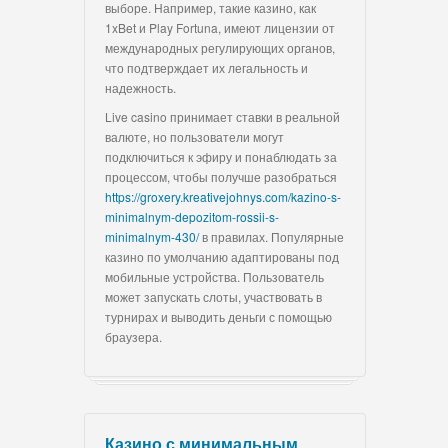
выборе. Например, такие казино, как
1xBet и Play Fortuna, имеют лицензии от
международных регулирующих органов,
что подтверждает их легальность и
надежность.
Live casino принимает ставки в реальной
валюте, но пользователи могут
подключиться к эфиру и понаблюдать за
процессом, чтобы получше разобраться
https://groxery.kreativejohnys.com/kazino-s-
minimalnym-depozitom-rossii-s-
minimalnym-430/
в правилах. Популярные
казино по умолчанию адаптированы под
мобильные устройства. Пользователь
может запускать слоты, участвовать в
турнирах и выводить деньги с помощью
браузера.
Казино с минимальным