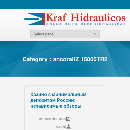
Category : ancorallZ 15000TR2
Казино с минимальным
депозитом России:
независимые обзоры
26 noviembre, 2025
daniel