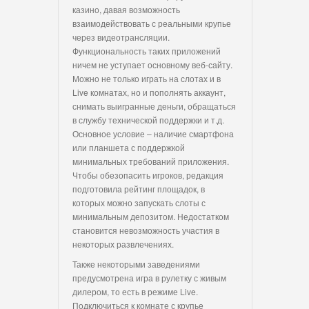
казино, давая возможность
взаимодействовать с реальными крупье
через видеотрансляции.
Функциональность таких приложений
ничем не уступает основному веб-сайту.
Можно не только играть на слотах и в
Live комнатах, но и пополнять аккаунт,
снимать выигранные деньги, обращаться
в службу технической поддержки и т.д.
Основное условие – наличие смартфона
или планшета с поддержкой
минимальных требований приложения.
Чтобы обезопасить игроков, редакция
подготовила рейтинг площадок, в
которых можно запускать слоты с
минимальным депозитом. Недостатком
становится невозможность участия в
некоторых развлечениях.
Также некоторыми заведениями
предусмотрена игра в рулетку с живым
дилером, то есть в режиме Live.
Подключиться к комнате с крупье