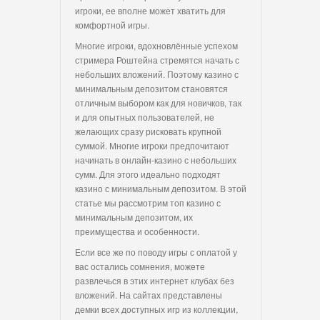
игроки, ее вполне может хватить для
комфортной игры.
Многие игроки, вдохновлённые успехом
стримера Роштейна стремятся начать с
небольших вложений. Поэтому казино с
минимальным депозитом становятся
отличным выбором как для новичков, так
и для опытных пользователей, не
желающих сразу рисковать крупной
суммой. Многие игроки предпочитают
начинать в онлайн-казино с небольших
сумм. Для этого идеально подходят
казино с минимальным депозитом. В этой
статье мы рассмотрим топ казино с
минимальным депозитом, их
преимущества и особенности.
Если все же по поводу игры с оплатой у
вас остались сомнения, можете
развлечься в этих интернет клубах без
вложений. На сайтах представлены
демки всех доступных игр из коллекции,