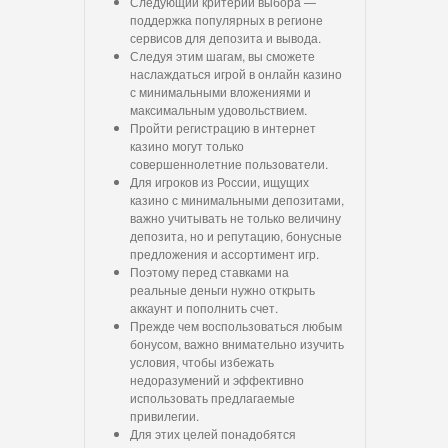
Следующий критерий выбора —
поддержка популярных в регионе
сервисов для депозита и вывода.
Следуя этим шагам, вы сможете
наслаждаться игрой в онлайн казино
с минимальными вложениями и
максимальным удовольствием.
Пройти регистрацию в интернет
казино могут только
совершеннолетние пользователи.
Для игроков из России, ищущих
казино с минимальными депозитами,
важно учитывать не только величину
депозита, но и репутацию, бонусные
предложения и ассортимент игр.
Поэтому перед ставками на
реальные деньги нужно открыть
аккаунт и пополнить счет.
Прежде чем воспользоваться любым
бонусом, важно внимательно изучить
условия, чтобы избежать
недоразумений и эффективно
использовать предлагаемые
привилегии.
Для этих целей понадобятся