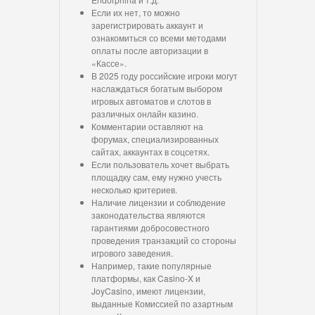
Если их нет, то можно
зарегистрировать аккаунт и
ознакомиться со всеми методами
оплаты после авторизации в
«Кассе».
В 2025 году российские игроки могут
наслаждаться богатым выбором
игровых автоматов и слотов в
различных онлайн казино.
Комментарии оставляют на
форумах, специализированных
сайтах, аккаунтах в соцсетях.
Если пользователь хочет выбрать
площадку сам, ему нужно учесть
несколько критериев.
Наличие лицензии и соблюдение
законодательства являются
гарантиями добросовестного
проведения транзакций со стороны
игрового заведения.
Например, такие популярные
платформы, как Casino-X и
JoyCasino, имеют лицензии,
выданные Комиссией по азартным