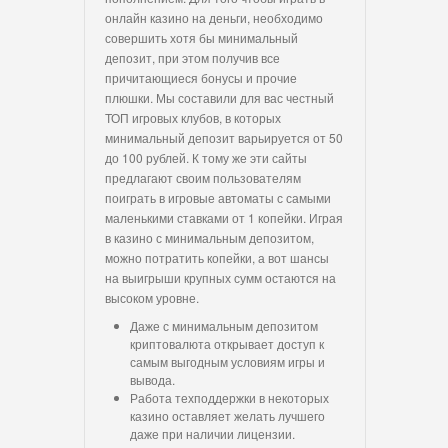
онлайн казино на деньги, необходимо
совершить хотя бы минимальный
депозит, при этом получив все
причитающиеся бонусы и прочие
плюшки. Мы составили для вас честный
ТОП игровых клубов, в которых
минимальный депозит варьируется от 50
до 100 рублей. К тому же эти сайты
предлагают своим пользователям
поиграть в игровые автоматы с самыми
маленькими ставками от 1 копейки. Играя
в казино с минимальным депозитом,
можно потратить копейки, а вот шансы
на выигрыши крупных сумм остаются на
высоком уровне.
Даже с минимальным депозитом
криптовалюта открывает доступ к
самым выгодным условиям игры и
вывода.
Работа техподдержки в некоторых
казино оставляет желать лучшего
даже при наличии лицензии.