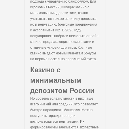
подхода к управлению банкроллом. Для
игроков из России, ищущих казино с
минимальными депозитами, важно
учитывать не только величину депозита,
но и репутацию, бонусные предложения
и ассортимент игр. В 2025 году
популярность набрали несколько онлайн
казино, предлагающих низкие ставки и
отличные условия для игры. Крупные
казино выдают новым клиентам бонусы
на первые несколько пополнений счета.
Казино с
минимальным
депозитом России
Но уровень волатильности в них чаще
всего низкий или средний, что позволяет
быстро наращивать банкролл. Можно
поступить гораздо проще и
воспользоваться рейтингами. Их
формированием занимаются экспертные