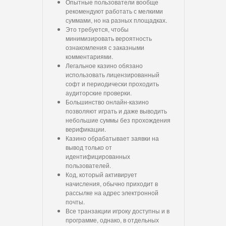
Опытные пользователи вообще
рекомендуют работать с мелкими
суммами, но на разных площадках.
Это требуется, чтобы
минимизировать вероятность
ознакомления с заказными
комментариями.
Легальное казино обязано
использовать лицензированный
софт и периодически проходить
аудиторские проверки.
Большинство онлайн-казино
позволяют играть и даже выводить
небольшие суммы без прохождения
верификации.
Казино обрабатывает заявки на
вывод только от
идентифицированных
пользователей.
Код, который активирует
начисления, обычно приходит в
рассылке на адрес электронной
почты.
Все транзакции игроку доступны и в
программе, однако, в отдельных