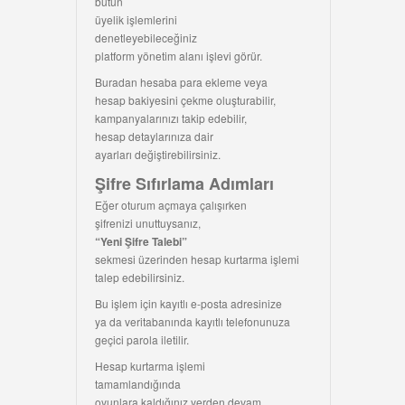
bütün
üyelik işlemlerini
denetleyebileceğiniz
platform yönetim alanı işlevi görür.
Buradan hesaba para ekleme veya
hesap bakiyesini çekme oluşturabilir,
kampanyalarınızı takip edebilir,
hesap detaylarınıza dair
ayarları değiştirebilirsiniz.
Şifre Sıfırlama Adımları
Eğer oturum açmaya çalışırken
şifrenizi unuttuysanız,
“Yeni Şifre Talebi”
sekmesi üzerinden hesap kurtarma işlemi
talep edebilirsiniz.
Bu işlem için kayıtlı e-posta adresinize
ya da veritabanında kayıtlı telefonunuza
geçici parola iletilir.
Hesap kurtarma işlemi
tamamlandığında
oyunlara kaldığınız yerden devam