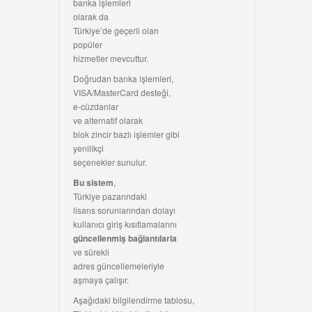
banka işlemleri
olarak da
Türkiye’de geçerli olan
popüler
hizmetler mevcuttur.
Doğrudan banka işlemleri,
VISA/MasterCard desteği,
e-cüzdanlar
ve alternatif olarak
blok zincir bazlı işlemler gibi
yenilikçi
seçenekler sunulur.
Bu sistem
,
Türkiye pazarındaki
lisans sorunlarından dolayı
kullanıcı giriş kısıtlamalarını
güncellenmiş bağlantılarla
ve sürekli
adres güncellemeleriyle
aşmaya çalışır.
Aşağıdaki bilgilendirme tablosu,