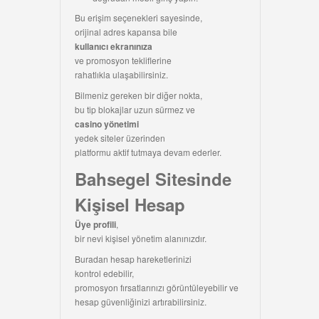
Bu erişim seçenekleri sayesinde,
orijinal adres kapansa bile
kullanıcı ekranınıza
ve promosyon tekliflerine
rahatlıkla ulaşabilirsiniz.
Bilmeniz gereken bir diğer nokta,
bu tip blokajlar uzun sürmez ve
casino yönetimi
yedek siteler üzerinden
platformu aktif tutmaya devam ederler.
Bahsegel Sitesinde
Kişisel Hesap
Üye profili
,
bir nevi kişisel yönetim alanınızdır.
Buradan hesap hareketlerinizi
kontrol edebilir,
promosyon fırsatlarınızı görüntüleyebilir ve
hesap güvenliğinizi artırabilirsiniz.