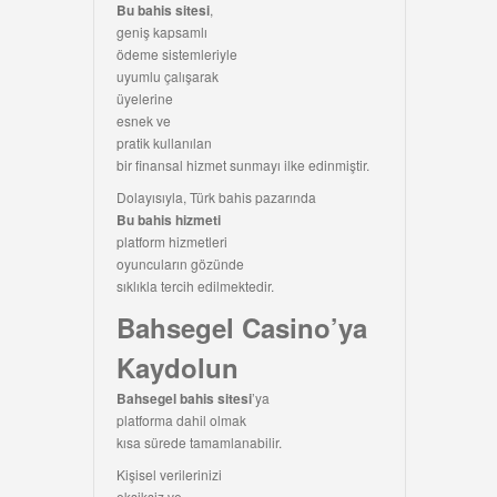
Bu bahis sitesi
,
geniş kapsamlı
ödeme sistemleriyle
uyumlu çalışarak
üyelerine
esnek ve
pratik kullanılan
bir finansal hizmet sunmayı ilke edinmiştir.
Dolayısıyla, Türk bahis pazarında
Bu bahis hizmeti
platform hizmetleri
oyuncuların gözünde
sıklıkla tercih edilmektedir.
Bahsegel Casino’ya
Kaydolun
Bahsegel bahis sitesi
’ya
platforma dahil olmak
kısa sürede tamamlanabilir.
Kişisel verilerinizi
eksiksiz ve