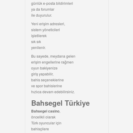
günlük e-posta bildirimleri
ya da forumlar
ile duyurulur.
Yeni erişim adresleri,
sistem yöneticileri
işletilerek
sık sık
yenilenir.
Bu sayede, meydana gelen
erişim engellerine rağmen
oyun bakiyenize
giriş yapabilir,
bahis seçeneklerine
ve spor bahislerine
hızlıca devam edebilirsiniz.
Bahsegel Türkiye
Bahsegel casino
,
öncelikli olarak
Türk oyuncular için
bahisçilere