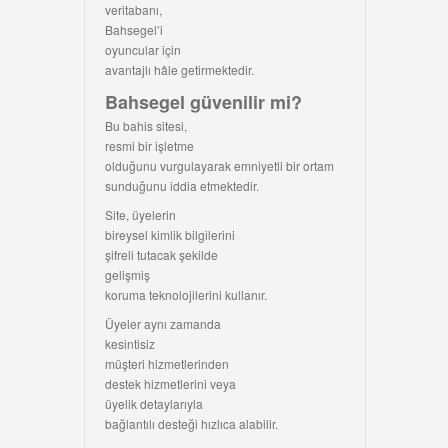
veritabanı,
Bahsegel’i
oyuncular için
avantajlı hâle getirmektedir.
Bahsegel güvenilir mi?
Bu bahis sitesi,
resmi bir işletme
olduğunu vurgulayarak emniyetli bir ortam
sunduğunu iddia etmektedir.
Site, üyelerin
bireysel kimlik bilgilerini
şifreli tutacak şekilde
gelişmiş
koruma teknolojilerini kullanır.
Üyeler aynı zamanda
kesintisiz
müşteri hizmetlerinden
destek hizmetlerini veya
üyelik detaylarıyla
bağlantılı desteği hızlıca alabilir.