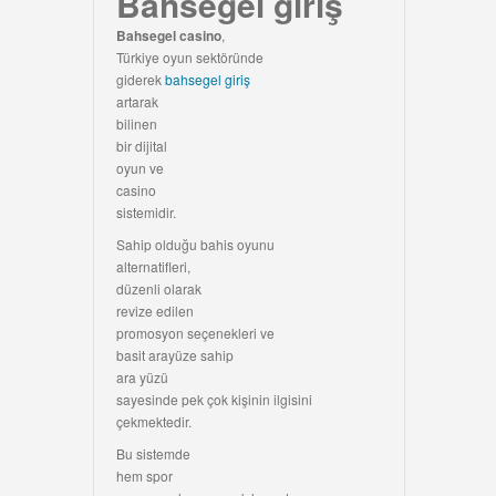
Bahsegel giriş
Bahsegel casino
,
Türkiye oyun sektöründe
giderek
bahsegel giriş
artarak
bilinen
bir dijital
oyun ve
casino
sistemidir.
Sahip olduğu bahis oyunu
alternatifleri,
düzenli olarak
revize edilen
promosyon seçenekleri ve
basit arayüze sahip
ara yüzü
sayesinde pek çok kişinin ilgisini
çekmektedir.
Bu sistemde
hem spor