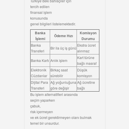
Türkiye’deki bahisçiler için
tercih edilen
finansal işlem
konusunda
genel bilgileri listelemektedir.
Banka
Komisyon
Ödeme Hızı
İşlemi
Durumu
Banka
Ekstra ücret
Bir ila üç iş günü
Transferi
alınmaz
Kart türüne
Banka Kartı
Anlık işlem
bağlı masraf
Elektronik
Birkaç saat
Düşük
Cüzdanlar
sürebilir
komisyon
Dijital Para
Ağ yoğunluğuna
Ağ ücretine
Transferi
göre değişir
bağlı
Bu işlem alternatifleri arasında
seçim yaparken
çabuk,
risk içermeyen
ve ek ücret gerektirmeyen olanı bulmak
temel bir unsurdur.