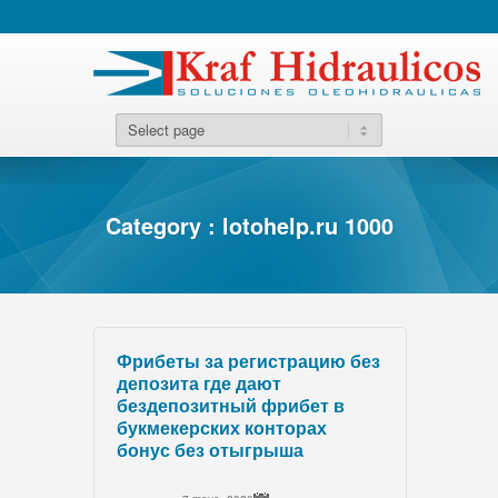
Category : lotohelp.ru 1000
Фрибеты за регистрацию без
депозита где дают
бездепозитный фрибет в
букмекерских конторах
бонус без отыгрыша