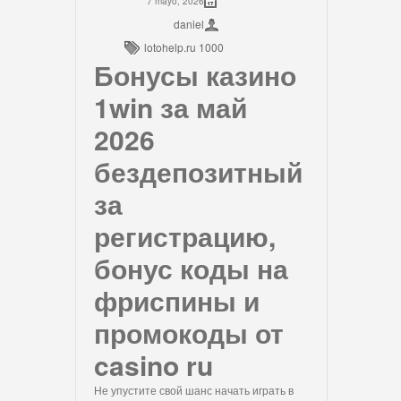
7 mayo, 2026
daniel
lotohelp.ru 1000
Бонусы казино
1win за май
2026
бездепозитный
за
регистрацию,
бонус коды на
фриспины и
промокоды от
casino ru
Не упустите свой шанс начать играть в