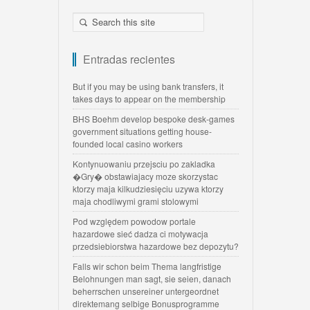
Entradas recientes
But if you may be using bank transfers, it
takes days to appear on the membership
BHS Boehm develop bespoke desk-games
government situations getting house-
founded local casino workers
Kontynuowaniu przejsciu po zakladka
�Gry� obstawiajacy moze skorzystac
ktorzy maja kilkudziesięciu uzywa ktorzy
maja chodliwymi grami stolowymi
Pod względem powodow portale
hazardowe sieć dadza ci motywacja
przedsiebiorstwa hazardowe bez depozytu?
Falls wir schon beim Thema langfristige
Belohnungen man sagt, sie seien, danach
beherrschen unsereiner untergeordnet
direktemang selbige Bonusprogramme