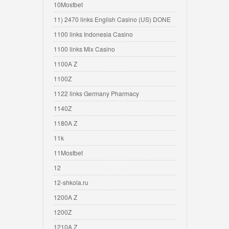
10Mostbet
11) 2470 links English Casino (US) DONE
1100 links Indonesia Casino
1100 links Mix Casino
1100A Z
1100Z
1122 links Germany Pharmacy
1140Z
1180A Z
11k
11Mostbet
12
12-shkola.ru
1200A Z
1200Z
1210A Z