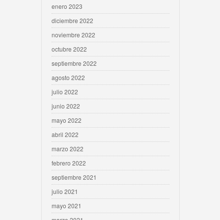
enero 2023
diciembre 2022
noviembre 2022
octubre 2022
septiembre 2022
agosto 2022
julio 2022
junio 2022
mayo 2022
abril 2022
marzo 2022
febrero 2022
septiembre 2021
julio 2021
mayo 2021
marzo 2021