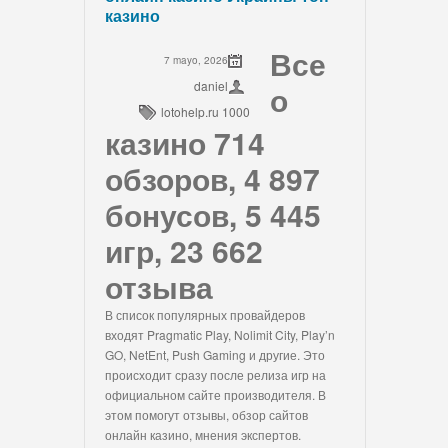
казино
Все
7 mayo, 2026
daniel
о
lotohelp.ru 1000
казино 714
обзоров, 4 897
бонусов, 5 445
игр, 23 662
отзыва
В список популярных провайдеров
входят Pragmatic Play, Nolimit City, Play’n
GO, NetEnt, Push Gaming и другие. Это
происходит сразу после релиза игр на
официальном сайте производителя. В
этом помогут отзывы, обзор сайтов
онлайн казино, мнения экспертов.