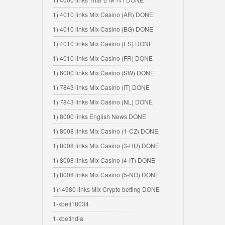
1) 4010 links Mix Casino (AR) DONE
1) 4010 links Mix Casino (BG) DONE
1) 4010 links Mix Casino (ES) DONE
1) 4010 links Mix Casino (FR) DONE
1) 6000 links Mix Casino (SW) DONE
1) 7843 links Mix Casino (IT) DONE
1) 7843 links Mix Casino (NL) DONE
1) 8000 links English News DONE
1) 8008 links Mix Casino (1-CZ) DONE
1) 8008 links Mix Casino (3-HU) DONE
1) 8008 links Mix Casino (4-IT) DONE
1) 8008 links Mix Casino (5-NO) DONE
1)14980 links Mix Crypto betting DONE
1-xbeti18034
1-xbetindia