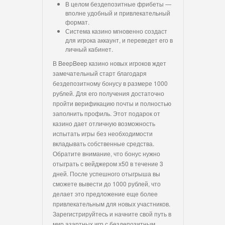
В целом бездепозитные фрибеты —
вполне удобный и привлекательный
формат.
Система казино мгновенно создаст
для игрока аккаунт, и переведет его в
личный кабинет.
В BeepBeep казино новых игроков ждет
замечательный старт благодаря
бездепозитному бонусу в размере 1000
рублей. Для его получения достаточно
пройти верификацию почты и полностью
заполнить профиль. Этот подарок от
казино дает отличную возможность
испытать игры без необходимости
вкладывать собственные средства.
Обратите внимание, что бонус нужно
отыграть с вейджером х50 в течение 3
дней. После успешного отыгрыша вы
сможете вывести до 1000 рублей, что
делает это предложение еще более
привлекательным для новых участников.
Зарегистрируйтесь и начните свой путь в
мир азартных игр с бездепозитным