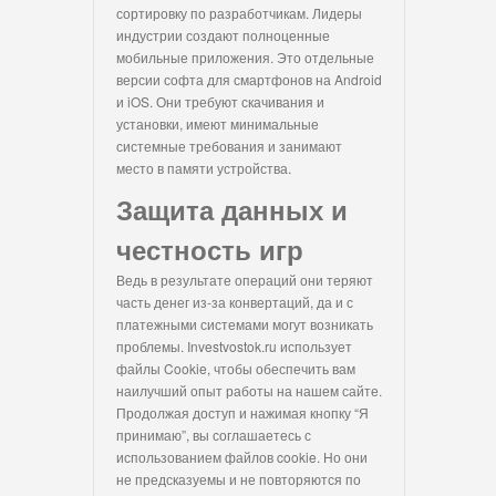
сортировку по разработчикам. Лидеры
индустрии создают полноценные
мобильные приложения. Это отдельные
версии софта для смартфонов на Android
и iOS. Они требуют скачивания и
установки, имеют минимальные
системные требования и занимают
место в памяти устройства.
Защита данных и
честность игр
Ведь в результате операций они теряют
часть денег из-за конвертаций, да и с
платежными системами могут возникать
проблемы. Investvostok.ru использует
файлы Cookie, чтобы обеспечить вам
наилучший опыт работы на нашем сайте.
Продолжая доступ и нажимая кнопку “Я
принимаю”, вы соглашаетесь с
использованием файлов cookie. Но они
не предсказуемы и не повторяются по