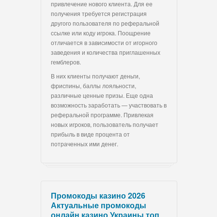
привлечение нового клиента. Для ее
получения требуется регистрация
другого пользователя по реферальной
ссылке или коду игрока. Поощрение
отличается в зависимости от игорного
заведения и количества приглашенных
гемблеров.
В них клиенты получают деньги,
фриспины, баллы лояльности,
различные ценные призы. Еще одна
возможность заработать — участвовать в
реферальной программе. Привлекая
новых игроков, пользователь получает
прибыль в виде процента от
потраченных ими денег.
Промокоды казино 2026
Актуальные промокоды
онлайн казино Украины топ