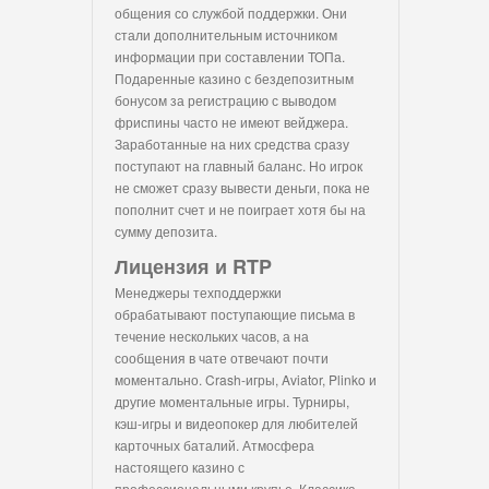
общения со службой поддержки. Они
стали дополнительным источником
информации при составлении ТОПа.
Подаренные казино с бездепозитным
бонусом за регистрацию с выводом
фриспины часто не имеют вейджера.
Заработанные на них средства сразу
поступают на главный баланс. Но игрок
не сможет сразу вывести деньги, пока не
пополнит счет и не поиграет хотя бы на
сумму депозита.
Лицензия и RTP
Менеджеры техподдержки
обрабатывают поступающие письма в
течение нескольких часов, а на
сообщения в чате отвечают почти
моментально. Crash-игры, Aviator, Plinko и
другие моментальные игры. Турниры,
кэш-игры и видеопокер для любителей
карточных баталий. Атмосфера
настоящего казино с
профессиональными крупье. Классика