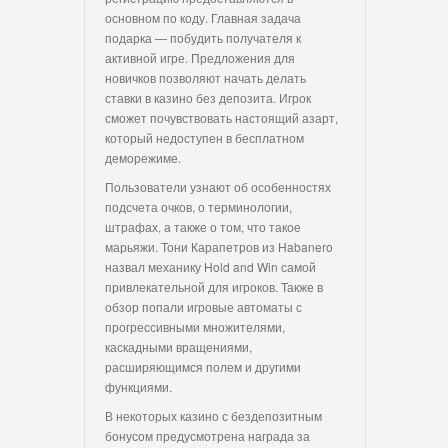
основном по коду. Главная задача
подарка — побудить получателя к
активной игре. Предложения для
новичков позволяют начать делать
ставки в казино без депозита. Игрок
сможет почувствовать настоящий азарт,
который недоступен в бесплатном
деморежиме.
Пользователи узнают об особенностях
подсчета очков, о терминологии,
штрафах, а также о том, что такое
марьяжи. Тони Карапетров из Habanero
назвал механику Hold and Win самой
привлекательной для игроков. Также в
обзор попали игровые автоматы с
прогрессивными множителями,
каскадными вращениями,
расширяющимся полем и другими
функциями.
В некоторых казино с бездепозитным
бонусом предусмотрена награда за