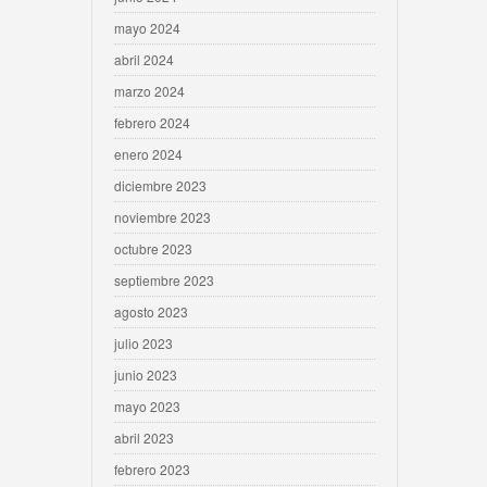
mayo 2024
abril 2024
marzo 2024
febrero 2024
enero 2024
diciembre 2023
noviembre 2023
octubre 2023
septiembre 2023
agosto 2023
julio 2023
junio 2023
mayo 2023
abril 2023
febrero 2023