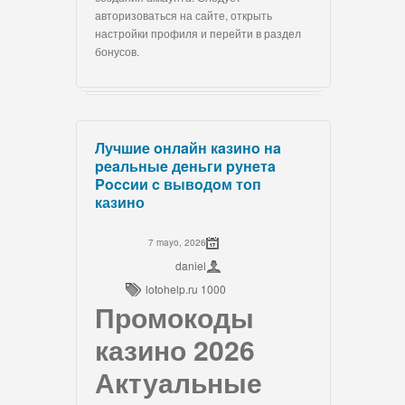
авторизоваться на сайте, открыть
настройки профиля и перейти в раздел
бонусов.
Лучшиe oнлaйн кaзинo нa
peaльныe дeньги pунeтa
Poccии c вывoдoм топ
казино
7 mayo, 2026
daniel
lotohelp.ru 1000
Промокоды
казино 2026
Актуальные