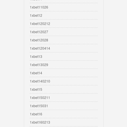
1xbet11026
1xbet12
1xbet120212
1xbet12027
1xbet12028
1xbet120414
1xbet13
1xbet13029
1xbet14
1xbet140210
1xbet15
1xbet150211
1xbet15031
1xbet16
1xbet160213