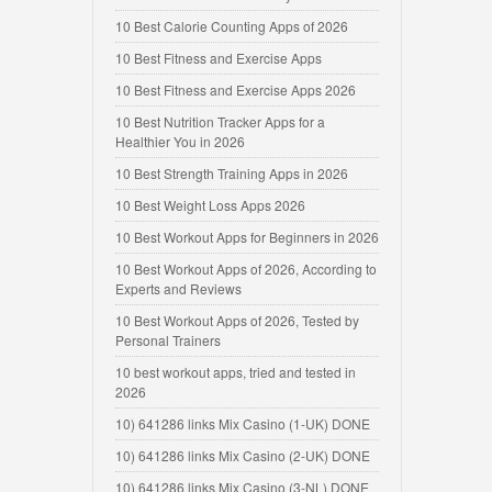
10 Best Calorie Counting Apps of 2026
10 Best Fitness and Exercise Apps
10 Best Fitness and Exercise Apps 2026
10 Best Nutrition Tracker Apps for a
Healthier You in 2026
10 Best Strength Training Apps in 2026
10 Best Weight Loss Apps 2026
10 Best Workout Apps for Beginners in 2026
10 Best Workout Apps of 2026, According to
Experts and Reviews
10 Best Workout Apps of 2026, Tested by
Personal Trainers
10 best workout apps, tried and tested in
2026
10) 641286 links Mix Casino (1-UK) DONE
10) 641286 links Mix Casino (2-UK) DONE
10) 641286 links Mix Casino (3-NL) DONE