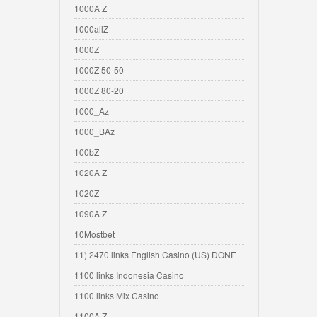
1000A Z
1000allZ
1000Z
1000Z 50-50
1000Z 80-20
1000_Az
1000_BAz
100bZ
1020A Z
1020Z
1090A Z
10Mostbet
11) 2470 links English Casino (US) DONE
1100 links Indonesia Casino
1100 links Mix Casino
1100A Z