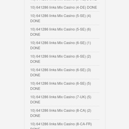
10) 641286 links Mix Casino (4-DE) DONE
10) 641286 links Mix Casino (5-SE) (4)
DONE
10) 641286 links Mix Casino (5-SE) (6)
DONE
10) 641286 links Mix Casino (6-SE) (1)
DONE
10) 641286 links Mix Casino (6-SE) (2)
DONE
10) 641286 links Mix Casino (6-SE) (3)
DONE
10) 641286 links Mix Casino (6-SE) (5)
DONE
10) 641286 links Mix Casino (7-UK) (5)
DONE
10) 641286 links Mix Casino (8-CA) (2)
DONE
10) 641286 links Mix Casino (8-CA-FR)
DONE