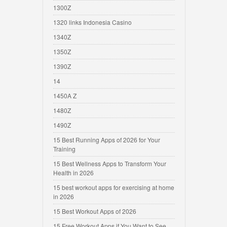
1300Z
1320 links Indonesia Casino
1340Z
1350Z
1390Z
14
1450A Z
1480Z
1490Z
15 Best Running Apps of 2026 for Your
Training
15 Best Wellness Apps to Transform Your
Health in 2026
15 best workout apps for exercising at home
in 2026
15 Best Workout Apps of 2026
15 Free Workout Apps if You Want to See