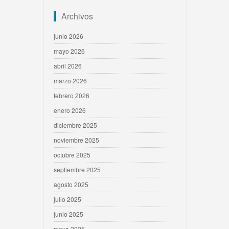
Archivos
junio 2026
mayo 2026
abril 2026
marzo 2026
febrero 2026
enero 2026
diciembre 2025
noviembre 2025
octubre 2025
septiembre 2025
agosto 2025
julio 2025
junio 2025
mayo 2025