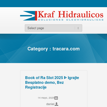
Category : tracara.com
Book of Ra Slot 2025 ᐈ Igrajte
Besplatno demo, Bez
Registracije
14 mayo, 2025
daniel