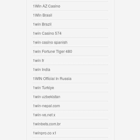
1Win AZ Casino
1Win Brasil
1win Brazil
1win Casino 574
1win casino spanish
1win Fortune Tiger 480
1win fr
1win India
1WIN Official In Russia
1win Turkiye
1win uzbekistan
1win-nepal.com
1win-ve.net x
1winbets.com.br
1winpro.co x1