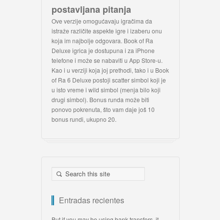
postavljana pitanja
Ove verzije omogućavaju igračima da
istraže različite aspekte igre i izaberu onu
koja im najbolje odgovara. Book of Ra
Deluxe igrica je dostupuna i za iPhone
telefone i može se nabaviti u App Store-u.
Kao i u verziji koja joj prethodi, tako i u Book
of Ra 6 Deluxe postoji scatter simbol koji je
u isto vreme i wild simbol (menja bilo koji
drugi simbol). Bonus runda može biti
ponovo pokrenuta, što vam daje još 10
bonus rundi, ukupno 20.
Entradas recientes
But if you may be using bank transfers, it