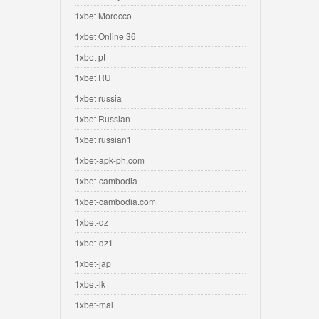
1xbet Morocco
1xbet Online 36
1xbet pt
1xbet RU
1xbet russia
1xbet Russian
1xbet russian1
1xbet-apk-ph.com
1xbet-cambodia
1xbet-cambodia.com
1xbet-dz
1xbet-dz1
1xbet-jap
1xbet-lk
1xbet-mal