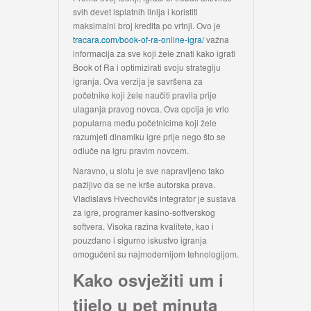
svih devet isplatnih linija i koristiti
maksimalni broj kredita po vrtnji. Ovo je
tracara.com/book-of-ra-online-igra/
važna
informacija za sve koji žele znati kako igrati
Book of Ra i optimizirati svoju strategiju
igranja. Ova verzija je savršena za
početnike koji žele naučiti pravila prije
ulaganja pravog novca. Ova opcija je vrlo
popularna među početnicima koji žele
razumjeti dinamiku igre prije nego što se
odluče na igru pravim novcem.
Naravno, u slotu je sve napravljeno tako
pažljivo da se ne krše autorska prava.
Vladislavs Hvechovičs integrator je sustava
za igre, programer kasino-softverskog
softvera. Visoka razina kvalitete, kao i
pouzdano i sigurno iskustvo igranja
omogućeni su najmodernijom tehnologijom.
Kako osvježiti um i
tijelo u pet minuta