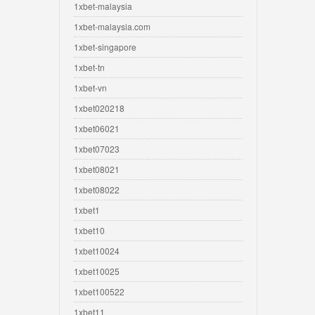
1xbet-malaysia
1xbet-malaysia.com
1xbet-singapore
1xbet-tn
1xbet-vn
1xbet020218
1xbet06021
1xbet07023
1xbet08021
1xbet08022
1xbet1
1xbet10
1xbet10024
1xbet10025
1xbet100522
1xbet11