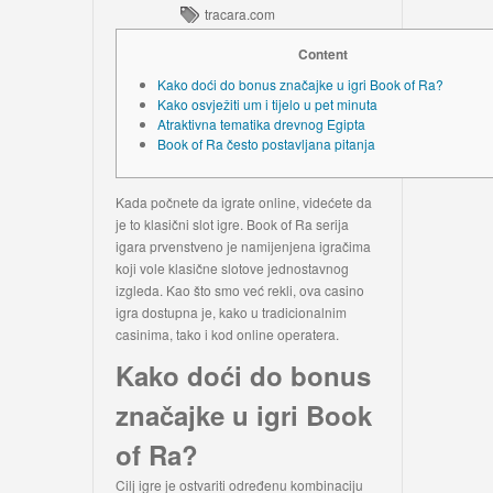
tracara.com
Content
Kako doći do bonus značajke u igri Book of Ra?
Kako osvježiti um i tijelo u pet minuta
Atraktivna tematika drevnog Egipta
Book of Ra često postavljana pitanja
Kada počnete da igrate online, videćete da
je to klasični slot igre. Book of Ra serija
igara prvenstveno je namijenjena igračima
koji vole klasične slotove jednostavnog
izgleda. Kao što smo već rekli, ova casino
igra dostupna je, kako u tradicionalnim
casinima, tako i kod online operatera.
Kako doći do bonus
značajke u igri Book
of Ra?
Cilj igre je ostvariti određenu kombinaciju