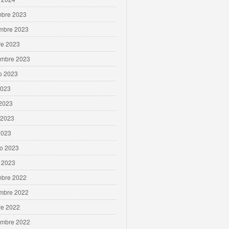
mbre 2023
mbre 2023
re 2023
embre 2023
o 2023
2023
 2023
 2023
2023
ro 2023
 2023
mbre 2022
mbre 2022
re 2022
embre 2022