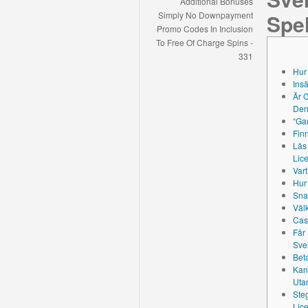
Additional Bonuses
Simply No Downpayment
Spel
Promo Codes In Inclusion
To Free Of Charge Spins -
331
Hur
Ins
Är 
Den
“Ga
Fin
Läs
Lic
Var
Hur
Sna
Väl
Cas
Får
Sve
Bet
Kan
Uta
Ste
Lic