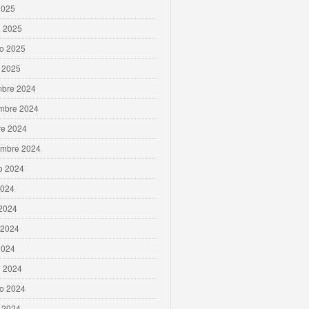
2025
 2025
ro 2025
 2025
mbre 2024
mbre 2024
re 2024
embre 2024
o 2024
2024
 2024
 2024
2024
 2024
ro 2024
 2024