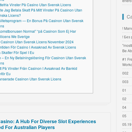
enero
ttefria Vinster På Casino Utan Svensk Licens
te Jag Betala Skatt På Mitt Vinster På Casinon Utan
nska Licens?
Ca
alitetsprogram — En Bonus På Casinon Utan Svensk
ens
! Mar
komstbonusen Normal” “på Casinon Som Ej Har
llicens We Sverige
! Без
a Casinon Utan Svensk Licens November 2024
"most
mtiden För Casino I Avsaknad Av Svensk Licens
Be Ab
 Skatter För Spel I Eu
te – En Ny Betalningslösning För Casinon Utan Svensk
#1 Fr
ens
Worko
tt På Vinster Från Casinon I Avsaknad Av Bankid
002
nför Eu
anserade Casinon Utan Svensk Licens
003
01
02
04
05
asino: A Hub For Diverse Slot Experiences
05.19
d For Australian Players