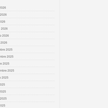
 2026
 2026
2026
 2026
ro 2026
 2026
mbre 2025
mbre 2025
re 2025
embre 2025
o 2025
2025
 2025
 2025
2025