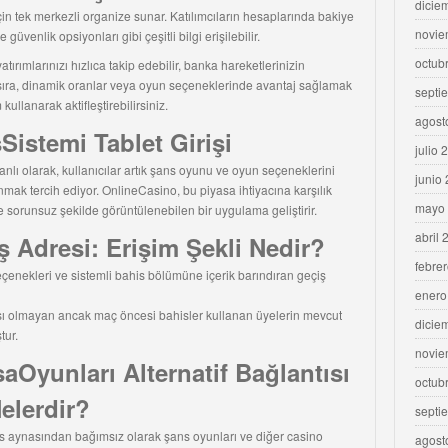
dicie
için tek merkezli organize sunar. Katılımcıların hesaplarında bakiye
novie
e güvenlik opsiyonları gibi çeşitli bilgi erişilebilir.
octub
ırımlarınızı hızlıca takip edebilir, banka hareketlerinizin
sıra, dinamik oranlar veya oyun seçeneklerinde avantaj sağlamak
septi
ullanarak aktifleştirebilirsiniz.
agost
istemi Tablet Girişi
julio 
nlı olarak, kullanıcılar artık şans oyunu ve oyun seçeneklerini
junio
anmak tercih ediyor. OnlineCasino, bu piyasa ihtiyacına karşılık
mayo
e sorunsuz şekilde görüntülenebilen bir uygulama geliştirir.
abril 
 Adresi: Erişim Şekli Nedir?
febre
çenekleri ve sistemli bahis bölümüne içerik barındıran geçiş
enero
ısı olmayan ancak maç öncesi bahisler kullanan üyelerin mevcut
dicie
tur.
novie
Oyunları Alternatif Bağlantısı
octub
elerdir?
septi
s aynasından bağımsız olarak şans oyunları ve diğer casino
agost