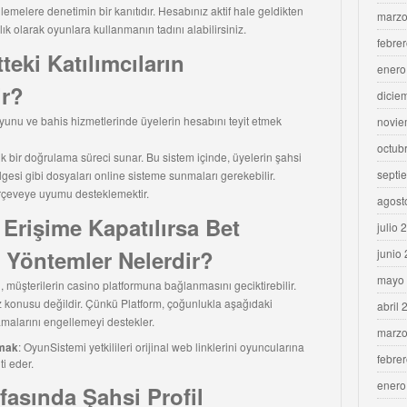
emelere denetimin bir kanıtıdır. Hesabınız aktif hale geldikten
marzo
lık olarak oyunlara kullanmanın tadını alabilirsiniz.
febre
teki Katılımcıların
enero
ir?
dicie
yunu ve bahis hizmetlerinde üyelerin hesabını teyit etmek
novie
octub
k bir doğrulama süreci sunar. Bu sistem içinde, üyelerin şahsi
septi
elgesi gibi dosyaları online sisteme sunmaları gerekebilir.
erçeveye uyumu desteklemektir.
agost
 Erişime Kapatılırsa Bet
julio 
f Yöntemler Nelerdir?
junio
mayo
sı, müşterilerin casino platformuna bağlanmasını geciktirebilir.
z konusu değildir. Çünkü Platform, çoğunlukla aşağıdaki
abril 
amalarını engellemeyi destekler.
marzo
nmak
: OyunSistemi yetkilileri orijinal web linklerini oyuncularına
febre
i eder.
enero
asında Şahsi Profil