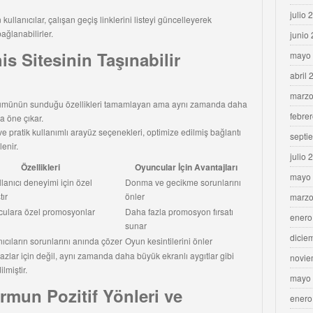
julio 
llanıcılar, çalışan geçiş linklerini listeyi güncelleyerek
ağlanabilirler.
junio
s Sitesinin Taşınabilir
mayo
abril 
marzo
rümünün sunduğu özellikleri tamamlayan ama aynı zamanda daha
febre
a öne çıkar.
e pratik kullanımlı arayüz seçenekleri, optimize edilmiş bağlantı
septi
enir.
julio 
Özellikleri
Oyuncular İçin Avantajları
mayo
llanıcı deneyimi için özel
Donma ve gecikme sorunlarını
tır
önler
marzo
culara özel promosyonlar
Daha fazla promosyon fırsatı
enero
sunar
dicie
nıcıların sorunlarını anında çözer
Oyun kesintilerini önler
azlar için değil, aynı zamanda daha büyük ekranlı aygıtlar gibi
novie
lmiştir.
mayo
rmun Pozitif Yönleri ve
enero