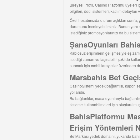
Bireysel Profil, Casino Platformu üyeleri 
bilgileri, ödül sistemleri, katılım detayları v
Özel hesabınızda oturum açtıktan sonra, yat
durumunu inceleyebilirsiniz. Bunun yanı 
istediğiniz promosyonlarınızı da bu sistem k
ŞansOyunları BahisS
Kablosuz erişimlerin gelişmesiyle eş zama
istediği zaman ve taşınabilir şekilde kull
sunmak için mobil tarayıcılar üzerinden d
Marsbahis Bet Geçiş
CasinoSistemi yedek bağlantısı, kupon se
yollarıdır.
Bu bağlantılar, masa oyunlarıyla bağlant
sisteme kullanabilmeleri için oluşturulmuş
BahisPlatformu Masa
Erişim Yöntemleri N
BetMarkası yedek domaini, yukarıda bahi