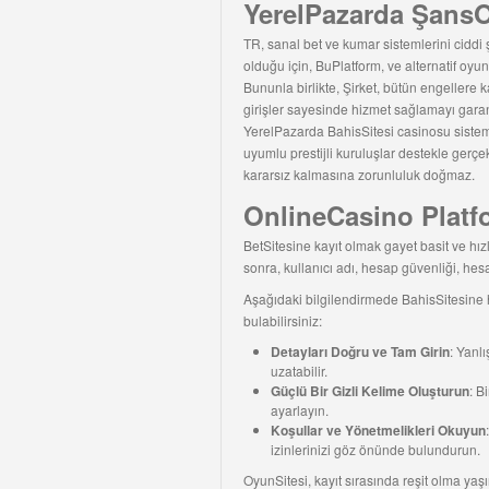
YerelPazarda ŞansO
TR, sanal bet ve kumar sistemlerini ciddi 
olduğu için, BuPlatform, ve alternatif oyun
Bununla birlikte, Şirket, bütün engellere ka
girişler sayesinde hizmet sağlamayı garan
YerelPazarda BahisSitesi casinosu sistemi, 
uyumlu prestijli kuruluşlar destekle gerç
kararsız kalmasına zorunluluk doğmaz.
OnlineCasino Plat
BetSitesine kayıt olmak gayet basit ve hız
sonra, kullanıcı adı, hesap güvenliği, hesap
Aşağıdaki bilgilendirmede BahisSitesine 
bulabilirsiniz:
Detayları Doğru ve Tam Girin
: Yanlı
uzatabilir.
Güçlü Bir Gizli Kelime Oluşturun
: B
ayarlayın.
Koşullar ve Yönetmelikleri Okuyun
izinlerinizi göz önünde bulundurun.
OyunSitesi, kayıt sırasında reşit olma yaş