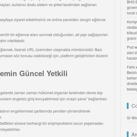
BHS B
açları, kullanıcı dostu sistem ve şirket tarafından sağlanan
gover
local
k sayfaya ziyaret edebilirsiniz ve online panelden zengin eğlence
Konty
obsta
kilku
üvenilir bir eğlence alanı sunmak olduğundan, alt yapı sağlayıcıları
grami
rir niteliktedir.
Pod w
 sağlamak, lisanslı URL üzerinden ulaşmakla mümkünüdür. Bazı
sieć 
maları söz konusu olabileceği için, platform geliştiricileri düzenli
hazar
Falls
emin Güncel Yetkili
Beloh
beher
direk
besie
 bölgelerde zaman zaman hükümet organlar tarafından devre dışı
ıcıların engelsiz giriş koruyabilmesi için onaylı yansı” bağlantıları
Co
lanadının engellenmesi şartlarında yeniden yönlendirerek
r.
Sr Wo
ydettikleri sürece herhangi bir erişimproblemi sorun yaşamadan
leyebilirler.
Ar