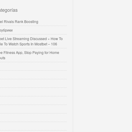
tegorías
vel Rivals Rank Boosting
 рубрики
bet Live Streaming Discussed » How To
le To Watch Sports In Mostbet – 106
ee Fitness App, Stop Paying for Home
uts