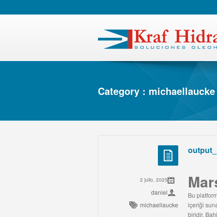
Category : michaellaucke
output
Mar
2 julio, 2025
daniel
Bu platform
michaellaucke
içeriği sun
biridir. Ba