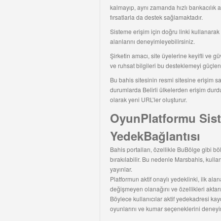
kalmayıp, aynı zamanda hızlı bankacılık ar
fırsatlarla da destek sağlamaktadır.
Sisteme erişim için doğru linki kullanara
alanlarını deneyimleyebilirsiniz.
Şirketin amacı, site üyelerine keyifli ve g
ve ruhsat bilgileri bu desteklemeyi güçlendi
Bu bahis sitesinin resmi sitesine erişim
durumlarda Belirli ülkelerden erişim durdur
olarak yeni URL’ler oluşturur.
OyunPlatformu Sist
YedekBağlantısı
Bahis portalları, özellikle BuBölge gibi
bırakılabilir. Bu nedenle Marsbahis, kullan
yayınlar.
Platformun aktif onaylı yedeklinki, ilk a
değişmeyen olanağını ve özellikleri aktarı
Böylece kullanıcılar aktif yedekadresi ka
oyunlarını ve kumar seçeneklerini deneyim