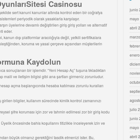
yunlarıSitesi Casinosu
junio
şekilde sert kanuni kanunlar altında kontrol eden bir coğrafya
sistemleri periyodik olarak yasaklarla karşılaşır.
mayo
rşın üyelerine devamlı değiştirilen giriş giriş yolları ve alternatif
abril 
ti eder.
marzo
kanun dışı platformlar aracılığıyla değil, yetkili sertifikalara
ekleştiğinden, koruma ve yasal çerçeve açısından müşterilerin
febre
enero
formuna Kaydolun
dicie
lıca sonuçlanan bir işlemdir. “Yeni Hesap Aç” tuşuna tıkladıktan
novie
 maili ve iletişim bilgisi gibi ana şartları girmeniz zorunludur.
octub
hesap açma başlangıcında hesaba katılması zorunlu kuralları
septi
agost
ş girilen bilgiler, kullanım sürecinde kimlik kontrol zamanınızı
julio 
ireysel şifre koruması için zor ve tahmin edilmesi zor bir giriş kodu
junio
: Üyelik öncesinde bahis koşullarını titizlikle inceleyerek izin ve
mayo
abril 
ından büyük olmanız gerektiğini tasdik etmenizi ister. Bu,