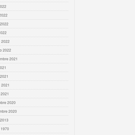
2022
 2022
 2022
2022
 2022
ro 2022
embre 2021
2021
 2021
 2021
 2021
mbre 2020
mbre 2020
 2013
 1970