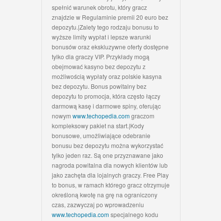
spełnić warunek obrotu, który gracz
znajdzie w Regulaminie premii 20 euro bez
depozytu.|Zalety tego rodzaju bonusu to
wyższe limity wypłat i lepsze warunki
bonusów oraz ekskluzywne oferty dostępne
tylko dla graczy VIP. Przykłady mogą
obejmować kasyno bez depozytu z
możliwością wypłaty oraz polskie kasyna
bez depozytu. Bonus powitalny bez
depozytu to promocja, która często łączy
darmową kasę i darmowe spiny, oferując
nowym
www.techopedia.com
graczom
kompleksowy pakiet na start.|Kody
bonusowe, umożliwiające odebranie
bonusu bez depozytu można wykorzystać
tylko jeden raz. Są one przyznawane jako
nagroda powitalna dla nowych klientów lub
jako zachęta dla lojalnych graczy. Free Play
to bonus, w ramach którego gracz otrzymuje
określoną kwotę na grę na ograniczony
czas, zazwyczaj po wprowadzeniu
www.techopedia.com
specjalnego kodu