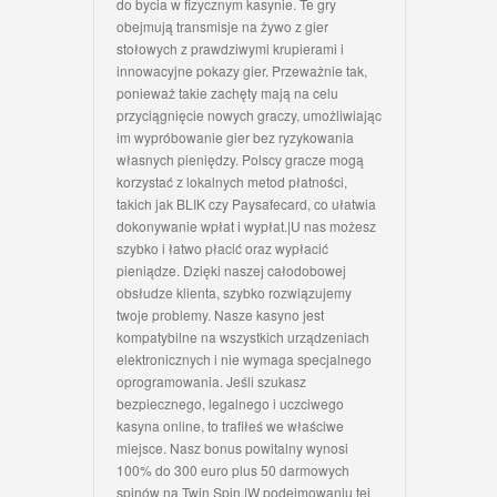
do bycia w fizycznym kasynie. Te gry
obejmują transmisje na żywo z gier
stołowych z prawdziwymi krupierami i
innowacyjne pokazy gier. Przeważnie tak,
ponieważ takie zachęty mają na celu
przyciągnięcie nowych graczy, umożliwiając
im wypróbowanie gier bez ryzykowania
własnych pieniędzy. Polscy gracze mogą
korzystać z lokalnych metod płatności,
takich jak BLIK czy Paysafecard, co ułatwia
dokonywanie wpłat i wypłat.|U nas możesz
szybko i łatwo płacić oraz wypłacić
pieniądze. Dzięki naszej całodobowej
obsłudze klienta, szybko rozwiązujemy
twoje problemy. Nasze kasyno jest
kompatybilne na wszystkich urządzeniach
elektronicznych i nie wymaga specjalnego
oprogramowania. Jeśli szukasz
bezpiecznego, legalnego i uczciwego
kasyna online, to trafiłeś we właściwe
miejsce. Nasz bonus powitalny wynosi
100% do 300 euro plus 50 darmowych
spinów na Twin Spin.|W podejmowaniu tej