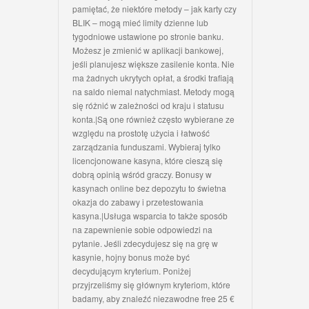
pamiętać, że niektóre metody – jak karty czy
BLIK – mogą mieć limity dzienne lub
tygodniowe ustawione po stronie banku.
Możesz je zmienić w aplikacji bankowej,
jeśli planujesz większe zasilenie konta. Nie
ma żadnych ukrytych opłat, a środki trafiają
na saldo niemal natychmiast. Metody mogą
się różnić w zależności od kraju i statusu
konta.|Są one również często wybierane ze
względu na prostotę użycia i łatwość
zarządzania funduszami. Wybieraj tylko
licencjonowane kasyna, które cieszą się
dobrą opinią wśród graczy. Bonusy w
kasynach online bez depozytu to świetna
okazja do zabawy i przetestowania
kasyna.|Usługa wsparcia to także sposób
na zapewnienie sobie odpowiedzi na
pytanie. Jeśli zdecydujesz się na grę w
kasynie, hojny bonus może być
decydującym kryterium. Poniżej
przyjrzeliśmy się głównym kryteriom, które
badamy, aby znaleźć niezawodne free 25 €