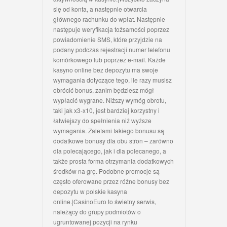
się od konta, a następnie otwarcia
głównego rachunku do wpłat. Następnie
następuje weryfikacja tożsamości poprzez
powiadomienie SMS, które przyjdzie na
podany podczas rejestracji numer telefonu
komórkowego lub poprzez e-mail. Każde
kasyno online bez depozytu ma swoje
wymagania dotyczące tego, ile razy musisz
obrócić bonus, zanim będziesz mógł
wypłacić wygrane. Niższy wymóg obrotu,
taki jak x3-x10, jest bardziej korzystny i
łatwiejszy do spełnienia niż wyższe
wymagania. Zaletami takiego bonusu są
dodatkowe bonusy dla obu stron – zarówno
dla polecającego, jak i dla polecanego, a
także prosta forma otrzymania dodatkowych
środków na grę. Podobne promocje są
często oferowane przez różne bonusy bez
depozytu w polskie kasyna
online.|CasinoEuro to świetny serwis,
należący do grupy podmiotów o
ugruntowanej pozycji na rynku