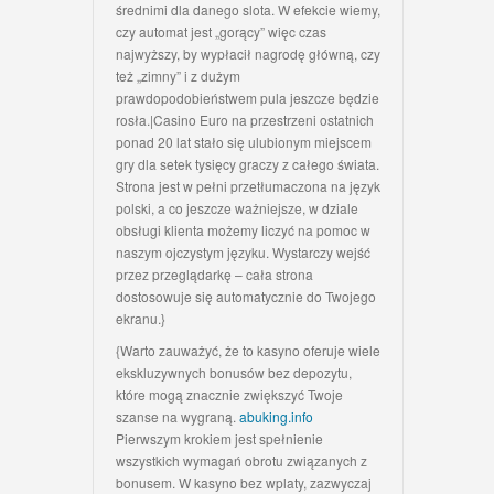
średnimi dla danego slota. W efekcie wiemy,
czy automat jest „gorący” więc czas
najwyższy, by wypłacił nagrodę główną, czy
też „zimny” i z dużym
prawdopodobieństwem pula jeszcze będzie
rosła.|Casino Euro na przestrzeni ostatnich
ponad 20 lat stało się ulubionym miejscem
gry dla setek tysięcy graczy z całego świata.
Strona jest w pełni przetłumaczona na język
polski, a co jeszcze ważniejsze, w dziale
obsługi klienta możemy liczyć na pomoc w
naszym ojczystym języku. Wystarczy wejść
przez przeglądarkę – cała strona
dostosowuje się automatycznie do Twojego
ekranu.}
{Warto zauważyć, że to kasyno oferuje wiele
ekskluzywnych bonusów bez depozytu,
które mogą znacznie zwiększyć Twoje
szanse na wygraną.
abuking.info
Pierwszym krokiem jest spełnienie
wszystkich wymagań obrotu związanych z
bonusem. W kasyno bez wplaty, zazwyczaj