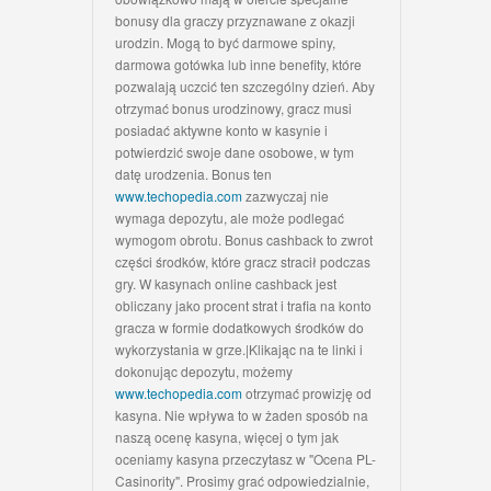
bonusy dla graczy przyznawane z okazji
urodzin. Mogą to być darmowe spiny,
darmowa gotówka lub inne benefity, które
pozwalają uczcić ten szczególny dzień. Aby
otrzymać bonus urodzinowy, gracz musi
posiadać aktywne konto w kasynie i
potwierdzić swoje dane osobowe, w tym
datę urodzenia. Bonus ten
www.techopedia.com
zazwyczaj nie
wymaga depozytu, ale może podlegać
wymogom obrotu. Bonus cashback to zwrot
części środków, które gracz stracił podczas
gry. W kasynach online cashback jest
obliczany jako procent strat i trafia na konto
gracza w formie dodatkowych środków do
wykorzystania w grze.|Klikając na te linki i
dokonując depozytu, możemy
www.techopedia.com
otrzymać prowizję od
kasyna. Nie wpływa to w żaden sposób na
naszą ocenę kasyna, więcej o tym jak
oceniamy kasyna przeczytasz w "Ocena PL-
Casinority". Prosimy grać odpowiedzialnie,