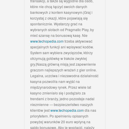
transakcji, a także są wygodne dla osób,
które nie chcą łączyć swoich danych
bankowych z kontem kasynowym.|Graj i
korzystaj z okazji, które pojawiają się
spontanicznie. Wystarczy grać na
wybranych slotach od Pragmatic Play, by
mieć szansę na bonusową kasę. Nie
www.techopedia.com
trzeba aktywować
specjalnych funkcji ani wpisywać kodów.
System sam wybiera zwycięzców, którzy
otrzymują gotówkę w trakcie zwykłej
gry.|Naszą główną misją jest zapewnienie
graczom najlepszych wrażeń z gier online.
Legalna, uczciwa i niezawodna działalność
kasyna pozwoliła nam wyjść na
międzynarodowy rynek. Przez wiele lat
kasyno zmieniało się i podążało za
trendami z branży, jedno pozostaje nadal
niezmienne — bezpieczeństwo naszych
klientów jest
www.techopedia.com
dla nas
priorytetem. Po spełnieniu opisanych
powyżej warunków 20 euro wpłyną na
saldo bonusowe. Aby je wypłacić, należy