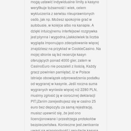
mogą ustawić indywidualne limity a kasyno
weryfikuje tożsamość i wiek, celem
wykluczenia z serwisu nieuprawnionych
osób, jak np. Możesz spokojnie grać w
autobusie, w kolejce albo na kanapie. A
dzięki intuicyjnemu interfejsowi rozgrywka
jest płynna i wygodna.|Jakkolwiek ta liczba
wygląda imponująco zdecydowanie więcej
znajdziesz na przykład w CookieCasino. Na
mojej stronie są też recenzje kasyn
oferujących ponad 4000 gier, zatem w
CasinoEuro nie poszaleli z ilością. Każdy
gracz powinien pamiętać, iż w Polsce
istnieje obowiązek odprowadzenia podatku
od wygranej w kasynie. Jeśli roczna suma
wygranych wyniesie więcej niż 2280 PLN,
musimy zgłosić ją w corocznej deklaracji
PIT.|Zanim zarejestrujesz się w casino 25
euro bez depozytu za samą rejestrację,
musisz upewnić się, że jest ono
licencjonowane i przestrzega protokołów
bezpieczeństwa. Konieczne jest zwrócenie
uwagi na wiarygodność i reputację kasyna.