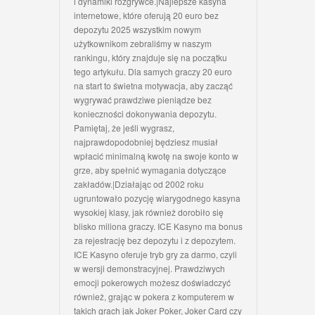
i dynamiki rozgrywce.|Najlepsze kasyna
internetowe, które oferują 20 euro bez
depozytu 2025 wszystkim nowym
użytkownikom zebraliśmy w naszym
rankingu, który znajduje się na początku
tego artykułu. Dla samych graczy 20 euro
na start to świetna motywacja, aby zacząć
wygrywać prawdziwe pieniądze bez
konieczności dokonywania depozytu.
Pamiętaj, że jeśli wygrasz,
najprawdopodobniej będziesz musiał
wpłacić minimalną kwotę na swoje konto w
grze, aby spełnić wymagania dotyczące
zakładów.|Działając od 2002 roku
ugruntowało pozycję wiarygodnego kasyna
wysokiej klasy, jak również dorobiło się
blisko miliona graczy. ICE Kasyno ma bonus
za rejestrację bez depozytu i z depozytem.
ICE Kasyno oferuje tryb gry za darmo, czyli
w wersji demonstracyjnej. Prawdziwych
emocji pokerowych możesz doświadczyć
również, grając w pokera z komputerem w
takich grach jak Joker Poker, Joker Card czy