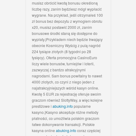
musisz obrócić kwotą bonusu określoną
liczbę razy, zanim będziesz mógł wypłacić
wygrane. Na przykład, jeśli otrzymałeś 100
zł bonus bez depozytu z wymogiem obrotu
x20, musisz postawić 2000 zł, zanim
bonusowe środki staną się dostępne do
wypłaty.|Przykładem niech będzie trwający
obecnie Kosmiczny Wyścig z pulą nagród
224 tysiące złotych (8 tygodni po 28
tysięcy). Oferta promocyjna CasinoEuro
liczy wiele bonusów, turniejów i loterii,
zazwyczaj z bardzo atrakcyjnymi
nagrodami. Sam bonus powitalny to nawet
4000 złotych, co czyni z niego jeden z
najatrakcyjniejszych wśród kasyn online.
Kwotę 5 EUR za rejestrację oferuje swoim
graczom również SlottyWay, a więc kolejne
prestiżowe i
abuking.info
popularne
kasyno.|Kasyno akceptuje różne metody
płatności, co umożliwia polskim graczom
łatwe dokonywanie transakcji. Polskie
kasyna online
abuking.info
coraz częściej