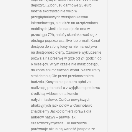
depozytu. Z bonusu darmowe 25 euro
można skorzystać nie tylko w
przeglądarkowych wersjach kasyna
internetowego, ale także na urządzeniach
mobilnych.|Jeśli nie nadejdzie ona w
przeciągu 72h, należy skontaktować się z
obsługa poprzez czat live lub e-mail. Kanał
dostępu do strony kasyna nie ma wpływu
na dostępność oferty. Czasowe wykluczenie
pozwala na przerwę w grze od 24 godzin do
6 miesięcy. W tym czasie nie masz dostępu
do konta ani możliwości wpłat. Nasze limity
strat chronią Cię przed przekroczeniem
budżetu.|Kasyno nie pobiera opłat za
realizację płatności a z wyjątkiem przelewu
środki są widoczne na koncie
natychmiastowo. Oprócz powyższych
atrakcyjnych jack potów w CasinoEuro
znajdziemy Jackpotomierz (brawa dla
autorów nazwy – prawie jak
czasowstrzymywacz). To narzędzie
porównuje aktualną wartość jackpota ze