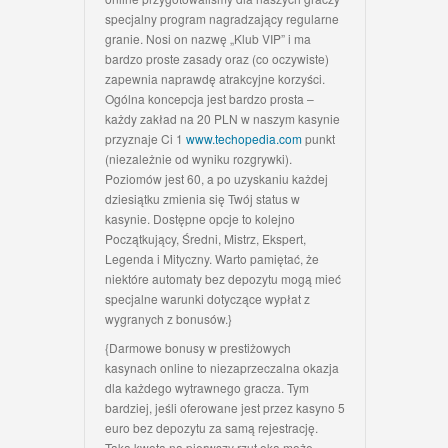
specjalny program nagradzający regularne
granie. Nosi on nazwę „Klub VIP” i ma
bardzo proste zasady oraz (co oczywiste)
zapewnia naprawdę atrakcyjne korzyści.
Ogólna koncepcja jest bardzo prosta –
każdy zakład na 20 PLN w naszym kasynie
przyznaje Ci 1
www.techopedia.com
punkt
(niezależnie od wyniku rozgrywki).
Poziomów jest 60, a po uzyskaniu każdej
dziesiątku zmienia się Twój status w
kasynie. Dostępne opcje to kolejno
Początkujący, Średni, Mistrz, Ekspert,
Legenda i Mityczny. Warto pamiętać, że
niektóre automaty bez depozytu mogą mieć
specjalne warunki dotyczące wypłat z
wygranych z bonusów.}
{Darmowe bonusy w prestiżowych
kasynach online to niezaprzeczalna okazja
dla każdego wytrawnego gracza. Tym
bardziej, jeśli oferowane jest przez kasyno 5
euro bez depozytu za samą rejestrację.
Taka kwota na pierwszy rzut oka może